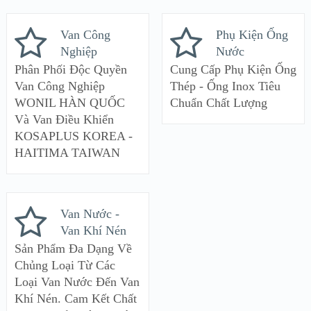
Van Công
Phụ Kiện Ống
Nghiệp
Nước
Phân Phối Độc Quyền
Cung Cấp Phụ Kiện Ống
Van Công Nghiệp
Thép - Ống Inox Tiêu
WONIL HÀN QUỐC
Chuẩn Chất Lượng
Và Van Điều Khiển
KOSAPLUS KOREA -
HAITIMA TAIWAN
Van Nước -
Van Khí Nén
Sản Phẩm Đa Dạng Về
Chủng Loại Từ Các
Loại Van Nước Đến Van
Khí Nén. Cam Kết Chất