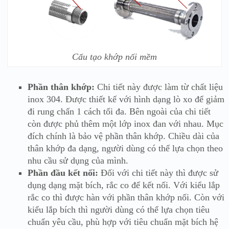
Cấu tạo khớp nối mềm
Phần thân khớp:
Chi tiết này được làm từ chất liệu
inox 304. Được thiết kế với hình dạng lò xo để giảm
đi rung chấn 1 cách tối đa. Bên ngoài của chi tiết
còn được phủ thêm một lớp inox đan với nhau. Mục
đích chính là bảo vệ phần thân khớp. Chiều dài của
thân khớp đa dạng, người dùng có thể lựa chọn theo
nhu cầu sử dụng của mình.
Phần đầu kết nối:
Đối với chi tiết này thì được sử
dụng dạng mặt bích, rắc co để kết nối. Với kiểu lắp
rắc co thì được hàn với phần thân khớp nối. Còn với
kiểu lắp bích thì người dùng có thể lựa chọn tiêu
chuẩn yêu cầu, phù hợp với tiêu chuẩn mặt bích hệ