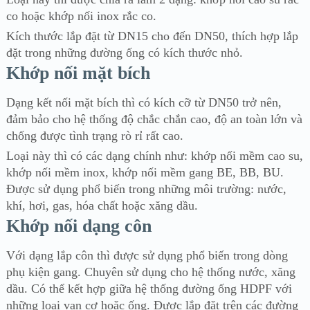
co hoặc khớp nối inox rắc co.
Kích thước lắp đặt từ DN15 cho đến DN50, thích hợp lắp
đặt trong những đường ống có kích thước nhỏ.
Khớp nối mặt bích
Dạng kết nối mặt bích thì có kích cỡ từ DN50 trở nên,
đảm bảo cho hệ thống độ chắc chắn cao, độ an toàn lớn và
chống được tình trạng rò rỉ rất cao.
Loại này thì có các dạng chính như: khớp nối mềm cao su,
khớp nối mềm inox, khớp nối mềm gang BE, BB, BU.
Được sử dụng phổ biến trong những môi trường: nước,
khí, hơi, gas, hóa chất hoặc xăng dầu.
Khớp nối dạng côn
Với dạng lắp côn thì được sử dụng phổ biến trong dòng
phụ kiện gang. Chuyên sử dụng cho hệ thống nước, xăng
dầu. Có thể kết hợp giữa hệ thống đường ống HDPF với
những loại van cơ hoặc ống. Được lắp đặt trên các đường