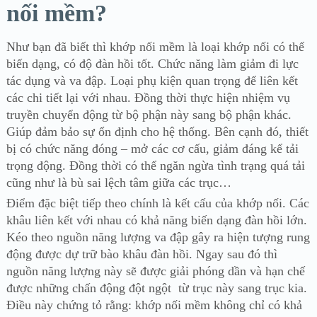
nối mềm?
Như bạn đã biết thì khớp nối mềm là loại khớp nối có thể
biến dạng, có độ đàn hồi tốt. Chức năng làm giảm đi lực
tác dụng và va đập. Loại phụ kiện quan trọng để liên kết
các chi tiết lại với nhau. Đồng thời thực hiện nhiệm vụ
truyền chuyển động từ bộ phận này sang bộ phận khác.
Giúp đảm bảo sự ổn định cho hệ thống. Bên cạnh đó, thiết
bị có chức năng đóng – mở các cơ cấu, giảm đáng kể tải
trọng động. Đồng thời có thể ngăn ngừa tình trạng quá tải
cũng như là bù sai lệch tâm giữa các trục…
Điểm đặc biệt tiếp theo chính là kết cấu của khớp nối. Các
khâu liên kết với nhau có khả năng biến dạng đàn hồi lớn.
Kéo theo nguồn năng lượng va đập gây ra hiện tượng rung
động được dự trữ bào khâu đàn hồi. Ngay sau đó thì
nguồn năng lượng này sẽ được giải phóng dần và hạn chế
được những chấn động đột ngột từ trục này sang trục kia.
Điều này chứng tỏ rằng: khớp nối mềm không chỉ có khả