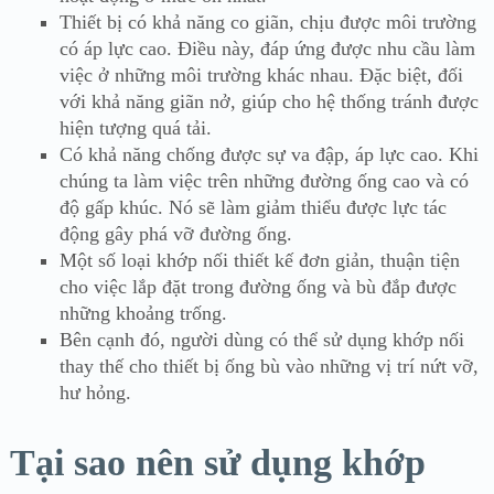
Thiết bị có khả năng co giãn, chịu được môi trường
có áp lực cao. Điều này, đáp ứng được nhu cầu làm
việc ở những môi trường khác nhau. Đặc biệt, đối
với khả năng giãn nở, giúp cho hệ thống tránh được
hiện tượng quá tải.
Có khả năng chống được sự va đập, áp lực cao. Khi
chúng ta làm việc trên những đường ống cao và có
độ gấp khúc. Nó sẽ làm giảm thiểu được lực tác
động gây phá vỡ đường ống.
Một số loại khớp nối thiết kế đơn giản, thuận tiện
cho việc lắp đặt trong đường ống và bù đắp được
những khoảng trống.
Bên cạnh đó, người dùng có thể sử dụng khớp nối
thay thế cho thiết bị ống bù vào những vị trí nứt vỡ,
hư hỏng.
Tại sao nên sử dụng khớp