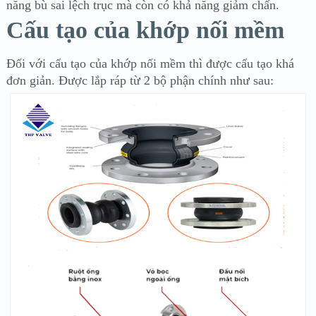
năng bù sai lệch trục mà còn có khả năng giảm chấn.
Cấu tạo của khớp nối mềm
Đối với cấu tạo của khớp nối mềm thì được cấu tạo khá
đơn giản. Được lắp ráp từ 2 bộ phận chính như sau: