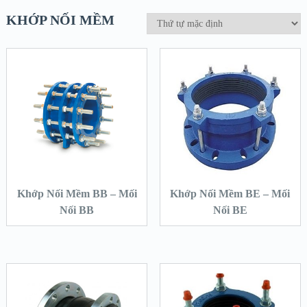
KHỚP NỐI MỀM
Khớp Nối Mềm BB – Mối
Khớp Nối Mềm BE – Mối
Nối BB
Nối BE