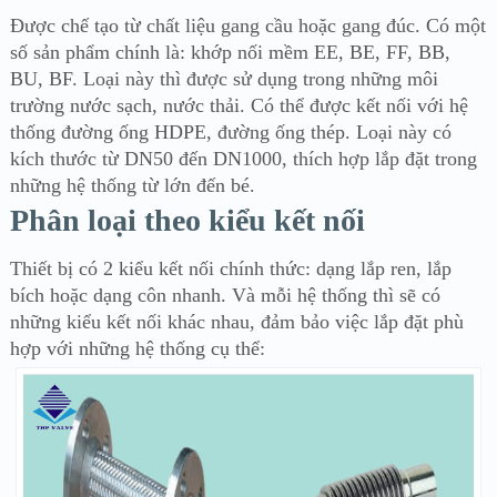
Được chế tạo từ chất liệu gang cầu hoặc gang đúc. Có một
số sản phẩm chính là: khớp nối mềm EE, BE, FF, BB,
BU, BF. Loại này thì được sử dụng trong những môi
trường nước sạch, nước thải. Có thể được kết nối với hệ
thống đường ống HDPE, đường ống thép. Loại này có
kích thước từ DN50 đến DN1000, thích hợp lắp đặt trong
những hệ thống từ lớn đến bé.
Phân loại theo kiểu kết nối
Thiết bị có 2 kiểu kết nối chính thức: dạng lắp ren, lắp
bích hoặc dạng côn nhanh. Và mỗi hệ thống thì sẽ có
những kiểu kết nối khác nhau, đảm bảo việc lắp đặt phù
hợp với những hệ thống cụ thể: