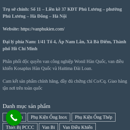
Trụ sở chính: Số 11 – Liền kề 37 KĐT Phú Lương – phường
Phú Lương – Hà Đông – Hà Nội
Website:
https://vanphukien.com/
Đại lý phía Nam: 1/41 Tổ 4, Áp Nam Lân, Xã Bà Điểm, Thành
phố Hồ Chí Minh
Phân phối độc quyền van công nghiệp Wonil Hàn Quốc, van điều
khiển Kosaplus Hàn Quốc và Haitima Đài Loan.
Cam kết sản phẩm chính hãng, đầy đủ chứng chỉ Co/Cq. Giao hàng
tận nơi trên toàn quốc
Danh mục sản phẩm
Mặt Bích
Phụ Kiện Ống Inox
Phụ Kiện Ống Thép
Thiết Bị PCCC
Van Bi
Van Điều Khiển