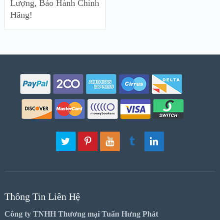
Lượng, Bảo Hành Chính
Hãng!
Thông Tin Liên Hệ
Công ty TNHH Thương mại Tuấn Hưng Phát