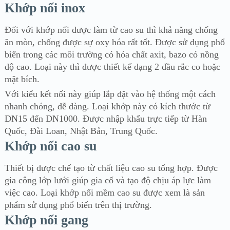
Khớp nối inox
Đối với khớp nối được làm từ cao su thì khả năng chống
ăn mòn, chống được sự oxy hóa rất tốt. Được sử dụng phổ
biến trong các môi trường có hóa chất axit, bazo có nồng
độ cao. Loại này thì được thiết kế dạng 2 đầu rắc co hoặc
mặt bích.
Với kiểu kết nối này giúp lắp đặt vào hệ thống một cách
nhanh chóng, dễ dàng. Loại khớp này có kích thước từ
DN15 đến DN1000. Được nhập khẩu trực tiếp từ Hàn
Quốc, Đài Loan, Nhật Bản, Trung Quốc.
Khớp nối cao su
Thiết bị được chế tạo từ chất liệu cao su tổng hợp. Được
gia công lớp lưới giúp gia cố và tạo độ chịu áp lực làm
việc cao. Loại khớp nối mềm cao su được xem là sản
phẩm sử dụng phổ biến trên thị trường.
Khớp nối gang