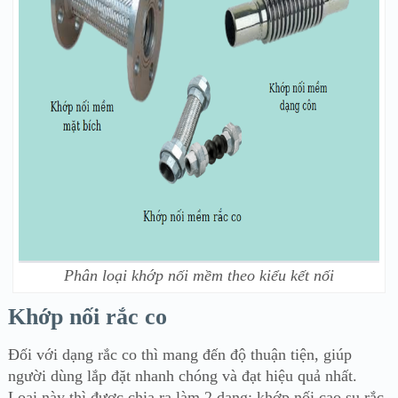
Phân loại khớp nối mềm theo kiểu kết nối
Khớp nối rắc co
Đối với dạng rắc co thì mang đến độ thuận tiện, giúp
người dùng lắp đặt nhanh chóng và đạt hiệu quả nhất.
Loại này thì được chia ra làm 2 dạng: khớp nối cao su rắc