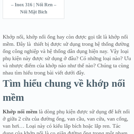
– Inox 316 | Nối Ren –
Nối Mặt Bích
Khớp nối, khớp nối ống hay còn được gọi tắt là khớp nối
mềm. Đây là thiết bị được sử dụng trong hệ thống đường
ống công nghiệp và hệ thống dân dụng hiện nay. Vậy loại
phụ kiện này được sử dụng ở đâu? Có những loại nào? Ưu
và nhược điểm của khớp nào như thế nào? Chúng ta cùng
nhau tìm hiểu trong bài viết dưới đây.
Tìm hiểu chung về khớp nối
mềm
Khớp nối mềm
là dòng phụ kiện được sử dụng để kết nối
ở giữa 2 cửa của đường ống, van cầu, van cửa, van cổng,
van hơi… Loại này có kiểu lắp bích hoặc lắp ren. Tác
dụng của khớp nối là co giãn đường ống trong một phạm