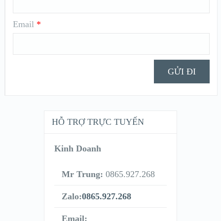
Email
*
HỖ TRỢ TRỰC TUYẾN
Kinh Doanh
Mr Trung:
0865.927.268
Zalo:
0865.927.268
Email: