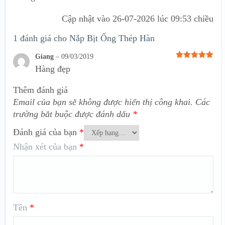
Cập nhật vào
26-07-2026 lúc 09:53 chiều
1 đánh giá cho
Nắp Bịt Ống Thép Hàn
Giang
–
09/03/2019
Được xếp
Hàng đẹp
hạng
5
5
sao
Thêm đánh giá
Email của bạn sẽ không được hiển thị công khai.
Các
trường bắt buộc được đánh dấu
*
Đánh giá của bạn
*
Nhận xét của bạn
*
Tên
*