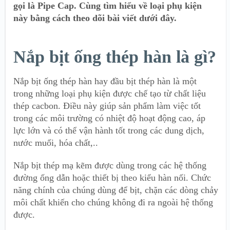
gọi là Pipe Cap. Cùng tìm hiểu về loại phụ kiện
này bằng cách theo dõi bài viết dưới đây.
Nắp bịt ống thép hàn là gì?
Nắp bịt ống thép hàn hay đầu bịt thép hàn là một
trong những loại phụ kiện được chế tạo từ chất liệu
thép cacbon. Điều này giúp sản phẩm làm việc tốt
trong các môi trường có nhiệt độ hoạt động cao, áp
lực lớn và có thể vận hành tốt trong các dung dịch,
nước muối, hóa chất,..
Nắp bịt thép mạ kẽm được dùng trong các hệ thống
đường ống dẫn hoặc thiết bị theo kiểu hàn nối. Chức
năng chính của chúng dùng để bịt, chặn các dòng chảy
môi chất khiến cho chúng không đi ra ngoài hệ thống
được.