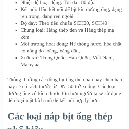
Nhiệt độ hoạt động: Tối đa 180 độ.
Kết nối: Hàn kết nối để bịt kín đường ống, dạng
ren trong, dạng ren ngoài
Độ dày: Theo tiêu chuẩn SCH20, SCH40
Chủng loại: Hàng thép đen và Hàng thép mạ
kẽm
Môi trường hoạt động: Hệ thống nước, hóa chất
có nồng độ loãng, xăng dầu,..
Xuất xứ: Trung Quốc, Hàn Quốc, Việt Nam,
Malaysia,..
Thông thường các dòng bịt ống thép hàn hay chén hàn
này sẽ có kích thước từ DN150 trở xuống. Các loại
đường ống có kích thước lớn hơn người ta sẽ sử dụng
đến loại mặt bích mù để kết nối hợp lý hơn.
Các loại nắp bịt ống thép