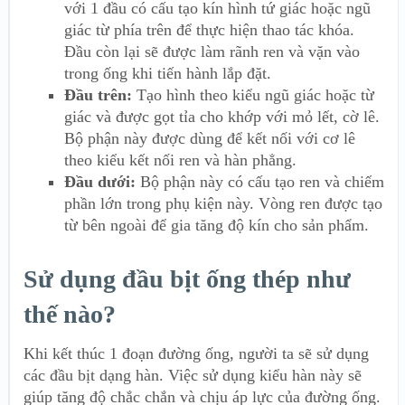
với 1 đầu có cấu tạo kín hình tứ giác hoặc ngũ
giác từ phía trên để thực hiện thao tác khóa.
Đầu còn lại sẽ được làm rãnh ren và vặn vào
trong ống khi tiến hành lắp đặt.
Đầu trên:
Tạo hình theo kiểu ngũ giác hoặc từ
giác và được gọt tỉa cho khớp với mỏ lết, cờ lê.
Bộ phận này được dùng để kết nối với cơ lê
theo kiểu kết nối ren và hàn phẳng.
Đầu dưới:
Bộ phận này có cấu tạo ren và chiếm
phần lớn trong phụ kiện này. Vòng ren được tạo
từ bên ngoài để gia tăng độ kín cho sản phẩm.
Sử dụng đầu bịt ống thép như
thế nào?
Khi kết thúc 1 đoạn đường ống, người ta sẽ sử dụng
các đầu bịt dạng hàn. Việc sử dụng kiểu hàn này sẽ
giúp tăng độ chắc chắn và chịu áp lực của đường ống.