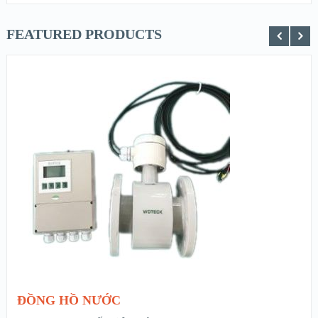
FEATURED PRODUCTS
XEM NHANH
XEM CHI TIẾT
ĐỌC TIẾP
ĐỒNG HỒ NƯỚC