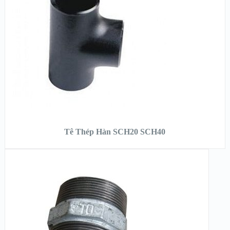
XEM CHI TIẾT
ĐỌC TIẾP
Tê Thép Hàn SCH20 SCH40
XEM NHANH
XEM CHI TIẾT