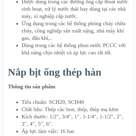
Được dùng trong các đường ống cấp thoát nước
sinh hoạt, xử lý nước thải hay dùng tại các nhà
máy, xí nghiệp cấp nước.
Ứng dụng trong các hệ thống phòng cháy chữa
cháy, công nghiệp sản xuất nặng, nhà máy khí
gas, dầu khí,..
Dùng trong các hệ thống phun nước PCCC với
khả năng chịu nhiệt và áp lực cao rất tốt.
Nắp bịt ống thép hàn
Thông tin sản phẩm
Tiêu chuẩn: SCH20, SCH40
Chất liệu: Thép các bon, thép, thép mạ kẽm
Kích thước: 1/2″, 3/4″, 1″, 1-1/4″, 1-1/2″, 2″,
3″, 4″, 5″, 6″.
Áp lực làm việc: 16 bar.