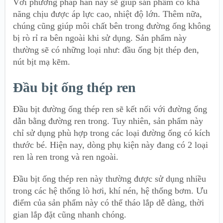
Với phương pháp hàn này sẽ giúp sản phẩm có khả
năng chịu được áp lực cao, nhiệt độ lớn. Thêm nữa,
chúng cũng giúp môi chất bên trong đường ống không
bị rò rỉ ra bên ngoài khi sử dụng. Sản phẩm này
thường sẽ có những loại như: đầu ống bịt thép đen,
nút bịt mạ kẽm.
Đầu bịt ống thép ren
Đầu bịt đường ống thép ren sẽ kết nối với đường ống
dẫn bằng đường ren trong. Tuy nhiên, sản phẩm này
chỉ sử dụng phù hợp trong các loại đường ống có kích
thước bé. Hiện nay, dòng phụ kiện này đang có 2 loại
ren là ren trong và ren ngoài.
Đầu bịt ống thép ren này thường được sử dụng nhiều
trong các hệ thống lò hơi, khí nén, hệ thống bơm. Ưu
điểm của sản phẩm này có thể tháo lắp dễ dàng, thời
gian lắp đặt cũng nhanh chóng.