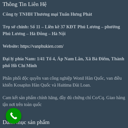
Thông Tin Liên Hệ
Công ty TNHH Thương mại Tuấn Hưng Phát
Trụ sở chính: Số 11 – Liền kề 37 KĐT Phú Lương – phường
Phú Lương – Hà Đông – Hà Nội
Website:
https://vanphukien.com/
Đại lý phía Nam: 1/41 Tổ 4, Áp Nam Lân, Xã Bà Điểm, Thành
phố Hồ Chí Minh
Phân phối độc quyền van công nghiệp Wonil Hàn Quốc, van điều
khiển Kosaplus Hàn Quốc và Haitima Đài Loan.
Cam kết sản phẩm chính hãng, đầy đủ chứng chỉ Co/Cq. Giao hàng
tận nơi trên toàn quốc
Danh mục sản phẩm