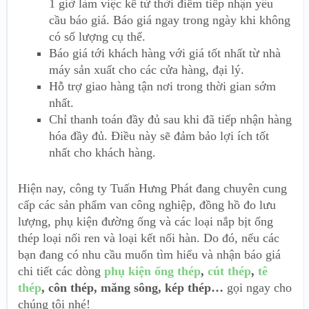
1 giờ làm việc kể từ thời điểm tiếp nhận yêu
cầu báo giá. Báo giá ngay trong ngày khi không
có số lượng cụ thể.
Báo giá tới khách hàng với giá tốt nhất từ nhà
máy sản xuất cho các cửa hàng, đại lý.
Hỗ trợ giao hàng tận nơi trong thời gian sớm
nhất.
Chỉ thanh toán đầy đủ sau khi đã tiếp nhận hàng
hóa đầy đủ. Điều này sẽ đảm bảo lợi ích tốt
nhất cho khách hàng.
Hiện nay, công ty Tuấn Hưng Phát đang chuyên cung
cấp các sản phẩm van công nghiệp, đồng hồ đo lưu
lượng, phụ kiện đường ống và các loại nắp bịt ống
thép loại nối ren và loại kết nối hàn. Do đó, nếu các
bạn đang có nhu cầu muốn tìm hiểu và nhận báo giá
chi tiết các dòng
phụ kiện ống thép
,
cút thép
,
tê
thép
, côn thép, măng sông, kép thép…
gọi ngay cho
chúng tôi nhé!