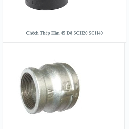
ĐỌC TIẾP
Chếch Thép Hàn 45 Độ SCH20 SCH40
XEM NHANH
XEM CHI TIẾT