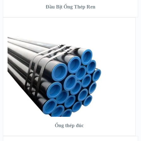
Đầu Bịt Ống Thép Ren
XEM NHANH
XEM CHI TIẾT
ĐỌC TIẾP
Ống thép đúc