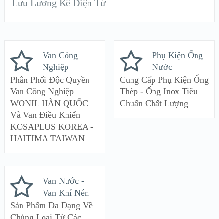
Lưu Lượng Kế Điện Từ
Van Công
Phụ Kiện Ống
Nghiệp
Nước
Phân Phối Độc Quyền
Cung Cấp Phụ Kiện Ống
Van Công Nghiệp
Thép - Ống Inox Tiêu
WONIL HÀN QUỐC
Chuẩn Chất Lượng
Và Van Điều Khiển
KOSAPLUS KOREA -
HAITIMA TAIWAN
Van Nước -
Van Khí Nén
Sản Phẩm Đa Dạng Về
Chủng Loại Từ Các