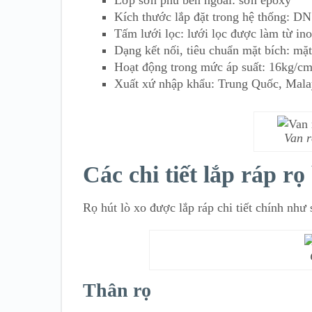
Kích thước lắp đặt trong hệ thống: 
Tấm lưới lọc: lưới lọc được làm từ in
Dạng kết nối, tiêu chuẩn mặt bích: mặ
Hoạt động trong mức áp suất: 16kg/c
Xuất xứ nhập khẩu: Trung Quốc, Mala
Van r
Các chi tiết lắp ráp r
Rọ hút lò xo được lắp ráp chi tiết chính như 
Thân rọ