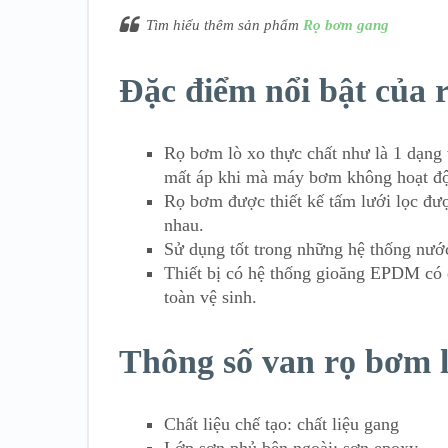
Tìm hiểu thêm sản phẩm
Rọ bơm gang
Đặc điểm nổi bật của 
Rọ bơm lò xo thực chất như là 1 dạng 
mất áp khi mà máy bơm không hoạt đ
Rọ bơm được thiết kế tấm lưới lọc đư
nhau.
Sử dụng tốt trong những hệ thống nướ
Thiết bị có hệ thống gioăng EPDM có 
toàn vệ sinh.
Thông số van rọ bơm l
Chất liệu chế tạo: chất liệu gang
Lớp sơn phủ bên ngoài: sơn epoxy