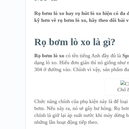
Rọ bơm lò xo hay rọ hút lò xo hiện có đa 
kỹ hơn về rọ bơm lò xo, hãy theo dõi bài v
Rọ bơm lò xo là gì?
Rọ bơm lò xo
có tên tiếng Anh đầy đủ là
Sp
dạng lò xo. Hiểu đơn giản thì nó giống như 
304 ở đường vào. Chính vì vậy, sản phẩm đượ
Chõ b
Chức năng chính của phụ kiện này là để loại
bơm. Nếu xảy ra, nó sẽ gây hư hỏng. Rọ bơ
chính là giữ lại áp suất nước khi máy dừng
những lần hoạt động tiếp theo.