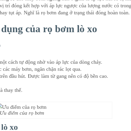
i vị trí đóng kết hợp với áp lực ngược của lượng nước có tron
 hay tụt áp. Nghĩ là rọ bơm đang ở trạng thái đóng hoàn toàn.
 dụng của rọ bơm lò xo
o
ột cách tự động nhờ vào áp lực của dòng chảy.
c các máy bơm, ngăn chặn rác lọt qua.
 trên đầu hút. Được làm từ gang nên có độ bền cao.
à thay thế.
Ưu điểm của rọ bơm
lò xo