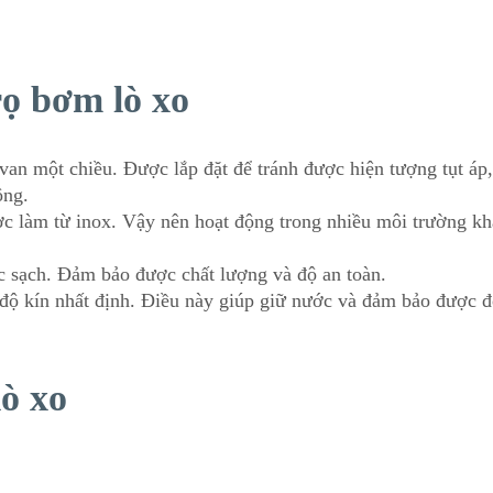
rọ bơm lò xo
van một chiều. Được lắp đặt để tránh được hiện tượng tụt áp
ộng.
ợc làm từ inox. Vậy nên hoạt động trong nhiều môi trường k
c sạch. Đảm bảo được chất lượng và độ an toàn.
độ kín nhất định. Điều này giúp giữ nước và đảm bảo được đ
ò xo