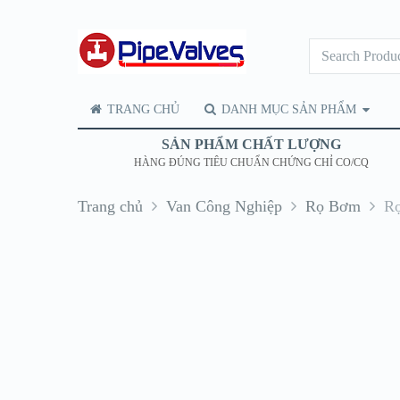
TRANG CHỦ
DANH MỤC SẢN PHẨM
SẢN PHẨM CHẤT LƯỢNG
HÀNG ĐÚNG TIÊU CHUẨN CHỨNG CHỈ CO/CQ
Trang chủ
Van Công Nghiệp
Rọ Bơm
Rọ