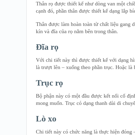
Thân rọ được thiết kế như dòng van một chi
cạnh đó, phần thân được thiết kế dạng lắp bí
Thân được làm hoàn toàn từ chất liệu gang 
kín và đĩa của rọ nằm bên trong thân.
Đĩa rọ
Với chi tiết này thì được thiết kế với dạng 
là trượt lên – xuống theo phần trục. Hoặc là
Trục rọ
Bộ phận này có một đầu được kết nối cố địn
mong muốn. Trục có dạng thanh dài di chuyển
Lò xo
Chi tiết này có chức năng là thực hiện đóng