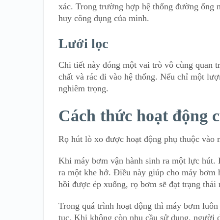
xác. Trong trường hợp hệ thống đường ống nh
huy công dụng của mình.
Lưới lọc
Chi tiết này đóng một vai trò vô cùng quan t
chất và rác đi vào hệ thống. Nếu chỉ một lượ
nghiêm trọng.
Cách thức hoạt động c
Rọ hút lò xo được hoạt động phụ thuộc vào 
Khi máy bơm vận hành sinh ra một lực hút. L
ra một khe hở. Điều này giúp cho máy bơm h
hồi được ép xuống, rọ bơm sẽ đạt trạng thái
Trong quá trình hoạt động thì máy bơm luôn
tục. Khi không còn nhu cầu sử dụng, người d