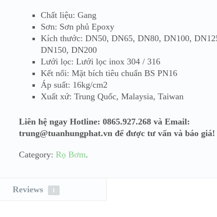
Chất liệu: Gang
Sơn: Sơn phủ Epoxy
Kích thước: DN50, DN65, DN80, DN100, DN12
DN150, DN200
Lưới lọc: Lưới lọc inox 304 / 316
Kết nối: Mặt bích tiêu chuẩn BS PN16
Áp suất: 16kg/cm2
Xuất xứ: Trung Quốc, Malaysia, Taiwan
Liên hệ ngay Hotline: 0865.927.268 và Email:
trung@tuanhungphat.vn để được tư vấn và báo giá!
Category:
Rọ Bơm
.
Reviews
1