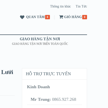
Thông tin khác
Tin Tức
QUAN TÂM
GIỎ HÀNG
0
0
GIAO HÀNG TẬN NƠI
GIAO HÀNG TẬN NƠI TRÊN TOÀN QUỐC
 Lưới
HỖ TRỢ TRỰC TUYẾN
Kinh Doanh
Mr Trung:
0865.927.268