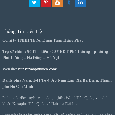
Thông Tin Liên Hệ
Công ty TNHH Thương mại Tuấn Hưng Phát
Trụ sở chính: Số 11 – Liền kề 37 KĐT Phú Lương – phường
Phú Lương – Hà Đông – Hà Nội
Website:
https://vanphukien.com/
Đại lý phía Nam: 1/41 Tổ 4, Áp Nam Lân, Xã Bà Điểm, Thành
phố Hồ Chí Minh
Phân phối độc quyền van công nghiệp Wonil Hàn Quốc, van điều
khiển Kosaplus Hàn Quốc và Haitima Đài Loan.