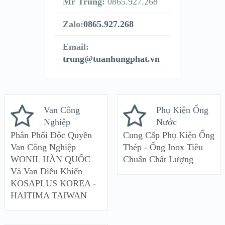
Mr Trung:
0865.927.268
Zalo:
0865.927.268
Email:
trung@tuanhungphat.vn
Van Công
Phụ Kiện Ống
Nghiệp
Nước
Phân Phối Độc Quyền
Cung Cấp Phụ Kiện Ống
Van Công Nghiệp
Thép - Ống Inox Tiêu
WONIL HÀN QUỐC
Chuẩn Chất Lượng
Và Van Điều Khiển
KOSAPLUS KOREA -
HAITIMA TAIWAN