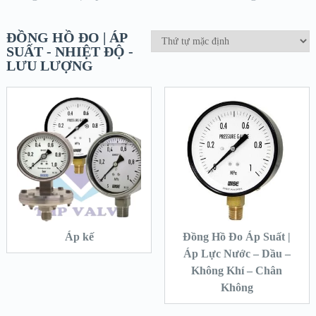
ĐỒNG HỒ ĐO | ÁP
SUẤT - NHIỆT ĐỘ -
LƯU LƯỢNG
Áp kế
Đồng Hồ Đo Áp Suất |
Áp Lực Nước – Dầu –
Không Khí – Chân
Không