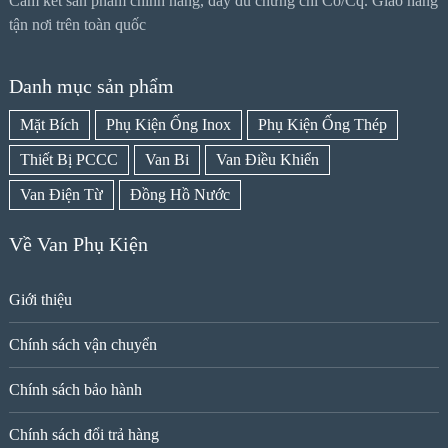
Cam kết sản phẩm chính hãng, đầy đủ chứng chỉ Co/Cq. Giao hàng
tận nơi trên toàn quốc
Danh mục sản phẩm
Mặt Bích
Phụ Kiện Ống Inox
Phụ Kiện Ống Thép
Thiết Bị PCCC
Van Bi
Van Điều Khiển
Van Điện Từ
Đồng Hồ Nước
Về Van Phụ Kiện
Giới thiệu
Chính sách vận chuyển
Chính sách bảo hành
Chính sách đổi trả hàng