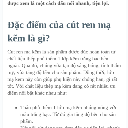
được xem là một cách đấu nối nhanh, tiện lợi.
Đặc điểm của cút ren mạ
kẽm là gì?
Cút ren mạ kẽm là sản phẩm được đúc hoàn toàn từ
chất liệu thép phủ thêm 1 lớp kẽm trắng bạc bên
ngoài. Qua đó, chúng vừa tạo độ sáng bóng, tính thẩm
mỹ, vừa tăng độ bền cho sản phẩm. Đồng thời, lớp
mạ kẽm này còn giúp phụ kiện này chống han, gỉ rất
tốt. Với chất liệu thép mạ kẽm đang có rất nhiều ưu
điểm nổi bật khác nhau như:
Thân phủ thêm 1 lớp mạ kẽm nhúng nóng với
màu trắng bạc. Từ đó gia tăng độ bền cho sản
phẩm.
Kết nối cút dạng ren đem đến sự tiện lợi, nhanh