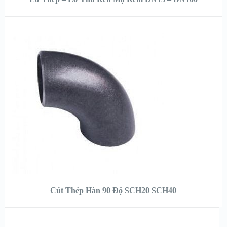
XEM NHANH
XEM CHI TIẾT
ĐỌC TIẾP
Cút Thép Hàn 90 Độ SCH20 SCH40