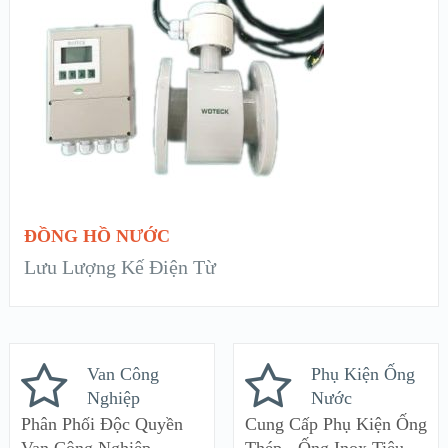
XEM CHI TIẾT
ĐỌC TIẾP
ĐỒNG HỒ NƯỚC
Lưu Lượng Kế Điện Từ
Van Công
Phụ Kiện Ống
Nghiệp
Nước
Phân Phối Độc Quyền
Cung Cấp Phụ Kiện Ống
Van Công Nghiệp
Thép - Ống Inox Tiêu