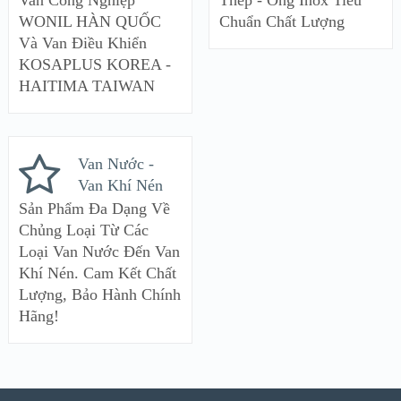
WONIL HÀN QUỐC
Chuẩn Chất Lượng
Và Van Điều Khiển
KOSAPLUS KOREA -
HAITIMA TAIWAN
Van Nước -
Van Khí Nén
Sản Phẩm Đa Dạng Về
Chủng Loại Từ Các
Loại Van Nước Đến Van
Khí Nén. Cam Kết Chất
Lượng, Bảo Hành Chính
Hãng!