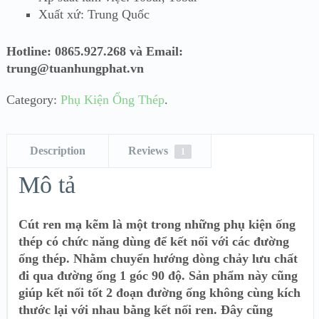
Xuất xứ: Trung Quốc
Hotline: 0865.927.268 và Email:
trung@tuanhungphat.vn
Category:
Phụ Kiện Ống Thép
.
Description
Reviews
1
Mô tả
Cút ren mạ kẽm là một trong những phụ kiện ống
thép có chức năng dùng để kết nối với các đường
ống thép. Nhằm chuyển hướng dòng chảy lưu chất
đi qua đường ống 1 góc 90 độ. Sản phẩm này cũng
giúp kết nối tốt 2 đoạn đường ống không cùng kích
thước lại với nhau bằng kết nối ren. Đây cũng