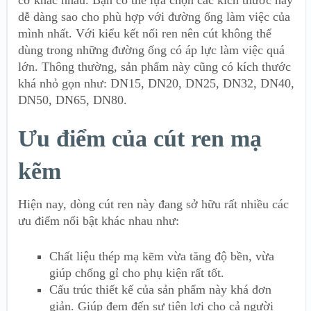
cỡ khác nhau. Bạn có thể lựa chọn các kích thước này
dễ dàng sao cho phù hợp với đường ống làm việc của
mình nhất. Với kiểu kết nối ren nên cút không thể
dùng trong những đường ống có áp lực làm việc quá
lớn. Thông thường, sản phẩm này cũng có kích thước
khá nhỏ gọn như: DN15, DN20, DN25, DN32, DN40,
DN50, DN65, DN80.
Ưu điểm của cút ren mạ
kẽm
Hiện nay, dòng cút ren này đang sở hữu rất nhiều các
ưu điểm nổi bật khác nhau như:
Chất liệu thép mạ kẽm vừa tăng độ bền, vừa
giúp chống gỉ cho phụ kiện rất tốt.
Cấu trúc thiết kế của sản phẩm này khá đơn
giản. Giúp đem đến sự tiện lợi cho cả người