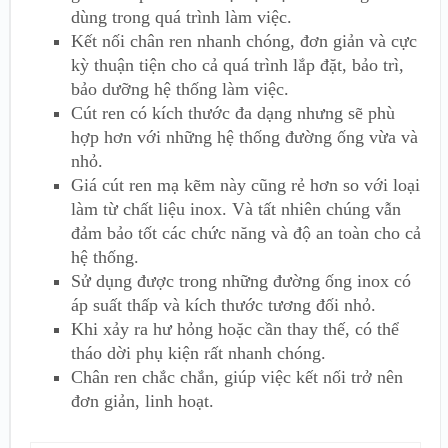
dùng trong quá trình làm việc.
Kết nối chân ren nhanh chóng, đơn giản và cực
kỳ thuận tiện cho cả quá trình lắp đặt, bảo trì,
bảo dưỡng hệ thống làm việc.
Cút ren có kích thước đa dạng nhưng sẽ phù
hợp hơn với những hệ thống đường ống vừa và
nhỏ.
Giá cút ren mạ kẽm này cũng rẻ hơn so với loại
làm từ chất liệu inox. Và tất nhiên chúng vẫn
đảm bảo tốt các chức năng và độ an toàn cho cả
hệ thống.
Sử dụng được trong những đường ống inox có
áp suất thấp và kích thước tương đối nhỏ.
Khi xảy ra hư hỏng hoặc cần thay thế, có thể
tháo dời phụ kiện rất nhanh chóng.
Chân ren chắc chắn, giúp việc kết nối trở nên
đơn giản, linh hoạt.