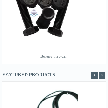
XEM CHI TIẾT
ĐỌC TIẾP
Bulong thép đen
FEATURED PRODUCTS
XEM NHANH