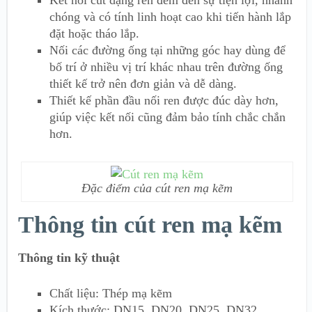
chóng và có tính linh hoạt cao khi tiến hành lắp
đặt hoặc tháo lắp.
Nối các đường ống tại những góc hay dùng để
bố trí ở nhiều vị trí khác nhau trên đường ống
thiết kế trở nên đơn giản và dễ dàng.
Thiết kế phần đầu nối ren được đúc dày hơn,
giúp việc kết nối cũng đảm bảo tính chắc chắn
hơn.
Đặc điểm của cút ren mạ kẽm
Thông tin cút ren mạ kẽm
Thông tin kỹ thuật
Chất liệu: Thép mạ kẽm
Kích thước: DN15, DN20, DN25, DN32,