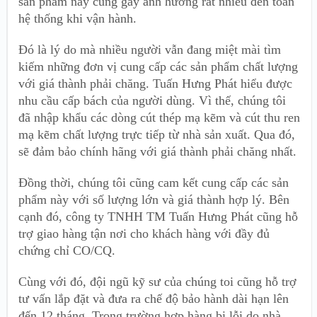
sản phẩm này cũng gây ảnh hưởng rất nhiều đến toàn
hệ thống khi vận hành.
Đó là lý do mà nhiều người vẫn đang miệt mài tìm
kiếm những đơn vị cung cấp các sản phẩm chất lượng
với giá thành phải chăng. Tuấn Hưng Phát hiểu được
nhu cầu cấp bách của người dùng. Vì thế, chúng tôi
đã nhập khẩu các dòng cút thép mạ kẽm và cút thu ren
mạ kẽm chất lượng trực tiếp từ nhà sản xuất. Qua đó,
sẽ đảm bảo chính hãng với giá thành phải chăng nhất.
Đồng thời, chúng tôi cũng cam kết cung cấp các sản
phẩm này với số lượng lớn và giá thành hợp lý. Bên
cạnh đó, công ty TNHH TM Tuấn Hưng Phát cũng hỗ
trợ giao hàng tận nơi cho khách hàng với đầy đủ
chứng chỉ CO/CQ.
Cùng với đó, đội ngũ kỹ sư của chúng toi cũng hỗ trợ
tư vấn lắp đặt và đưa ra chế độ bảo hành dài hạn lên
đến 12 tháng. Trong trường hợp hàng bị lỗi do nhà