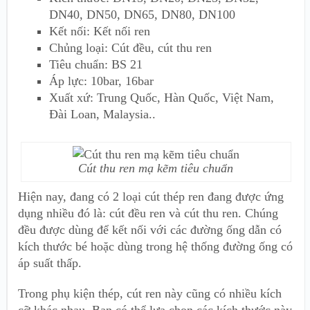
DN40, DN50, DN65, DN80, DN100
Kết nối: Kết nối ren
Chủng loại: Cút đều, cút thu ren
Tiêu chuẩn: BS 21
Áp lực: 10bar, 16bar
Xuất xứ: Trung Quốc, Hàn Quốc, Việt Nam,
Đài Loan, Malaysia..
Cút thu ren mạ kẽm tiêu chuẩn
Hiện nay, đang có 2 loại cút thép ren đang được ứng
dụng nhiều đó là: cút đều ren và cút thu ren. Chúng
đều được dùng để kết nối với các đường ống dẫn có
kích thước bé hoặc dùng trong hệ thống đường ống có
áp suất thấp.
Trong phụ kiện thép, cút ren này cũng có nhiều kích