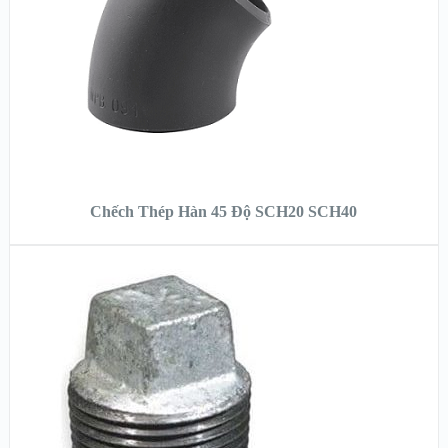
XEM CHI TIẾT
ĐỌC TIẾP
Chếch Thép Hàn 45 Độ SCH20 SCH40
XEM NHANH
XEM CHI TIẾT