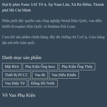
Đại lý phía Nam: 1/41 Tổ 4, Áp Nam Lân, Xã Bà Điểm, Thành
phố Hồ Chí Minh
Phân phối độc quyền van công nghiệp Wonil Hàn Quốc, van điều
khiển Kosaplus Hàn Quốc và Haitima Đài Loan.
Cam kết sản phẩm chính hãng, đầy đủ chứng chỉ Co/Cq. Giao hàng
tận nơi trên toàn quốc
Danh mục sản phẩm
Mặt Bích
Phụ Kiện Ống Inox
Phụ Kiện Ống Thép
Thiết Bị PCCC
Van Bi
Van Điều Khiển
Van Điện Từ
Đồng Hồ Nước
Về Van Phụ Kiện