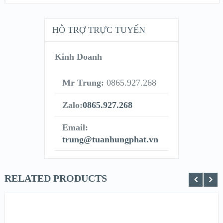
HỖ TRỢ TRỰC TUYẾN
Kinh Doanh
Mr Trung:
0865.927.268
Zalo:
0865.927.268
Email:
trung@tuanhungphat.vn
RELATED PRODUCTS