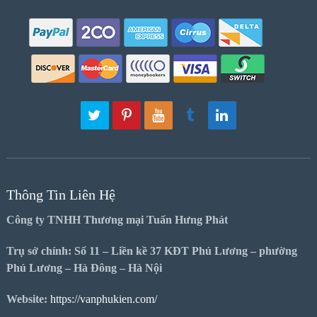
Thông Tin Liên Hệ
Công ty TNHH Thương mại Tuấn Hưng Phát
Trụ sở chính: Số 11 – Liền kề 37 KĐT Phú Lương – phường
Phú Lương – Hà Đông – Hà Nội
Website:
https://vanphukien.com/