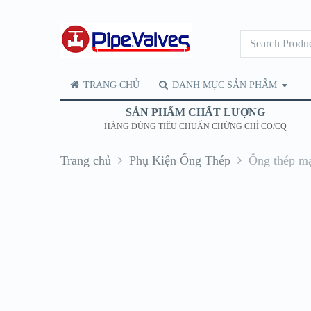
TRANG CHỦ
DANH MỤC SẢN PHẨM
SẢN PHẨM CHẤT LƯỢNG
HÀNG ĐÚNG TIÊU CHUẨN CHỨNG CHỈ CO/CQ
Trang chủ
Phụ Kiện Ống Thép
Ống thép m