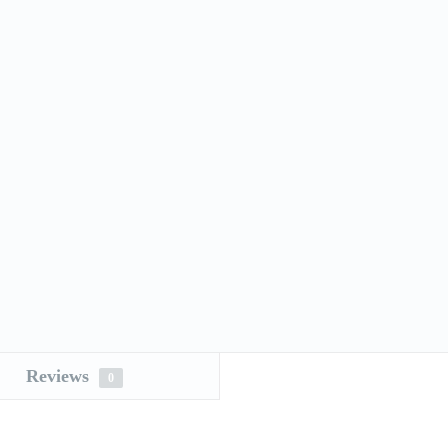
Reviews
0