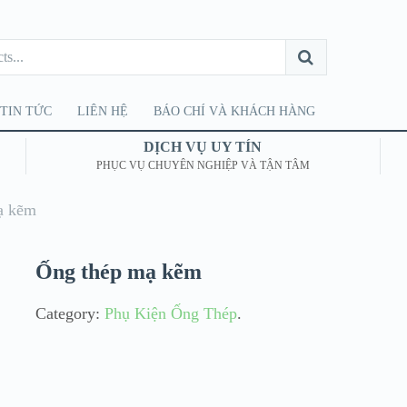
TIN TỨC
LIÊN HỆ
BÁO CHÍ VÀ KHÁCH HÀNG
DỊCH VỤ UY TÍN
PHỤC VỤ CHUYÊN NGHIỆP VÀ TẬN TÂM
ạ kẽm
Ống thép mạ kẽm
Category:
Phụ Kiện Ống Thép
.