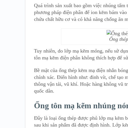
Quá trình sản xuất bao gồm việc nhúng tấm 
phương pháp điện phân để ion kẽm bám vào 
chứa chất hữu cơ và có khả năng chống ăn m
Ống thép
Tuy nhiên, do lớp mạ kẽm mỏng, nếu sử dụng t
tôn mạ kẽm điện phân không thích hợp để sử
Bề mặt của ống thép kẽm mạ điện nhẵn bóng,
chính xác. Điển hình như: đinh vít, chế tạo 
thông vận tải, vũ khí. Hoặc hàng không vũ tr
quốc dân.
Ống tôn mạ kẽm nhúng nó
Đây là loại ống thép được phủ lớp mạ kẽm 
sau khi sản phẩm đã được định hình. Lớp kẽ