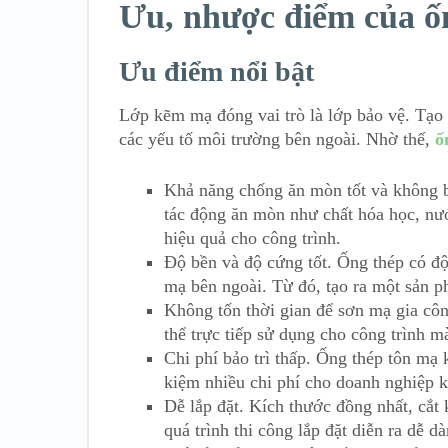
Ưu, nhược điểm của ố
Ưu điểm nổi bật
Lớp kẽm mạ đóng vai trò là lớp bảo vệ. Tạo 
các yếu tố môi trường bên ngoài. Nhờ thế,
ố
Khả năng chống ăn mòn tốt và không b
tác động ăn mòn như chất hóa học, nướ
hiệu quả cho công trình.
Độ bền và độ cứng tốt. Ống thép có độ
mạ bên ngoài. Từ đó, tạo ra một sản p
Không tốn thời gian để sơn mạ gia cô
thể trực tiếp sử dụng cho công trình 
Chi phí bảo trì thấp. Ống thép tôn mạ k
kiệm nhiều chi phí cho doanh nghiệp kh
Dễ lắp đặt. Kích thước đồng nhất, cắt
quá trình thi công lắp đặt diễn ra dễ 