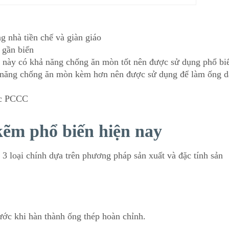
g nhà tiền chế và giàn giáo
 gần biển
 này có khả năng chống ăn mòn tốt nên được sử dụng phổ bi
 năng chống ăn mòn kèm hơn nên được sử dụng để làm ống 
ớc PCCC
kẽm phổ biến hiện nay
3 loại chính dựa trên phương pháp sản xuất và đặc tính sản
ước khi hàn thành ống thép hoàn chỉnh.