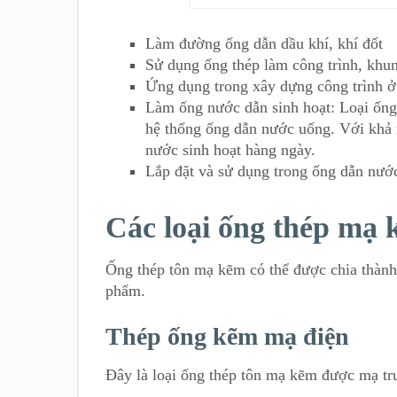
Làm đường ống dẫn dầu khí, khí đốt
Sử dụng ống thép làm công trình, khun
Ứng dụng trong xây dựng công trình ở
Làm ống nước dẫn sinh hoạt: Loại ống
hệ thống ống dẫn nước uống. Với khả
nước sinh hoạt hàng ngày.
Lắp đặt và sử dụng trong ống dẫn nư
Các loại ống thép mạ 
Ống thép tôn mạ kẽm có thể được chia thành 
phẩm.
Thép ống kẽm mạ điện
Đây là loại ống thép tôn mạ kẽm được mạ tr