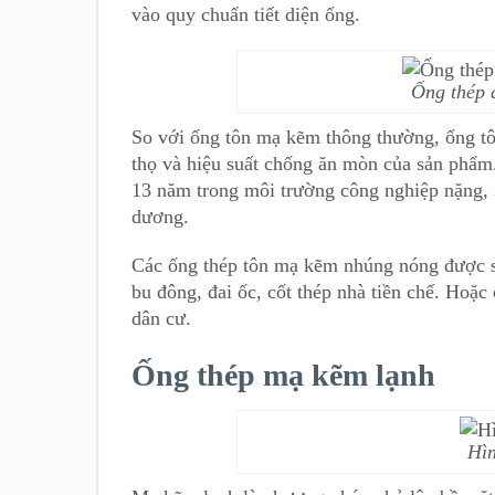
vào quy chuẩn tiết diện ống.
Ống thép 
So với ống tôn mạ kẽm thông thường, ống t
thọ và hiệu suất chống ăn mòn của sản phẩm
13 năm trong môi trường công nghiệp nặng, 
dương.
Các ống thép tôn mạ kẽm nhúng nóng được sử
bu đông, đai ốc, cốt thép nhà tiền chế. Hoặ
dân cư.
Ống thép mạ kẽm lạnh
Hìn