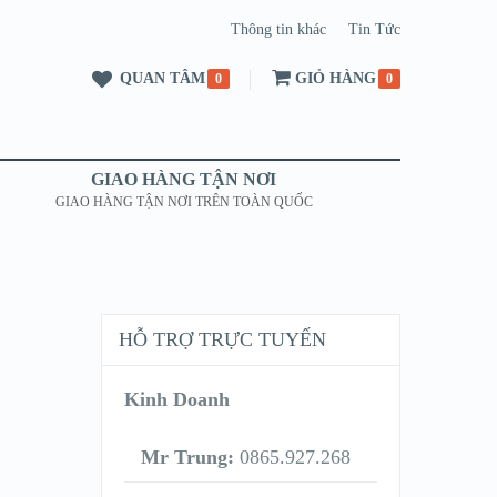
Thông tin khác
Tin Tức
QUAN TÂM
GIỎ HÀNG
0
0
GIAO HÀNG TẬN NƠI
GIAO HÀNG TẬN NƠI TRÊN TOÀN QUỐC
HỖ TRỢ TRỰC TUYẾN
Kinh Doanh
Mr Trung:
0865.927.268