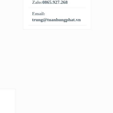
Zalo:
0865.927.268
Email:
trung@tuanhungphat.vn