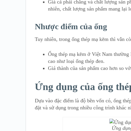
Giá cả phải chăng và chất lượng sản 
nhiên, chất lượng sản phẩm mang lại l
Nhược điểm của ống
Tuy nhiên, trong ống thép mạ kẽm thì vẫn c
Ống thép mạ kẽm ở Việt Nam thường là
cao như loại ống thép đen.
Giá thành của sản phẩm cao hơn so vớ
Ứng dụng của ống th
Dựa vào đặc điểm là độ bền vốn có, ống thé
đặt và sử dụng trong nhiều công trình khác n
Ứng dụng