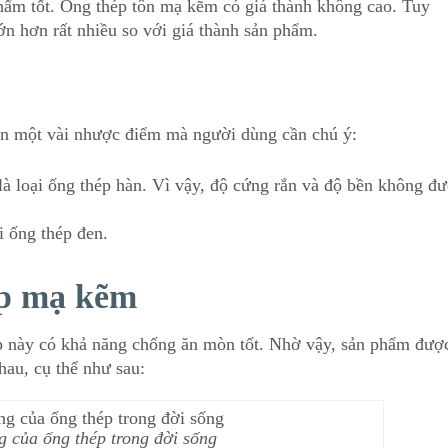
phẩm tốt. Ống thép tôn mạ kẽm có giá thành không cao. Tuy
ớn hơn rất nhiều so với giá thành sản phẩm.
òn một vài nhược điểm mà người dùng cần chú ý:
 loại ống thép hàn. Vì vậy, độ cứng rắn và độ bền không đ
i ống thép đen.
ép mạ kẽm
p này có khả năng chống ăn mòn tốt. Nhờ vậy, sản phẩm đượ
hau, cụ thể như sau:
 của ống thép trong đời sống