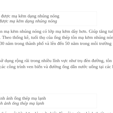
được mạ kẽm dạng nhúng nóng
ôn mạ kẽm nhúng nóng có lớp mạ kẽm dày hơn. Giúp tăng tu
. Theo thống kê, tuổi thọ của ống thép tôn mạ kẽm nhúng nón
30 năm trong thành phố và lên đến 50 năm trong môi trường 
 dụng rộng rãi trong nhiều lĩnh vực như trụ đèn đường, tôn 
c các công trình ven biển và đường ống dẫn nước uống tại các
h ảnh ống thép mạ lạnh