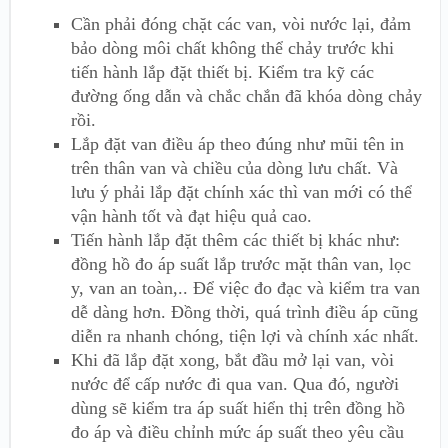
Cần phải đóng chặt các van, vòi nước lại, đảm
bảo dòng môi chất không thể chảy trước khi
tiến hành lắp đặt thiết bị. Kiểm tra kỹ các
đường ống dẫn và chắc chắn đã khóa dòng chảy
rồi.
Lắp đặt van điều áp theo đúng như mũi tên in
trên thân van và chiều của dòng lưu chất. Và
lưu ý phải lắp đặt chính xác thì van mới có thể
vận hành tốt và đạt hiệu quả cao.
Tiến hành lắp đặt thêm các thiết bị khác như:
đồng hồ đo áp suất lắp trước mặt thân van, lọc
y, van an toàn,.. Để việc đo đạc và kiểm tra van
dễ dàng hơn. Đồng thời, quá trình điều áp cũng
diễn ra nhanh chóng, tiện lợi và chính xác nhất.
Khi đã lắp đặt xong, bắt đầu mở lại van, vòi
nước để cấp nước đi qua van. Qua đó, người
dùng sẽ kiểm tra áp suất hiển thị trên đồng hồ
đo áp và điều chỉnh mức áp suất theo yêu cầu