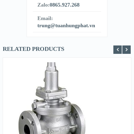
Zalo:
0865.927.268
Email:
trung@tuanhungphat.vn
RELATED PRODUCTS
XEM NHANH
XEM CHI TIẾT