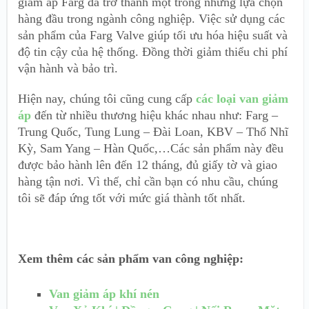
giảm áp Farg đã trở thành một trong những lựa chọn
hàng đầu trong ngành công nghiệp. Việc sử dụng các
sản phẩm của Farg Valve giúp tối ưu hóa hiệu suất và
độ tin cậy của hệ thống. Đồng thời giảm thiểu chi phí
vận hành và bảo trì.
Hiện nay, chúng tôi cũng cung cấp
các loại van giảm
áp
đến từ nhiều thương hiệu khác nhau như: Farg –
Trung Quốc, Tung Lung – Đài Loan, KBV – Thổ Nhĩ
Kỳ, Sam Yang – Hàn Quốc,…Các sản phẩm này đều
được bảo hành lên đến 12 tháng, đủ giấy tờ và giao
hàng tận nơi. Vì thế, chỉ cần bạn có nhu cầu, chúng
tôi sẽ đáp ứng tốt với mức giá thành tốt nhất.
Xem thêm các sản phẩm van công nghiệp:
Van giảm áp khí nén