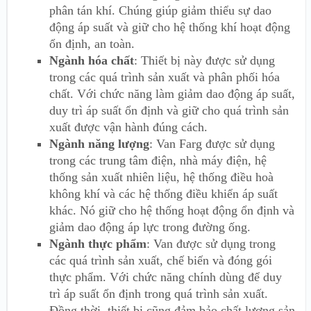
phân tán khí. Chúng giúp giảm thiểu sự dao
động áp suất và giữ cho hệ thống khí hoạt động
ổn định, an toàn.
Ngành hóa chất
: Thiết bị này được sử dụng
trong các quá trình sản xuất và phân phối hóa
chất. Với chức năng làm giảm dao động áp suất,
duy trì áp suất ổn định và giữ cho quá trình sản
xuất được vận hành đúng cách.
Ngành năng lượng
: Van Farg được sử dụng
trong các trung tâm điện, nhà máy điện, hệ
thống sản xuất nhiên liệu, hệ thống điều hoà
không khí và các hệ thống điều khiển áp suất
khác. Nó giữ cho hệ thống hoạt động ổn định và
giảm dao động áp lực trong đường ống.
Ngành thực phẩm
: Van được sử dụng trong
các quá trình sản xuất, chế biến và đóng gói
thực phẩm. Với chức năng chính dùng để duy
trì áp suất ổn định trong quá trình sản xuất.
Đồng thời, thiết bị cũng đảm bảo chất lượng sản