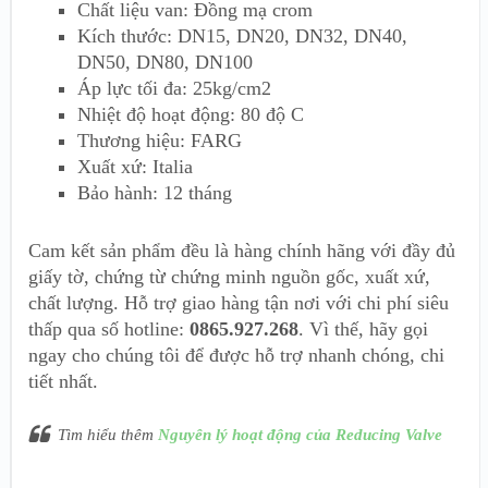
Chất liệu van: Đồng mạ crom
Kích thước: DN15, DN20, DN32, DN40,
DN50, DN80, DN100
Áp lực tối đa: 25kg/cm2
Nhiệt độ hoạt động: 80 độ C
Thương hiệu: FARG
Xuất xứ: Italia
Bảo hành: 12 tháng
Cam kết sản phẩm đều là hàng chính hãng với đầy đủ
giấy tờ, chứng từ chứng minh nguồn gốc, xuất xứ,
chất lượng. Hỗ trợ giao hàng tận nơi với chi phí siêu
thấp qua số hotline:
0865.927.268
. Vì thế, hãy gọi
ngay cho chúng tôi để được hỗ trợ nhanh chóng, chi
tiết nhất.
Tìm hiểu thêm
Nguyên lý hoạt động của Reducing Valve