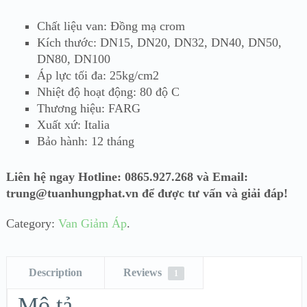
ĐÁNH GIÁ
Chất liệu van: Đồng mạ crom
Kích thước: DN15, DN20, DN32, DN40, DN50,
DN80, DN100
Áp lực tối đa: 25kg/cm2
Nhiệt độ hoạt động: 80 độ C
Thương hiệu: FARG
Xuất xứ: Italia
Bảo hành: 12 tháng
Liên hệ ngay Hotline: 0865.927.268 và Email:
trung@tuanhungphat.vn để được tư vấn và giải đáp!
Category:
Van Giảm Áp
.
Description
Reviews
1
Mô tả