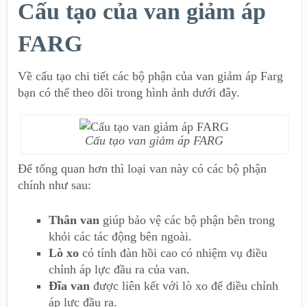
Cấu tạo của van giảm áp
FARG
Về cấu tạo chi tiết các bộ phận của van giảm áp Farg
bạn có thể theo dõi trong hình ảnh dưới đây.
Cấu tạo van giảm áp FARG
Để tổng quan hơn thì loại van này có các bộ phận
chính như sau:
Thân van
giúp bảo vệ các bộ phận bên trong
khỏi các tác động bên ngoài.
Lò xo
có tính đàn hồi cao có nhiệm vụ điều
chỉnh áp lực đầu ra của van.
Đĩa van
được liên kết với lò xo để điều chỉnh
áp lực đầu ra.