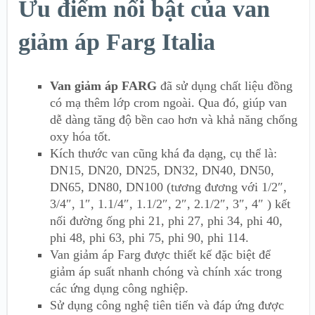
Ưu điểm nổi bật của van
giảm áp Farg Italia
Van giảm áp FARG
đã sử dụng chất liệu đồng
có mạ thêm lớp crom ngoài. Qua đó, giúp van
dễ dàng tăng độ bền cao hơn và khả năng chống
oxy hóa tốt.
Kích thước van cũng khá đa dạng, cụ thể là:
DN15, DN20, DN25, DN32, DN40, DN50,
DN65, DN80, DN100 (tương đương với 1/2″,
3/4″, 1″, 1.1/4″, 1.1/2″, 2″, 2.1/2″, 3″, 4″ ) kết
nối đường ống phi 21, phi 27, phi 34, phi 40,
phi 48, phi 63, phi 75, phi 90, phi 114.
Van giảm áp Farg được thiết kế đặc biệt để
giảm áp suất nhanh chóng và chính xác trong
các ứng dụng công nghiệp.
Sử dụng công nghệ tiên tiến và đáp ứng được