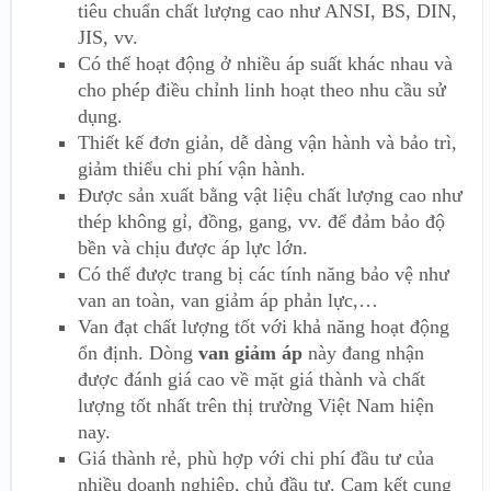
tiêu chuẩn chất lượng cao như ANSI, BS, DIN,
JIS, vv.
Có thể hoạt động ở nhiều áp suất khác nhau và
cho phép điều chỉnh linh hoạt theo nhu cầu sử
dụng.
Thiết kế đơn giản, dễ dàng vận hành và bảo trì,
giảm thiểu chi phí vận hành.
Được sản xuất bằng vật liệu chất lượng cao như
thép không gỉ, đồng, gang, vv. để đảm bảo độ
bền và chịu được áp lực lớn.
Có thể được trang bị các tính năng bảo vệ như
van an toàn, van giảm áp phản lực,…
Van đạt chất lượng tốt với khả năng hoạt động
ổn định. Dòng
van giảm áp
này đang nhận
được đánh giá cao về mặt giá thành và chất
lượng tốt nhất trên thị trường Việt Nam hiện
nay.
Giá thành rẻ, phù hợp với chi phí đầu tư của
nhiều doanh nghiệp, chủ đầu tư. Cam kết cung