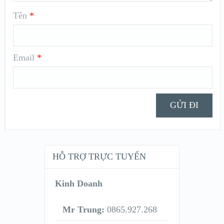
Tên
*
Email
*
HỖ TRỢ TRỰC TUYẾN
Kinh Doanh
Mr Trung:
0865.927.268