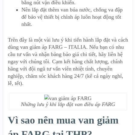
bằng nút vặn điều khiển.
Nên lắp đặt thêm van búa nước, chống va đập
để bảo vệ thiết bị chỉnh áp luôn hoạt động tốt
nhất.
Trên đây là một vài lưu ý khi tiến hành lắp đặt và cách
dùng van giảm áp FARG – ITALIA. Nếu bạn có nhu
cầu tư vấn và nhận bảng báo giá chi tiết, hãy liên hệ
ngay với chúng tôi. Cạm kết hàng chất lượng, chính
hãng với đội ngũ tư vấn viên nhiệt tình, chuyên
nghiệp, chăm sóc khách hàng 24/7 (kể cả ngày nghỉ,
lễ, tết).
Những lưu ý khi lắp đặt van điều áp FARG
Vì sao nên mua van giảm
áp FARG tại THP?