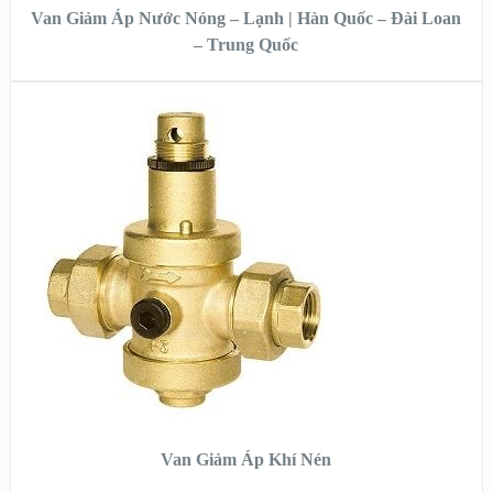
Van Giảm Áp Nước Nóng – Lạnh | Hàn Quốc – Đài Loan
– Trung Quốc
XEM NHANH
XEM CHI TIẾT
ĐỌC TIẾP
Van Giảm Áp Khí Nén