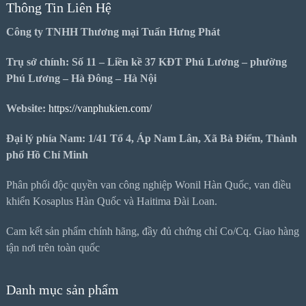
Thông Tin Liên Hệ
Công ty TNHH Thương mại Tuấn Hưng Phát
Trụ sở chính: Số 11 – Liền kề 37 KĐT Phú Lương – phường
Phú Lương – Hà Đông – Hà Nội
Website:
https://vanphukien.com/
Đại lý phía Nam: 1/41 Tổ 4, Áp Nam Lân, Xã Bà Điểm, Thành
phố Hồ Chí Minh
Phân phối độc quyền van công nghiệp Wonil Hàn Quốc, van điều
khiển Kosaplus Hàn Quốc và Haitima Đài Loan.
Cam kết sản phẩm chính hãng, đầy đủ chứng chỉ Co/Cq. Giao hàng
tận nơi trên toàn quốc
Danh mục sản phẩm