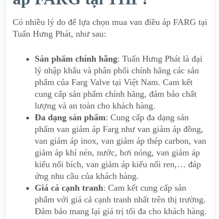
Có nhiều lý do để lựa chọn mua van điều áp FARG tại
Tuấn Hưng Phát, như sau:
Sản phẩm chính hãng
: Tuấn Hưng Phát là đại
lý nhập khẩu và phân phối chính hãng các sản
phẩm của Farg Valve tại Việt Nam. Cam kết
cung cấp sản phẩm chính hãng, đảm bảo chất
lượng và an toàn cho khách hàng.
Đa dạng sản phẩm
: Cung cấp đa dạng sản
phẩm van giảm áp Farg như van giảm áp đồng,
van giảm áp inox, van giảm áp thép carbon,
van
giảm áp khí nén
, nước, hơi nóng, van giảm áp
kiểu nối bích, van giảm áp kiểu nối ren,… đáp
ứng nhu cầu của khách hàng.
Giá cả cạnh tranh
: Cam kết cung cấp sản
phẩm với giá cả cạnh tranh nhất trên thị trường.
Đảm bảo mang lại giá trị tối đa cho khách hàng.