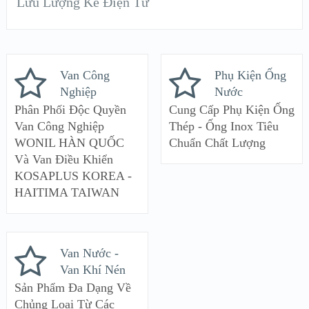
Lưu Lượng Kế Điện Từ
Van Công
Phụ Kiện Ống
Nghiệp
Nước
Phân Phối Độc Quyền
Cung Cấp Phụ Kiện Ống
Van Công Nghiệp
Thép - Ống Inox Tiêu
WONIL HÀN QUỐC
Chuẩn Chất Lượng
Và Van Điều Khiển
KOSAPLUS KOREA -
HAITIMA TAIWAN
Van Nước -
Van Khí Nén
Sản Phẩm Đa Dạng Về
Chủng Loại Từ Các