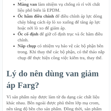
Màng van
làm nhiệm vụ chống rò rỉ với chất
liệu phổ biến là EPDM.
Ốc hãm điều chỉnh
để điều chỉnh áp lực dòng
chảy bằng cách ép lò xo xuống để tăng áp lực
hoặc nới lò xo để giảm áp.
Ốc cố định
để giữ cố định trục và ốc hãm điều
chỉnh.
Nắp chụp
có nhiệm vụ bảo vệ các bộ phận bên
trong. Khi thay thế các bộ phận, có thể tháo nắp
chụp để thực hiện công việc kiểm tra, thay thế.
Lý do nên dùng van giảm
áp Farg?
Vì sản phẩm này được làm từ đa dạng các chất liệu
khác nhau. Bên ngoài được phủ thêm lớp mạ crom,
nên tăng độ bền cho sản phẩm. Đồng thời, sản phẩm