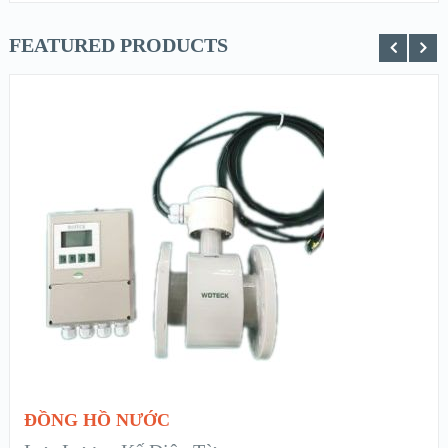
FEATURED PRODUCTS
XEM NHANH
XEM CHI TIẾT
ĐỌC TIẾP
ĐỒNG HỒ NƯỚC