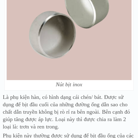
Nút bịt inox
Là phụ kiện hàn, có hình dạng cái chén/ bát. Được sử
dụng để bịt đầu cuối của những đường ống dẫn sao cho
chất dẫn truyền không bị rò rỉ ra bên ngoài. Bên cạnh đó
giúp tăng được áp lực. Loại này thì được chia ra làm 2
loại là: trơn và ren trong.
Phụ kiện này thường được sử dụng để
bịt đầu ống của các