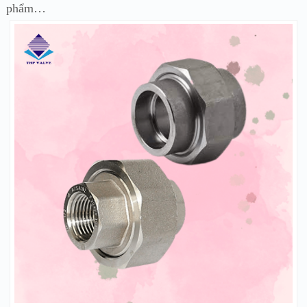
phẩm…