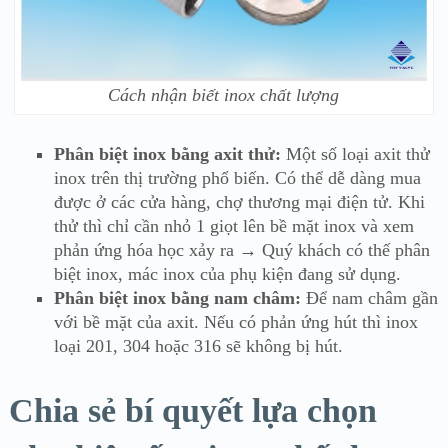
Cách nhận biết inox chất lượng
Phân biệt inox bằng axit thử:
Một số loại axit thử
inox trên thị trường phổ biến. Có thể dễ dàng mua
được ở các cửa hàng, chợ thương mại điện tử. Khi
thử thì chỉ cần nhỏ 1 giọt lên bề mặt inox và xem
phản ứng hóa học xảy ra → Quý khách có thế phân
biệt inox, mác inox của phụ kiện đang sử dụng.
Phân biệt inox bằng nam châm:
Để nam châm gần
với bề mặt của axit. Nếu có phản ứng hút thì inox
loại 201, 304 hoặc 316 sẽ không bị hút.
Chia sẻ bí quyết lựa chọn