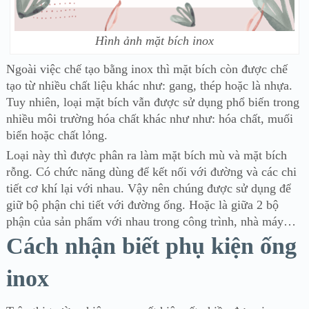
Hình ảnh mặt bích inox
Ngoài việc chế tạo bằng inox thì mặt bích còn được chế
tạo từ nhiều chất liệu khác như: gang, thép hoặc là nhựa.
Tuy nhiên, loại mặt bích vẫn được sử dụng phổ biến trong
nhiều môi trường hóa chất khác như như: hóa chất, muối
biển hoặc chất lỏng.
Loại này thì được phân ra làm mặt bích mù và mặt bích
rỗng. Có chức năng dùng để kết nối với đường và các chi
tiết cơ khí lại với nhau. Vậy nên chúng đ
ược sử dụng để
giữ bộ phận chi tiết với đường ống. Hoặc là giữa 2 bộ
phận của sản phẩm với nhau trong công trình, nhà máy…
Cách nhận biết phụ kiện ống
inox