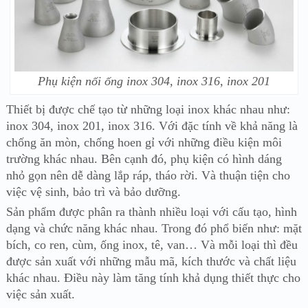
Phụ kiện nối ống inox 304, inox 316, inox 201
Thiết bị được chế tạo từ những loại inox khác nhau như:
inox 304, inox 201, inox 316. Với đặc tính về khả năng là
chống ăn mòn, chống hoen gỉ với những điều kiện môi
trường khác nhau. Bên cạnh đó, phụ kiện có hình dáng
nhỏ gọn nên dễ dàng lắp ráp, tháo rời. Và thuận tiện cho
việc vệ sinh, bảo trì và bảo dưỡng.
Sản phẩm được phân ra thành nhiều loại với cấu tạo, hình
dạng và chức năng khác nhau. Trong đó phổ biến như: mặt
bích, co ren, cùm, ống inox, tê, van… Và mỗi loại thì đều
được sản xuất với những mẫu mã, kích thước và chất liệu
khác nhau. Điều này làm tăng tính khả dụng thiết thực cho
việc sản xuất.