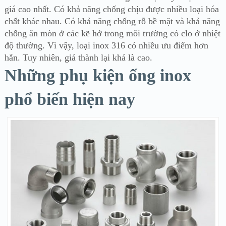
giá cao nhất. Có khả năng chống chịu được nhiều loại hóa
chất khác nhau. Có khả năng chống rỗ bề mặt và khả năng
chống ăn mòn ở các kẽ hở trong môi trường có clo ở nhiệt
độ thường. Vì vậy, loại inox 316 có nhiều ưu điểm hơn
hẳn. Tuy nhiên, giá thành lại khá là cao.
Những phụ kiện ống inox
phổ biến hiện nay