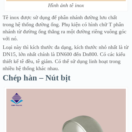
Hình ảnh tê inox
Tê inox được sử dụng để phân nhánh đường lưu chất
trong hệ thống đường ống. Phụ kiện có hình chữ T phân
nhánh từ đường ống thẳng ra một đường riêng vuông góc
với nó.
Loại này thì kích thước đa dạng, kích thước nhỏ nhất là từ
DN15, lớn nhất chính là DN600 đến Dn800. Có các kiểu
thiết kế tê đều, tê giảm. Có thể sử dụng linh hoạt trong
nhiều hệ thống khác nhau.
Chép hàn – Nút bịt