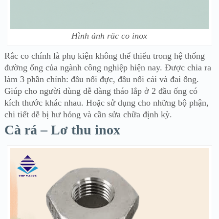
Hình ảnh rắc co inox
Rắc co chính là phụ kiện không thể thiểu trong hệ thống
đường ống của ngành công nghiệp hiện nay. Được chia ra
làm 3 phần chính: đầu nối đực, đầu nối cái và đai ống.
Giúp cho người dùng dễ dàng tháo lắp ở 2 đầu ống có
kích thước khác nhau. Hoặc sử dụng cho những bộ phận,
chi tiết dễ bị hư hỏng và cần sửa chữa định kỳ.
Cà rá – Lơ thu inox