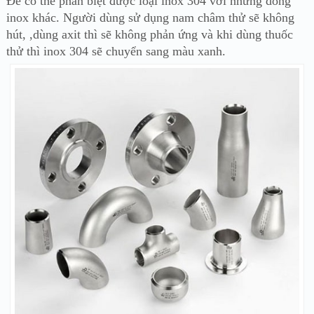
Để có thể phân biệt được loại inox 304 với những dòng
inox khác. Người dùng sử dụng nam châm thử sẽ không
hút, ,dùng axit thì sẽ không phản ứng và khi dùng thuốc
thử thì inox 304 sẽ chuyển sang màu xanh.