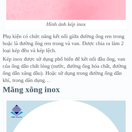
Hình ảnh kép inox
Phụ kiện có chức năng kết nối giữa đường ống ren trong
hoặc là đường ống ren trong và van. Được chia ra làm 2
loại kép đều và kép lệch.
Kép inox đ
ược sử dụng phổ biến để kết nối đầu ống, van
của ống dẫn chất lỏng (nước, đường ống hóa chất, đường
ống dẫn xăng dầu). Hoặc sử dụng trong đường ống dẫn
khí, trong dân dụng…
Măng xông inox