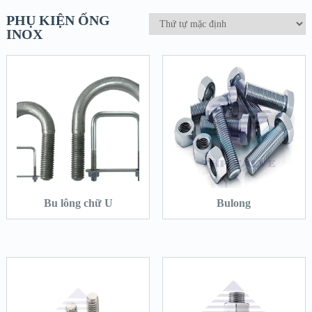
PHỤ KIỆN ỐNG
INOX
Bu lông chữ U
Bulong