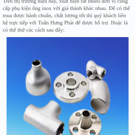
Trên thị trường hiện nay, xuất hiện rất nhiều đơn vị cung
cấp phụ kiện ống inox với giá thành khác nhau. Để có thể
mua được hành chuẩn, chất lượng tốt thì quý khách liên
hệ trực tiếp với Tuấn Hưng Phát để được hỗ trợ. Hoặc là
có thể thử các cách sau đây: