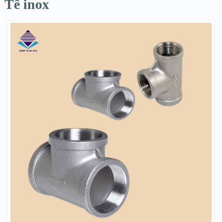
Tê inox