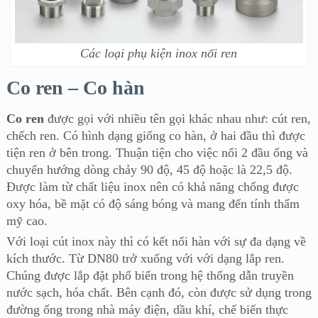
Các loại phụ kiện inox nối ren
Co ren – Co hàn
Co ren
được gọi với nhiều tên gọi khác nhau như: cút ren,
chếch ren. Có hình dạng giống co hàn, ở hai đầu thì được
tiện ren ở bên trong. Thuận tiện cho việc nối 2 đầu ống và
chuyển hướng dòng chảy 90 độ, 45 độ hoặc là 22,5 độ.
Được làm từ chất liệu inox nên có khả năng chống được
oxy hóa, bề mặt có độ sáng bóng và mang đến tính thẩm
mỹ cao.
Với loại cút inox này thì có kết nối hàn với sự đa dạng về
kích thước. Từ DN80 trở xuống với với dạng lắp ren.
Chúng được
lắp đặt phổ biến trong hệ thống dẫn truyền
nước sạch, hóa chất. Bên cạnh đó, còn được sử dụng trong
đường ống trong nhà máy điện, dầu khí, chế biến thực