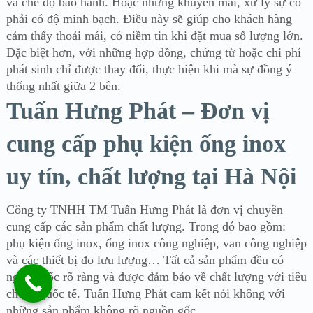
và chế độ bảo hành. Hoặc những khuyến mãi, xử lý sự cố
phải có độ minh bạch. Điều này sẽ giúp cho khách hàng
cảm thấy thoải mái, có niềm tin khi đặt mua số lượng lớn.
Đặc biệt hơn, với những hợp đồng, chứng từ hoặc chi phí
phát sinh chỉ được thay đổi, thực hiện khi mà sự đồng ý
thống nhất giữa 2 bên.
Tuấn Hưng Phát – Đơn vị
cung cấp phụ kiện ống inox
uy tín, chất lượng tại Hà Nội
Công ty TNHH TM Tuấn Hưng Phát là đơn vị chuyên
cung cấp các sản phẩm chất lượng. Trong đó bao gồm:
phụ kiện ống inox, ống inox công nghiệp, van công nghiệp
và các thiết bị đo lưu lượng… Tất cả sản phẩm đều có
nguồn gốc rõ ràng và được đảm bảo về chất lượng với tiêu
chuẩn quốc tế. Tuấn Hưng Phát cam kết nói không với
những sản phẩm không rõ nguồn gốc.