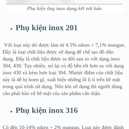
Phụ kiện ống inox dạng kết nối hàn
Phụ kiện inox 201
Với loại này thì được làm từ 4.5% niken + 7,1% mangan.
Đây là loại chất liệu được sử dụng để chế tạo đồ dân
dụng. Đây là chất liệu được ra đời sau so với dạng inox
304, 430. Tuy nhiên, nó lại có độ bền tốt hơn so với dạng
inox 430 và kém hơn loại 304. Nhược điểm của chất liệu
này là dễ bị hoen gỉ, xuất hiện những lỗ li ti trên bề mặt
trong quá trình sử dụng. Nên khi sử dụng thì người dùng
cần phải bảo vệ bề mặt của sản phẩm cẩn thận.
Phụ kiện inox 316
Có đến 10-14% niken + 2% mangan. Loại này được đánh