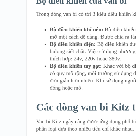
Bộ điều khiển của van bi
Trong dòng van bi có tới 3 kiểu điều khiển 
Bộ điều khiển khí nén:
Bộ điều khiển 
mở một cách dễ dàng. Được chia ra là
Bộ điều khiển điện:
Bộ điều khiển đượ
bulong siết chặt. Việc sử dụng phươn
thích hợp: 24v, 220v hoặc 380v.
Bộ điều khiển tay gạt:
Khác với bộ đi
có quy mô rộng, môi trường sử dụng đ
đơn giản hơn nhiều. Khi sử dụng người
đóng hoặc mở.
Các dòng van bi Kitz t
Van bi Kitz ngày càng được ứng dụng phổ b
phân loại dựa theo nhiều tiêu chí khác nhau.