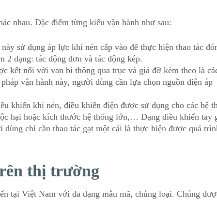
khác nhau. Đặc điểm từng kiểu vận hành như sau:
này sử dụng áp lực khí nén cấp vào để thực hiện thao tác đó
m 2 dạng: tác động đơn và tác động kép.
c kết nối với van bi thông qua trục và giá đỡ kèm theo là cá
g pháp vận hành này, người dùng cần lựa chọn nguồn điện áp
ều khiển khí nén, điều khiển điện được sử dụng cho các hệ t
ộc hại hoặc kích thước hệ thống lớn,… Dạng điều khiển tay 
 dùng chỉ cần thao tác gạt một cái là thực hiện được quá trìn
rên thị trường
iến tại Việt Nam với đa dạng mẫu mã, chủng loại. Chúng đượ