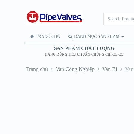
TRANG CHỦ
DANH MỤC SẢN PHẨM
SẢN PHẨM CHẤT LƯỢNG
HÀNG ĐÚNG TIÊU CHUẨN CHỨNG CHỈ CO/CQ
Trang chủ
Van Công Nghiệp
Van Bi
Van