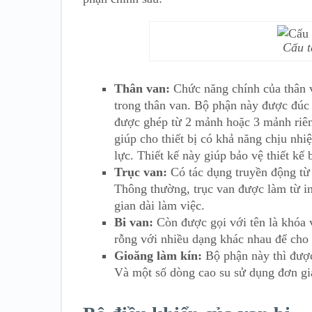
Cấu t
Thân van:
Chức năng chính của thân van
trong thân van. Bộ phận này được đúc
được ghép từ 2 mảnh hoặc 3 mảnh riêng
giúp cho thiết bị có khả năng chịu nhi
lực. Thiết kế này giúp bảo vệ thiết 
Trục van:
Có tác dụng truyền động từ 
Thông thường, trục van được làm từ i
gian dài làm việc.
Bi van:
Còn được gọi với tên là khóa 
rỗng với nhiều dạng khác nhau để cho 
Gioăng làm kín:
Bộ phận này thì được 
Và một số dòng cao su sử dụng đơn g