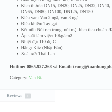
Kích thước: DN15, DN20, DN25, DN32, DN40,
DN65, DN80, DN100, DN125, DN150
Kiểu van: Van 2 ngã, van 3 ngã
Điều khiển: Tay gạt
Kết nối: Nối ren trong, nối mặt bích tiêu chuẩn J
Áp suất làm việc: 10kg/cm2
Nhiệt độ: 110 độ C
Hãng: Kitz (Nhật Bản)
Xuất xứ: Thái Lan
Hotline: 0865.927.268 và Email: trung@tuanhungph
Category:
Van Bi
.
Reviews
1