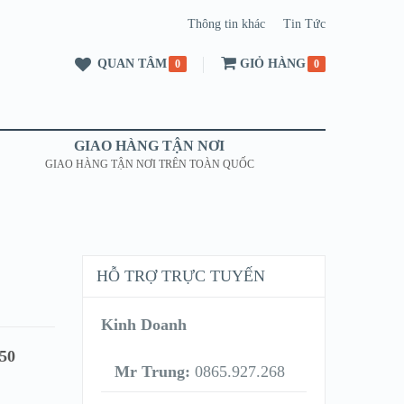
Thông tin khác
Tin Tức
QUAN TÂM
GIỎ HÀNG
0
0
GIAO HÀNG TẬN NƠI
GIAO HÀNG TẬN NƠI TRÊN TOÀN QUỐC
HỖ TRỢ TRỰC TUYẾN
Kinh Doanh
150
Mr Trung:
0865.927.268