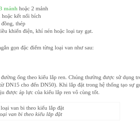
 3 mảnh
hoặc 2 mảnh
n hoặc kết nối bích
, đồng, thép
u khiển điện, khí nén hoặc loại tay gạt.
 ngắn gọn đặc điểm từng loại van như sau:
i đường ống theo kiểu lắp ren. Chúng thường được sử dụng t
 từ DN15 cho đến DN50). Khi lắp đặt trong hệ thống tạo sự g
u được áp lực của kiểu lắp ren vô cùng tốt.
oại van bi theo kiểu lắp đặt