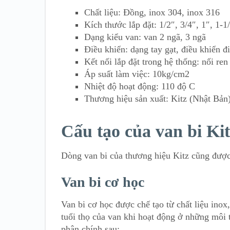
Chất liệu: Đồng, inox 304, inox 316
Kích thước lắp đặt: 1/2″, 3/4″, 1″, 1-
Dạng kiểu van: van 2 ngã, 3 ngã
Điều khiển: dạng tay gạt, điều khiển đ
Kết nối lắp đặt trong hệ thống: nối ren
Áp suất làm việc: 10kg/cm2
Nhiệt độ hoạt động: 110 độ C
Thương hiệu sản xuất: Kitz (Nhật Bản
Cấu tạo của van bi Ki
Dòng van bi của thương hiệu Kitz cũng được 
Van bi cơ học
Van bi cơ học được chế tạo từ chất liệu ino
tuổi thọ của van khi hoạt động ở những môi 
phận chính sau: