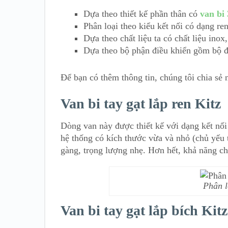
Dựa theo thiết kế phần thân có
van bi
Phân loại theo kiểu kết nối có dạng re
Dựa theo chất liệu ta có chất liệu inox
Dựa theo bộ phận điều khiển gồm bộ điề
Để bạn có thêm thông tin, chúng tôi chia sẻ
Van bi tay gạt lắp ren Kitz
Dòng van này được thiết kế với dạng kết nố
hệ thống có kích thước vừa và nhỏ (chủ yếu
gàng, trọng lượng nhẹ. Hơn hết, khả năng chị
Phân l
Van bi tay gạt lắp bích Kitz