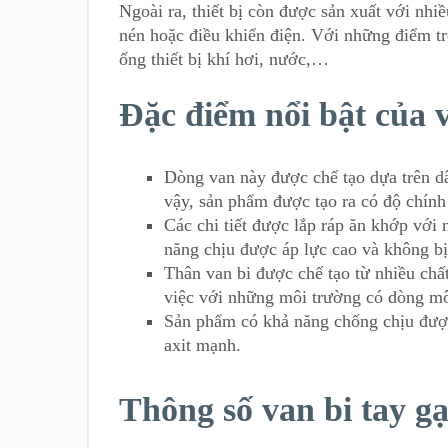
Ngoài ra, thiết bị còn được sản xuất với nh
nén hoặc điều khiển điện. Với những điểm tr
ống thiết bị khí hơi, nước,…
Đặc điểm nổi bật của v
Dòng van này được chế tạo dựa trên dâ
vậy, sản phẩm được tạo ra có độ chính
Các chi tiết được lắp ráp ăn khớp với
năng chịu được áp lực cao và không bị
Thân van bi được chế tạo từ nhiều ch
việc với những môi trường có dòng mô
Sản phẩm có khả năng chống chịu được
axit mạnh.
Thông số van bi tay gạ