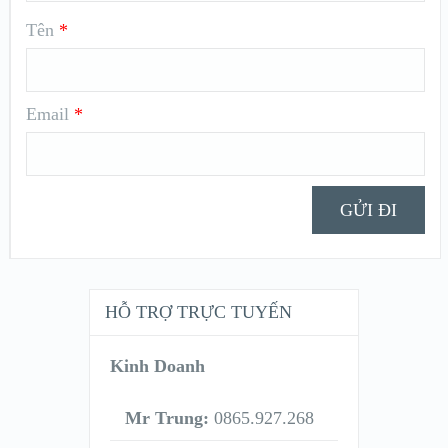
Tên
*
Email
*
HỖ TRỢ TRỰC TUYẾN
Kinh Doanh
Mr Trung:
0865.927.268