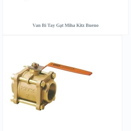
ĐỌC TIẾP
Van Bi Tay Gạt Miha Kitz Bueno
XEM NHANH
XEM CHI TIẾT
ĐỌC TIẾP