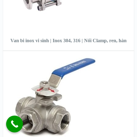
ĐỌC TIẾP
Van bi inox vi sinh | Inox 304, 316 | Nối Clamp, ren, hàn
XEM NHANH
XEM CHI TIẾT