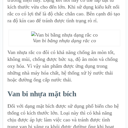
trường hiện nay. Dạng kết nối này có thể lắp đặt từ
kích thước vừa cho đến lớn. Khi sử dụng kiểu kết nối
rắc co có lợi thế là độ chắc chắn cao. Bên cạnh đó tạo
ra độ kín cao để tránh được tình trạng rò rỉ.
Van bi bằng nhựa dạng rắc co
Van nhựa rắc co đôi có khả năng chống ăn mòn tốt,
không mùi, chống được bức xạ, độ ăn mòn và chống
oxy hóa. Vì vậy sản phẩm được ứng dụng trong
những nhà máy hóa chất, hệ thống xử lý nước thải
hoặc đường ống cấp nước thải.
Van bi nhựa mặt bích
Đối với dạng mặt bích được sử dụng phổ biến cho hệ
thống có kích thước lớn. Loại này thì có khả năng
chịu được áp lực làm việc cao và tránh được tình
trạng van bị văng ra khỏi được đường ống khi hoạt