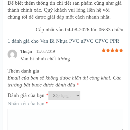
Để biết thêm thông tin chi tiết sản phẩm cũng như giá
thành chính xác. Quý khách vui lòng liên hệ với
chúng tôi để được giải đáp một cách nhanh nhất.
Cập nhật vào
04-08-2026 lúc 06:33 chiều
1 đánh giá cho
Van Bi Nhựa PVC uPVC CPVC PPR
Thuận
–
15/03/2019
Được xếp
Van bi nhựa chất lượng
hạng
5
5
sao
Thêm đánh giá
Email của bạn sẽ không được hiển thị công khai.
Các
trường bắt buộc được đánh dấu
*
Đánh giá của bạn
*
Nhận xét của bạn
*