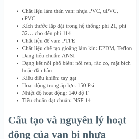
Chất liệu làm thân van: nhựa PVC, uPVC,
cPVC
Kích thước lắp đặt trong hệ thống: phi 21, phi
32… cho đến phi 114
Chất liệu đế van: PTFE
Chất liệu chế tạo gioăng làm kín: EPDM, Teflon
Dạng tiêu chuẩn: ANSI
Dạng kết nối phổ biến: nối ren, rắc co, mặt bích
hoặc đầu hàn
Kiểu điều khiển: tay gạt
Hoạt động trong áp lực: 150 Psi
Nhiệt độ hoạt động: 140 độ F
Tiêu chuẩn đạt chuẩn: NSF 14
Cấu tạo và nguyên lý hoạt
động của van bi nhựa