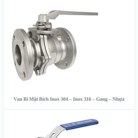
XEM NHANH
XEM CHI TIẾT
ĐỌC TIẾP
Van Bi Mặt Bích Inox 304 – Inox 316 – Gang – Nhựa
XEM NHANH