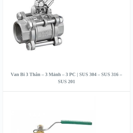
XEM CHI TIẾT
ĐỌC TIẾP
Van Bi 3 Thân – 3 Mảnh – 3 PC | SUS 304 – SUS 316 –
SUS 201
XEM NHANH
XEM CHI TIẾT