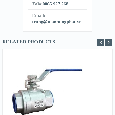
Zalo:
0865.927.268
Email:
trung@tuanhungphat.vn
RELATED PRODUCTS
XEM NHANH
XEM CHI TIẾT