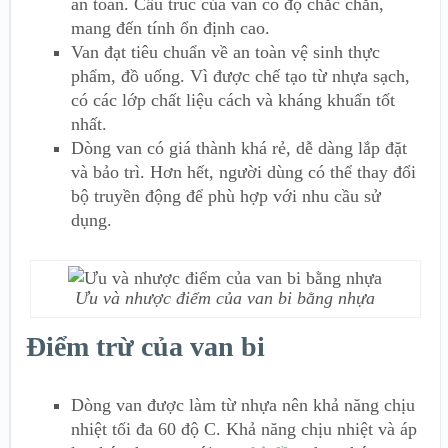
an toàn. Cấu trúc của van có độ chắc chắn,
mang đến tính ổn định cao.
Van đạt tiêu chuẩn về an toàn vệ sinh thực
phẩm, đồ uống. Vì được chế tạo từ nhựa sạch,
có các lớp chất liệu cách và kháng khuẩn tốt
nhất.
Dòng van có giá thành khá rẻ, dễ dàng lắp đặt
và bảo trì. Hơn hết, người dùng có thể thay đổi
bộ truyền động để phù hợp với nhu cầu sử
dụng.
Ưu và nhược điểm của van bi bằng nhựa
Điểm trừ của van bi
Dòng van được làm từ nhựa nên khả năng chịu
nhiệt tối đa 60 độ C. Khả năng chịu nhiệt và áp