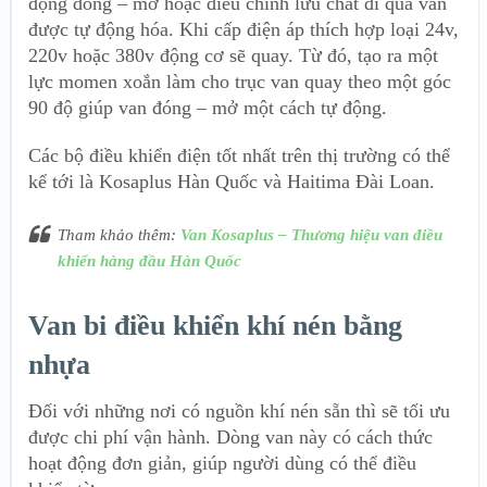
động đóng – mở hoặc điều chỉnh lưu chất đi qua van
được tự động hóa. Khi cấp điện áp thích hợp loại 24v,
220v hoặc 380v động cơ sẽ quay. Từ đó, tạo ra một
lực momen xoắn làm cho trục van quay theo một góc
90 độ giúp van đóng – mở một cách tự động.
Các bộ điều khiển điện tốt nhất trên thị trường có thể
kể tới là Kosaplus Hàn Quốc và Haitima Đài Loan.
Tham khảo thêm:
Van Kosaplus – Thương hiệu van điều
khiển hàng đầu Hàn Quốc
Van bi điều khiển khí nén bằng
nhựa
Đối với những nơi có nguồn khí nén sẵn thì sẽ tối ưu
được chi phí vận hành. Dòng van này có cách thức
hoạt động đơn giản, giúp người dùng có thể điều