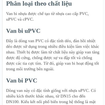
Phân loại theo chất liệu
Van bi nhựa được chế tạo từ nhựa cao cấp PVC,
uPVC và cPVC.
Van bi uPVC
Đây là dòng van PVC có đặc tính dẻo, đàn hồi nhiệt
dẻo được sử dụng trong nhiều điều kiện làm việc khác
nhau. Thiết bị được làm từ chất liệu này giúp van tăng
được độ cứng, chống được sự va đập tốt và chống
được các tia cực tím. Từ đó, giúp van bi hoạt động tốt
trong môi trường bên ngoài.
Van bi PVC
Dòng van này có đặc tính giống với nhựa uPVC. Có
nhiều kích thước khác nhau, từ DN15 cho đến
DN100. Kiểu kết nối phổ biến trong hệ thống là mặt