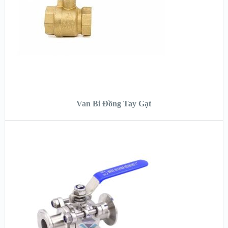
ĐỌC TIẾP
Van Bi Đồng Tay Gạt
XEM NHANH
XEM CHI TIẾT