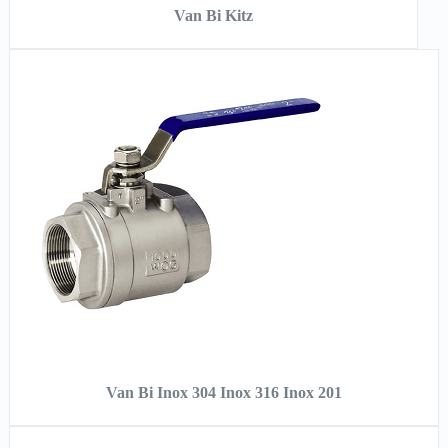
Van Bi Kitz
XEM NHANH
XEM CHI TIẾT
ĐỌC TIẾP
Van Bi Inox 304 Inox 316 Inox 201