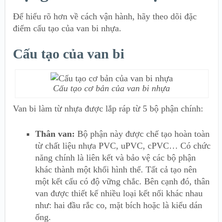
Để hiểu rõ hơn về cách vận hành, hãy theo dõi đặc
điểm cấu tạo của van bi nhựa.
Cấu tạo của van bi
Cấu tạo cơ bản của van bi nhựa
Van bi làm từ nhựa được lắp ráp từ 5 bộ phận chính:
Thân van:
Bộ phận này được chế tạo hoàn toàn
từ chất liệu nhựa PVC, uPVC, cPVC… Có chức
năng chính là liên kết và bảo vệ các bộ phận
khác thành một khối hình thể. Tất cả tạo nên
một kết cấu có độ vững chắc. Bên cạnh đó, thân
van được thiết kế nhiều loại kết nối khác nhau
như: hai đầu rắc co, mặt bích hoặc là kiểu dán
ống.