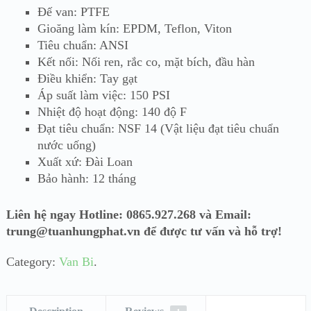
Đế van: PTFE
Gioăng làm kín: EPDM, Teflon, Viton
Tiêu chuẩn: ANSI
Kết nối: Nối ren, rắc co, mặt bích, đầu hàn
Điều khiển: Tay gạt
Áp suất làm việc: 150 PSI
Nhiệt độ hoạt động: 140 độ F
Đạt tiêu chuẩn: NSF 14 (Vật liệu đạt tiêu chuẩn
nước uống)
Xuất xứ: Đài Loan
Bảo hành: 12 tháng
Liên hệ ngay Hotline: 0865.927.268 và Email:
trung@tuanhungphat.vn để được tư vấn và hỗ trợ!
Category:
Van Bi
.