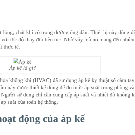
 lỏng, chất khí có trong đường ống dẫn. Thiết bị này dùng đ
g với tốc độ thay đổi liên tuc. Nhờ vậy mà nó mang đến nhiề
 thực tế.
Áp kế là gì?
 hòa không khí (HVAC) đã sử dụng áp kế kỹ thuật số cầm tay
hẩm này được thiết kế dùng để đo mức áp suất trong phòng và
ế. Người sử dụng chỉ cần cung cấp áp suất và nhiệt độ không k
 áp suất của toàn hệ thống.
hoạt động của áp kế