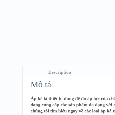
Description
Mô tả
Áp kế là thiết bị dùng để đo áp lực của c
đang cung cấp các sản phẩm đa dạng với cá
chúng tôi tìm hiểu ngay về các loại áp kế t