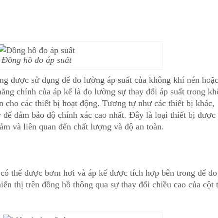
Đồng hồ đo áp suất
ọng được sử dụng để đo lường áp suất của không khí nén hoặ
năng chính của áp kế là đo lường sự thay đổi áp suất trong k
 cho các thiết bị hoạt động. Tương tự như các thiết bị khác,
 để đảm bảo độ chính xác cao nhất. Đây là loại thiết bị được
cảm và liên quan đến chất lượng và độ an toàn.
có thể được bơm hơi và áp kế được tích hợp bên trong để đo
iển thị trên đồng hồ thông qua sự thay đổi chiều cao của cột 