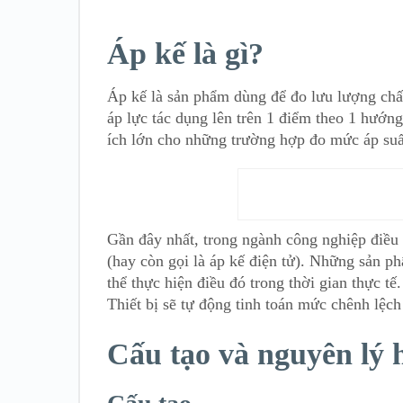
Áp kế là gì?
Áp kế là sản phẩm dùng để đo lưu lượng chất
áp lực tác dụng lên trên 1 điểm theo 1 hướn
ích lớn cho những trường hợp đo mức áp suất
Gần đây nhất, trong ngành công nghiệp điều
(hay còn gọi là áp kế điện tử). Những sản p
thể thực hiện điều đó trong thời gian thực t
Thiết bị sẽ tự động tinh toán mức chênh lệch
Cấu tạo và nguyên lý 