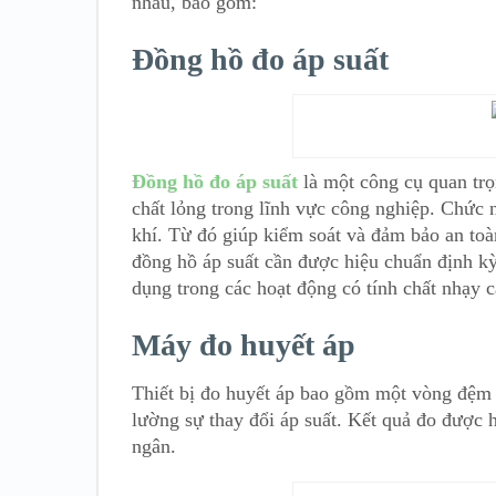
nhau, bao gồm:
Đồng hồ đo áp suất
Đồng hồ đo áp suất
là một công cụ quan tr
chất lỏng trong lĩnh vực công nghiệp. Chức 
khí. Từ đó giúp kiểm soát và đảm bảo an toàn
đồng hồ áp suất cần được hiệu chuẩn định kỳ
dụng trong các hoạt động có tính chất nhạy 
Máy đo huyết áp
Thiết bị đo huyết áp bao gồm một vòng đệm 
lường sự thay đổi áp suất. Kết quả đo được h
ngân.