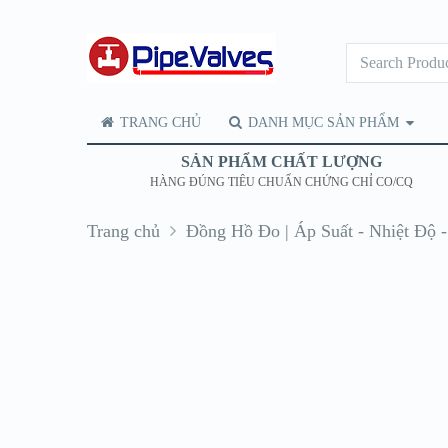
TRANG CHỦ
DANH MỤC SẢN PHẨM
SẢN PHẨM CHẤT LƯỢNG
HÀNG ĐÚNG TIÊU CHUẨN CHỨNG CHỈ CO/CQ
Trang chủ
Đồng Hồ Đo | Áp Suất - Nhiệt Độ 