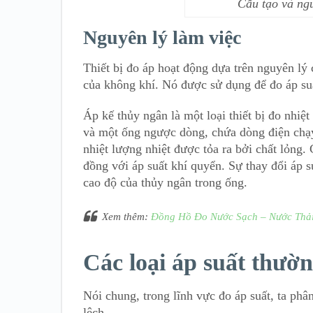
Cấu tạo và ngu
Nguyên lý làm việc
Thiết bị đo áp hoạt động dựa trên nguyên lý 
của không khí. Nó được sử dụng để đo áp suấ
Áp kế thủy ngân là một loại thiết bị đo nhiệ
và một ống ngược dòng, chứa dòng điện chạy
nhiệt lượng nhiệt được tỏa ra bởi chất lỏng
đồng với áp suất khí quyển. Sự thay đổi áp 
cao độ của thủy ngân trong ống.
Xem thêm:
Đồng Hồ Đo Nước Sạch – Nước Thả
Các loại áp suất thườn
Nói chung, trong lĩnh vực đo áp suất, ta phân
lệch.