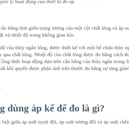
yên lý hoạt động của thiết bị đo áp
cân bằng tĩnh giữa trọng lượng của một cột chất lỏng và áp s
t và nhiệt độ trong không gian kín.
t độ của thủy ngân lỏng, được thiết kế với một bể chứa thủy n
 qua chất lỏng. Nhiệt độ của chất lỏng được đo bằng cách đ
. Công thức hoạt động dựa trên cân bằng của thủy ngân trong 
suất khí quyển được phản ánh trên thước đo bằng sự tăng giả
i
g dùng áp kế để đo là gì?
 biệt giữa áp suất tuyệt đối, áp suất tương đối và áp suất chê