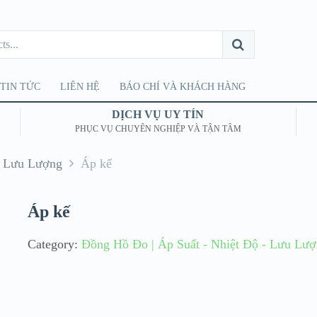
TIN TỨC
LIÊN HỆ
BÁO CHÍ VÀ KHÁCH HÀNG
DỊCH VỤ UY TÍN
PHỤC VỤ CHUYÊN NGHIỆP VÀ TẬN TÂM
- Lưu Lượng
Áp kế
Áp kế
Category:
Đồng Hồ Đo | Áp Suất - Nhiệt Độ - Lưu Lư