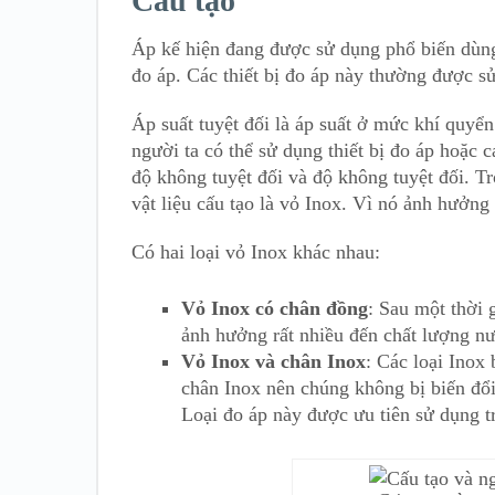
Cấu tạo
Áp kế hiện đang được sử dụng phổ biến dùng
đo áp. Các thiết bị đo áp này thường được s
Áp suất tuyệt đối là áp suất ở mức khí quyển
người ta có thể sử dụng thiết bị đo áp hoặc 
độ không tuyệt đối và độ không tuyệt đối. 
vật liệu cấu tạo là vỏ Inox. Vì nó ảnh hưởng
Có hai loại vỏ Inox khác nhau:
Vỏ Inox có chân đồng
: Sau một thời 
ảnh hưởng rất nhiều đến chất lượng n
Vỏ Inox và chân Inox
: Các loại Inox
chân Inox nên chúng không bị biến đổ
Loại đo áp này được ưu tiên sử dụng t