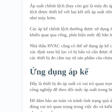
Áp suất chênh lệch (hay còn gọi là máy đo áp 
lệch được thiết kế với hai kết nối áp suất ri
như máy bơm.
Các áp kế chênh lệch thường được sử dụng để 
khiển quạt qua cống, phát hiện mức độ bẩn ho
Nhà thầu HVAC cũng có thể sử dụng áp kế ch
xác định xem bộ lọc có bị bẩn và cần được t
các thiết bị đo cầm tay từ sản phẩm của chún
Ứng dụng áp kế
Đây là thiết bị đo áp suất có vai trò quan t
công nghiệp để theo dõi mức áp suất trong h
Để đảm bảo an toàn và tránh tình trạng quá á
đóng vai trò quan trọng trong việc đo và ki