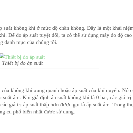
 áp suất không khí ở mức độ chân không. Đây là một khái niệ
hí. Để đo áp suất tuyệt đối, ta có thể sử dụng máy đo độ cao
ng danh mục của chúng tôi.
Thiết bị đo áp suất
t của không khí xung quanh hoặc áp suất của khí quyển. Nó c
 suất âm. Khi giả định áp suất không khí là 0 bar, các giá trị
các giá trị áp suất thấp hơn được gọi là áp suất âm. Trong th
công cụ phổ biến nhất được sử dụng.