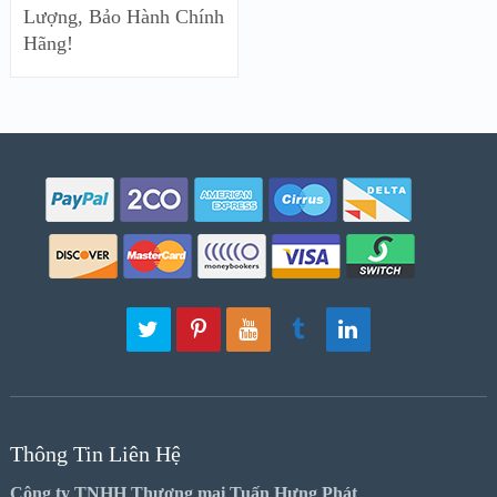
Lượng, Bảo Hành Chính
Hãng!
Thông Tin Liên Hệ
Công ty TNHH Thương mại Tuấn Hưng Phát