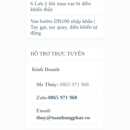
6 Lưu ý khi mua van bi điều
khiển điện
Van bướm DN100 nhập khẩu |
Tay gạt, tay quay, điều khiển tự
động
HỖ TRỢ TRỰC TUYẾN
Kinh Doanh
Ms Thủy:
0865 971 968
Zalo:
0865 971 968
Email:
thuy@tuanhungphat.vn