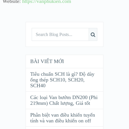
Website:
https://vanphukien.com
BÀI VIẾT MỚI
Tiêu chuẩn SCH là gì? Độ dày
ống thép SCH10, SCH20,
SCH40
Các loại Van bướm DN200 (Phi
219mm) Chất lượng, Giá tốt
Phân biệt van điều khiển tuyến
tính và van điều khiển on off