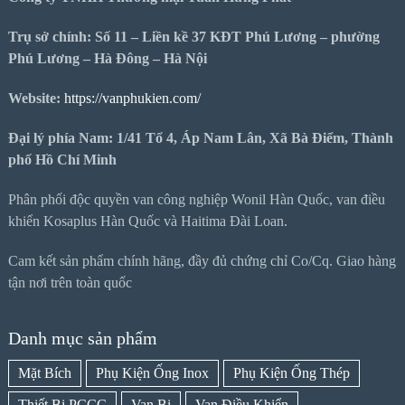
Trụ sở chính: Số 11 – Liền kề 37 KĐT Phú Lương – phường
Phú Lương – Hà Đông – Hà Nội
Website:
https://vanphukien.com/
Đại lý phía Nam: 1/41 Tổ 4, Áp Nam Lân, Xã Bà Điểm, Thành
phố Hồ Chí Minh
Phân phối độc quyền van công nghiệp Wonil Hàn Quốc, van điều
khiển Kosaplus Hàn Quốc và Haitima Đài Loan.
Cam kết sản phẩm chính hãng, đầy đủ chứng chỉ Co/Cq. Giao hàng
tận nơi trên toàn quốc
Danh mục sản phẩm
Mặt Bích
Phụ Kiện Ống Inox
Phụ Kiện Ống Thép
Thiết Bị PCCC
Van Bi
Van Điều Khiển