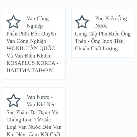
Van Công
Phụ Kiện Ống
Nghiệp
Nước
Phân Phối Độc Quyền
Cung Cấp Phụ Kiện Ống
Van Công Nghiệp
Thép - Ống Inox Tiêu
WONIL HÀN QUỐC
Chuẩn Chất Lượng
Và Van Điều Khiển
KOSAPLUS KOREA -
HAITIMA TAIWAN
Van Nước -
Van Khí Nén
Sản Phẩm Đa Dạng Về
Chủng Loại Từ Các
Loại Van Nước Đến Van
Khí Nén. Cam Kết Chất