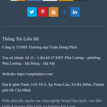
Thông Tin Liên Hệ
Công ty TNHH Thương mại Tuấn Hưng Phát
Trụ sở chính: Số 11 – Liền kề 37 KĐT Phú Lương – phường
Phú Lương – Hà Đông – Hà Nội
Website:
https://vanphukien.com/
Đại lý phía Nam: 1/41 Tổ 4, Áp Nam Lân, Xã Bà Điểm, Thành
phố Hồ Chí Minh
Phân phối độc quyền van công nghiệp Wonil Hàn Quốc, van điều
khiển Kosaplus Hàn Quốc và Haitima Đài Loan.