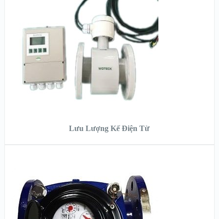
XEM NHANH
XEM CHI TIẾT
ĐỌC TIẾP
Lưu Lượng Kế Điện Từ
XEM NHANH
XEM CHI TIẾT