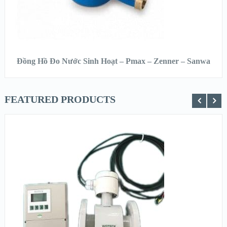
ĐỌC TIẾP
Đồng Hồ Đo Nước Sinh Hoạt – Pmax – Zenner – Sanwa
FEATURED PRODUCTS
XEM NHANH
XEM CHI TIẾT