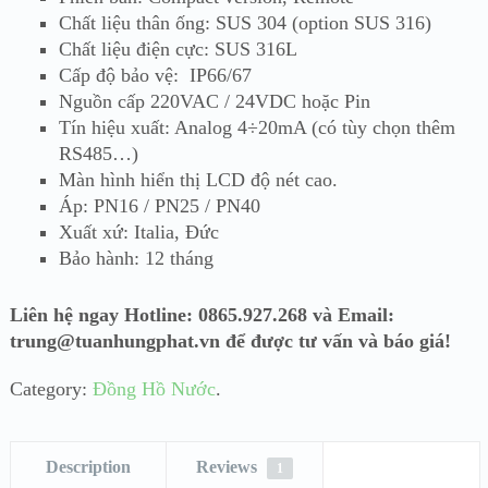
Chất liệu thân ống: SUS 304 (option SUS 316)
Chất liệu điện cực: SUS 316L
Cấp độ bảo vệ: IP66/67
Nguồn cấp 220VAC / 24VDC hoặc Pin
Tín hiệu xuất: Analog 4÷20mA (có tùy chọn thêm
RS485…)
Màn hình hiển thị LCD độ nét cao.
Áp: PN16 / PN25 / PN40
Xuất xứ: Italia, Đức
Bảo hành: 12 tháng
Liên hệ ngay Hotline: 0865.927.268 và Email:
trung@tuanhungphat.vn để được tư vấn và báo giá!
Category:
Đồng Hồ Nước
.
Description
Reviews
1