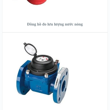
ĐỌC TIẾP
Đồng hồ đo lưu lượng nước nóng
XEM NHANH
XEM CHI TIẾT
ĐỌC TIẾP