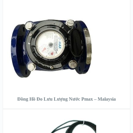
XEM NHANH
XEM CHI TIẾT
ĐỌC TIẾP
Đồng Hồ Đo Lưu Lượng Nước Pmax – Malaysia