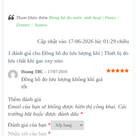
Tham khảo thêm
Đồng hồ đo nước sinh hoạt | Pmax –
Zenner – Sanwa
Cập nhật vào
17-06-2026 lúc 01:29 chiều
1 đánh giá cho
Đồng hồ đo lưu lượng khí | Thiết bị đo
lưu chất khí gas oxy nito
Hoàng TBC
–
17/07/2019
Được xếp
Đồng hồ đo lưu lượng không khí giá
hạng
5
5
sao
tốt
Thêm đánh giá
Email của bạn sẽ không được hiển thị công khai.
Các
trường bắt buộc được đánh dấu
*
Đánh giá của bạn
*
Nhận xét của bạn
*