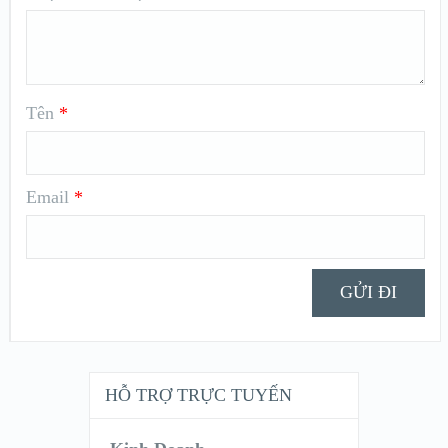
Tên
*
Email
*
HỖ TRỢ TRỰC TUYẾN