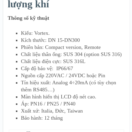
lượng khí
Thông số kỹ thuật
Kiểu: Vortex.
Kích thước: DN 15-DN300
Phiên bản: Compact version, Remote
Chất liệu thân ống: SUS 304 (option SUS 316)
Chất liệu điện cực: SUS 316L
Cấp độ bảo vệ: IP66/67
Nguồn cấp 220VAC / 24VDC hoặc Pin
Tín hiệu xuất: Analog 4÷20mA (có tùy chọn
thêm RS485…)
Màn hình hiển thị LCD độ nét cao.
Áp: PN16 / PN25 / PN40
Xuất xứ: Italia, Đức, Taiwan
Bảo hành: 12 tháng