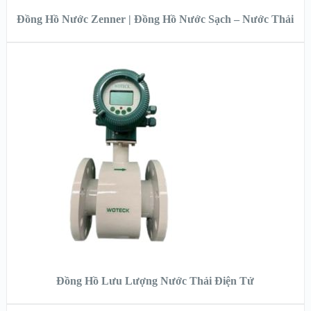
Đồng Hồ Nước Zenner | Đồng Hồ Nước Sạch – Nước Thải
XEM NHANH
XEM CHI TIẾT
ĐỌC TIẾP
Đồng Hồ Lưu Lượng Nước Thải Điện Tử