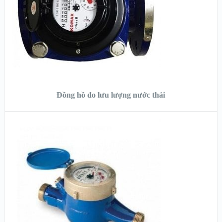
ĐỌC TIẾP
Đồng hồ đo lưu lượng nước thải
XEM NHANH
XEM CHI TIẾT