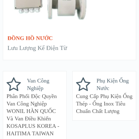
ĐỌC TIẾP
ĐỒNG HỒ NƯỚC
Lưu Lượng Kế Điện Từ
Van Công
Phụ Kiện Ống
Nghiệp
Nước
Phân Phối Độc Quyền
Cung Cấp Phụ Kiện Ống
Van Công Nghiệp
Thép - Ống Inox Tiêu
WONIL HÀN QUỐC
Chuẩn Chất Lượng
Và Van Điều Khiển
KOSAPLUS KOREA -
HAITIMA TAIWAN