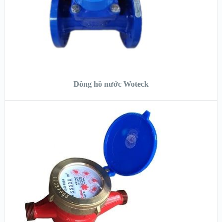
ĐỌC TIẾP
Đồng hồ nước Woteck
XEM NHANH
XEM CHI TIẾT