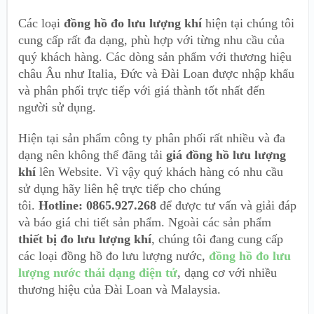
Các loại
đồng hồ đo lưu lượng khí
hiện tại chúng tôi
cung cấp rất đa dạng, phù hợp với từng nhu cầu của
quý khách hàng. Các dòng sản phẩm với thương hiệu
châu Âu như Italia, Đức và Đài Loan được nhập khẩu
và phân phối trực tiếp với giá thành tốt nhất đến
người sử dụng.
Hiện tại sản phẩm công ty phân phối rất nhiều và đa
dạng nên không thể đăng tải
giá đồng hồ lưu lượng
khí
lên Website. Vì vậy quý khách hàng có nhu cầu
sử dụng hãy liên hệ trực tiếp cho chúng
tôi.
Hotline: 0865.927.268
để được tư vấn và giải đáp
và báo giá chi tiết sản phẩm. Ngoài các sản phẩm
thiết bị đo lưu lượng khí
, chúng tôi đang cung cấp
các loại đồng hồ đo lưu lượng nước,
đồng hồ đo lưu
lượng nước thải dạng điện tử
, dạng cơ với nhiều
thương hiệu của Đài Loan và Malaysia.