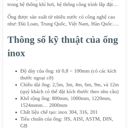
trong hệ thống khí hơi, hệ thống công trình lắp đặt…
Ống được sản xuất từ nhiều nước có công nghệ cao
như: Đài Loan, Trung Quốc, Việt Nam, Hàn Quốc….
Thông số kỹ thuật của ống
inox
Độ dày của ống: từ 0,8 ~ 100mm (có các kích
thước ngoại cỡ)
Chiều dài ống: 2,5m, 3m, 4m, 6m, 9m, và 12m
(quý khách có thể đặt kích thước theo nhu cầu)
Khổ rộng ống: 800mm, 1000mm, 1220mm,
1524mmm… 2000mm
Chất liệu chế tạo: inox 304, 316, 201
Tiêu chuẩn của ống: JIS, AISI, ASTM, DIN,
GB