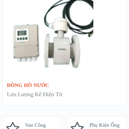
XEM NHANH
XEM CHI TIẾT
ĐỌC TIẾP
ĐỒNG HỒ NƯỚC
Lưu Lượng Kế Điện Từ
Van Công
Phụ Kiện Ống