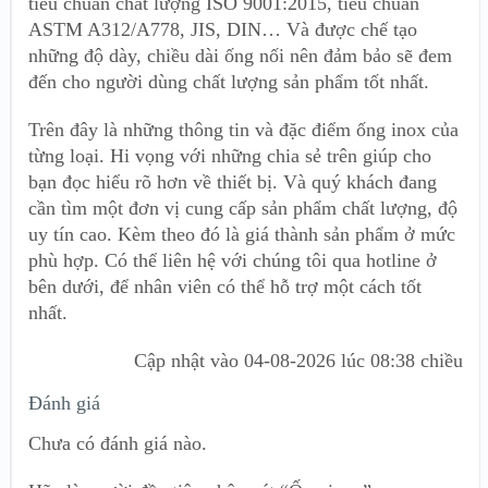
tiêu chuẩn chất lượng ISO 9001:2015, tiêu chuẩn
ASTM A312/A778, JIS, DIN… Và được chế tạo
những độ dày, chiều dài ống nối nên đảm bảo sẽ đem
đến cho người dùng chất lượng sản phẩm tốt nhất.
Trên đây là những thông tin và đặc điểm ống inox của
từng loại. Hi vọng với những chia sẻ trên giúp cho
bạn đọc hiểu rõ hơn về thiết bị. Và quý khách đang
cần tìm một đơn vị cung cấp sản phẩm chất lượng, độ
uy tín cao. Kèm theo đó là giá thành sản phẩm ở mức
phù hợp. Có thể liên hệ với chúng tôi qua hotline ở
bên dưới, để nhân viên có thể hỗ trợ một cách tốt
nhất.
Cập nhật vào
04-08-2026 lúc 08:38 chiều
Đánh giá
Chưa có đánh giá nào.