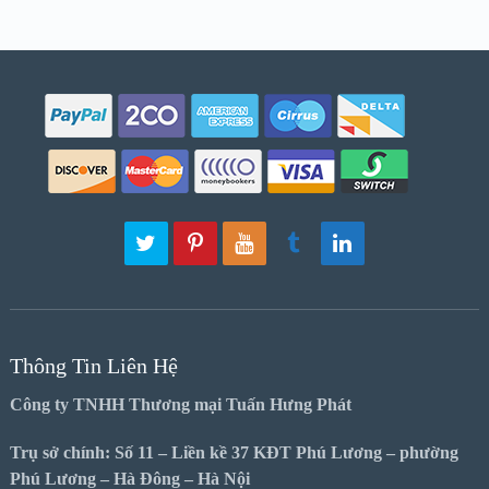
Thông Tin Liên Hệ
Công ty TNHH Thương mại Tuấn Hưng Phát
Trụ sở chính: Số 11 – Liền kề 37 KĐT Phú Lương – phường
Phú Lương – Hà Đông – Hà Nội