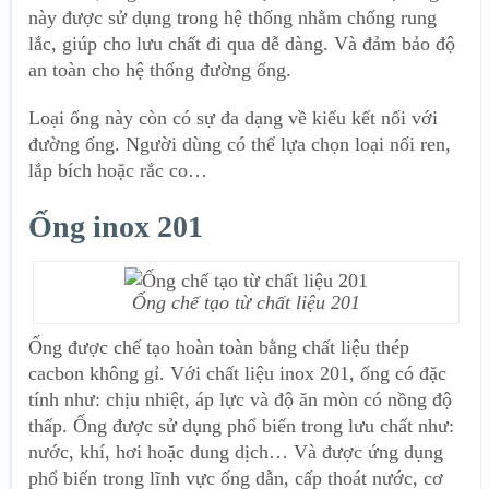
này được sử dụng trong hệ thống nhằm chống rung
lắc, giúp cho lưu chất đi qua dễ dàng. Và đảm bảo độ
an toàn cho hệ thống đường ống.
Loại ống này còn có sự đa dạng về kiểu kết nối với
đường ống. Người dùng có thể lựa chọn loại nối ren,
lắp bích hoặc rắc co…
Ống inox 201
Ống chế tạo từ chất liệu 201
Ống được chế tạo hoàn toàn bằng chất liệu thép
cacbon không gỉ. Với chất liệu inox 201, ống có đặc
tính như: chịu nhiệt, áp lực và độ ăn mòn có nồng độ
thấp. Ống được sử dụng phổ biến trong lưu chất như:
nước, khí, hơi hoặc dung dịch… Và được ứng dụng
phổ biến trong lĩnh vực ống dẫn, cấp thoát nước, cơ