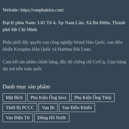
Website:
https://vanphukien.com/
Đại lý phía Nam: 1/41 Tổ 4, Áp Nam Lân, Xã Bà Điểm, Thành
phố Hồ Chí Minh
Phân phối độc quyền van công nghiệp Wonil Hàn Quốc, van điều
khiển Kosaplus Hàn Quốc và Haitima Đài Loan.
Cam kết sản phẩm chính hãng, đầy đủ chứng chỉ Co/Cq. Giao hàng
tận nơi trên toàn quốc
Danh mục sản phẩm
Mặt Bích
Phụ Kiện Ống Inox
Phụ Kiện Ống Thép
Thiết Bị PCCC
Van Bi
Van Điều Khiển
Van Điện Từ
Đồng Hồ Nước