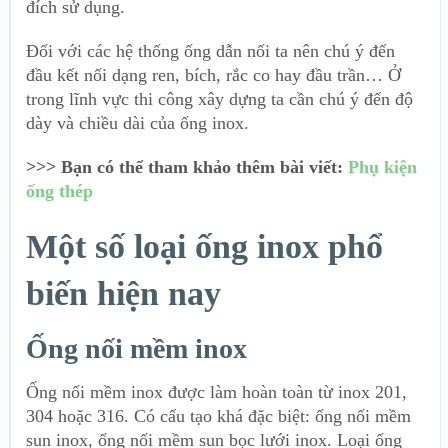
đích sử dụng.
Đối với các hệ thống ống dẫn nối ta nên chú ý đến
đầu kết nối dạng ren, bích, rắc co hay đầu trần… Ở
trong lĩnh vực thi công xây dựng ta cần chú ý đến độ
dày và chiều dài của ống inox.
>>> Bạn có thể tham khảo thêm bài viết:
Phụ kiện
ống thép
Một số loại ống inox phổ
biến hiện nay
Ống nối mềm inox
Ống nối mềm inox được làm hoàn toàn từ inox 201,
304 hoặc 316. Có cấu tạo khá đặc biệt: ống nối mềm
sun inox, ống nối mềm sun bọc lưới inox. Loại ống