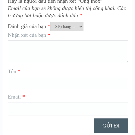
Hãy là người đầu tiên nhận xét “Ống inox”
Email của bạn sẽ không được hiển thị công khai.
Các
trường bắt buộc được đánh dấu
*
Đánh giá của bạn
*
Nhận xét của bạn
*
Tên
*
Email
*