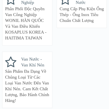
Nghiệp
Nước
Phân Phối Độc Quyền
Cung Cấp Phụ Kiện Ống
Van Công Nghiệp
Thép - Ống Inox Tiêu
WONIL HÀN QUỐC
Chuẩn Chất Lượng
Và Van Điều Khiển
KOSAPLUS KOREA -
HAITIMA TAIWAN
Van Nước -
Van Khí Nén
Sản Phẩm Đa Dạng Về
Chủng Loại Từ Các
Loại Van Nước Đến Van
Khí Nén. Cam Kết Chất
Lượng, Bảo Hành Chính
Hãng!