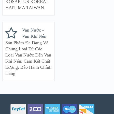
KOSAPLUS KOREA -
HAITIMA TAIWAN
Van Nước -
Van Khí Nén
Sản Phẩm Đa Dạng Về
Chủng Loại Từ Các
Loại Van Nước Đến Van
Khí Nén. Cam Kết Chất
Lượng, Bảo Hành Chính
Hãng!