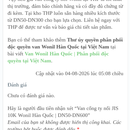
thị trường, đảm bảo chính hãng và có đầy đủ chứng từ
đi kèm. Tại kho THP luôn sẵn hàng nhiều kích thước
từ DN50-DN300 cho bạn lựa chọn. Liên hệ ngay với
THP để được tư vấn và báo giá chi tiết sản phẩm.
Bạn có thể tham khảo thêm
Thư ủy quyền phân phối
độc quyền van Wonil Hàn Quốc tại Việt Nam
tại
bài viết
Van Wonil Hàn Quốc | Phân phối độc
quyền tại Việt Nam
.
Cập nhật vào
04-08-2026 lúc 05:08 chiều
Đánh giá
Chưa có đánh giá nào.
Hãy là người đầu tiên nhận xét “Van cổng ty nổi JIS
10K Wonil Hàn Quốc | DN50-DN600”
Email của bạn sẽ không được hiển thị công khai.
Các
trường bắt buộc được đánh dấu
*