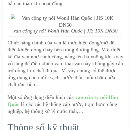
bảo an toàn khi hoạt động.
Van cổng ty nổi Wonil Hàn Quốc | JIS 10K DN50
Chức năng chính của van là thực hiện đóng/mở để
điều khiển dòng chảy bên trong đường ống. Với thiết
kế đĩa van như cánh cổng, nâng lên hạ xuống khi xoay
vô lăng để điều khiển van, loại van này không gây cản
trở dòng lưu chất đi qua. Vì vậy chúng có thể được
ứng dụng cho nước sạch, nước thải, môi chất chứa
chất rắn, bùn,…
Một số ứng dụng điển hình của
van cửa ty nổi Hàn
Quốc
là các các hệ thống cấp nước, trạm bơm công
nghiệp, hệ thống xử lý nước thải,…
Thông số kỹ thuật