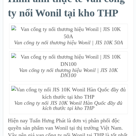
ty nổi Wonil tại kho THP
Van cổng ty nổi thương hiệu Wonil | JIS 10K 50A
Van cổng ty nổi thương hiệu Wonil | JIS 10K
DN100
Van cổng ty nổi JIS 10K Wonil Hàn Quốc đầy đủ
kích thước tại kho THP
Hiện nay Tuấn Hưng Phát là đơn vị phân phối độc
quyền sản phẩm van Wonil tại thị trường Việt Nam.
Vậy nên giá van cổng ty nổi Wonil tại THP là tốt nhất