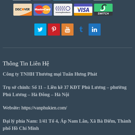
Thông Tin Liên Hệ
Công ty TNHH Thương mại Tuấn Hưng Phát
Trụ sở chính: Số 11 – Liền kề 37 KĐT Phú Lương – phường
Phú Lương – Hà Đông – Hà Nội
Website:
https://vanphukien.com/
Đại lý phía Nam: 1/41 Tổ 4, Áp Nam Lân, Xã Bà Điểm, Thành
phố Hồ Chí Minh