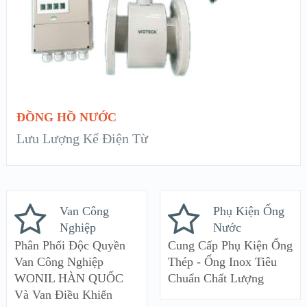
ĐỌC TIẾP
ĐỒNG HỒ NƯỚC
Lưu Lượng Kế Điện Từ
Van Công
Phụ Kiện Ống
Nghiệp
Nước
Phân Phối Độc Quyền
Cung Cấp Phụ Kiện Ống
Van Công Nghiệp
Thép - Ống Inox Tiêu
WONIL HÀN QUỐC
Chuẩn Chất Lượng
Và Van Điều Khiển