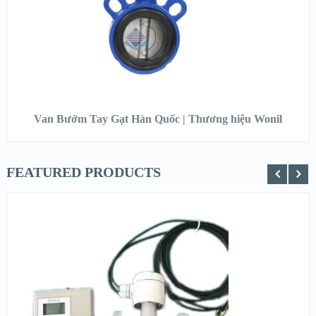
ĐỌC TIẾP
Van Bướm Tay Gạt Hàn Quốc | Thương hiệu Wonil
FEATURED PRODUCTS
XEM NHANH
XEM CHI TIẾT