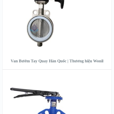
XEM CHI TIẾT
ĐỌC TIẾP
Van Bướm Tay Quay Hàn Quốc | Thương hiệu Wonil
XEM NHANH
XEM CHI TIẾT