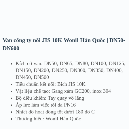
Van cổng ty nổi JIS 10K Wonil Hàn Quốc | DN50-
DN600
Kích cỡ van: DN50, DN65, DN80, DN100, DN125,
DN150, DN200, DN250, DN300, DN350, DN400,
DN450, DN500
Tiêu chuẩn kết nối: Bích JIS 10K
Vật liệu chế tạo: Gang xám GC200, inox 304
Bộ điều khiển: Tay quay vô lăng
Áp lực làm việc tối đa PN16
Nhiệt độ hoạt động tốt dưới 180 độ C
Thương hiệu: Wonil Hàn Quốc