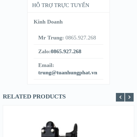
HỖ TRỢ TRỰC TUYẾN
Kinh Doanh
Mr Trung:
0865.927.268
Zalo:
0865.927.268
Email:
trung@tuanhungphat.vn
RELATED PRODUCTS
XEM NHANH