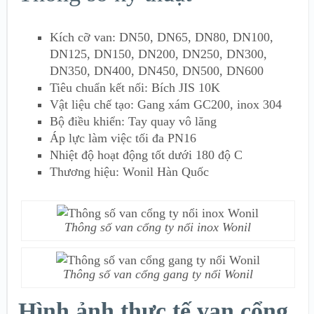
Kích cỡ van: DN50, DN65, DN80, DN100,
DN125, DN150, DN200, DN250, DN300,
DN350, DN400, DN450, DN500, DN600
Tiêu chuẩn kết nối: Bích JIS 10K
Vật liệu chế tạo: Gang xám GC200, inox 304
Bộ điều khiển: Tay quay vô lăng
Áp lực làm việc tối đa PN16
Nhiệt độ hoạt động tốt dưới 180 độ C
Thương hiệu: Wonil Hàn Quốc
Thông số van cổng ty nổi inox Wonil
Thông số van cổng gang ty nổi Wonil
Hình ảnh thực tế van cổng