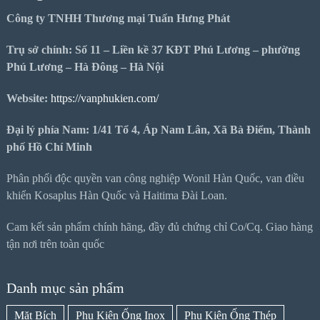
Công ty TNHH Thương mại Tuấn Hưng Phát
Trụ sở chính: Số 11 – Liền kề 37 KĐT Phú Lương – phường
Phú Lương – Hà Đông – Hà Nội
Website:
https://vanphukien.com/
Đại lý phía Nam: 1/41 Tổ 4, Áp Nam Lân, Xã Bà Điểm, Thành
phố Hồ Chí Minh
Phân phối độc quyền van công nghiệp Wonil Hàn Quốc, van điều
khiển Kosaplus Hàn Quốc và Haitima Đài Loan.
Cam kết sản phẩm chính hãng, đầy đủ chứng chỉ Co/Cq. Giao hàng
tận nơi trên toàn quốc
Danh mục sản phẩm
Mặt Bích
Phụ Kiện Ống Inox
Phụ Kiện Ống Thép