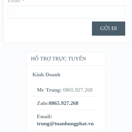
Email
*
HỖ TRỢ TRỰC TUYẾN
Kinh Doanh
Mr Trung:
0865.927.268
Zalo:
0865.927.268
Email:
trung@tuanhungphat.vn