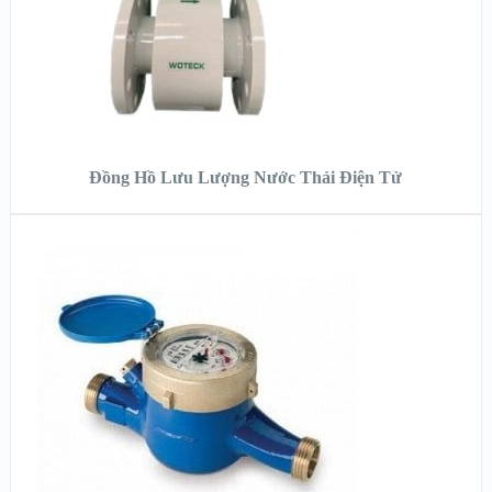
ĐỌC TIẾP
Đồng Hồ Lưu Lượng Nước Thải Điện Tử
XEM NHANH
XEM CHI TIẾT