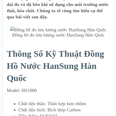
dải đo và độ bền khi sử dụng cho môi trường nước
thải, hóa chất. Chúng ta sẽ cùng tìm hiểu cụ thể
qua bài viết sau đây.
Đồng hồ đo lưu lượng nước HanSung Hàn Quốc
Thông Số Kỹ Thuật Đồng
Hồ Nước HanSung Hàn
Quốc
Model: HS1000
Chất liệu thân: Thân hợp kim nhôm
Chất liệu bích: Bích thép Carbon