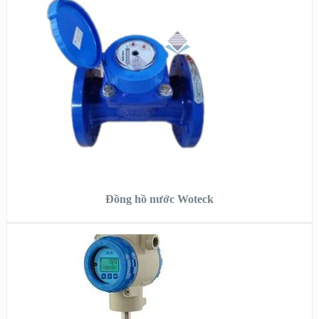
XEM NHANH
XEM CHI TIẾT
ĐỌC TIẾP
Đồng hồ nước Woteck
XEM NHANH