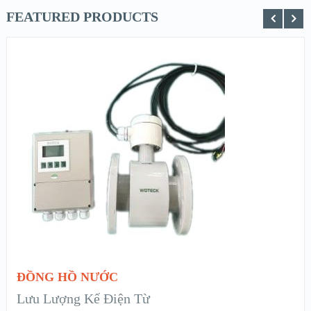
FEATURED PRODUCTS
XEM NHANH
XEM CHI TIẾT
ĐỌC TIẾP
ĐỒNG HỒ NƯỚC
Lưu Lượng Kế Điện Từ