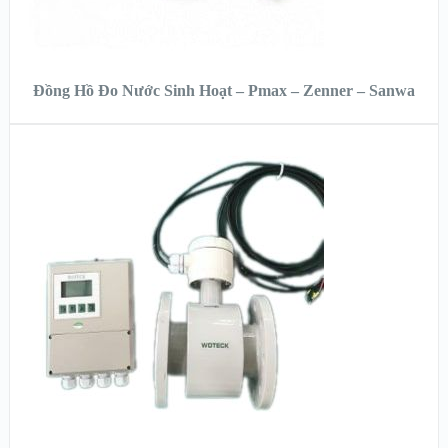
ĐỌC TIẾP
Đồng Hồ Đo Nước Sinh Hoạt – Pmax – Zenner – Sanwa
XEM NHANH
XEM CHI TIẾT
ĐỌC TIẾP