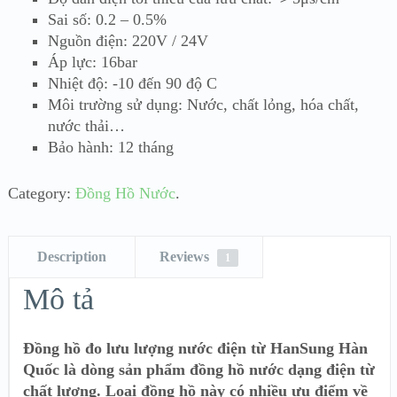
Sai số: 0.2 – 0.5%
Nguồn điện: 220V / 24V
Áp lực: 16bar
Nhiệt độ: -10 đến 90 độ C
Môi trường sử dụng: Nước, chất lỏng, hóa chất,
nước thải…
Bảo hành: 12 tháng
Category:
Đồng Hồ Nước
.
Description
Reviews
1
Mô tả
Đồng hồ đo lưu lượng nước điện từ HanSung Hàn
Quốc là dòng sản phẩm đồng hồ nước dạng điện từ
chất lượng. Loại đồng hồ này có nhiều ưu điểm về