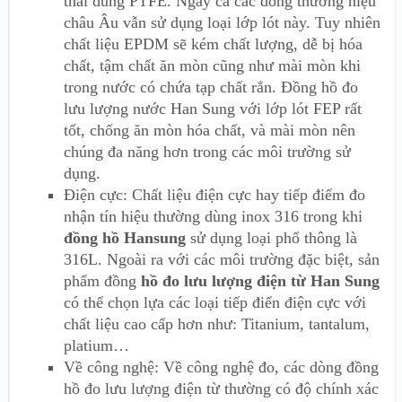
thải dùng PTFE. Ngay cả các dòng thương hiệu
châu Âu vẫn sử dụng loại lớp lót này. Tuy nhiên
chất liệu EPDM sẽ kém chất lượng, dễ bị hóa
chất, tậm chất ăn mòn cũng như mài mòn khi
trong nước có chứa tạp chất rắn. Đồng hồ đo
lưu lượng nước Han Sung với lớp lót FEP rất
tốt, chống ăn mòn hóa chất, và mài mòn nên
chúng đa năng hơn trong các môi trường sử
dụng.
Điện cực: Chất liệu điện cực hay tiếp điểm đo
nhận tín hiệu thường dùng inox 316 trong khi
đồng hồ Hansung
sử dụng loại phổ thông là
316L. Ngoài ra với các môi trường đặc biệt, sản
phẩm đồng
hồ đo lưu lượng điện từ Han Sung
có thể chọn lựa các loại tiếp điển điện cực với
chất liệu cao cấp hơn như: Titanium, tantalum,
platium…
Về công nghệ: Về công nghệ đo, các dòng đồng
hồ đo lưu lượng điện từ thường có độ chính xác