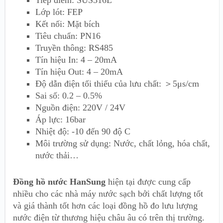
Tiếp điểm: SUS316L
Lớp lót: FEP
Kết nối: Mặt bích
Tiêu chuẩn: PN16
Truyền thông: RS485
Tín hiệu In: 4 – 20mA
Tín hiệu Out: 4 – 20mA
Độ dẫn điện tối thiểu của lưu chất: ＞5μs/cm
Sai số: 0.2 – 0.5%
Nguồn điện: 220V / 24V
Áp lực: 16bar
Nhiệt độ: -10 đến 90 độ C
Môi trường sử dụng: Nước, chất lỏng, hóa chất,
nước thải…
Đồng hồ nước HanSung
hiện tại được cung cấp
nhiều cho các nhà máy nước sạch bởi chất lượng tốt
và giá thành tốt hơn các loại đồng hồ đo lưu lượng
nước điện từ thương hiệu châu âu có trên thị trường.