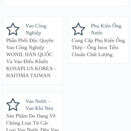
Van Công
Phụ Kiện Ống
Nghiệp
Nước
Phân Phối Độc Quyền
Cung Cấp Phụ Kiện Ống
Van Công Nghiệp
Thép - Ống Inox Tiêu
WONIL HÀN QUỐC
Chuẩn Chất Lượng
Và Van Điều Khiển
KOSAPLUS KOREA -
HAITIMA TAIWAN
Van Nước -
Van Khí Nén
Sản Phẩm Đa Dạng Về
Chủng Loại Từ Các
Loại Van Nước Đến Van