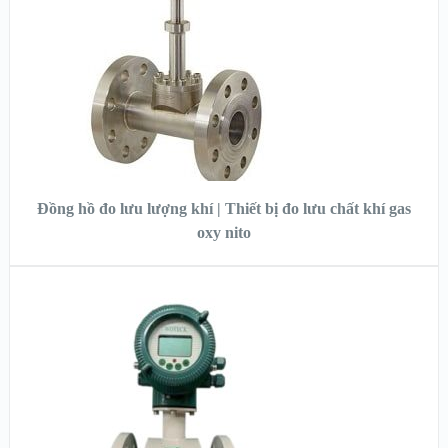
XEM CHI TIẾT
ĐỌC TIẾP
Đồng hồ đo lưu lượng khí | Thiết bị đo lưu chất khí gas
oxy nito
XEM NHANH
XEM CHI TIẾT