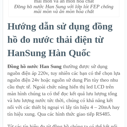
Đồng hồ nước Han Sung với lớp lót FEP chống
mài mòn và ăn mòn hóa chất
Hướng dẫn sử dụng đồng
hồ đo nước thải điện từ
HanSung Hàn Quốc
Đồng hồ nước Han Sung
thường được sử dụng
nguồn điện áp 220v, tuy nhiên các bạn có thể chọn lựa
nguồn điện 24v hoặc nguồn sử dung Pin tùy theo nhu
cầu thực tế. Ngoài chức năng hiển thị led LCD trên
màn hình chúng ta có thể đọc kết quả lưu lượng tổng
và lưu lượng nước tức thời, chúng có khả năng kết
nối với các thiết bị ngoại vi lấy tín hiệu 4 – 20mA hay
tín hiệu xung. Qua các hình thức giao tiếp RS485.
Từ các tín hiệu đo từ đồng hồ chúng ta có thể kết nối