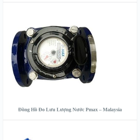
XEM NHANH
XEM CHI TIẾT
ĐỌC TIẾP
Đồng Hồ Đo Lưu Lượng Nước Pmax – Malaysia