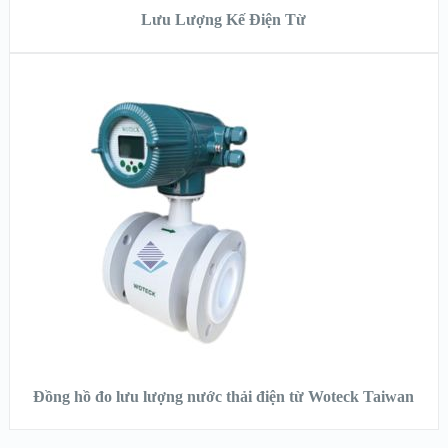
Lưu Lượng Kế Điện Từ
XEM NHANH
XEM CHI TIẾT
ĐỌC TIẾP
Đồng hồ đo lưu lượng nước thải điện từ Woteck Taiwan