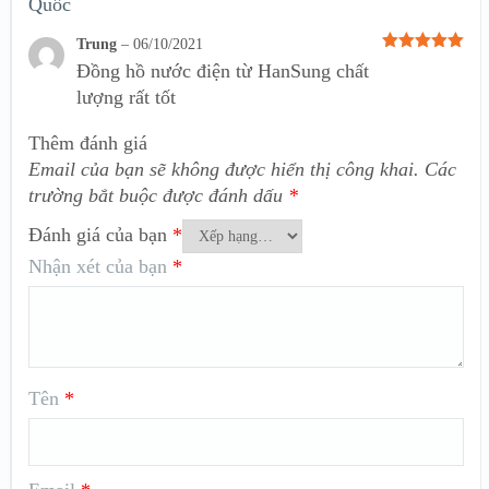
Quốc
Trung
–
06/10/2021
Được xếp
Đồng hồ nước điện từ HanSung chất
hạng
5
5
sao
lượng rất tốt
Thêm đánh giá
Email của bạn sẽ không được hiển thị công khai.
Các
trường bắt buộc được đánh dấu
*
Đánh giá của bạn
*
Nhận xét của bạn
*
Tên
*