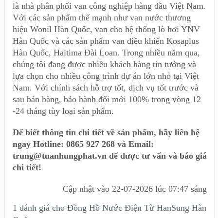
là nhà phân phối van công nghiệp hàng đầu Việt Nam.
Với các sản phẩm thế mạnh như van nước thương
hiệu Wonil Hàn Quốc, van cho hệ thống lò hơi YNV
Hàn Quốc và các sản phẩm van điều khiển Kosaplus
Hàn Quốc, Haitima Đài Loan. Trong nhiều năm qua,
chúng tôi đang được nhiều khách hàng tin tưởng và
lựa chọn cho nhiều công trình dự án lớn nhỏ tại Việt
Nam. Với chính sách hỗ trợ tốt, dịch vụ tốt trước và
sau bán hàng, bảo hành đổi mới 100% trong vòng 12
-24 tháng tùy loại sản phẩm.
Để biết thông tin chi tiết về sản phẩm, hãy liên hệ
ngay Hotline: 0865 927 268 và Email:
trung@tuanhungphat.vn để được tư vấn và báo giá
chi tiết!
Cập nhật vào
22-07-2026 lúc 07:47 sáng
1 đánh giá cho
Đồng Hồ Nước Điện Từ HanSung Hàn