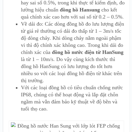
hay sai số 0.5%, trong khi thực tế kiểm định, đo
lường hiệu chuẩn
đồng hồ Hansung
cho kết
quả chính xác cao hơn với sai số từ 0.2 – 0.5%.
Về dải đo: Các dòng đồng hồ đo lưu lượng điện
từ giá rẻ thường có dải đo thấp từ 1 – 3m/s tốc
độ dòng chảy. Khi dòng chảy nằm ngoài phậm
vi thì độ chính xác không cao. Trong khi dải đo
chính xác của
đồng hồ nước điện từ HanSung
là từ 1 – 10m/s. Do vậy cùng kích thước thì
đồng hồ HanSung có lưu lượng đo tốt hơn
nhiều so với các loại đồng hồ điện từ khác trên
thị trường.
Với các loại đồng hồ có tiêu chuẩn chống nước
IP68, chúng có thể hoạt động và lắp đặt chôn
ngầm mà vẫn đảm bảo kỹ thuật về độ bền và
tuổi thọ cao.