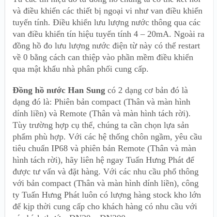
và điều khiển các thiết bị ngoại vi như van điều khiển
tuyến tính. Điều khiển lưu lượng nước thông qua các
van điều khiển tín hiệu tuyến tính 4 – 20mA. Ngoài ra
đồng hồ đo lưu lượng nước điện từ này có thể restart
về 0 bằng cách can thiệp vào phần mềm điều khiển
qua mật khẩu nhà phân phối cung cấp.
Đồng hồ nước Han Sung
có 2 dạng cơ bản đó là
dạng đó là: Phiên bản compact (Thân và màn hình
dính liền) và Remote (Thân và màn hình tách rời).
Tùy trường hợp cụ thể, chúng ta cần chọn lựa sản
phẩm phù hợp. Với các hệ thống chôn ngầm, yêu cầu
tiêu chuẩn IP68 và phiên bản Remote (Thân và màn
hình tách rời), hãy liên hệ ngay Tuấn Hưng Phát để
được tư vấn và đặt hàng. Với các nhu cầu phổ thông
với bản compact (Thân và màn hình dính liền), công
ty Tuấn Hưng Phát luôn có lượng hàng stock kho lớn
để kịp thời cung cấp cho khách hàng có nhu cầu với