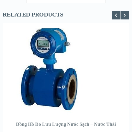
RELATED PRODUCTS
XEM NHANH
XEM CHI TIẾT
ĐỌC TIẾP
Đồng Hồ Đo Lưu Lượng Nước Sạch – Nước Thải