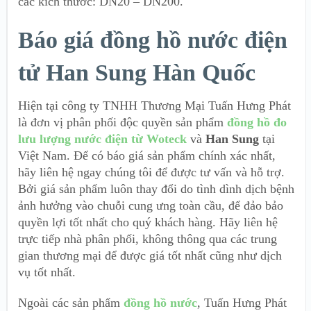
các kích thước: DN20 – DN200.
Báo giá đồng hồ nước điện
tử Han Sung Hàn Quốc
Hiện tại công ty TNHH Thương Mại Tuấn Hưng Phát
là đơn vị phân phối độc quyền sản phẩm
đồng hồ đo
lưu lượng nước điện từ Woteck
và
Han Sung
tại
Việt Nam. Để có báo giá sản phẩm chính xác nhất,
hãy liên hệ ngay chúng tôi để được tư vấn và hỗ trợ.
Bởi giá sản phẩm luôn thay đổi do tình dình dịch bệnh
ảnh hưởng vào chuỗi cung ưng toàn cầu, để đảo bảo
quyền lợi tốt nhất cho quý khách hàng. Hãy liên hệ
trực tiếp nhà phân phối, không thông qua các trung
gian thương mại để được giá tốt nhất cũng như dịch
vụ tốt nhất.
Ngoài các sản phẩm
đồng hồ nước
, Tuấn Hưng Phát