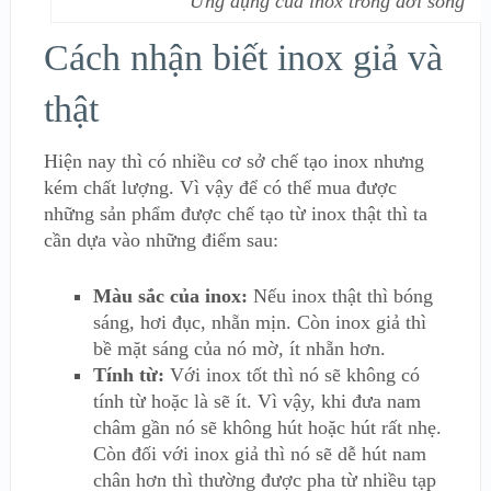
Ứng dụng của inox trong đời sống
Cách nhận biết inox giả và
thật
Hiện nay thì có nhiều cơ sở chế tạo inox nhưng
kém chất lượng. Vì vậy để có thể mua được
những sản phẩm được chế tạo từ inox thật thì ta
cần dựa vào những điểm sau:
Màu sắc của inox:
Nếu inox thật thì bóng
sáng, hơi đục, nhẵn mịn. Còn inox giả thì
bề mặt sáng của nó mờ, ít nhẵn hơn.
Tính từ:
Với inox tốt thì nó sẽ không có
tính từ hoặc là sẽ ít. Vì vậy, khi đưa nam
châm gần nó sẽ không hút hoặc hút rất nhẹ.
Còn đối với inox giả thì nó sẽ dễ hút nam
chân hơn thì thường được pha từ nhiều tạp