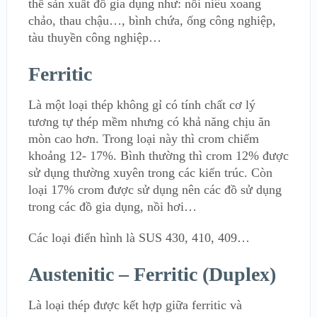
thể sản xuất đồ gia dụng như: nồi niêu xoang
chảo, thau chậu…, bình chứa, ống công nghiệp,
tàu thuyền công nghiệp…
Ferritic
Là một loại thép không gỉ có tính chất cơ lý
tương tự thép mềm nhưng có khả năng chịu ăn
mòn cao hơn. Trong loại này thì crom chiếm
khoảng 12- 17%. Bình thường thì crom 12% được
sử dụng thường xuyên trong các kiến trúc. Còn
loại 17% crom được sử dụng nên các đồ sử dụng
trong các đồ gia dụng, nồi hơi…
Các loại điển hình là SUS 430, 410, 409…
Austenitic – Ferritic (Duplex)
Là loại thép được kết hợp giữa ferritic và