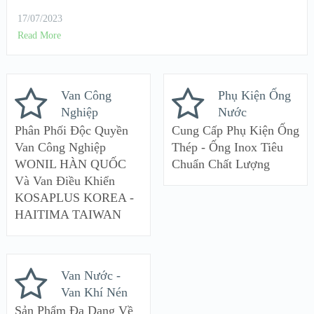
17/07/2023
Read More
Van Công
Phụ Kiện Ống
Nghiệp
Nước
Phân Phối Độc Quyền
Cung Cấp Phụ Kiện Ống
Van Công Nghiệp
Thép - Ống Inox Tiêu
WONIL HÀN QUỐC
Chuẩn Chất Lượng
Và Van Điều Khiển
KOSAPLUS KOREA -
HAITIMA TAIWAN
Van Nước -
Van Khí Nén
Sản Phẩm Đa Dạng Về