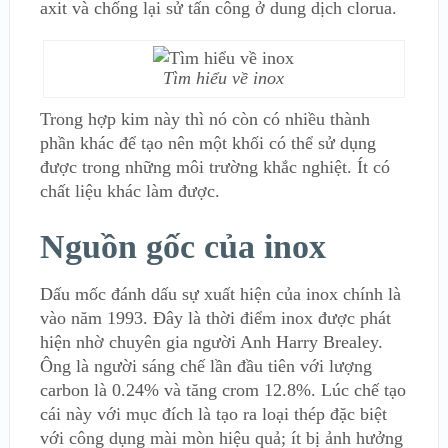
axit và chống lại sử tấn công ở dung dịch clorua.
Tìm hiểu về inox
Trong hợp kim này thì nó còn có nhiều thành
phần khác để tạo nên một khối có thể sử dụng
được trong những môi trường khắc nghiệt. Ít có
chất liệu khác làm được.
Nguồn gốc của inox
Dấu mốc đánh dấu sự xuất hiện của inox chính là
vào năm 1993. Đây là thời điểm inox được phát
hiện nhờ chuyên gia người Anh Harry Brealey.
Ông là người sáng chế lần đầu tiên với lượng
carbon là 0.24% và tăng crom 12.8%. Lúc chế tạo
cái này với mục đích là tạo ra loại thép đặc biệt
với công dụng mài mòn hiệu quả; ít bị ảnh hưởng