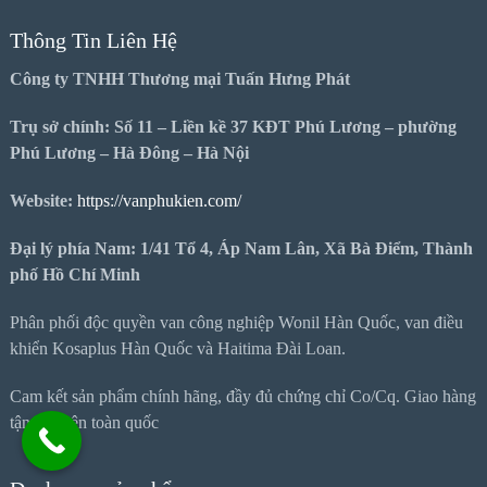
Thông Tin Liên Hệ
Công ty TNHH Thương mại Tuấn Hưng Phát
Trụ sở chính: Số 11 – Liền kề 37 KĐT Phú Lương – phường
Phú Lương – Hà Đông – Hà Nội
Website:
https://vanphukien.com/
Đại lý phía Nam: 1/41 Tổ 4, Áp Nam Lân, Xã Bà Điểm, Thành
phố Hồ Chí Minh
Phân phối độc quyền van công nghiệp Wonil Hàn Quốc, van điều
khiển Kosaplus Hàn Quốc và Haitima Đài Loan.
Cam kết sản phẩm chính hãng, đầy đủ chứng chỉ Co/Cq. Giao hàng
tận nơi trên toàn quốc