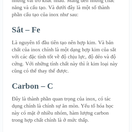
những vai trò khác nhau. Mang đến những chắc
năng và cấu tạo. Và dưới đây là một số thành
phần cấu tạo của inox như sau:
Sắt – Fe
Là nguyên tố đầu tiên tạo nên hợp kim. Và bản
chất của inox chính là một dạng hợp kim của sắt
với các đặc tính tốt về độ chịu lực, độ dẻo và độ
cứng. Với những tính chất này thì ít kim loại này
cũng có thể thay thế được.
Carbon – C
Đây là thành phần quan trọng của inox, có tác
dụng chính là chính sự ăn mòn. Yếu tố hóa học
này có mặt ở nhiều nhóm, hàm lượng carbon
trong hợp chất chính là ở mức thấp.