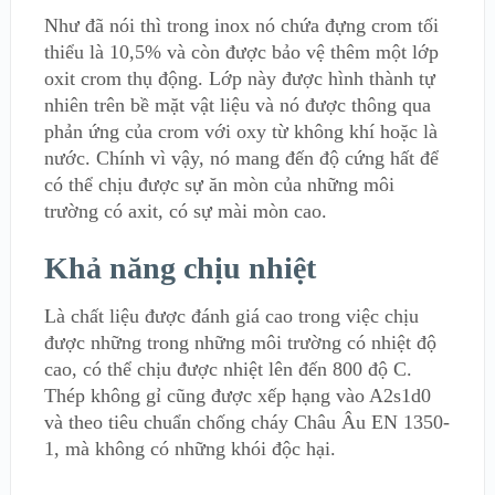
Như đã nói thì trong inox nó chứa đựng crom tối
thiểu là 10,5% và còn được bảo vệ thêm một lớp
oxit crom thụ động. Lớp này được hình thành tự
nhiên trên bề mặt vật liệu và nó được thông qua
phản ứng của crom với oxy từ không khí hoặc là
nước. Chính vì vậy, nó mang đến độ cứng hất để
có thể chịu được sự ăn mòn của những môi
trường có axit, có sự mài mòn cao.
Khả năng chịu nhiệt
Là chất liệu được đánh giá cao trong việc chịu
được những trong những môi trường có nhiệt độ
cao, có thể chịu được nhiệt lên đến 800 độ C.
Thép không gỉ cũng được xếp hạng vào A2s1d0
và theo tiêu chuẩn chống cháy Châu Âu EN 1350-
1, mà không có những khói độc hại.