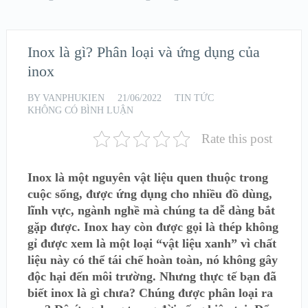
Inox là gì? Phân loại và ứng dụng của
inox
BY
VANPHUKIEN
21/06/2022
TIN TỨC
KHÔNG CÓ BÌNH LUẬN
Rate this post
Inox là một nguyên vật liệu quen thuộc trong
cuộc sống, được ứng dụng cho nhiều đồ dùng,
lĩnh vực, ngành nghề mà chúng ta dễ dàng bắt
gặp được. Inox hay còn được gọi là thép không
gỉ được xem là một loại “vật liệu xanh” vì chất
liệu này có thể tái chế hoàn toàn, nó không gây
độc hại đến môi trường. Nhưng thực tế bạn đã
biết inox là gì chưa? Chúng được phân loại ra