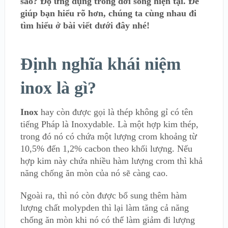
sao? Độ ứng dụng trong đời sống hiện tại. Để
giúp bạn hiểu rõ hơn, chúng ta cùng nhau đi
tìm hiểu ở bài viết dưới đây nhé!
Định nghĩa khái niệm
inox là gì?
Inox
hay còn được gọi là thép không gỉ có tên
tiếng Pháp là Inoxydable. Là một hợp kim thép,
trong đó nó có chứa một lượng crom khoảng từ
10,5% đến 1,2% cacbon theo khối lượng. Nếu
hợp kim này chứa nhiều hàm lượng crom thì khả
năng chống ăn mòn của nó sẽ càng cao.
Ngoài ra, thì nó còn được bổ sung thêm hàm
lượng chất molypden thì lại làm tăng cả năng
chống ăn mòn khi nó có thể làm giảm đi lượng