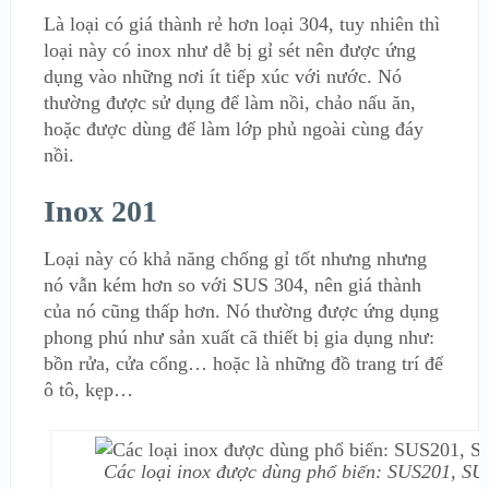
Là loại có giá thành rẻ hơn loại 304, tuy nhiên thì
loại này có inox như dễ bị gỉ sét nên được ứng
dụng vào những nơi ít tiếp xúc với nước. Nó
thường được sử dụng để làm nồi, chảo nấu ăn,
hoặc được dùng để làm lớp phủ ngoài cùng đáy
nồi.
Inox 201
Loại này có khả năng chống gỉ tốt nhưng nhưng
nó vẫn kém hơn so với SUS 304, nên giá thành
của nó cũng thấp hơn. Nó thường được ứng dụng
phong phú như sản xuất cã thiết bị gia dụng như:
bồn rửa, cửa cổng… hoặc là những đồ trang trí để
ô tô, kẹp…
Các loại inox được dùng phổ biến: SUS201, S