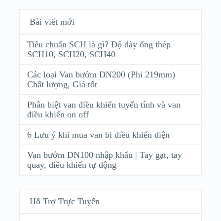
Bài viết mới
Tiêu chuẩn SCH là gì? Độ dày ống thép
SCH10, SCH20, SCH40
Các loại Van bướm DN200 (Phi 219mm)
Chất lượng, Giá tốt
Phân biệt van điều khiển tuyến tính và van
điều khiển on off
6 Lưu ý khi mua van bi điều khiển điện
Van bướm DN100 nhập khẩu | Tay gạt, tay
quay, điều khiển tự động
Hỗ Trợ Trực Tuyến