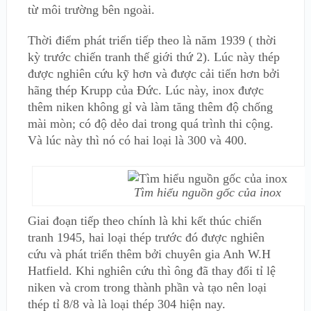
từ môi trường bên ngoài.
Thời điểm phát triển tiếp theo là năm 1939 ( thời
kỳ trước chiến tranh thế giới thứ 2). Lúc này thép
được nghiên cứu kỹ hơn và được cải tiến hơn bởi
hãng thép Krupp của Đức. Lúc này, inox được
thêm niken không gỉ và làm tăng thêm độ chống
mài mòn; có độ dẻo dai trong quá trình thi cộng.
Và lúc này thì nó có hai loại là 300 và 400.
Tìm hiểu nguồn gốc của inox
Giai đoạn tiếp theo chính là khi kết thúc chiến
tranh 1945, hai loại thép trước đó được nghiên
cứu và phát triển thêm bởi chuyên gia Anh W.H
Hatfield. Khi nghiên cứu thì ông đã thay đổi tỉ lệ
niken và crom trong thành phần và tạo nên loại
thép tỉ 8/8 và là loại thép 304 hiện nay.