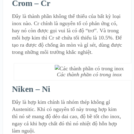
Crom – Cr
Đây là thành phần không thể thiếu của bất kỳ loại
inox nào. Cr chính là nguyên tố có phản ứng có,
hay nó còn được gọi vui là có độ “trơ”. Và trong
mỗi hợp kim thì Cr sẽ chứa tối thiểu là 10.5%. Để
tạo ra được độ chống ăn mòn và gỉ sét, dùng được
trong những môi trường khắc nghiệt.
Các thành phần có trong inox
Niken – Ni
Đây là hợp kim chính là nhóm thép không gỉ
Austenitic. Khi có nguyên tố này trong hợp kim
thì nó sẽ mang độ dẻo dai cao, độ bề tốt cho inox,
ngay cả khi hợp chất đó thì nó nhiệt độ hỗn hợp
làm nguội.