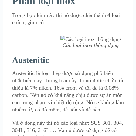
Phân loại inox
Trong hợp kim này thì nó được chia thành 4 loại
chính, gồm có:
Các loại inox thông dụng
Austenitic
Austenitic là loại thép được sử dụng phổ biến
nhất hiện nay. Trong loại này thì nó được chứa tối
thiểu là 7% niken, 16% crom và tối đa là 0.08%
carbon. Nên nó có khả năng chịu được sự ăn mòn
cao trong phạm vi nhiệt độ rộng. Nó sẽ không làm
nhiễm từ, có độ mềm, dễ uốn và dễ hàn.
Và ở dòng này thì nó các loại như: SUS 301, 304,
304L, 316, 316L,… Và nó được sử dụng để có