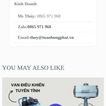
Kinh Doanh
Ms Thủy:
0865 971 968
Zalo:
0865 971 968
Email:
thuy@tuanhungphat.vn
YOU MAY ALSO LIKE