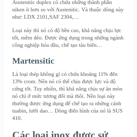
Austenitic duplex có chứa những thành phần
niken ít hơn so với Austenitic. Và thuộc dòng này
như: LDX 2101,SAF 2304,…
Loại này thì nó có độ bền cao, khả năng chịu lực
tốt, mềm dẻo. Được ứng dụng trong những ngành
công nghiệp hóa dầu, chế tạo tàu biển…
Martensitic
Là loại thép không gỉ có chứa khoảng 11% đến
13% crom. Nên nó có thể chịu được lực và độ
cứng tốt. Tuy nhiên, thì khả năng chịu sự ăn mòn
nó chỉ ở mức tương đối mà thôi. Nên loại này
thường được ứng dụng để chế tạo ra những cánh
tuabin, lưỡi dao… Dòng điển hình của nó là SUS
410.
Các loại inox được sử