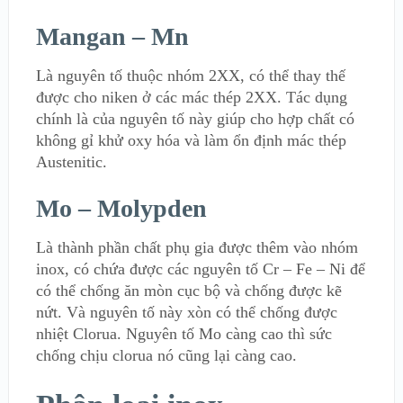
Mangan – Mn
Là nguyên tố thuộc nhóm 2XX, có thể thay thế
được cho niken ở các mác thép 2XX. Tác dụng
chính là của nguyên tố này giúp cho hợp chất có
không gỉ khử oxy hóa và làm ổn định mác thép
Austenitic.
Mo – Molypden
Là thành phần chất phụ gia được thêm vào nhóm
inox, có chứa được các nguyên tố Cr – Fe – Ni để
có thể chống ăn mòn cục bộ và chống được kẽ
nứt. Và nguyên tố này xòn có thể chống được
nhiệt Clorua. Nguyên tố Mo càng cao thì sức
chống chịu clorua nó cũng lại càng cao.