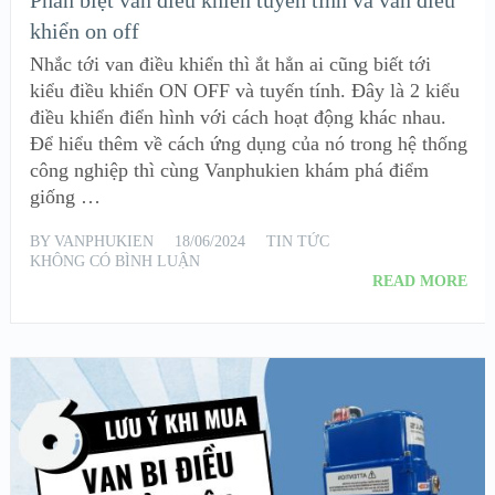
khiển on off
Nhắc tới van điều khiển thì ắt hẳn ai cũng biết tới
kiểu điều khiển ON OFF và tuyến tính. Đây là 2 kiểu
điều khiển điển hình với cách hoạt động khác nhau.
Để hiểu thêm về cách ứng dụng của nó trong hệ thống
công nghiệp thì cùng Vanphukien khám phá điểm
giống …
BY
VANPHUKIEN
18/06/2024
TIN TỨC
KHÔNG CÓ BÌNH LUẬN
READ MORE