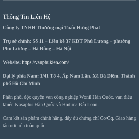
Thông Tin Liên Hệ
Công ty TNHH Thương mại Tuấn Hưng Phát
Trụ sở chính: Số 11 – Liền kề 37 KĐT Phú Lương – phường
Phú Lương – Hà Đông – Hà Nội
Website:
https://vanphukien.com/
Đại lý phía Nam: 1/41 Tổ 4, Áp Nam Lân, Xã Bà Điểm, Thành
phố Hồ Chí Minh
Phân phối độc quyền van công nghiệp Wonil Hàn Quốc, van điều
khiển Kosaplus Hàn Quốc và Haitima Đài Loan.
Cam kết sản phẩm chính hãng, đầy đủ chứng chỉ Co/Cq. Giao hàng
tận nơi trên toàn quốc