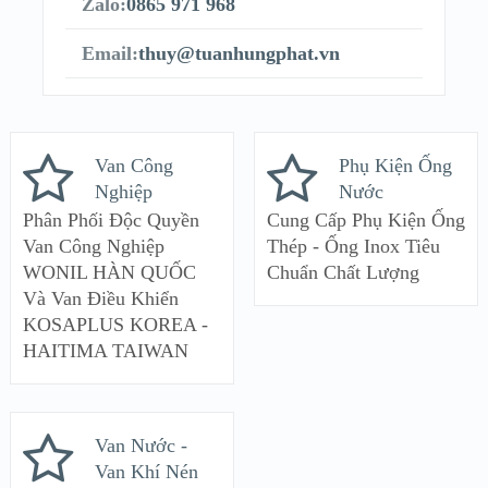
Zalo:
0865 971 968
Email:
thuy@tuanhungphat.vn
Van Công
Phụ Kiện Ống
Nghiệp
Nước
Phân Phối Độc Quyền
Cung Cấp Phụ Kiện Ống
Van Công Nghiệp
Thép - Ống Inox Tiêu
WONIL HÀN QUỐC
Chuẩn Chất Lượng
Và Van Điều Khiển
KOSAPLUS KOREA -
HAITIMA TAIWAN
Van Nước -
Van Khí Nén