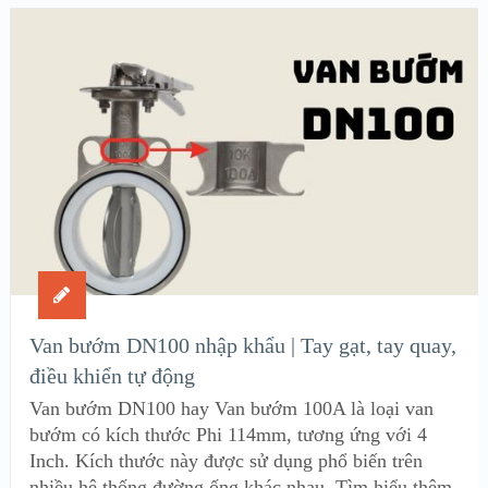
Van bướm DN100 nhập khẩu | Tay gạt, tay quay,
điều khiển tự động
Van bướm DN100 hay Van bướm 100A là loại van
bướm có kích thước Phi 114mm, tương ứng với 4
Inch. Kích thước này được sử dụng phổ biến trên
nhiều hệ thống đường ống khác nhau. Tìm hiểu thêm