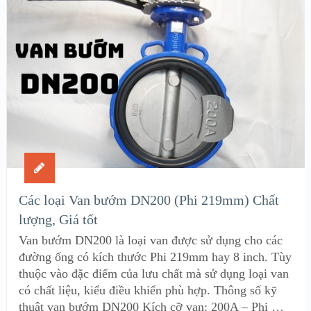
Các loại Van bướm DN200 (Phi 219mm) Chất
lượng, Giá tốt
Van bướm DN200 là loại van được sử dụng cho các
đường ống có kích thước Phi 219mm hay 8 inch. Tùy
thuộc vào đặc điểm của lưu chất mà sử dụng loại van
có chất liệu, kiểu điều khiển phù hợp. Thông số kỹ
thuật van bướm DN200 Kích cỡ van: 200A – Phi …