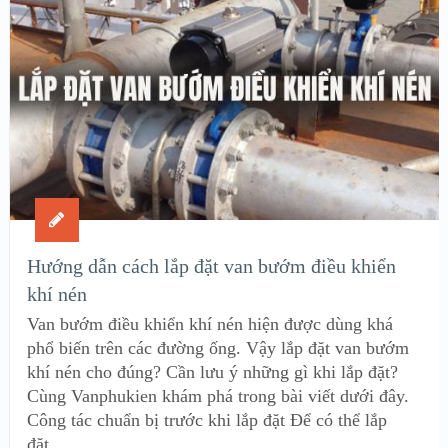
Hướng dẫn cách lắp đặt van bướm điều khiển
khí nén
Van bướm điều khiển khí nén hiện được dùng khá
phổ biến trên các đường ống. Vậy lắp đặt van bướm
khí nén cho đúng? Cần lưu ý những gì khi lắp đặt?
Cùng Vanphukien khám phá trong bài viết dưới đây.
Công tác chuẩn bị trước khi lắp đặt Để có thể lắp
đặt …