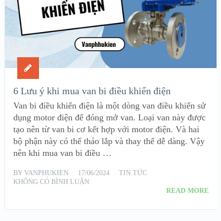
6 Lưu ý khi mua van bi điều khiển điện
Van bi điều khiển điện là một dòng van điều khiển sử
dụng motor điện để đóng mở van. Loại van này được
tạo nên từ van bi cơ kết hợp với motor điện. Và hai
bộ phận này có thể tháo lắp và thay thế dễ dàng. Vậy
nên khi mua van bi điều …
BY
VANPHUKIEN
17/06/2024
TIN TỨC
KHÔNG CÓ BÌNH LUẬN
READ MORE