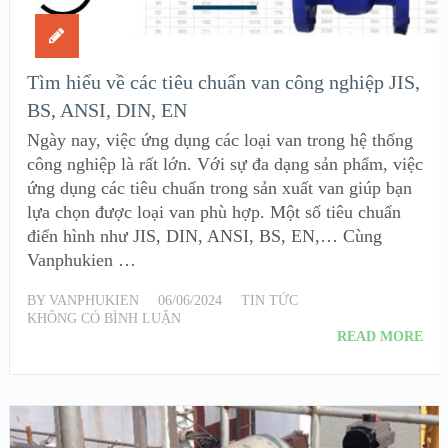
Tìm hiểu về các tiêu chuẩn van công nghiệp JIS,
BS, ANSI, DIN, EN
Ngày nay, việc ứng dụng các loại van trong hệ thống
công nghiệp là rất lớn. Với sự đa dạng sản phẩm, việc
ứng dụng các tiêu chuẩn trong sản xuất van giúp bạn
lựa chọn được loại van phù hợp. Một số tiêu chuẩn
điển hình như JIS, DIN, ANSI, BS, EN,… Cùng
Vanphukien …
BY
VANPHUKIEN
06/06/2024
TIN TỨC
KHÔNG CÓ BÌNH LUẬN
READ MORE