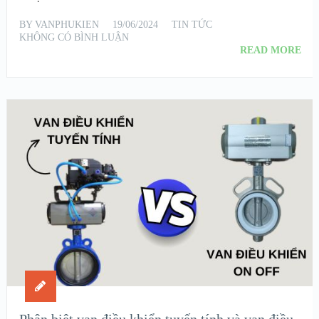
BY
VANPHUKIEN
19/06/2024
TIN TỨC
KHÔNG CÓ BÌNH LUẬN
READ MORE
Phân biệt van điều khiển tuyến tính và van điều