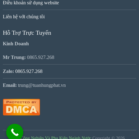
Điều khoản sử dụng website
Liên hệ với chúng tôi
Hỗ Trợ Trực Tuyến
Kinh Doanh
Mr Trung:
0865.927.268
Zalo:
0865.927.268
Email:
trung@tuanhungphat.vn
Van Công Nghiệp Và Phụ Kiện Ngành Nước
Copyright © 2026.