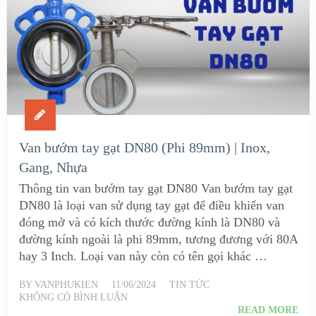
Van bướm tay gạt DN80 (Phi 89mm) | Inox,
Gang, Nhựa
Thông tin van bướm tay gạt DN80 Van bướm tay gạt
DN80 là loại van sử dụng tay gạt để điều khiển van
đóng mở và có kích thước đường kính là DN80 và
đường kính ngoài là phi 89mm, tương đương với 80A
hay 3 Inch. Loại van này còn có tên gọi khác …
BY
VANPHUKIEN
11/06/2024
TIN TỨC
KHÔNG CÓ BÌNH LUẬN
READ MORE