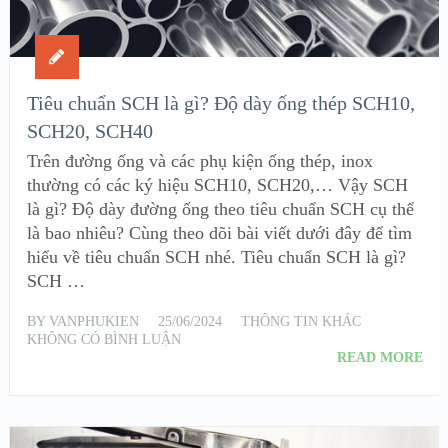
Tiêu chuẩn SCH là gì? Độ dày ống thép SCH10,
SCH20, SCH40
Trên đường ống và các phụ kiện ống thép, inox
thường có các ký hiệu SCH10, SCH20,… Vậy SCH
là gì? Độ dày đường ống theo tiêu chuẩn SCH cụ thể
là bao nhiêu? Cùng theo dõi bài viết dưới đây để tìm
hiểu về tiêu chuẩn SCH nhé. Tiêu chuẩn SCH là gì?
SCH …
BY
VANPHUKIEN
25/06/2024
THÔNG TIN KHÁC
KHÔNG CÓ BÌNH LUẬN
READ MORE