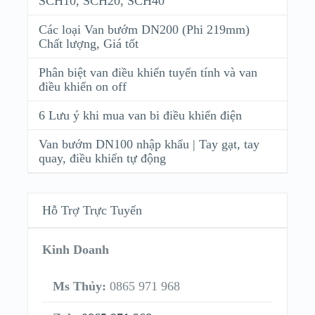
SCH10, SCH20, SCH40
Các loại Van bướm DN200 (Phi 219mm)
Chất lượng, Giá tốt
Phân biệt van điều khiển tuyến tính và van
điều khiển on off
6 Lưu ý khi mua van bi điều khiển điện
Van bướm DN100 nhập khẩu | Tay gạt, tay
quay, điều khiển tự động
Hỗ Trợ Trực Tuyến
Kinh Doanh
Ms Thủy:
0865 971 968