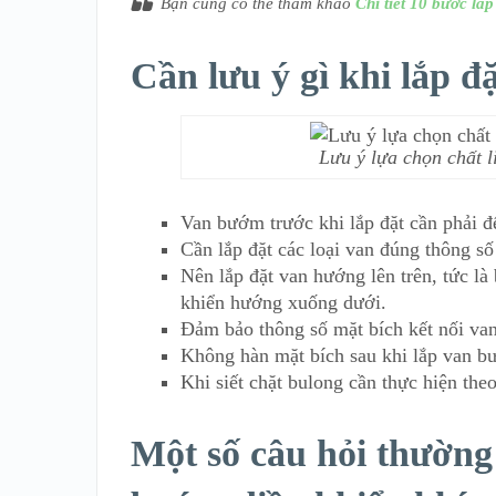
Bạn cũng có thể tham khảo
Chi tiết 10 bước l
Cần lưu ý gì khi lắp 
Lưu ý lựa chọn chất l
Van bướm trước khi lắp đặt cần phải để
Cần lắp đặt các loại van đúng thông s
Nên lắp đặt van hướng lên trên, tức là
khiển hướng xuống dưới.
Đảm bảo thông số mặt bích kết nối van
Không hàn mặt bích sau khi lắp van b
Khi siết chặt bulong cần thực hiện the
Một số câu hỏi thường