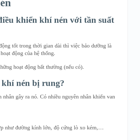
nén
ều khiển khí nén với tần suất
động tốt trong thời gian dài thì việc bảo dưỡng là
 hoạt động của hệ thống.
những hoạt động bất thường (nếu có).
khí nén bị rung?
n nhân gây ra nó. Có nhiều nguyên nhân khiến van
ợp như đường kính lớn, độ cứng lò xo kém,…