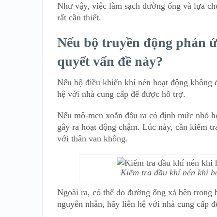
Như vậy, việc làm sạch đường ống và lựa ch
rất cần thiết.
Nếu bộ truyền động phản ứ
quyết vấn đề này?
Nếu bộ điều khiển khí nén hoạt động không đú
hệ với nhà cung cấp để được hỗ trợ.
Nếu mô-men xoắn đầu ra có định mức nhỏ hơ
gây ra hoạt động chậm. Lúc này, cần kiểm tr
với thân van không.
Kiểm tra đầu khí nén khi 
Ngoài ra, có thể do đường ống xả bên trong
nguyên nhân, hãy liên hệ với nhà cung cấp đ