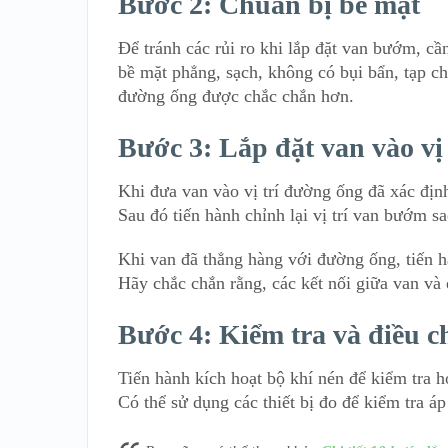
Bước 2: Chuẩn bị bề mặt
Để tránh các rủi ro khi lắp đặt van bướm, c
bề mặt phẳng, sạch, không có bụi bẩn, tạp ch
đường ống được chắc chắn hơn.
Bước 3: Lắp đặt van vào vị 
Khi đưa van vào vị trí đường ống đã xác định,
Sau đó tiến hành chỉnh lại vị trí van bướm 
Khi van đã thẳng hàng với đường ống, tiến hà
Hãy chắc chắn rằng, các kết nối giữa van và
Bước 4: Kiểm tra và điều 
Tiến hành kích hoạt bộ khí nén để kiểm tra h
Có thể sử dụng các thiết bị đo để kiểm tra áp