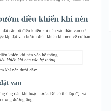
bướm điều khiển khí nén
 đặt sẵn bộ điều khiển khí nén vào thân van cơ
iệc lắp đặt van bướm điều khiển khí nén về cơ bản
iều khiển khí nén vào hệ thống
ớm khí nén dưới đây:
 đặt van
ng ống dẫn khí hoặc nước. Để có thể lắp đặt và
an trong đường ống.