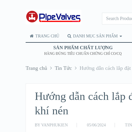
TRANG CHỦ
DANH MỤC SẢN PHẨM
SẢN PHẨM CHẤT LƯỢNG
HÀNG ĐÚNG TIÊU CHUẨN CHỨNG CHỈ CO/CQ
Trang chủ
Tin Tức
Hướng dẫn cách lắp đặt
Hướng dẫn cách lắp 
khí nén
BY
VANPHUKIEN
05/06/2024
TI