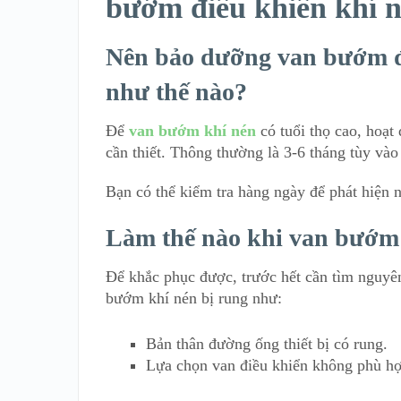
bướm điều khiển khí 
Nên bảo dưỡng van bướm đi
như thế nào?
Để
van bướm khí nén
có tuổi thọ cao, hoạt 
cần thiết. Thông thường là 3-6 tháng tùy vào
Bạn có thể kiểm tra hàng ngày để phát hiện 
Làm thế nào khi van bướm 
Để khắc phục được, trước hết cần tìm nguyê
bướm khí nén bị rung như:
Bản thân đường ống thiết bị có rung.
Lựa chọn van điều khiển không phù h