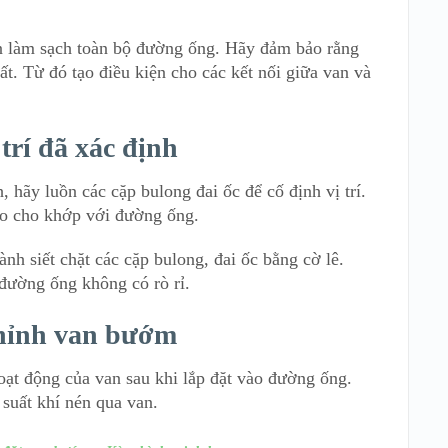
ần làm sạch toàn bộ đường ống. Hãy đảm bảo rằng
ất. Từ đó tạo điều kiện cho các kết nối giữa van và
trí đã xác định
 hãy luồn các cặp bulong đai ốc để cố định vị trí.
sao cho khớp với đường ống.
nh siết chặt các cặp bulong, đai ốc bằng cờ lê.
 đường ống không có rò rỉ.
chỉnh van bướm
oạt động của van sau khi lắp đặt vào đường ống.
 suất khí nén qua van.