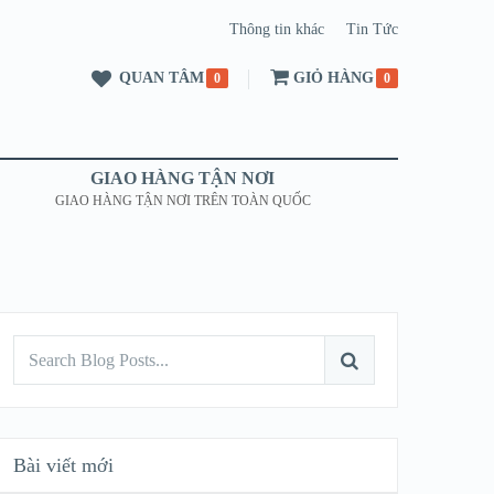
Thông tin khác
Tin Tức
QUAN TÂM
GIỎ HÀNG
0
0
GIAO HÀNG TẬN NƠI
GIAO HÀNG TẬN NƠI TRÊN TOÀN QUỐC
Bài viết mới