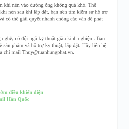
ển khí nén vào đường ống không quá khó. Thế
í nén sau khi lắp đặt, bạn nên tìm kiếm sự hỗ trợ
và có thể giải quyết nhanh chóng các vấn đề phát
 nghề, có đội ngũ kỹ thuật giàu kinh nghiệm. Bạn
ề sản phẩm và hỗ trợ kỹ thuật, lắp đặt. Hãy liên hệ
ịa chỉ mail Thuy@tuanhungphat.vn.
ướm điều khiển điện
nil Hàn Quốc