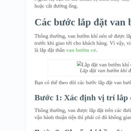
hoặc cắt đường ống.
Các bước lắp đặt van 
Thông thường, van bướm khí nén sẽ được lắp
trước khi giao tới cho khách hàng. Vì vậy, v
là lắp đặt thân
van bướm cơ
.
Lắp đặt van bướm khí đ
Bạn có thể theo dõi các bước lắp đặt van bư
Bước 1: Xác định vị trí lắp
Thông thường, van được lắp đặt trên các đườ
vận hành thuận tiện thì phải có đủ không gi