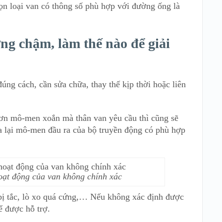
ọn loại van có thông số phù hợp với đường ống là
ng chậm, làm thế nào để giải
ng cách, cần sửa chữa, thay thế kịp thời hoặc liên
n mô-men xoắn mà thân van yêu cầu thì cũng sẽ
a lại mô-men đầu ra của bộ truyền động có phù hợp
hoạt động của van không chính xác
 bị tắc, lò xo quá cứng,… Nếu không xác định được
ể được hỗ trợ.