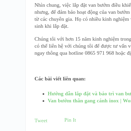
Nhìn chung, việc lắp đặt van bướm điều khi
nhưng, để đảm bảo hoạt động của van bướm kh
từ các chuyên gia. Họ có nhiều kinh nghiệm 
sinh khi lắp đặt.
Chúng tôi với hơn 15 năm kinh nghiệm trong
có thể liên hệ với chúng tôi để được tư vấn v
ngay thông qua hotline 0865 971 968 hoặc đ
Các bài viết liên quan:
Hướng dẫn lắp đặt và bảo trì van b
Van bướm thân gang cánh inox | Wo
Pin It
Tweet