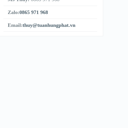
Zalo:
0865 971 968
Email:
thuy@tuanhungphat.vn