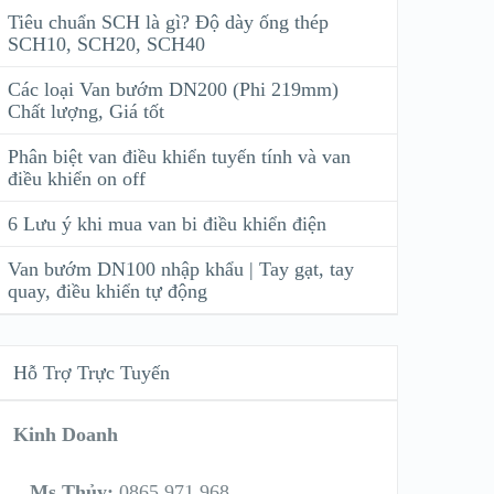
Tiêu chuẩn SCH là gì? Độ dày ống thép
SCH10, SCH20, SCH40
Các loại Van bướm DN200 (Phi 219mm)
Chất lượng, Giá tốt
Phân biệt van điều khiển tuyến tính và van
điều khiển on off
6 Lưu ý khi mua van bi điều khiển điện
Van bướm DN100 nhập khẩu | Tay gạt, tay
quay, điều khiển tự động
Hỗ Trợ Trực Tuyến
Kinh Doanh
Ms Thủy:
0865 971 968