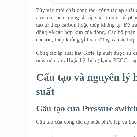
Tùy vào môi chất công tác, công tắc áp suất 
amoniac hoặc công tắc áp suất freon. Bộ phậ
tạo từ thép carbon hoặc thép không gỉ. Để 
đồng và các hợp kim của đồng. Các bộ phận c
cacbon, thép không gỉ hoặc đồng và các hợp
Công tắc áp suất hay Rơle áp suất được sử d
máy nén khí. Hoặc hệ thống lạnh, PCCC, cấ
Cấu tạo và nguyên lý 
suất
Cấu tạo của Pressure switc
Cấu tạo của công tắc áp suất phức tạp và b