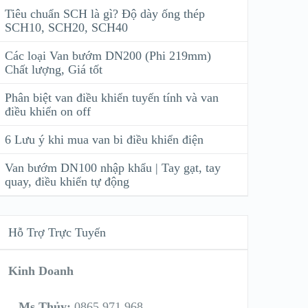
Tiêu chuẩn SCH là gì? Độ dày ống thép
SCH10, SCH20, SCH40
Các loại Van bướm DN200 (Phi 219mm)
Chất lượng, Giá tốt
Phân biệt van điều khiển tuyến tính và van
điều khiển on off
6 Lưu ý khi mua van bi điều khiển điện
Van bướm DN100 nhập khẩu | Tay gạt, tay
quay, điều khiển tự động
Hỗ Trợ Trực Tuyến
Kinh Doanh
Ms Thủy:
0865 971 968