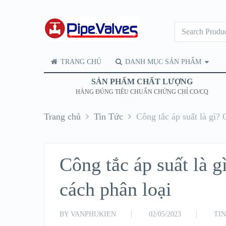
TRANG CHỦ
DANH MỤC SẢN PHẨM
SẢN PHẨM CHẤT LƯỢNG
HÀNG ĐÚNG TIÊU CHUẨN CHỨNG CHỈ CO/CQ
Trang chủ
Tin Tức
Công tắc áp suất là gì? 
Công tắc áp suất là g
cách phân loại
BY
VANPHUKIEN
02/05/2023
TI