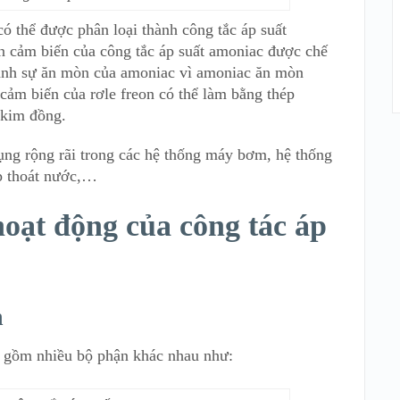
có thể được phân loại thành công tắc áp suất
n cảm biến của công tắc áp suất amoniac được chế
tránh sự ăn mòn của amoniac vì amoniac ăn mòn
ảm biến của rơle freon có thể làm bằng thép
 kim đồng.
ụng rộng rãi trong các hệ thống máy bơm, hệ thống
p thoát nước,…
hoạt động của công tác áp
h
ao gồm nhiều bộ phận khác nhau như: