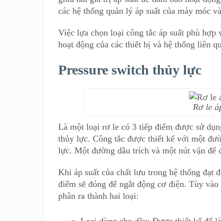
các hệ thống quản lý áp suất của máy móc và 
Việc lựa chọn loại công tắc áp suất phù hợp 
hoạt động của các thiết bị và hệ thống liên q
Pressure switch thủy lực
Rơ le á
Là một loại rơ le có 3 tiếp điểm được sử dụn
thủy lực. Công tắc được thiết kế với một đư
lực. Một đường dầu trích và một nút vặn để đ
Khi áp suất của chất lưu trong hệ thống đạt 
điểm sẽ đóng để ngắt động cơ điện. Tùy vào 
phân ra thành hai loại: