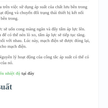
 trên việc sử dụng áp suất của chất lưu bên trong
t động và chuyển đổi trạng thái thiết bị kết nối
 bên trong.
lực sẽ uốn cong màng ngăn và đẩy tấm áp lực lên.
để có thể nén lò xo, tấm áp lực sẽ tiếp tục tăng.
nối với nhau. Lúc này, mạch điện sẽ được đóng lại,
 cho mạch điện.
Nguyên lý hoạt động của công tắc áp suất có thể có
 của nó.
n nhiệt độ
tại đây
suất