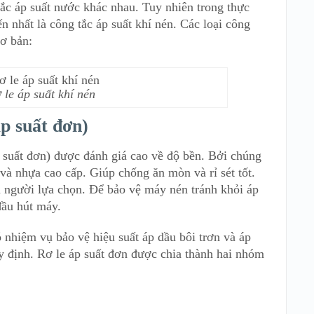
 tắc áp suất nước khác nhau. Tuy nhiên trong thực
n nhất là công tắc áp suất khí nén. Các loại công
cơ bản:
 le áp suất khí nén
áp suất đơn)
p suất đơn) được đánh giá cao về độ bền. Bởi chúng
 và nhựa cao cấp. Giúp chống ăn mòn và rỉ sét tốt.
u người lựa chọn. Để bảo vệ máy nén tránh khỏi áp
đầu hút máy.
có nhiệm vụ bảo vệ hiệu suất áp dầu bôi trơn và áp
 định. Rơ le áp suất đơn được chia thành hai nhóm