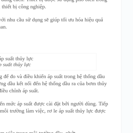
thiết bị công nghiệp.
với nhu cầu sử dụng sẽ giúp tối ưu hóa hiệu quả
uan.
p suất thủy lực
g để đo và điều khiển áp suất trong hệ thống dầu
ờng dầu kết nối đến hệ thống dầu ra của bơm thủy
iều chỉnh áp suất.
đến mức áp suất được cài đặt bởi người dùng. Tiếp
môi trường làm việc, rơ le áp suất thủy lực được