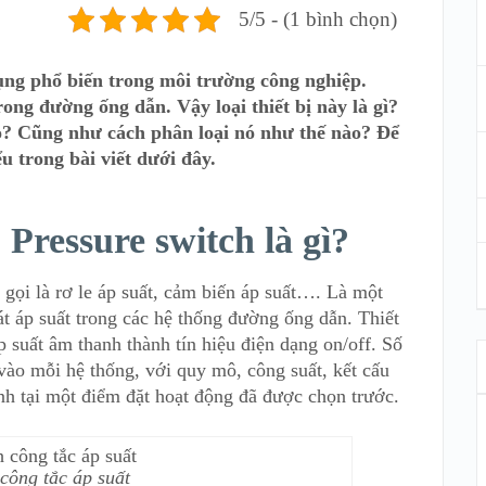
5/5 - (1 bình chọn)
 dụng phổ biến trong môi trường công nghiệp.
ong đường ống dẫn. Vậy loại thiết bị này là gì?
o? Cũng như cách phân loại nó như thế nào? Để
u trong bài viết dưới đây.
 Pressure switch là gì?
gọi là rơ le áp suất, cảm biến áp suất…. Là một
oát áp suất trong các hệ thống đường ống dẫn. Thiết
p suất âm thanh thành tín hiệu điện dạng on/off. Số
 vào mỗi hệ thống, với quy mô, công suất, kết cấu
ỉnh tại một điểm đặt hoạt động đã được chọn trước.
công tắc áp suất