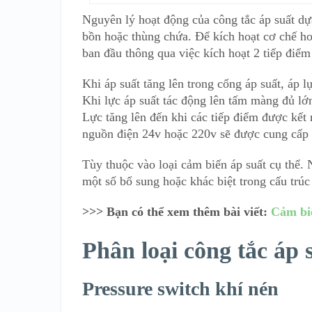
Nguyên lý hoạt động của công tắc áp suất dựa
bồn hoặc thùng chứa. Để kích hoạt cơ chế hoạ
ban đầu thông qua việc kích hoạt 2 tiếp điểm
Khi áp suất tăng lên trong cổng áp suất, áp 
Khi lực áp suất tác động lên tấm màng đủ lớn 
Lực tăng lên đến khi các tiếp điểm được kết 
nguồn điện 24v hoặc 220v sẽ được cung cấp
Tùy thuộc vào loại cảm biến áp suất cụ thể. 
một số bổ sung hoặc khác biệt trong cấu trúc
>>> Bạn có thể xem thêm bài viết:
Cảm biế
Phân loại công tắc áp 
Pressure switch khí nén