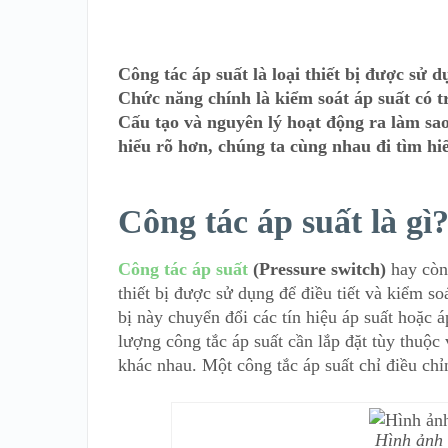
Công tác áp suất là loại thiết bị được sử
Chức năng chính là kiểm soát áp suất có tr
Cấu tạo và nguyên lý hoạt động ra làm sa
hiểu rõ hơn, chúng ta cùng nhau đi tìm hiể
Công tác áp suất là gì?
Công tác áp suất
(Pressure switch)
hay còn 
thiết bị được sử dụng để điều tiết và kiểm s
bị này chuyển đổi các tín hiệu áp suất hoặc á
lượng công tắc áp suất cần lắp đặt tùy thuộc
khác nhau. Một công tắc áp suất chỉ điều ch
Hình ảnh 