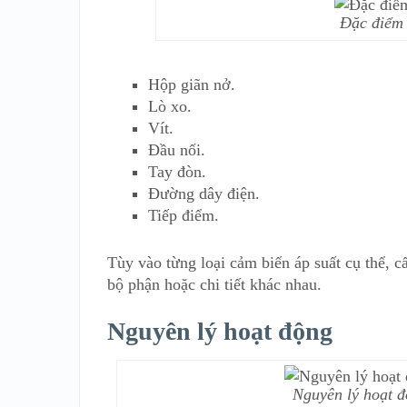
Đặc điểm 
Hộp giãn nở.
Lò xo.
Vít.
Đầu nối.
Tay đòn.
Đường dây điện.
Tiếp điểm.
Tùy vào từng loại cảm biến áp suất cụ thể, c
bộ phận hoặc chi tiết khác nhau.
Nguyên lý hoạt động
Nguyên lý hoạt đ