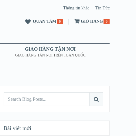
Thông tin khác
Tin Tức
QUAN TÂM
GIỎ HÀNG
0
0
GIAO HÀNG TẬN NƠI
GIAO HÀNG TẬN NƠI TRÊN TOÀN QUỐC
Bài viết mới