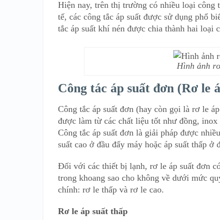
Hiện nay, trên thị trường có nhiều loại công
tế, các công tắc áp suất được sử dụng phổ biế
tắc áp suất khí nén được chia thành hai loại 
Hình ảnh rơ
Công tác áp suất đơn (Rơ le 
Công tắc áp suất đơn (hay còn gọi là rơ le á
được làm từ các chất liệu tốt như đồng, inox
Công tắc áp suất đơn là giải pháp được nhiề
suất cao ở đầu đẩy máy hoặc áp suất thấp ở 
Đối với các thiết bị lạnh, rơ le áp suất đơn 
trong khoang sao cho không về dưới mức quy
chính: rơ le thấp và rơ le cao.
Rơ le áp suất thấp