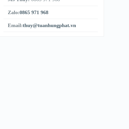
Zalo:
0865 971 968
Email:
thuy@tuanhungphat.vn