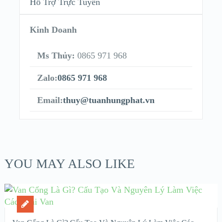
Hỗ Trợ Trực Tuyến
Kinh Doanh
Ms Thủy:
0865 971 968
Zalo:
0865 971 968
Email:
thuy@tuanhungphat.vn
YOU MAY ALSO LIKE