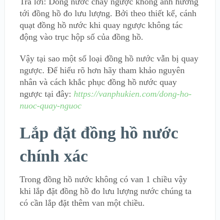
Trả lời: Dòng nước chảy ngược không ảnh hưởng
tới đồng hồ đo lưu lượng. Bởi theo thiết kế, cánh
quạt đồng hồ nước khi quay ngược không tác
động vào trục hộp số của đồng hồ.
Vậy tại sao một số loại đồng hồ nước vẫn bị quay
ngược. Để hiểu rõ hơn hãy tham khảo nguyên
nhân và cách khắc phục đồng hồ nước quay
ngược tại đây:
https://vanphukien.com/dong-ho-
nuoc-quay-nguoc
Lắp đặt đồng hồ nước
chính xác
Trong đồng hồ nước không có van 1 chiều vậy
khi lắp đặt đồng hồ đo lưu lượng nước chúng ta
có cần lắp đặt thêm van một chiều.