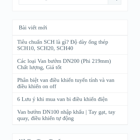
Bài viết mới
Tiêu chuẩn SCH là gì? Độ dày ống thép
SCH10, SCH20, SCH40
Các loại Van bướm DN200 (Phi 219mm)
Chất lượng, Giá tốt
Phân biệt van điều khiển tuyến tính và van
điều khiển on off
6 Lưu ý khi mua van bi điều khiển điện
Van bướm DN100 nhập khẩu | Tay gạt, tay
quay, điều khiển tự động