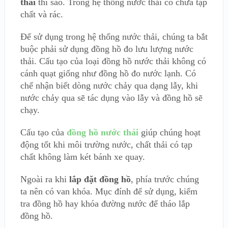
thải
thì sao. Trong hệ thống nước thải có chứa tạp
chất và rác.
Để sử dụng trong hệ thống nước thải, chúng ta bắt
buộc phải sử dụng đồng hồ đo lưu lượng nước
thải. Cấu tạo của loại đồng hồ nước thải không có
cánh quạt giống như đồng hồ đo nước lạnh. Có
chế nhận biết dòng nước chảy qua dạng lẫy, khi
nước chảy qua sẽ tác dụng vào lẫy và đồng hồ sẽ
chạy.
Cấu tạo của
đồng hồ nước thải
giúp chúng hoạt
động tốt khi môi trường nước, chất thải có tạp
chất không làm két bánh xe quay.
Ngoài ra khi
lắp đặt đồng hồ
, phía trước chúng
ta nên có van khóa. Mục đính để sử dụng, kiểm
tra đồng hồ hay khóa đường nước để tháo lắp
đồng hồ.