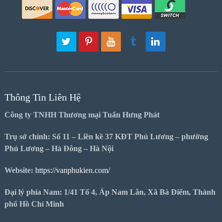
Thông Tin Liên Hệ
Công ty TNHH Thương mại Tuấn Hưng Phát
Trụ sở chính: Số 11 – Liền kề 37 KĐT Phú Lương – phường
Phú Lương – Hà Đông – Hà Nội
Website:
https://vanphukien.com/
Đại lý phía Nam: 1/41 Tổ 4, Áp Nam Lân, Xã Bà Điểm, Thành
phố Hồ Chí Minh