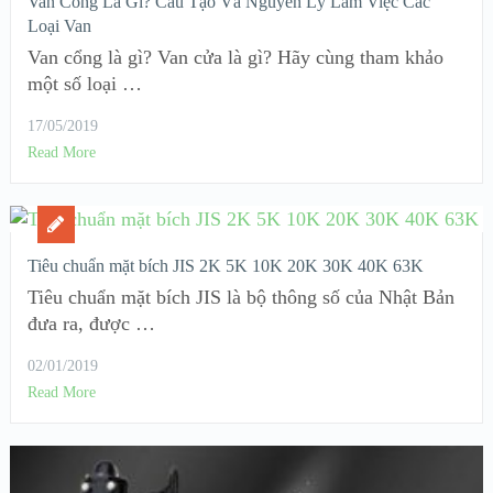
Van Cổng Là Gì? Cấu Tạo Và Nguyên Lý Làm Việc Các
Loại Van
Van cổng là gì? Van cửa là gì? Hãy cùng tham khảo
một số loại …
17/05/2019
Read More
Tiêu chuẩn mặt bích JIS 2K 5K 10K 20K 30K 40K 63K
Tiêu chuẩn mặt bích JIS là bộ thông số của Nhật Bản
đưa ra, được …
02/01/2019
Read More