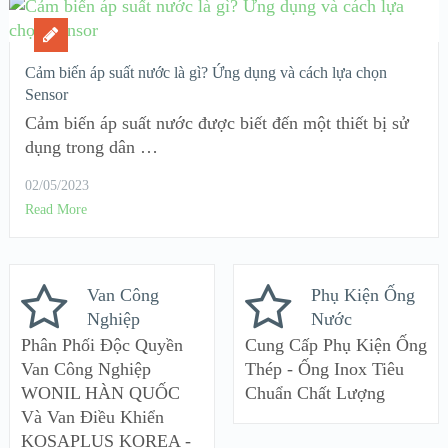
Cảm biến áp suất nước là gì? Ứng dụng và cách lựa chọn
Sensor
Cảm biến áp suất nước được biết đến một thiết bị sử
dụng trong dân …
02/05/2023
Read More
Van Công
Phụ Kiện Ống
Nghiệp
Nước
Phân Phối Độc Quyền
Cung Cấp Phụ Kiện Ống
Van Công Nghiệp
Thép - Ống Inox Tiêu
WONIL HÀN QUỐC
Chuẩn Chất Lượng
Và Van Điều Khiển
KOSAPLUS KOREA -