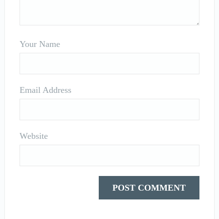
Your Name
Email Address
Website