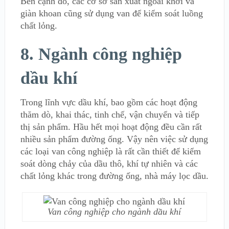
Bên cạnh đó, các cơ sở sản xuất ngoài khơi và
giàn khoan cũng sử dụng van để kiểm soát luồng
chất lỏng.
8. Ngành công nghiệp
dầu khí
Trong lĩnh vực dầu khí, bao gồm các hoạt động
thăm dò, khai thác, tinh chế, vận chuyển và tiếp
thị sản phẩm. Hầu hết mọi hoạt động đều cần rất
nhiều sản phẩm đường ống. Vậy nên việc sử dụng
các loại van công nghiệp là rất cần thiết để kiểm
soát dòng chảy của dầu thô, khí tự nhiên và các
chất lỏng khác trong đường ống, nhà máy lọc dầu.
Van công nghiệp cho ngành dầu khí