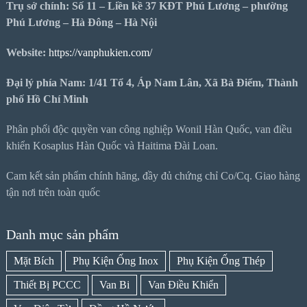
Trụ sở chính: Số 11 – Liền kề 37 KĐT Phú Lương – phường
Phú Lương – Hà Đông – Hà Nội
Website:
https://vanphukien.com/
Đại lý phía Nam: 1/41 Tổ 4, Áp Nam Lân, Xã Bà Điểm, Thành
phố Hồ Chí Minh
Phân phối độc quyền van công nghiệp Wonil Hàn Quốc, van điều
khiển Kosaplus Hàn Quốc và Haitima Đài Loan.
Cam kết sản phẩm chính hãng, đầy đủ chứng chỉ Co/Cq. Giao hàng
tận nơi trên toàn quốc
Danh mục sản phẩm
Mặt Bích
Phụ Kiện Ống Inox
Phụ Kiện Ống Thép
Thiết Bị PCCC
Van Bi
Van Điều Khiển