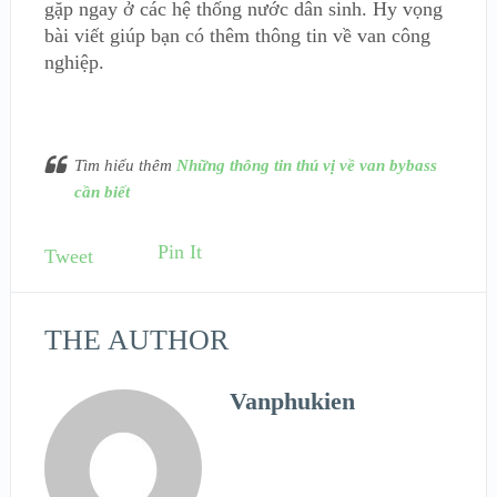
gặp ngay ở các hệ thống nước dân sinh. Hy vọng
bài viết giúp bạn có thêm thông tin về van công
nghiệp.
Tìm hiểu thêm
Những thông tin thú vị về van bybass
cần biết
Pin It
Tweet
THE AUTHOR
Vanphukien