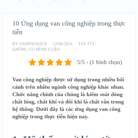
10 Ứng dụng van công nghiệp trong thực
tiễn
BY
VANPHUKIEN
12/06/2024
TIN TỨC
KHÔNG CÓ BÌNH LUẬN
5/5 - (1 bình chọn)
Van công nghiệp được sử dụng trong nhiều bối
cảnh trên nhiều ngành công nghiệp khác nhau.
Chức năng chính của chúng là kiểm soát dòng
chất lỏng, chất khí và đôi khi là chất rắn trong
hệ thống. Dưới đây là các ứng dụng van công
nghiệp trong thực tiễn hiện nay.