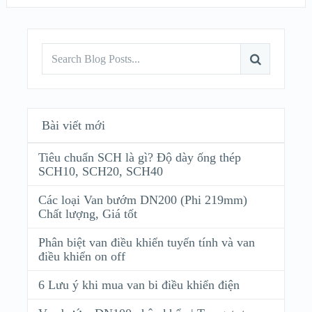
Bài viết mới
Tiêu chuẩn SCH là gì? Độ dày ống thép
SCH10, SCH20, SCH40
Các loại Van bướm DN200 (Phi 219mm)
Chất lượng, Giá tốt
Phân biệt van điều khiển tuyến tính và van
điều khiển on off
6 Lưu ý khi mua van bi điều khiển điện