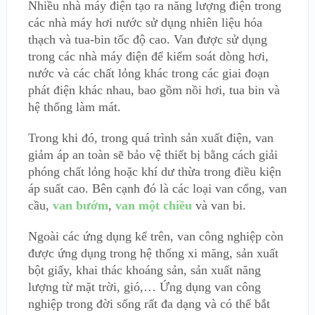
Nhiều nhà máy điện tạo ra năng lượng điện trong
các nhà máy hơi nước sử dụng nhiên liệu hóa
thạch và tua-bin tốc độ cao. Van được sử dụng
trong các nhà máy điện để kiểm soát dòng hơi,
nước và các chất lỏng khác trong các giai đoạn
phát điện khác nhau, bao gồm nồi hơi, tua bin và
hệ thống làm mát.
Trong khi đó, trong quá trình sản xuất điện, van
giảm áp an toàn sẽ bảo vệ thiết bị bằng cách giải
phóng chất lỏng hoặc khí dư thừa trong điều kiện
áp suất cao. Bên cạnh đó là các loại van cổng, van
cầu,
van bướm
,
van một chiều
và van bi.
Ngoài các ứng dụng kể trên, van công nghiệp còn
được ứng dụng trong hệ thống xi măng, sản xuất
bột giấy, khai thác khoáng sản, sản xuất năng
lượng từ mặt trời, gió,… Ứng dụng van công
nghiệp trong đời sống rất đa dạng và có thể bắt