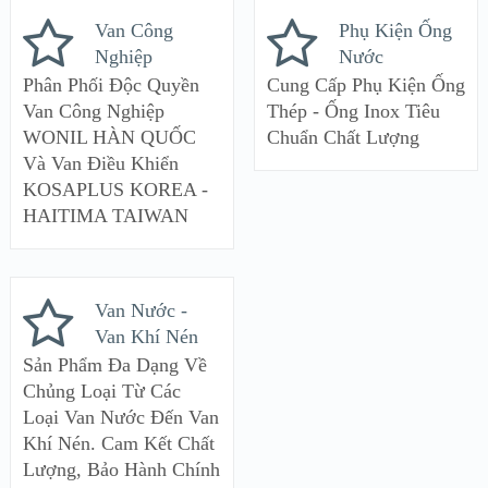
Van Công
Phụ Kiện Ống
Nghiệp
Nước
Phân Phối Độc Quyền
Cung Cấp Phụ Kiện Ống
Van Công Nghiệp
Thép - Ống Inox Tiêu
WONIL HÀN QUỐC
Chuẩn Chất Lượng
Và Van Điều Khiển
KOSAPLUS KOREA -
HAITIMA TAIWAN
Van Nước -
Van Khí Nén
Sản Phẩm Đa Dạng Về
Chủng Loại Từ Các
Loại Van Nước Đến Van
Khí Nén. Cam Kết Chất
Lượng, Bảo Hành Chính