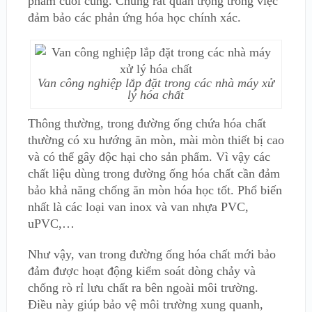
phẩm cuối cùng. Chúng rất quan trọng trong việc
đảm bảo các phản ứng hóa học chính xác.
Van công nghiệp lắp đặt trong các nhà máy xử
lý hóa chất
Thông thường, trong đường ống chứa hóa chất
thường có xu hướng ăn mòn, mài mòn thiết bị cao
và có thể gây độc hại cho sản phẩm. Vì vậy các
chất liệu dùng trong đường ống hóa chất cần đảm
bảo khả năng chống ăn mòn hóa học tốt. Phổ biến
nhất là các loại van inox và van nhựa PVC,
uPVC,…
Như vậy, van trong đường ống hóa chất mới bảo
đảm được hoạt động kiểm soát dòng chảy và
chống rò rỉ lưu chất ra bên ngoài môi trường.
Điều này giúp bảo vệ môi trường xung quanh,