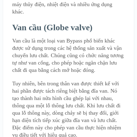
máy thủy điện, nhiệt điện và nhiều ứng dụng
khác.
Van cầu (Globe valve)
Van cầu là một loại van Bypass phổ biến khác
được sử dụng trong các hệ thống sản xuất và vận
chuyển lưu chất. Chúng cũng có chức năng tương
tự như van cổng, cho phép hoặc ngăn chặn lưu
chất đi qua bằng cách mở hoặc đóng.
Tuy nhiên, bên trong thân van được thiết kế với
hai phần được tách riêng biệt bằng đĩa van. Nó
tạo thành hai nửa hình cầu ghép lại với nhau,
thông qua một lỗ thông lưu chất. Khi lưu chất đi
qua lỗ thông này, dòng chảy sẽ bị thay đổi, giới
hạn diện tích tiếp xúc giữa đĩa van và lưu chất.
Đặc điểm này cho phép van cầu thực hiện nhiệm
vụ điều tiết với hiệu quả cao.