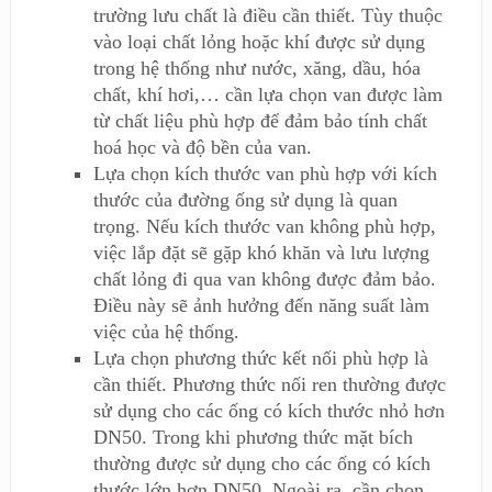
trường lưu chất là điều cần thiết. Tùy thuộc
vào loại chất lỏng hoặc khí được sử dụng
trong hệ thống như nước, xăng, dầu, hóa
chất, khí hơi,… cần lựa chọn van được làm
từ chất liệu phù hợp để đảm bảo tính chất
hoá học và độ bền của van.
Lựa chọn kích thước van phù hợp với kích
thước của đường ống sử dụng là quan
trọng. Nếu kích thước van không phù hợp,
việc lắp đặt sẽ gặp khó khăn và lưu lượng
chất lỏng đi qua van không được đảm bảo.
Điều này sẽ ảnh hưởng đến năng suất làm
việc của hệ thống.
Lựa chọn phương thức kết nối phù hợp là
cần thiết. Phương thức nối ren thường được
sử dụng cho các ống có kích thước nhỏ hơn
DN50. Trong khi phương thức mặt bích
thường được sử dụng cho các ống có kích
thước lớn hơn DN50. Ngoài ra, cần chọn