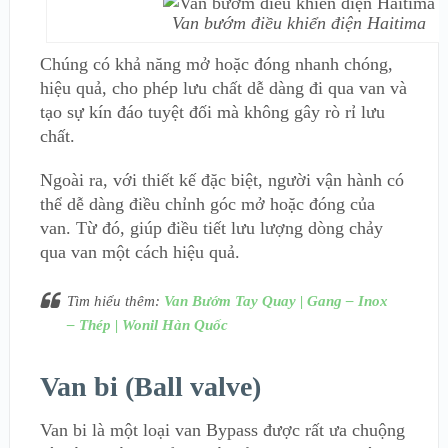
Van bướm điều khiển điện Haitima
Chúng có khả năng mở hoặc đóng nhanh chóng,
hiệu quả, cho phép lưu chất dễ dàng đi qua van và
tạo sự kín đáo tuyệt đối mà không gây rò rỉ lưu
chất.
Ngoài ra, với thiết kế đặc biệt, người vận hành có
thể dễ dàng điều chỉnh góc mở hoặc đóng của
van. Từ đó, giúp điều tiết lưu lượng dòng chảy
qua van một cách hiệu quả.
Tìm hiểu thêm:
Van Bướm Tay Quay | Gang – Inox
– Thép | Wonil Hàn Quốc
Van bi (Ball valve)
Van bi là một loại van Bypass được rất ưa chuộng