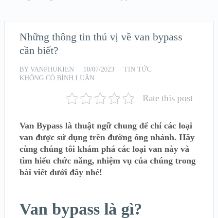
Những thông tin thú vị về van bypass
cần biết?
BY
VANPHUKIEN
10/07/2023
TIN TỨC
KHÔNG CÓ BÌNH LUẬN
Rate this post
Van Bypass là thuật ngữ chung để chỉ các loại
van được sử dụng trên đường ống nhánh. Hãy
cùng chúng tôi khám phá các loại van này và
tìm hiểu chức năng, nhiệm vụ của chúng trong
bài viết dưới đây nhé!
Van bypass là gì?