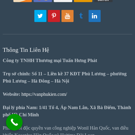
Thông Tin Liên Hệ
Công ty TNHH Thương mại Tuấn Hưng Phát
Trụ sở chính: Số 11 – Liền kề 37 KĐT Phú Lương – phường
Phú Lương – Hà Đông – Hà Nội
Website:
https://vanphukien.com/
Đại lý phía Nam: 1/41 Tổ 4, Áp Nam Lân, Xã Bà Điểm, Thành
phố Hồ Chí Minh
Phân phối độc quyền van công nghiệp Wonil Hàn Quốc, van điều