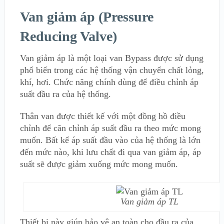
Van giảm áp (Pressure
Reducing Valve)
Van giảm áp là một loại van Bypass được sử dụng
phổ biến trong các hệ thống vận chuyển chất lỏng,
khí, hơi. Chức năng chính dùng để điều chỉnh áp
suất đầu ra của hệ thống.
Thân van được thiết kế với một đồng hồ điều
chỉnh để căn chỉnh áp suất đầu ra theo mức mong
muốn. Bất kể áp suất đầu vào của hệ thống là lớn
đến mức nào, khi lưu chất đi qua van giảm áp, áp
suất sẽ được giảm xuống mức mong muốn.
Van giảm áp TL
Thiết bị này giúp bảo vệ an toàn cho đầu ra của