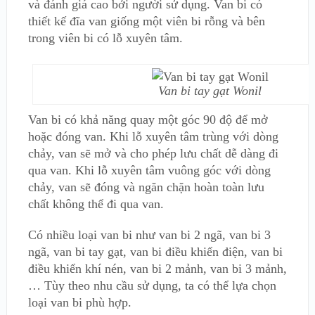
và đánh giá cao bởi người sử dụng. Van bi có
thiết kế đĩa van giống một viên bi rỗng và bên
trong viên bi có lỗ xuyên tâm.
Van bi tay gạt Wonil
Van bi có khả năng quay một góc 90 độ để mở
hoặc đóng van. Khi lỗ xuyên tâm trùng với dòng
chảy, van sẽ mở và cho phép lưu chất dễ dàng đi
qua van. Khi lỗ xuyên tâm vuông góc với dòng
chảy, van sẽ đóng và ngăn chặn hoàn toàn lưu
chất không thể đi qua van.
Có nhiều loại van bi như van bi 2 ngã, van bi 3
ngã, van bi tay gạt, van bi điều khiển điện, van bi
điều khiển khí nén, van bi 2 mảnh, van bi 3 mảnh,
… Tùy theo nhu cầu sử dụng, ta có thể lựa chọn
loại van bi phù hợp.