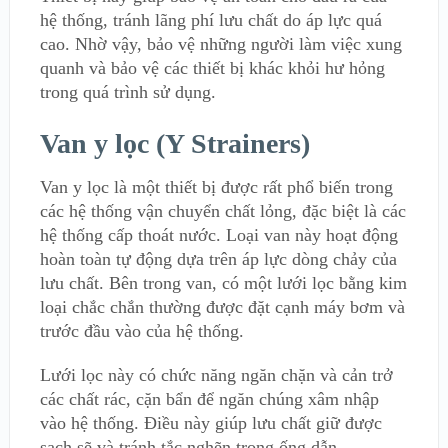
hệ thống, tránh lãng phí lưu chất do áp lực quá
cao. Nhờ vậy, bảo vệ những người làm việc xung
quanh và bảo vệ các thiết bị khác khỏi hư hỏng
trong quá trình sử dụng.
Van y lọc (Y Strainers)
Van y lọc là một thiết bị được rất phổ biến trong
các hệ thống vận chuyển chất lỏng, đặc biệt là các
hệ thống cấp thoát nước. Loại van này hoạt động
hoàn toàn tự động dựa trên áp lực dòng chảy của
lưu chất. Bên trong van, có một lưới lọc bằng kim
loại chắc chắn thường được đặt cạnh máy bơm và
trước đầu vào của hệ thống.
Lưới lọc này có chức năng ngăn chặn và cản trở
các chất rác, cặn bẩn để ngăn chúng xâm nhập
vào hệ thống. Điều này giúp lưu chất giữ được
sạch sẽ và tránh tắc nghẽn trong ống dẫn.