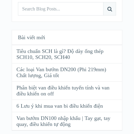
Bài viết mới
Tiêu chuẩn SCH là gì? Độ dày ống thép
SCH10, SCH20, SCH40
Các loại Van bướm DN200 (Phi 219mm)
Chất lượng, Giá tốt
Phân biệt van điều khiển tuyến tính và van
điều khiển on off
6 Lưu ý khi mua van bi điều khiển điện
Van bướm DN100 nhập khẩu | Tay gạt, tay
quay, điều khiển tự động