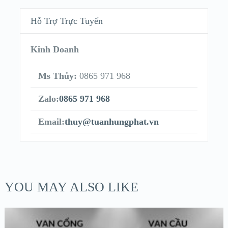
Hỗ Trợ Trực Tuyến
Kinh Doanh
Ms Thủy:
0865 971 968
Zalo:
0865 971 968
Email:
thuy@tuanhungphat.vn
YOU MAY ALSO LIKE