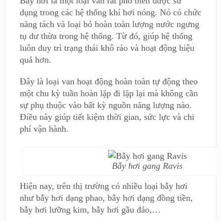
Bẫy hơi là một loại van rất phổ biến được sử
dụng trong các hệ thống khí hơi nóng. Nó có chức
năng tách và loại bỏ hoàn toàn lượng nước ngưng
tụ dư thừa trong hệ thống. Từ đó, giúp hệ thống
luôn duy trì trạng thái khô ráo và hoạt động hiệu
quả hơn.
Đây là loại van hoạt động hoàn toàn tự động theo
một chu kỳ tuần hoàn lặp đi lặp lại mà không cần
sự phụ thuộc vào bất kỳ nguồn năng lượng nào.
Điều này giúp tiết kiệm thời gian, sức lực và chi
phí vận hành.
Bẫy hơi gang Ravis
Hiện nay, trên thị trường có nhiều loại bẫy hơi
như bẫy hơi dạng phao, bẫy hơi dạng đồng tiền,
bẫy hơi lưỡng kim, bẫy hơi gầu đảo,…