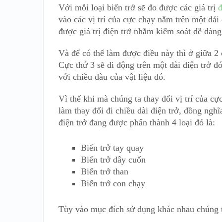
Với mỗi loại biến trở sẽ đo được các giá trị
đ
vào các vị trí của cực chạy nằm trên một dải 
được giá trị điện trở nhằm kiểm soát dễ dàng
Và để có thể làm được điều này thì ở giữa 2 c
Cực thứ 3 sẽ di động trên một dài điện trở đó
với chiều dàu của vật liệu đó.
Vì thế khi mà chúng ta thay đổi vị trí của cự
làm thay đổi đi chiều dài điện trở, đồng nghĩ
điện trở đang được phân thành 4 loại đó là:
Biến trở tay quay
Biến trở dây cuốn
Biến trở than
Biến trở con chạy
Tùy vào mục đích sử dụng khác nhau chúng t