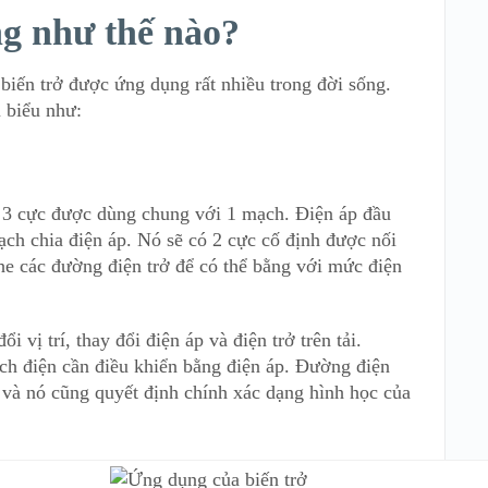
g như thế nào?
biến trở được ứng dụng rất nhiều trong đời sống.
u biểu như:
i 3 cực được dùng chung với 1 mạch. Điện áp đầu
ạch chia điện áp. Nó sẽ có 2 cực cố định được nối
he các đường điện trở để có thể bằng với mức điện
 vị trí, thay đổi điện áp và điện trở trên tải.
h điện cần điều khiển bằng điện áp. Đường điện
 và nó cũng quyết định chính xác dạng hình học của