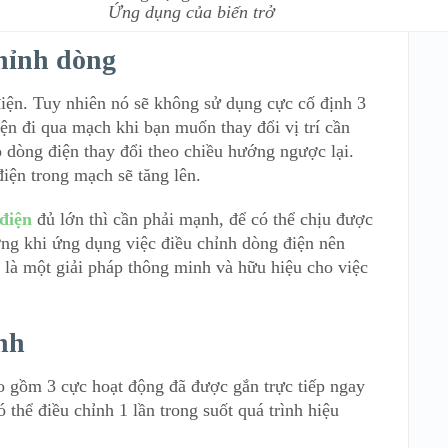
Ứng dụng của biến trở
chỉnh dòng
iện. Tuy nhiên nó sẽ không sử dụng cực cố định 3
ện đi qua mạch khi bạn muốn thay đổi vị trí cần
o dòng điện thay đổi theo chiều hướng ngược lại.
iện trong mạch sẽ tăng lên.
điện
đủ lớn thì cần phải mạnh, để có thể chịu được
ờng khi ứng dụng việc điều chỉnh dòng điện nên
ẽ là một giải pháp thông minh và hữu hiệu cho việc
nh
o gồm 3 cực hoạt động đã được gắn trực tiếp ngay
ó thể điều chỉnh 1 lần trong suốt quá trình hiệu