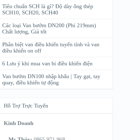
Tiêu chuẩn SCH là gì? Độ dày ống thép
SCH10, SCH20, SCH40
Các loại Van bướm DN200 (Phi 219mm)
Chất lượng, Giá tốt
Phân biệt van điều khiển tuyến tính và van
điều khiển on off
6 Lưu ý khi mua van bi điều khiển điện
Van bướm DN100 nhập khẩu | Tay gạt, tay
quay, điều khiển tự động
Hỗ Trợ Trực Tuyến
Kinh Doanh
Ms Thủy:
0865 971 968