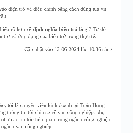
vào điện trở và điều chỉnh bằng cách dùng tua vít
cầu.
 hiểu rõ hơn về
định nghĩa biến trở là gì
? Từ đó
ến trở và ứng dụng của biến trở trong thực tế.
Cập nhật vào
13-06-2024 lúc 10:36 sáng
ào, tôi là chuyên viên kinh doanh tại Tuấn Hưng
ng thông tin tôi chia sẻ về van công nghiệp, phụ
như các tin tức liên quan trong ngành công nghiệp
 ngành van công nghiệp.