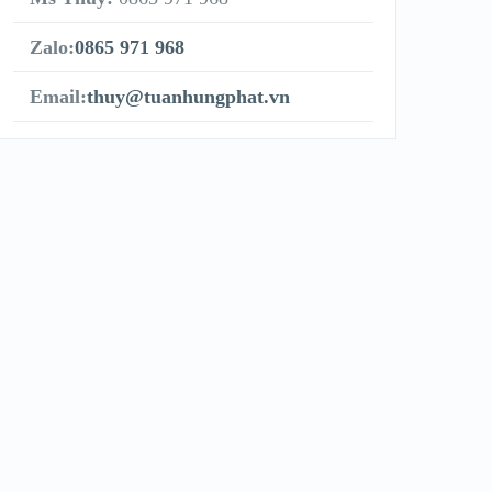
Zalo:
0865 971 968
Email:
thuy@tuanhungphat.vn