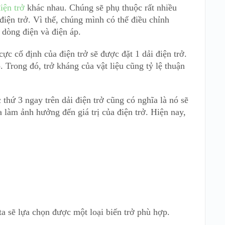
iện trở
khác nhau. Chúng sẽ phụ thuộc rất nhiều
điện trở. Vì thế, chúng mình có thể điều chỉnh
 dòng điện và điện áp.
ực cố định của điện trở sẽ được đặt 1 dải điện trở.
. Trong đó, trở kháng của vật liệu cũng tỷ lệ thuận
c thứ 3 ngay trên dải điện trở cũng có nghĩa là nó sẽ
a làm ảnh hưởng đến giá trị của điện trở. Hiện nay,
a sẽ lựa chọn được một loại biến trở phù hợp.