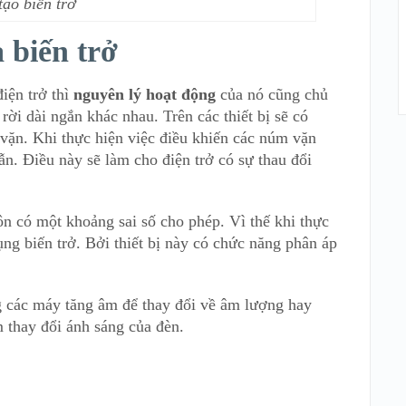
tạo biển trở
 biến trở
điện trở thì
nguyên lý hoạt động
của nó cũng chủ
rời dài ngắn khác nhau. Trên các thiết bị sẽ có
vặn. Khi thực hiện việc điều khiến các núm vặn
ẫn. Điều này sẽ làm cho điện trở có sự thau đổi
uôn có một khoảng sai số cho phép. Vì thế khi thực
ng biến trở. Bởi thiết bị này có chức năng phân áp
 các máy tăng âm để thay đổi về âm lượng hay
m thay đổi ánh sáng của đèn.