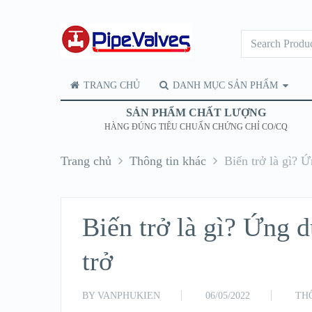
TRANG CHỦ
DANH MỤC SẢN PHẨM
SẢN PHẨM CHẤT LƯỢNG
HÀNG ĐÚNG TIÊU CHUẨN CHỨNG CHỈ CO/CQ
Trang chủ
Thông tin khác
Biến trở là gì? 
Biến trở là gì? Ứng 
trở
BY
VANPHUKIEN
06/05/2022
TH