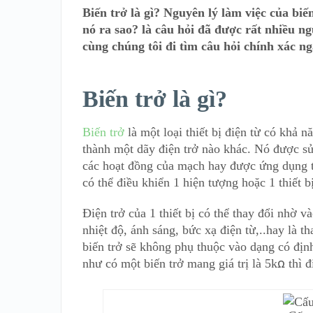
Biến trở là gì? Nguyên lý làm việc của bi
nó ra sao? là câu hỏi đã được rất nhiều ng
cùng chúng tôi đi tìm câu hỏi chính xác ng
Biến trở là gì?
Biến trở
là một loại thiết bị điện từ có khả 
thành một dãy điện trở nào khác. Nó được s
các hoạt đồng của mạch hay được ứng dụng t
có thể điều khiển 1 hiện tượng hoặc 1 thiết b
Điện trở của 1 thiết bị có thể thay đổi nhờ v
nhiệt độ, ánh sáng, bức xạ điện từ,..hay là th
biến trở sẽ không phụ thuộc vào dạng có địn
như có một biến trở mang giá trị là 5kꭥ thì đi