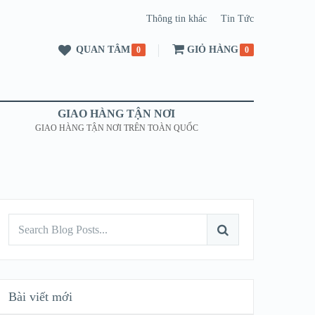
Thông tin khác
Tin Tức
QUAN TÂM
GIỎ HÀNG
0
0
GIAO HÀNG TẬN NƠI
GIAO HÀNG TẬN NƠI TRÊN TOÀN QUỐC
Bài viết mới