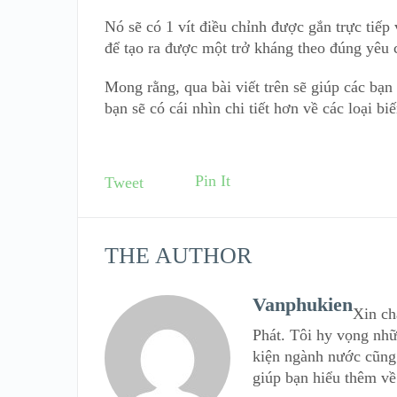
Nó sẽ có 1 vít điều chỉnh được gắn trực tiếp 
để tạo ra được một trở kháng theo đúng yêu 
Mong rằng, qua bài viết trên sẽ giúp các bạn
bạn sẽ có cái nhìn chi tiết hơn về các loại bi
Pin It
Tweet
THE AUTHOR
Vanphukien
Xin ch
Phát. Tôi hy vọng nhữ
kiện ngành nước cũng 
giúp bạn hiểu thêm về