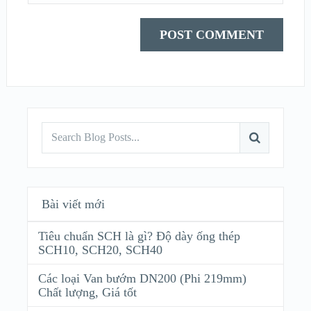
Bài viết mới
Tiêu chuẩn SCH là gì? Độ dày ống thép
SCH10, SCH20, SCH40
Các loại Van bướm DN200 (Phi 219mm)
Chất lượng, Giá tốt