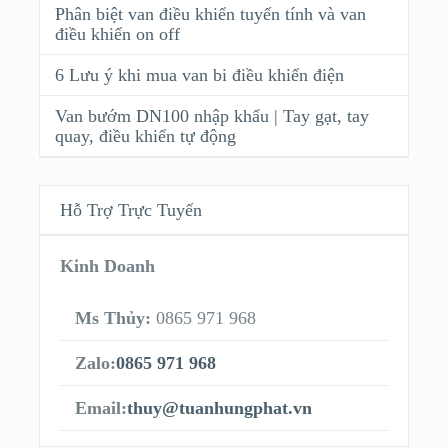
Phân biệt van điều khiển tuyến tính và van
điều khiển on off
6 Lưu ý khi mua van bi điều khiển điện
Van bướm DN100 nhập khẩu | Tay gạt, tay
quay, điều khiển tự động
Hỗ Trợ Trực Tuyến
Kinh Doanh
Ms Thủy:
0865 971 968
Zalo:
0865 971 968
Email:
thuy@tuanhungphat.vn