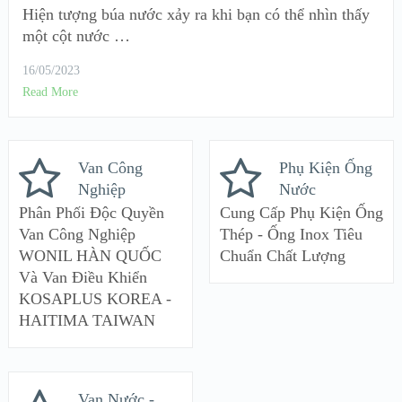
Hiện tượng búa nước xảy ra khi bạn có thể nhìn thấy
một cột nước …
16/05/2023
Read More
Van Công
Phụ Kiện Ống
Nghiệp
Nước
Phân Phối Độc Quyền
Cung Cấp Phụ Kiện Ống
Van Công Nghiệp
Thép - Ống Inox Tiêu
WONIL HÀN QUỐC
Chuẩn Chất Lượng
Và Van Điều Khiển
KOSAPLUS KOREA -
HAITIMA TAIWAN
Van Nước -