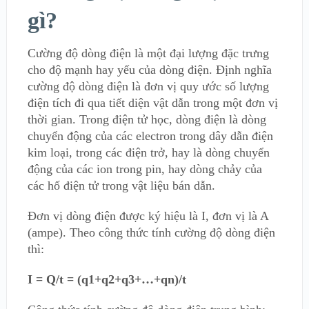
gì?
Cường độ dòng điện là một đại lượng đặc trưng
cho độ mạnh hay yếu của dòng điện. Định nghĩa
cường độ dòng điện là đơn vị quy ước số lượng
điện tích đi qua tiết diện vật dẫn trong một đơn vị
thời gian. Trong điện tử học, dòng điện là dòng
chuyển động của các electron trong dây dẫn điện
kim loại, trong các điện trở, hay là dòng chuyển
động của các ion trong pin, hay dòng chảy của
các hố điện tử trong vật liệu bán dẫn.
Đơn vị dòng điện được ký hiệu là I, đơn vị là A
(ampe). Theo công thức tính cường độ dòng điện
thì:
I = Q/t = (q1+q2+q3+…+qn)/t