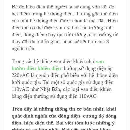
Để đo hiệu điện thế người ta sử dụng vôn kế, đo
hai điểm trong hệ thống điện, thường gốc thế điện
của một hệ thống điện được chọn là mặt đất. Hiệu
điện thế có thể được sinh ra bởi các trường tĩnh
điện, dòng điện chạy qua từ trường, các trường từ
thay đổi theo thời gian, hoặc sự kết hợp của 3
nguồn trên.
Trong các hệ thống van điều khiển như
van
bướm điều khiển điện
thường sử dụng điện áp
220vAC là nguồn điện phổ biến với hệ thống điện
lưới quốc gia. Tại một số quốc gia sử dụng điện
110vAC như Nhật Bản, các loại van điều khiển
bằng điện thưởng sử dụng điện 110vAC.
Trên đây là những thông tin cơ bản nhất, khải
quát định nghĩa của dòng điện, cường độ dòng
điện, hiệu điện thế. Bài viết tóm lược những ý
chính và cơ bản nhất. Bài viết có tham khảo