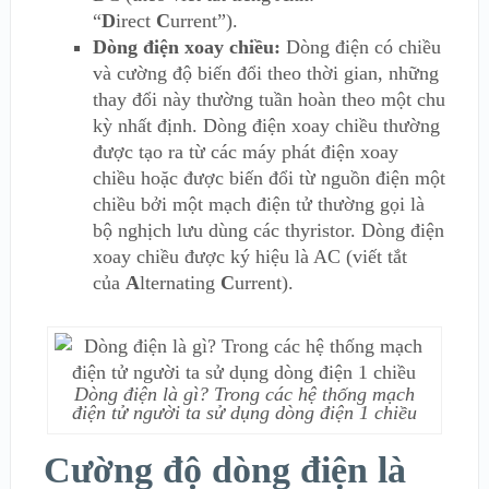
“
D
irect
C
urrent”).
Dòng điện xoay chiều:
Dòng điện có chiều
và cường độ biến đổi theo thời gian, những
thay đổi này thường tuần hoàn theo một chu
kỳ nhất định. Dòng điện xoay chiều thường
được tạo ra từ các máy phát điện xoay
chiều hoặc được biến đổi từ nguồn điện một
chiều bởi một mạch điện tử thường gọi là
bộ nghịch lưu dùng các thyristor. Dòng điện
xoay chiều được ký hiệu là AC (viết tắt
của
A
lternating
C
urrent).
Dòng điện là gì? Trong các hệ thống mạch
điện tử người ta sử dụng dòng điện 1 chiều
Cường độ dòng điện là