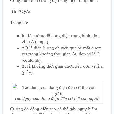
Công thức tính cường độ dòng điện trung bình:
I
t
b
=
Δ
Q/
Δ
t
Trong đó:
I
tb
là cường độ dòng điện trung bình, đơn
vị là A (ampe).
ΔQ là điện lượng chuyển qua bề mặt được
xét trong khoảng thời gian Δt, đơn vị là C
(coulomb).
Δt là khoảng thời gian được xét, đơn vị là s
(giây).
Tác dụng của dòng điện đến cơ thể con người
Cường độ dòng điện cao có thể gây nguy hiểm