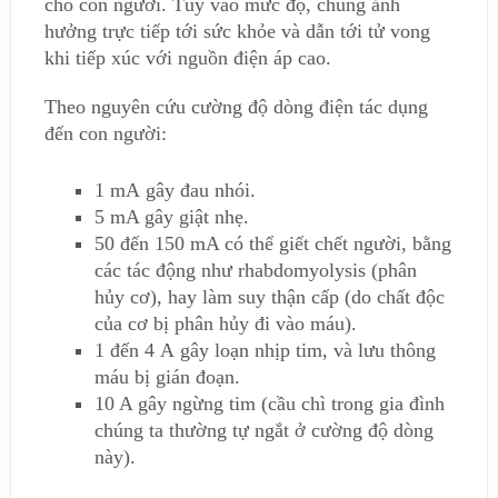
cho con người. Tùy vào mức độ, chúng ảnh
hưởng trực tiếp tới sức khỏe và dẫn tới tử vong
khi tiếp xúc với nguồn điện áp cao.
Theo nguyên cứu cường độ dòng điện tác dụng
đến con người:
1 mA gây đau nhói.
5 mA gây giật nhẹ.
50 đến 150 mA có thể giết chết người, bằng
các tác động như rhabdomyolysis (phân
hủy cơ), hay làm suy thận cấp (do chất độc
của cơ bị phân hủy đi vào máu).
1 đến 4 A gây loạn nhịp tim, và lưu thông
máu bị gián đoạn.
10 A gây ngừng tim (cầu chì trong gia đình
chúng ta thường tự ngắt ở cường độ dòng
này).