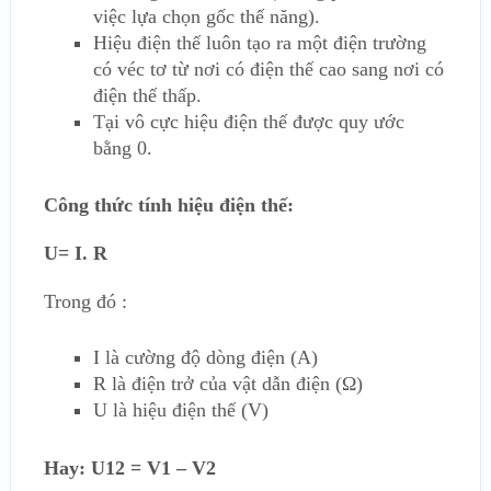
việc lựa chọn gốc thế năng).
Hiệu điện thế luôn tạo ra một điện trường
có véc tơ từ nơi có điện thế cao sang nơi có
điện thế thấp.
Tại vô cực hiệu điện thế được quy ước
bằng 0.
Công thức tính hiệu điện thế:
U= I. R
Trong đó :
I là cường độ dòng điện (A)
R là điện trở của vật dẫn điện (Ω)
U là hiệu điện thế (V)
Hay: U12 = V1 – V2