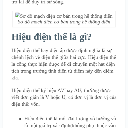
trở lại để duy trì sự sống.
Sơ đồ mạch điện cơ bản trong hệ thống điện
Hiệu điện thế là gì?
Hiệu điện thế hay điện áp được định nghĩa là sự
chênh lệch về điện thế giữa hai cực. Hiệu điện thế
là công thực hiện được để di chuyển một hạt điện
tích trong trường tĩnh điện từ điểm này đến điểm
kia.
Hiệu điện thế ký hiệu
∆
V
hay
∆
U
, thường được
viết đơn giản là V hoặc U, có đơn vị là đơn vị của
điện thế: vôn.
Hiệu điện thế là một đại lượng vô hướng và
là một giá trị xác định(không phụ thuộc vào