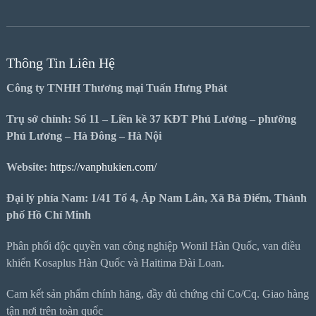
Thông Tin Liên Hệ
Công ty TNHH Thương mại Tuấn Hưng Phát
Trụ sở chính: Số 11 – Liền kề 37 KĐT Phú Lương – phường
Phú Lương – Hà Đông – Hà Nội
Website:
https://vanphukien.com/
Đại lý phía Nam: 1/41 Tổ 4, Áp Nam Lân, Xã Bà Điểm, Thành
phố Hồ Chí Minh
Phân phối độc quyền van công nghiệp Wonil Hàn Quốc, van điều
khiển Kosaplus Hàn Quốc và Haitima Đài Loan.
Cam kết sản phẩm chính hãng, đầy đủ chứng chỉ Co/Cq. Giao hàng
tận nơi trên toàn quốc