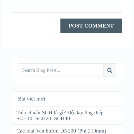
Bài viết mới
Tiêu chuẩn SCH là gì? Độ dày ống thép
SCH10, SCH20, SCH40
Các loại Van bướm DN200 (Phi 219mm)