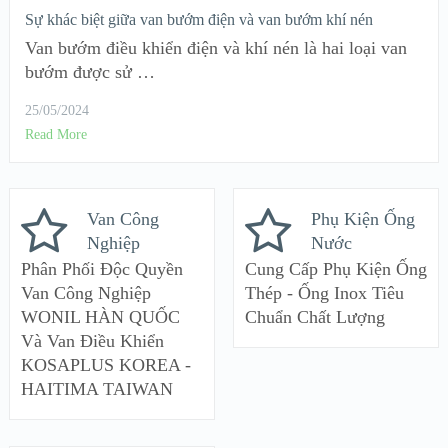
Sự khác biệt giữa van bướm điện và van bướm khí nén
Van bướm điều khiển điện và khí nén là hai loại van
bướm được sử …
25/05/2024
Read More
Van Công
Phụ Kiện Ống
Nghiệp
Nước
Phân Phối Độc Quyền
Cung Cấp Phụ Kiện Ống
Van Công Nghiệp
Thép - Ống Inox Tiêu
WONIL HÀN QUỐC
Chuẩn Chất Lượng
Và Van Điều Khiển
KOSAPLUS KOREA -
HAITIMA TAIWAN