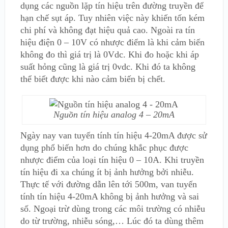
dụng các nguồn lặp tín hiệu trên đường truyền để
hạn chế sụt áp. Tuy nhiên việc này khiến tốn kém
chi phí và không đạt hiệu quả cao. Ngoài ra tín
hiệu điện 0 – 10V có nhược điểm là khi cảm biến
không đo thì giá trị là 0Vdc. Khi đo hoặc khi áp
suất hỏng cũng là giá trị 0vdc. Khi đó ta không
thể biết được khi nào cảm biến bị chết.
Nguồn tín hiệu analog 4 – 20mA
Ngày nay van tuyến tính tín hiệu 4-20mA được sử
dụng phổ biến hơn do chúng khắc phục được
nhược điểm của loại tín hiệu 0 – 10A. Khi truyền
tín hiệu đi xa chúng ít bị ảnh hưởng bởi nhiễu.
Thực tế với đường dẫn lên tới 500m,
van tuyến
tính tín hiệu 4-20mA
không bị ảnh hưởng và sai
số. Ngoại trừ dùng trong các môi trường có nhiễu
do từ trường, nhiễu sóng,… Lúc đó ta dùng thêm