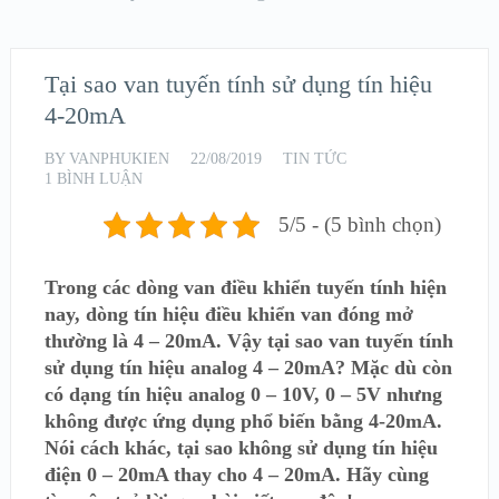
Tại sao van tuyến tính sử dụng tín hiệu
4-20mA
BY
VANPHUKIEN
22/08/2019
TIN TỨC
1 BÌNH LUẬN
5/5 - (5 bình chọn)
Trong các dòng van điều khiển tuyến tính hiện
nay, dòng tín hiệu điều khiển van đóng mở
thường là 4 – 20mA. Vậy tại sao van tuyến tính
sử dụng tín hiệu analog 4 – 20mA? Mặc dù còn
có dạng tín hiệu analog 0 – 10V, 0 – 5V nhưng
không được ứng dụng phổ biến bằng 4-20mA.
Nói cách khác, tại sao không sử dụng tín hiệu
điện 0 – 20mA thay cho 4 – 20mA. Hãy cùng