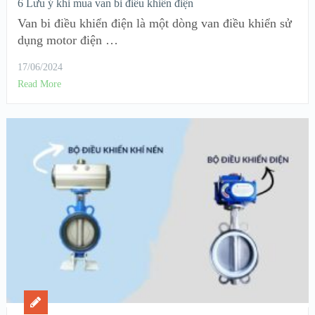
6 Lưu ý khi mua van bi điều khiển điện
Van bi điều khiển điện là một dòng van điều khiển sử
dụng motor điện …
17/06/2024
Read More