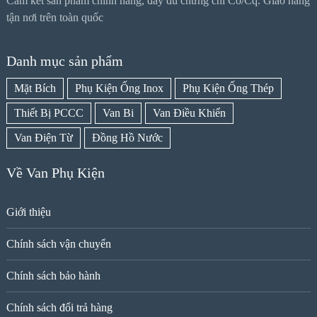
Cam kết sản phẩm chính hãng, đầy đủ chứng chỉ Co/Cq. Giao hàng
tận nơi trên toàn quốc
Danh mục sản phẩm
Mặt Bích
Phụ Kiện Ống Inox
Phụ Kiện Ống Thép
Thiết Bị PCCC
Van Bi
Van Điều Khiển
Van Điện Từ
Đồng Hồ Nước
Về Van Phụ Kiện
Giới thiệu
Chính sách vận chuyển
Chính sách bảo hành
Chính sách đổi trả hàng