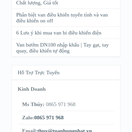
Chất lượng, Giá tốt
Phân biệt van điều khiển tuyến tính và van
điều khiển on off
6 Lưu ý khi mua van bi điều khiển điện
Van bướm DN100 nhập khẩu | Tay gạt, tay
quay, điều khiển tự động
Hỗ Trợ Trực Tuyến
Kinh Doanh
Ms Thủy:
0865 971 968
Zalo:
0865 971 968
Email:
thuy@tuanhungphat.vn