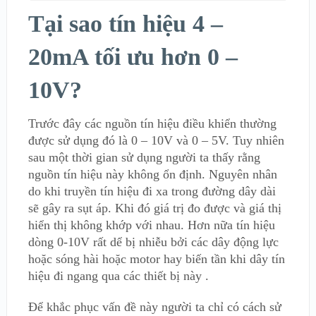
Tại sao tín hiệu 4 –
20mA tối ưu hơn 0 –
10V?
Trước đây các nguồn tín hiệu điều khiển thường
được sử dụng đó là 0 – 10V và 0 – 5V. Tuy nhiên
sau một thời gian sử dụng người ta thấy rằng
nguồn tín hiệu này không ổn định. Nguyên nhân
do khi truyền tín hiệu đi xa trong đường dây dài
sẽ gây ra sụt áp. Khi đó giá trị đo được và giá thị
hiển thị không khớp với nhau. Hơn nữa tín hiệu
dòng 0-10V rất dể bị nhiễu bởi các dây động lực
hoặc sóng hài hoặc motor hay biến tần khi dây tín
hiệu đi ngang qua các thiết bị này .
Để khắc phục vấn đề này người ta chỉ có cách sử