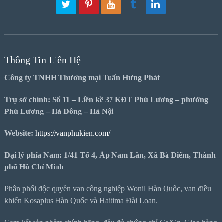
Thông Tin Liên Hệ
Công ty TNHH Thương mại Tuấn Hưng Phát
Trụ sở chính: Số 11 – Liền kề 37 KĐT Phú Lương – phường
Phú Lương – Hà Đông – Hà Nội
Website:
https://vanphukien.com/
Đại lý phía Nam: 1/41 Tổ 4, Áp Nam Lân, Xã Bà Điểm, Thành
phố Hồ Chí Minh
Phân phối độc quyền van công nghiệp Wonil Hàn Quốc, van điều
khiển Kosaplus Hàn Quốc và Haitima Đài Loan.