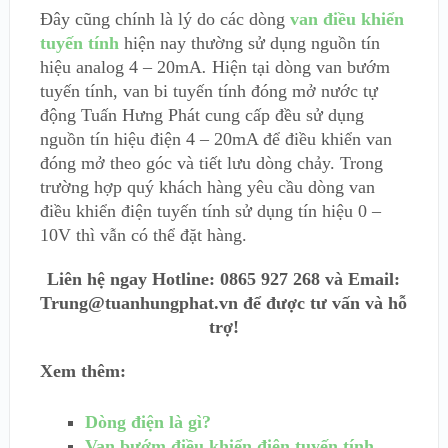
Đây cũng chính là lý do các dòng
van điều khiển
tuyến tính
hiện nay thường sử dụng nguồn tín
hiệu analog 4 – 20mA
.
Hiện tại dòng van bướm
tuyến tính, van bi tuyến tính đóng mở nước tự
động Tuấn Hưng Phát cung cấp đều sử dụng
nguồn tín hiệu điện 4 – 20mA để điều khiển van
đóng mở theo góc và tiết lưu dòng chảy. Trong
trường hợp quý khách hàng yêu cầu dòng van
điều khiển điện tuyến tính sử dụng tín hiệu 0 –
10V thì vẫn có thể đặt hàng.
Liên hệ ngay Hotline: 0865 927 268 và Email:
Trung@tuanhungphat.vn để được tư vấn và hỗ
trợ!
Xem thêm:
Dòng điện là gì?
Van bướm điều khiển điện tuyến tính