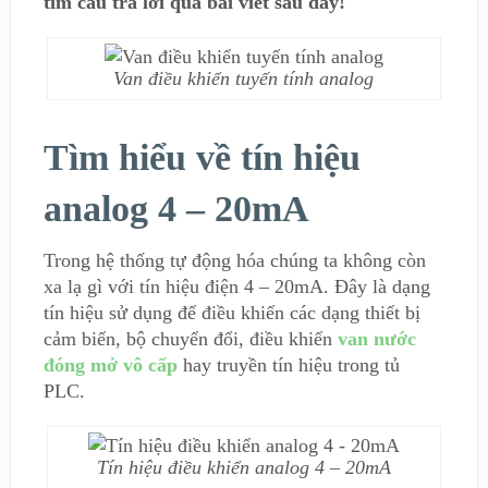
tìm câu trả lời qua bài viết sau đây!
Van điều khiển tuyến tính analog
Tìm hiểu về tín hiệu
analog 4 – 20mA
Trong hệ thống tự động hóa chúng ta không còn
xa lạ gì với tín hiệu điện 4 – 20mA. Đây là dạng
tín hiệu sử dụng để điều khiển các dạng thiết bị
cảm biến, bộ chuyển đổi, điều khiển
van nước
đóng mở vô cấp
hay truyền tín hiệu trong tủ
PLC.
Tín hiệu điều khiển analog 4 – 20mA