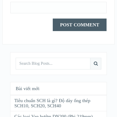
Bài viết mới
Tiêu chuẩn SCH là gì? Độ dày ống thép
SCH10, SCH20, SCH40
Các loại Van bướm DN200 (Phi 219mm)