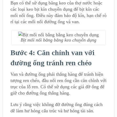
Bạn có thể sử dụng băng keo của thợ nước hoặc
các loại keo bịt kín chuyên dụng để bịt kín các
mối nối ống. Điều này đảm bảo độ kín, hạn chế rò
rỉ tại các mối nối đường ống và van.
Bịt mối nối bằng bằng keo chuyên dụng
Bước 4: Căn chỉnh van với
đường ống tránh ren chéo
Van và đường ống phải thẳng hàng để tránh hiện
tượng ren chéo, đầu nối ren ống cần căn chỉnh với
trục của lỗ ren. Có thể sử dụng các giá đỡ ống để
giữ cho đường ống thẳng hàng.
Lưu ý rằng việc không đỡ đường ống đúng cách
dễ làm hư hỏng cấu trúc và hư hỏng tài sản.