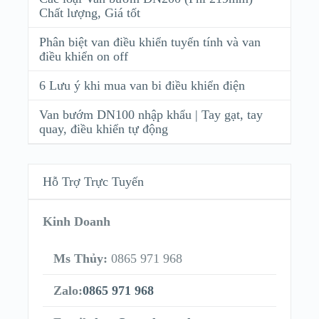
Chất lượng, Giá tốt
Phân biệt van điều khiển tuyến tính và van
điều khiển on off
6 Lưu ý khi mua van bi điều khiển điện
Van bướm DN100 nhập khẩu | Tay gạt, tay
quay, điều khiển tự động
Hỗ Trợ Trực Tuyến
Kinh Doanh
Ms Thủy:
0865 971 968
Zalo:
0865 971 968