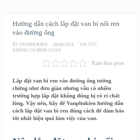
Hướng dẫn cách lắp đặt van bi nối ren
vào đường ống
BY
VANPHUKIEN
04/06/2024
TIN TỨC
KHÔNG CÓ BÌNH LUẬN
Rate this post
Lắp đặt van bi ren vào đường ống tưởng
chừng như đơn giản nhưng vẫn có nhiều
trường hợp lắp đặt không đúng bị rò rỉ chất
lỏng. Vậy nên, hãy để Vanphukien hướng dẫn
cách lắp đặt van bi ren đúng cách để đảm bảo
tốt nhất hiệu quả làm việc của van.