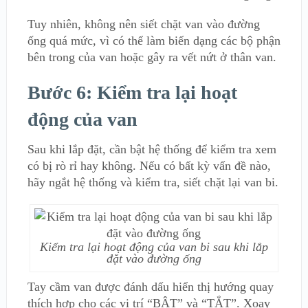
Tuy nhiên, không nên siết chặt van vào đường
ống quá mức, vì có thể làm biến dạng các bộ phận
bên trong của van hoặc gây ra vết nứt ở thân van.
Bước 6: Kiểm tra lại hoạt
động của van
Sau khi lắp đặt, cần bật hệ thống để kiểm tra xem
có bị rò rỉ hay không. Nếu có bất kỳ vấn đề nào,
hãy ngắt hệ thống và kiểm tra, siết chặt lại van bi.
Kiểm tra lại hoạt động của van bi sau khi lắp
đặt vào đường ống
Tay cầm van được đánh dấu hiển thị hướng quay
thích hợp cho các vị trí “BẬT” và “TẮT”. Xoay