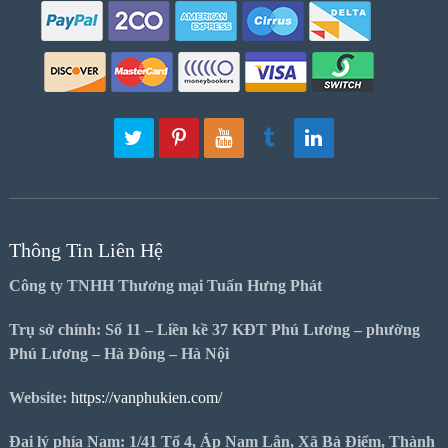
Thông Tin Liên Hệ
Công ty TNHH Thương mại Tuấn Hưng Phát
Trụ sở chính: Số 11 – Liền kề 37 KĐT Phú Lương – phường
Phú Lương – Hà Đông – Hà Nội
Website:
https://vanphukien.com/
Đại lý phía Nam: 1/41 Tổ 4, Áp Nam Lân, Xã Bà Điểm, Thành