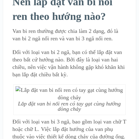
Nên lắp đặt van bi nối
ren theo hướng nào?
Van bi ren thường được chia làm 2 dạng, đó là
van bi 2 ngã nối ren và van bi 3 ngã nối ren.
Đối với loại van bi 2 ngã, bạn có thể lắp đặt van
theo bất cứ hướng nào. Bởi đây là loại van hai
chiều, nên việc vận hành không gặp khó khăn khi
bạn lắp đặt chiều bất kỳ.
Lắp đặt van bi nối ren có tay gạt cùng hướng
dòng chảy
Đối với loại van bi 3 ngã, bao gồm loại van chữ T
hoặc chữ L. Việc lắp đặt hướng của van phụ
thuộc vào việc thiết kế dòng chảy của đường ống.