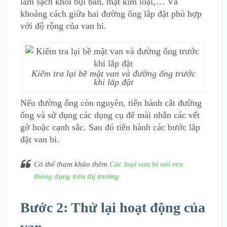
làm sạch khỏi bụi bẩn, mạt kim loại,… Và
khoảng cách giữa hai đường ống lắp đặt phù hợp
với độ rộng của van bi.
Kiểm tra lại bề mặt van và đường ống trước
khi lắp đặt
Nếu đường ống còn nguyên, tiến hành cắt đường
ống và sử dụng các dụng cụ để mài nhẵn các vết
gờ hoặc cạnh sắc. Sau đó tiến hành các bước lắp
đặt van bi.
Có thể tham khảo thêm
Các loại van bi nối ren
thông dụng trên thị trường
Bước 2: Thử lại hoạt động của