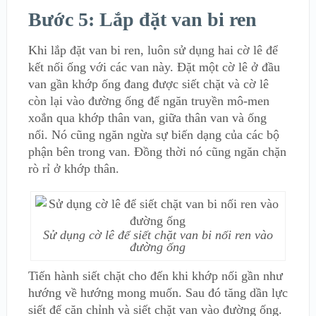
Bước 5: Lắp đặt van bi ren
Khi lắp đặt van bi ren, luôn sử dụng hai cờ lê để
kết nối ống với các van này. Đặt một cờ lê ở đầu
van gần khớp ống đang được siết chặt và cờ lê
còn lại vào đường ống để ngăn truyền mô-men
xoắn qua khớp thân van, giữa thân van và ống
nối. Nó cũng ngăn ngừa sự biến dạng của các bộ
phận bên trong van. Đồng thời nó cũng ngăn chặn
rò rỉ ở khớp thân.
Sử dụng cờ lê để siết chặt van bi nối ren vào
đường ống
Tiến hành siết chặt cho đến khi khớp nối gần như
hướng về hướng mong muốn. Sau đó tăng dần lực
siết để căn chỉnh và siết chặt van vào đường ống.