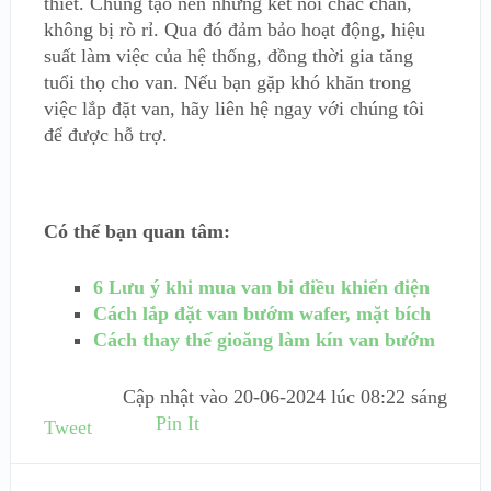
thiết. Chúng tạo nên những kết nối chắc chắn,
không bị rò rỉ. Qua đó đảm bảo hoạt động, hiệu
suất làm việc của hệ thống, đồng thời gia tăng
tuổi thọ cho van. Nếu bạn gặp khó khăn trong
việc lắp đặt van, hãy liên hệ ngay với chúng tôi
để được hỗ trợ.
Có thể bạn quan tâm:
6 Lưu ý khi mua van bi điều khiển điện
Cách lắp đặt van bướm wafer, mặt bích
Cách thay thế gioăng làm kín van bướm
Cập nhật vào
20-06-2024 lúc 08:22 sáng
Pin It
Tweet