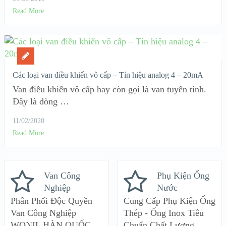
Read More
Các loại van điều khiển vô cấp – Tín hiệu analog 4 – 20mA
Van điều khiển vô cấp hay còn gọi là van tuyến tính.
Đây là dòng …
11/02/2020
Read More
Van Công
Phụ Kiện Ống
Nghiệp
Nước
Phân Phối Độc Quyền
Cung Cấp Phụ Kiện Ống
Van Công Nghiệp
Thép - Ống Inox Tiêu
WONIL HÀN QUỐC
Chuẩn Chất Lượng