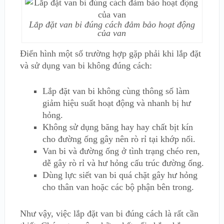
Lắp đặt van bi đúng cách đảm bảo hoạt động
của van
Điển hình một số trường hợp gặp phải khi lắp đặt
và sử dụng van bi không đúng cách:
Lắp đặt van bi không cùng thông số làm
giảm hiệu suất hoạt động và nhanh bị hư
hỏng.
Không sử dụng băng hay hay chất bịt kín
cho đường ống gây nên rò rỉ tại khớp nối.
Van bi và đường ống ở tình trạng chéo ren,
dễ gây rò rỉ và hư hỏng cấu trúc đường ống.
Dùng lực siết van bi quá chặt gây hư hỏng
cho thân van hoặc các bộ phận bên trong.
Như vậy, việc lắp đặt van bi đúng cách là rất cần