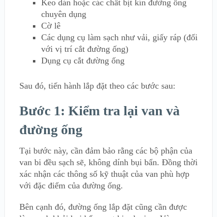
Keo dán hoặc các chất bịt kín đường ống
chuyên dụng
Cờ lê
Các dụng cụ làm sạch như vải, giấy ráp (đối
với vị trí cắt đường ống)
Dụng cụ cắt đường ống
Sau đó, tiến hành lắp đặt theo các bước sau:
Bước 1: Kiểm tra lại van và
đường ống
Tại bước này, cần đảm bảo rằng các bộ phận của
van bi đều sạch sẽ, không dính bụi bẩn. Đồng thời
xác nhận các thông số kỹ thuật của van phù hợp
với đặc điểm của đường ống.
Bên cạnh đó, đường ống lắp đặt cũng cần được