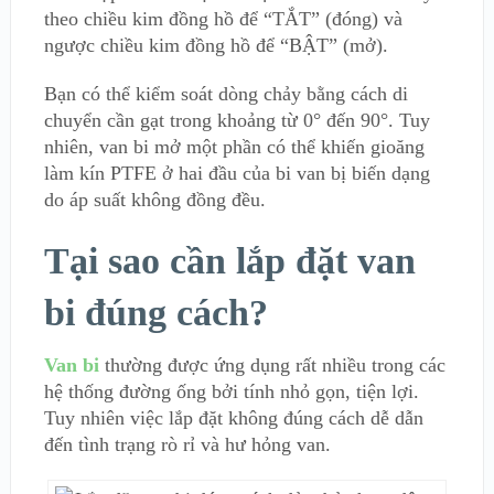
theo chiều kim đồng hồ để “TẮT” (đóng) và
ngược chiều kim đồng hồ để “BẬT” (mở).
Bạn có thể kiểm soát dòng chảy bằng cách di
chuyển cần gạt trong khoảng từ 0° đến 90°. Tuy
nhiên, van bi mở một phần có thể khiến gioăng
làm kín PTFE ở hai đầu của bi van bị biến dạng
do áp suất không đồng đều.
Tại sao cần lắp đặt van
bi đúng cách?
Van bi
thường được ứng dụng rất nhiều trong các
hệ thống đường ống bởi tính nhỏ gọn, tiện lợi.
Tuy nhiên việc lắp đặt không đúng cách dễ dẫn
đến tình trạng rò rỉ và hư hỏng van.