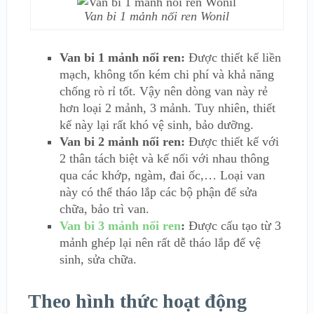
Van bi 1 mảnh nối ren Wonil
Van bi 1 mảnh nối ren:
Được thiết kế liền
mạch, không tốn kém chi phí và khả năng
chống rò rỉ tốt. Vậy nên dòng van này rẻ
hơn loại 2 mảnh, 3 mảnh. Tuy nhiên, thiết
kế này lại rất khó vệ sinh, bảo dưỡng.
Van bi 2 mảnh nối ren:
Được thiết kế với
2 thân tách biệt và kế nối với nhau thông
qua các khớp, ngàm, đai ốc,… Loại van
này có thể tháo lắp các bộ phận để sửa
chữa, bảo trì van.
Van bi 3 mảnh nối ren
:
Được cấu tạo từ 3
mảnh ghép lại nên rất dễ tháo lắp để vệ
sinh, sửa chữa.
Theo hình thức hoạt động