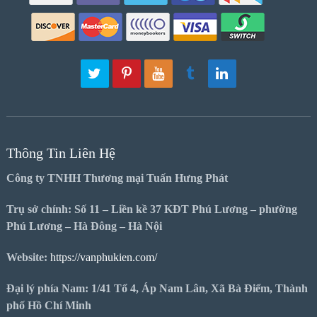
Thông Tin Liên Hệ
Công ty TNHH Thương mại Tuấn Hưng Phát
Trụ sở chính: Số 11 – Liền kề 37 KĐT Phú Lương – phường
Phú Lương – Hà Đông – Hà Nội
Website:
https://vanphukien.com/
Đại lý phía Nam: 1/41 Tổ 4, Áp Nam Lân, Xã Bà Điểm, Thành
phố Hồ Chí Minh