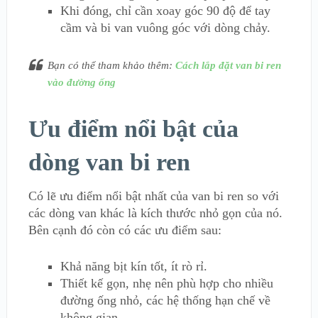
Khi đóng, chỉ cần xoay góc 90 độ để tay
cầm và bi van vuông góc với dòng chảy.
Bạn có thể tham khảo thêm:
Cách lắp đặt van bi ren
vào đường ống
Ưu điểm nổi bật của
dòng van bi ren
Có lẽ ưu điểm nổi bật nhất của van bi ren so với
các dòng van khác là kích thước nhỏ gọn của nó.
Bên cạnh đó còn có các ưu điểm sau:
Khả năng bịt kín tốt, ít rò rỉ.
Thiết kế gọn, nhẹ nên phù hợp cho nhiều
đường ống nhỏ, các hệ thống hạn chế về
không gian.