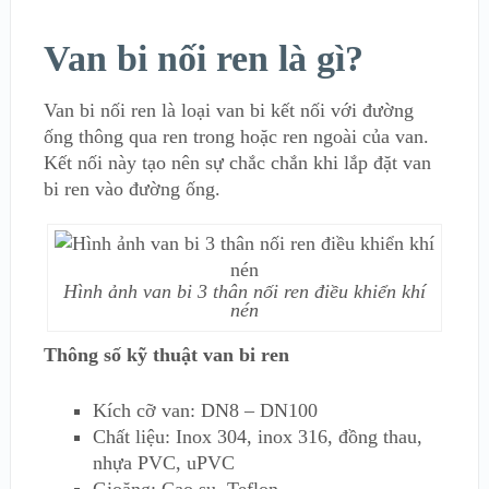
Van bi nối ren là gì?
Van bi nối ren là loại van bi kết nối với đường
ống thông qua ren trong hoặc ren ngoài của van.
Kết nối này tạo nên sự chắc chắn khi lắp đặt van
bi ren vào đường ống.
Hình ảnh van bi 3 thân nối ren điều khiển khí
nén
Thông số kỹ thuật van bi ren
Kích cỡ van: DN8 – DN100
Chất liệu: Inox 304, inox 316, đồng thau,
nhựa PVC, uPVC