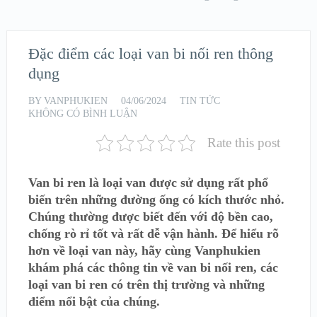
Đặc điểm các loại van bi nối ren thông
dụng
BY
VANPHUKIEN
04/06/2024
TIN TỨC
KHÔNG CÓ BÌNH LUẬN
Rate this post
Van bi ren là loại van được sử dụng rất phổ
biến trên những đường ống có kích thước nhỏ.
Chúng thường được biết đến với độ bền cao,
chống rò rỉ tốt và rất dễ vận hành. Để hiểu rõ
hơn về loại van này, hãy cùng Vanphukien
khám phá các thông tin về van bi nối ren, các
loại van bi ren có trên thị trường và những
điểm nổi bật của chúng.