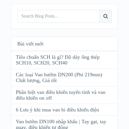
Bài viết mới
Tiêu chuẩn SCH là gì? Độ dày ống thép
SCH10, SCH20, SCH40
Các loại Van bướm DN200 (Phi 219mm)
Chất lượng, Giá tốt
Phân biệt van điều khiển tuyến tính và van
điều khiển on off
6 Lưu ý khi mua van bi điều khiển điện
Van bướm DN100 nhập khẩu | Tay gạt, tay
quay, điều khiển tự động