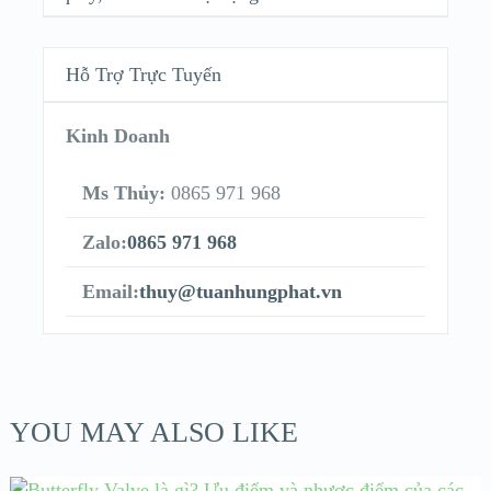
Hỗ Trợ Trực Tuyến
Kinh Doanh
Ms Thủy:
0865 971 968
Zalo:
0865 971 968
Email:
thuy@tuanhungphat.vn
YOU MAY ALSO LIKE