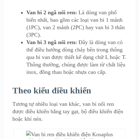
Van bi 2 ngã nối ren:
Là dòng van phổ
biến nhất, bao gồm các loại van bi 1 mảnh
(1PC), van 2 mảnh (2PC) hay van bi 3 thân
(3PC).
Van bi 3 ngã nối ren:
Đây là dòng van có
thể điều hướng dòng chảy bên trong thông
qua bi van được thiết kế dạng chữ L hoặc T.
Thông thường, chúng được làm từ chất liệu
inox, đồng thau hoặc nhựa cao cấp.
Theo kiểu điều khiển
Tương tự nhiều loại van khác, van bi nối ren
được điều khiển bằng tay gạt, bộ điều khiển điện
hoặc khí nén.