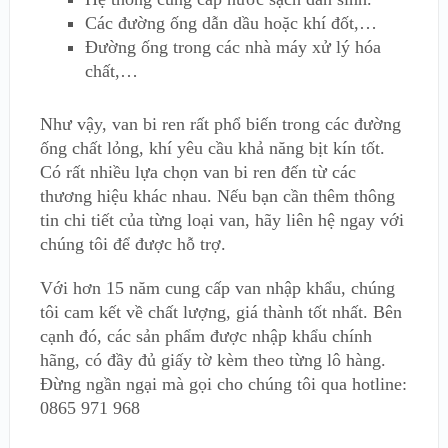
Các đường ống dẫn dầu hoặc khí đốt,…
Đường ống trong các nhà máy xử lý hóa
chất,…
Như vậy, van bi ren rất phổ biến trong các đường
ống chất lỏng, khí yêu cầu khả năng bịt kín tốt.
Có rất nhiều lựa chọn van bi ren đến từ các
thương hiệu khác nhau. Nếu bạn cần thêm thông
tin chi tiết của từng loại van, hãy liên hệ ngay với
chúng tôi để được hỗ trợ.
Với hơn 15 năm cung cấp van nhập khẩu, chúng
tôi cam kết về chất lượng, giá thành tốt nhất. Bên
cạnh đó, các sản phẩm được nhập khẩu chính
hãng, có đầy đủ giấy tờ kèm theo từng lô hàng.
Đừng ngần ngại mà gọi cho chúng tôi qua hotline:
0865 971 968