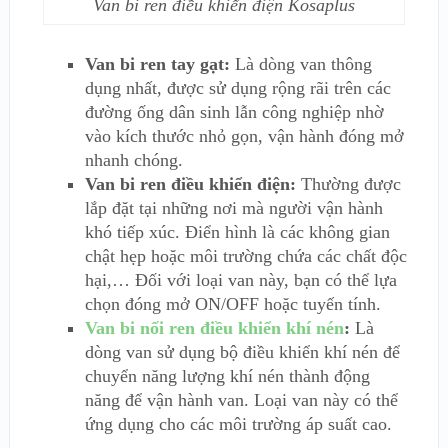
Van bi ren điều khiển điện Kosaplus
Van bi ren tay gạt:
Là dòng van thông
dụng nhất, được sử dụng rộng rãi trên các
đường ống dân sinh lẫn công nghiệp nhờ
vào kích thước nhỏ gọn, vận hành đóng mở
nhanh chóng.
Van bi ren điều khiển điện:
Thường được
lắp đặt tại những nơi mà người vận hành
khó tiếp xúc. Điển hình là các không gian
chật hẹp hoặc môi trường chứa các chất độc
hại,… Đối với loại van này, bạn có thể lựa
chọn đóng mở ON/OFF hoặc tuyến tính.
Van bi nối ren điều khiển khí nén
:
Là
dòng van sử dụng bộ điều khiển khí nén để
chuyển năng lượng khí nén thành động
năng để vận hành van. Loại van này có thể
ứng dụng cho các môi trường áp suất cao.