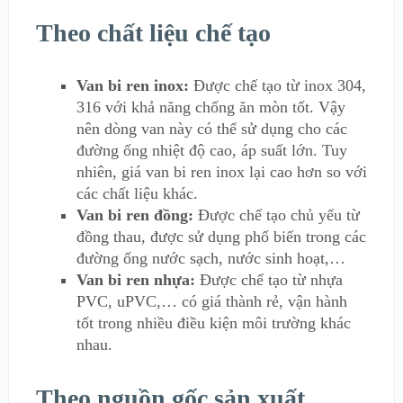
Theo chất liệu chế tạo
Van bi ren inox:
Được chế tạo từ inox 304,
316 với khả năng chống ăn mòn tốt. Vậy
nên dòng van này có thể sử dụng cho các
đường ống nhiệt độ cao, áp suất lớn. Tuy
nhiên, giá van bi ren inox lại cao hơn so với
các chất liệu khác.
Van bi ren đồng:
Được chế tạo chủ yếu từ
đồng thau, được sử dụng phổ biến trong các
đường ống nước sạch, nước sinh hoạt,…
Van bi ren nhựa:
Được chế tạo từ nhựa
PVC, uPVC,… có giá thành rẻ, vận hành
tốt trong nhiều điều kiện môi trường khác
nhau.
Theo nguồn gốc sản xuất