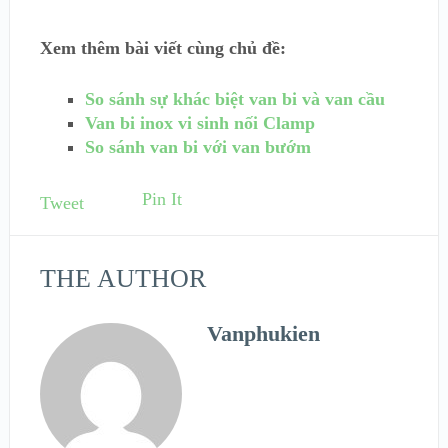
Xem thêm bài viết cùng chủ đề:
So sánh sự khác biệt van bi và van cầu
Van bi inox vi sinh nối Clamp
So sánh van bi với van bướm
Pin It
Tweet
THE AUTHOR
Vanphukien