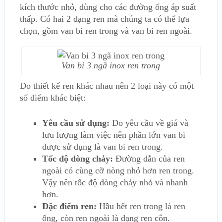
kích thước nhỏ, dùng cho các đường ống áp suất
thấp. Có hai 2 dạng ren mà chúng ta có thể lựa
chọn, gồm van bi ren trong và van bi ren ngoài.
Van bi 3 ngã inox ren trong
Do thiết kế ren khác nhau nên 2 loại này có một
số điểm khác biệt:
Yêu cầu sử dụng:
Do yêu cầu về giá và
lưu lượng làm việc nên phần lớn van bi
được sử dụng là van bi ren trong.
Tốc độ dòng chảy:
Đường dẫn của ren
ngoài có cùng cỡ nòng nhỏ hơn ren trong.
Vậy nên tốc độ dòng chảy nhỏ và nhanh
hơn.
Đặc điểm ren:
Hầu hết ren trong là ren
ống, còn ren ngoài là dạng ren côn.