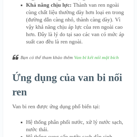
Khả năng chịu lực:
Thành van ren ngoài
cùng chất liệu thường dày hơn loại en trong
(đường dẫn càng nhỏ, thành càng dày). Vì
vậy khả năng chịu áp lực của ren ngoài cao
hơn. Đây là lý do tại sao các van có mức áp
suất cao đều là ren ngoài.
Bạn có thể tham khảo thêm
Van bi kết nối mặt bích
Ứng dụng của van bi nối
ren
Van bi ren được ứng dụng phổ biến tại:
Hệ thống phân phối nước, xử lý nước sạch,
nước thải.
Hệ thống cung cấp nước sạch dân sinh.