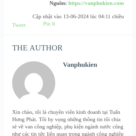
Nguồn:
https://vanphukien.com
Cập nhật vào
13-06-2024 lúc 04:11 chiều
Pin It
Tweet
THE AUTHOR
Vanphukien
Xin chào, tôi là chuyên viên kinh doanh tại Tuấn
Hưng Phát. Tôi hy vọng những thông tin tôi chia
sẻ về van công nghiệp, phụ kiện ngành nước cũng
như các tin tức liên quan trong ngành công nghiệp