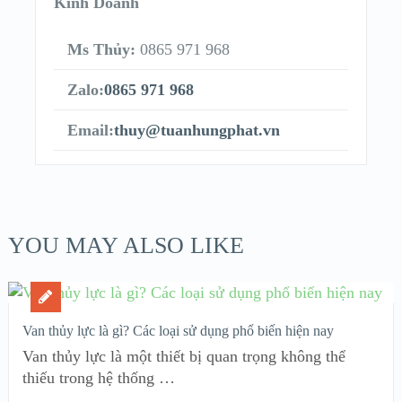
Kinh Doanh
Ms Thủy:
0865 971 968
Zalo:
0865 971 968
Email:
thuy@tuanhungphat.vn
YOU MAY ALSO LIKE
Van thủy lực là gì? Các loại sử dụng phổ biến hiện nay
Van thủy lực là một thiết bị quan trọng không thể
thiếu trong hệ thống …