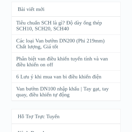
Bài viết mới
Tiêu chuẩn SCH là gì? Độ dày ống thép
SCH10, SCH20, SCH40
Các loại Van bướm DN200 (Phi 219mm)
Chất lượng, Giá tốt
Phân biệt van điều khiển tuyến tính và van
điều khiển on off
6 Lưu ý khi mua van bi điều khiển điện
Van bướm DN100 nhập khẩu | Tay gạt, tay
quay, điều khiển tự động
Hỗ Trợ Trực Tuyến