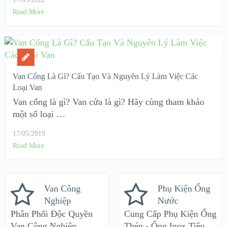
Read More
Van Cổng Là Gì? Cấu Tạo Và Nguyên Lý Làm Việc Các
Loại Van
Van cổng là gì? Van cửa là gì? Hãy cùng tham khảo
một số loại …
17/05/2019
Read More
Van Công
Phụ Kiện Ống
Nghiệp
Nước
Phân Phối Độc Quyền
Cung Cấp Phụ Kiện Ống
Van Công Nghiệp
Thép - Ống Inox Tiêu