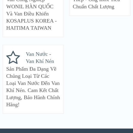
WONIL HÀN QUỐC
Chuẩn Chất Lượng
Và Van Điều Khiển
KOSAPLUS KOREA -
HAITIMA TAIWAN
Van Nước -
Van Khí Nén
Sản Phẩm Đa Dạng Về
Chủng Loại Từ Các
Loại Van Nước Đến Van
Khí Nén. Cam Kết Chất
Lượng, Bảo Hành Chính
Hãng!