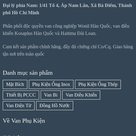
Đại lý phía Nam: 1/41 Tổ 4, Áp Nam Lân, Xã Bà Điểm, Thành
phố Hồ Chí Minh
Phân phối độc quyền van công nghiệp Wonil Hàn Quốc, van điều
khiển Kosaplus Hàn Quốc và Haitima Đài Loan.
Cam kết sản phẩm chính hãng, đầy đủ chứng chỉ Co/Cq. Giao hàng
tận nơi trên toàn quốc
Danh mục sản phẩm
Mặt Bích
Phụ Kiện Ống Inox
Phụ Kiện Ống Thép
Thiết Bị PCCC
Van Bi
Van Điều Khiển
Van Điện Từ
Đồng Hồ Nước
Về Van Phụ Kiện