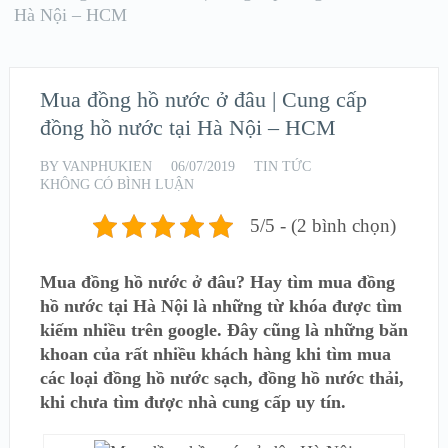
Hà Nội – HCM
Mua đồng hồ nước ở đâu | Cung cấp
đồng hồ nước tại Hà Nội – HCM
BY
VANPHUKIEN
06/07/2019
TIN TỨC
KHÔNG CÓ BÌNH LUẬN
5/5 - (2 bình chọn)
Mua đồng hồ nước ở đâu? Hay tìm mua đồng
hồ nước tại Hà Nội là những từ khóa được tìm
kiếm nhiều trên google. Đây cũng là những băn
khoan của rất nhiều khách hàng khi tìm mua
các loại đồng hồ nước sạch, đồng hồ nước thải,
khi chưa tìm được nhà cung cấp uy tín.