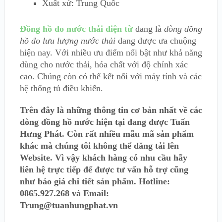
Xuất xứ: Trung Quốc
Đồng hồ đo nước thải điện từ
đang là
dòng đồng
hồ đo lưu lượng nước thải
đang được ưa chuộng
hiện nay. Với nhiều ưu điểm nổi bật như khả năng
dùng cho nước thải, hóa chất với độ chính xác
cao. Chúng còn có thể kết nối với máy tính và các
hệ thống tủ điều khiển.
Trên đây là những thông tin cơ bản nhất về các
dòng đồng hồ nước hiện tại đang được Tuấn
Hưng Phát. Còn rất nhiều mẫu mã sản phẩm
khác mà chúng tôi không thể đăng tải lên
Website. Vì vậy khách hàng có nhu cầu hãy
liên hệ trực tiếp để được tư vấn hỗ trợ cũng
như báo giá chi tiết sản phẩm. Hotline:
0865.927.268 và Email:
Trung@tuanhungphat.vn