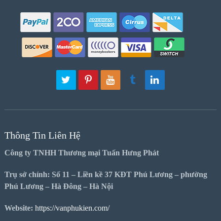
Thông Tin Liên Hệ
Công ty TNHH Thương mại Tuấn Hưng Phát
Trụ sở chính: Số 11 – Liền kề 37 KĐT Phú Lương – phường
Phú Lương – Hà Đông – Hà Nội
Website:
https://vanphukien.com/