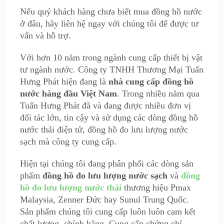
Nếu quý khách hàng chưa biết mua đồng hồ nước
ở đâu, hãy liên hệ ngay với chúng tôi để được tư
vấn và hỗ trợ.
Với hơn 10 năm trong ngành cung cấp thiết bị vật
tư ngành nước. Công ty TNHH Thương Mại Tuấn
Hưng Phát hiện đang là
nhà cung cấp đồng hồ
nước hàng đầu Việt Nam
. Trong nhiều năm qua
Tuấn Hưng Phát đã và đang được nhiều đơn vị
đối tác lớn, tin cậy và sử dụng các dòng đồng hồ
nước thải điện tử, đồng hồ đo lưu lượng nước
sạch mà công ty cung cấp.
Hiện tại chúng tôi đang phân phối các dòng sản
phẩm
đồng hồ đo lưu lượng nước sạch
và
đồng
hồ đo lưu lượng nước thải
thương hiệu Pmax
Malaysia, Zenner Đức hay Sunul Trung Quốc.
Sản phẩm chúng tôi cung cấp luôn luôn cam kết
chất lượng, chính hãng. Cung cấp chứng chỉ