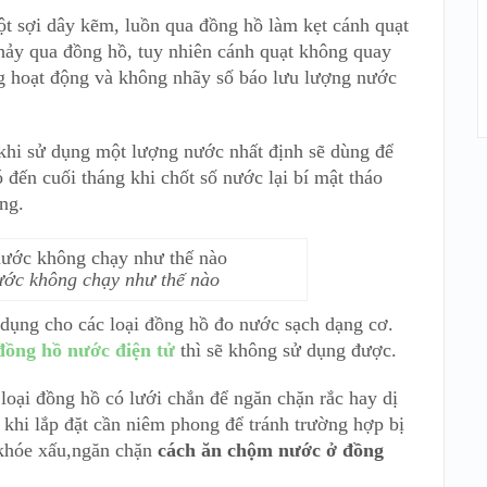
ột sợi dây kẽm, luồn qua đồng hồ làm kẹt cánh quạt
ảy qua đồng hồ, tuy nhiên cánh quạt không quay
g hoạt động và không nhãy số báo lưu lượng nước
 khi sử dụng một lượng nước nhất định sẽ dùng để
đến cuối tháng khi chốt số nước lại bí mật tháo
ng.
ớc không chạy như thế nào
dụng cho các loại đồng hồ đo nước sạch dạng cơ.
đồng hồ nước điện tử
thì sẽ không sử dụng được.
loại đồng hồ có lưới chắn để ngăn chặn rắc hay dị
 khi lắp đặt cần niêm phong để tránh trường hợp bị
 khóe xấu,ngăn chặn
cách ăn chộm nước ở đồng