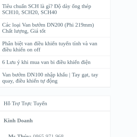
Tiêu chuẩn SCH là gì? Độ dày ống thép
SCH10, SCH20, SCH40
Các loại Van bướm DN200 (Phi 219mm)
Chất lượng, Giá tốt
Phân biệt van điều khiển tuyến tính và van
điều khiển on off
6 Lưu ý khi mua van bi điều khiển điện
Van bướm DN100 nhập khẩu | Tay gạt, tay
quay, điều khiển tự động
Hỗ Trợ Trực Tuyến
Kinh Doanh
Ms Thủy:
0865 971 968