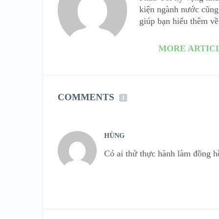
kiện ngành nước cũng 
giúp bạn hiểu thêm về
MORE ARTIC
COMMENTS
1
HÙNG
Có ai thử thực hành làm đồng h