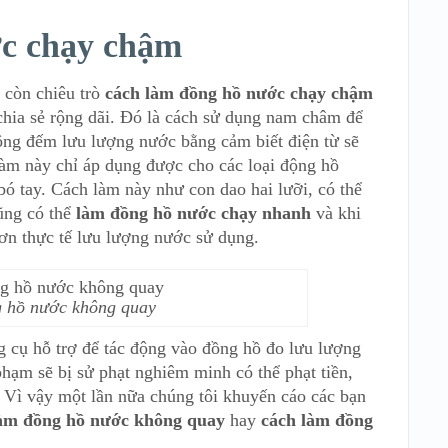
ớc chạy chậm
, còn chiêu trò
cách
làm đồng hồ nước chạy chậm
chia sẻ rộng dãi. Đó là cách sử dụng nam châm để
ộng đếm lưu lượng nước bằng cảm biết điện từ sẽ
làm này chỉ áp dụng được cho các loại động hồ
bó tay. Cách làm này như con dao hai lưỡi, có thể
ũng có thể
làm đồng hồ nước chạy nhanh
và khi
hơn thực tế lưu lượng nước sử dụng.
 hồ nước không quay
 cụ hỗ trợ để tác động vào đồng hồ đo lưu lượng
phạm sẽ bị sử phạt nghiêm minh có thể phạt tiền,
. Vì vậy một lần nữa chúng tôi khuyến cáo các bạn
àm đồng hồ
nước không quay
hay
cách làm đồng
.