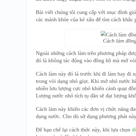
Bài viết chúng tôi cung cấp với mục đính gi
các mánh khóe của kẻ xấu để tìm cách khắc p
Cách làm đồng
Ngoài những cách làm trên phương pháp được
đó là không tác động vào đồng hồ mà mở vò
Cách làm này đó là trước khi đi làm hay đi
trong vòi dạng nhỏ giọt. Khi mở nhỏ nước hế
nhiên lưu lượng cực nhỏ khiến cánh quạt đồ
Lượng nước nhỏ tích tụ dần sẽ đạt lượng kh
Cách làm này khiến các đơn vị chức năng đau
dụng nước. Cho dù sử dụng phương phát này r
Để hạn chế lại cách thức này, khi lựa chọn
đ