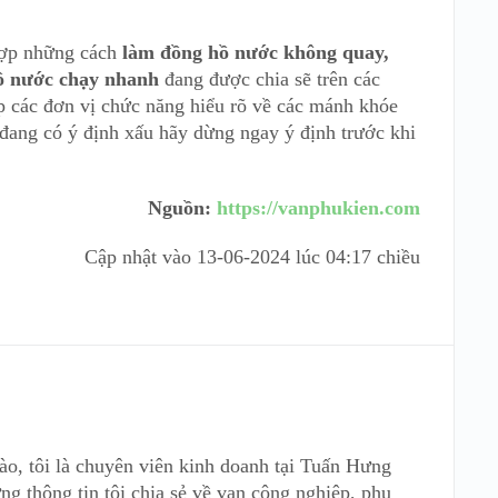
 hợp những cách
làm đồng hồ nước không quay,
ồ nước chạy nhanh
đang được chia sẽ trên các
úp các đơn vị chức năng hiểu rõ về các mánh khóe
 đang có ý định xấu hãy dừng ngay ý định trước khi
Nguồn:
https://vanphukien.com
Cập nhật vào
13-06-2024 lúc 04:17 chiều
ào, tôi là chuyên viên kinh doanh tại Tuấn Hưng
ng thông tin tôi chia sẻ về van công nghiệp, phụ