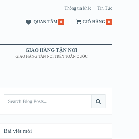
Thông tin khác
Tin Tức
QUAN TÂM
GIỎ HÀNG
0
0
GIAO HÀNG TẬN NƠI
GIAO HÀNG TẬN NƠI TRÊN TOÀN QUỐC
Bài viết mới