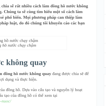
g chia sẽ rất nhiều cách làm đồng hồ nước không
g. Chúng ta sẽ cùng tìm hiểu một số cách làm
sẻ phổ biến. Mọi phương pháp can thiệp làm
háp luật, do đó chúng tôi khuyến cáo các bạn
g hồ nước chạy chậm
c không quay
m đồng hồ nước không quay
đang được chia sẽ để
lợi dụng và thực hiện.
 của đồng hồ. Dựa vào cấu tạo và nguyên lý hoạt
u tạo của đồng hồ có thể xem tại
o-nuoc/