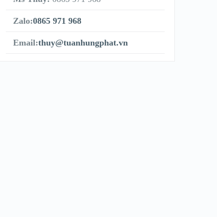
Zalo:
0865 971 968
Email:
thuy@tuanhungphat.vn