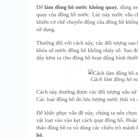
Để
làm đồng hồ nước không quay
, dùng m
quay của đồng hồ nước. Lúc này nước vẫn ch
khiến cơ chế chuyển động của đồng hồ khôn
sử dụng.
Thường đối với cách này, các đối tượng sau
khóa số nước đồng hồ không nhảy số. Sau đó 
dây kẽm ra cho đồng hồ hoạt động bình thườ
Cách làm đồng hồ nư
Cách này thường được các đối tượng xấu sử 
Các loại đồng hồ đo lưu lượng nước thải và
Để khắc phục vấn đề này, chúng ta nên chọn 
vật loạt vào vào kẹt cách quạt đồng hồ. Hoặc
tháo đồng hồ ra và dùng các chiêu trò mánh
hồ
.