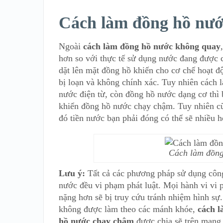
Cách làm đồng hồ nư
Ngoài
cách làm đồng hồ nước không quay
hơn so với thực tế sử dụng nước đang được 
dặt lên mặt đồng hồ khiến cho cơ chế hoạt đ
bị loạn và không chính xác. Tuy nhiên cách 
nước điện từ, còn đồng hồ nước dạng cơ thì 
khiển đồng hồ nước chạy chậm. Tuy nhiên c
đó tiền nước bạn phải đóng có thể sẽ nhiều 
Cách làm đồng
Lưu ý:
Tất cả các phương pháp sử dụng công
nước đều vi phạm phát luật. Mọi hành vi vi 
nặng hơn sẽ bị truy cứu tránh nhiệm hình sự
không được làm theo các mánh khóe,
cách l
hồ nước chạy chậm
được chia sẽ trên mạng