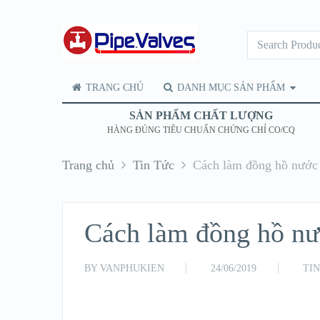
TRANG CHỦ
DANH MỤC SẢN PHẨM
SẢN PHẨM CHẤT LƯỢNG
HÀNG ĐÚNG TIÊU CHUẨN CHỨNG CHỈ CO/CQ
Trang chủ
Tin Tức
Cách làm đồng hồ nước
Cách làm đồng hồ n
BY
VANPHUKIEN
24/06/2019
TI