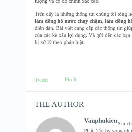
lượng và có độ chính xác cao.
Trên đây là những thông tin chúng tôi tổng
làm đồng hồ nước chạy chậm, làm đồng h
diễn đàn. Bài viết cung cấp các thông tin gi
của các kẽ xấu lợi dụng. Và gửi đến các bạn
bị xử lý theo pháp luật.
Pin It
Tweet
THE AUTHOR
Vanphukien
Xin ch
Phát. Tôi hy vọng nhữ