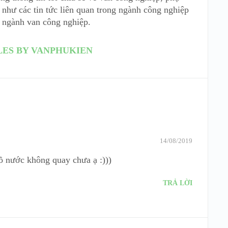
như các tin tức liên quan trong ngành công nghiệp
 ngành van công nghiệp.
LES BY VANPHUKIEN
14/08/2019
ồ nước không quay chưa ạ :)))
TRẢ LỜI