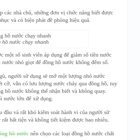
úp các nhà chủ, những đơn vị chức năng biết được
hục và có biện phát đề phòng hiệu quả.
 hồ nước chạy nhanh
 một số sinh viên áp dụng để giảm số tiền nước
i nước nhỏ giọt để đồng hồ nước không đếm số.
 ngủ, người sử dụng sẽ mở một lượng nhỏ nước
t cỡ, vẫn có lưu lượng nước chảy qua đồng hồ, tuy
ng hồ nước không thể nhận biết và không quay.
ối nước lớn để xử dụng.
 đầu và rất khó kiểm soát hành vi của người sử
ất bất tiện và không tiết kiệm được bao nhiêu.
ồng hồ nước
nên chọn các loại đồng hồ nước chất