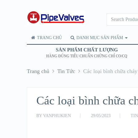
TRANG CHỦ
DANH MỤC SẢN PHẨM
SẢN PHẨM CHẤT LƯỢNG
HÀNG ĐÚNG TIÊU CHUẨN CHỨNG CHỈ CO/CQ
Trang chủ
Tin Tức
Các loại bình chữa cháy
Các loại bình chữa c
BY
VANPHUKIEN
29/05/2023
TI