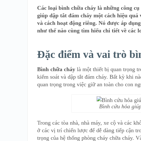
Các loại bình chữa cháy là những công c
giúp dập tắt đám cháy một cách hiệu quả 
và cách hoạt động riêng. Nó được áp dụng
như thế nào cùng tìm hiểu chi tiết về các 
Đặc điểm và vai trò 
Bình chữa cháy
là một thiết bị quan trọng 
kiểm soát và dập tắt đám cháy. Bất kỳ khi nà
quan trọng trong việc giữ an toàn cho con ng
Bình cứu hỏa giú
Trong các tòa nhà, nhà máy, xe cộ và các kh
ở các vị trí chiến lược để dễ dàng tiếp cận 
trọng của hệ thống phòng cháy chữa cháy. Và