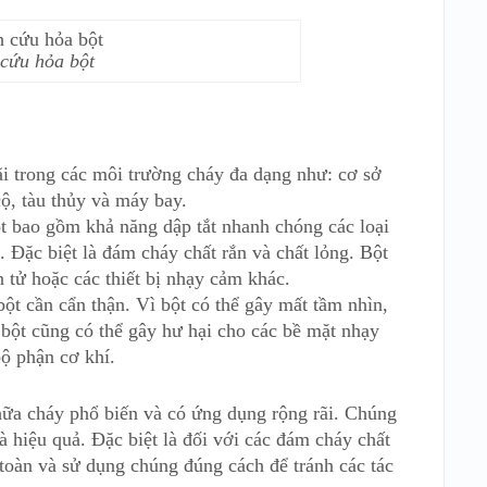
 cứu hỏa bột
i trong các môi trường cháy đa dạng như: cơ sở
cộ, tàu thủy và máy bay.
t bao gồm khả năng dập tắt nhanh chóng các loại
 Đặc biệt là đám cháy chất rắn và chất lỏng. Bột
 tử hoặc các thiết bị nhạy cảm khác.
ột cần cẩn thận. Vì bột có thể gây mất tầm nhìn,
 bột cũng có thể gây hư hại cho các bề mặt nhạy
bộ phận cơ khí.
chữa cháy phổ biến và có ứng dụng rộng rãi. Chúng
 hiệu quả. Đặc biệt là đối với các đám cháy chất
 toàn và sử dụng chúng đúng cách để tránh các tác