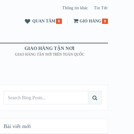
Thông tin khác
Tin Tức
QUAN TÂM
GIỎ HÀNG
0
0
GIAO HÀNG TẬN NƠI
GIAO HÀNG TẬN NƠI TRÊN TOÀN QUỐC
Bài viết mới