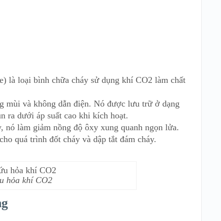
) là loại bình chữa cháy sử dụng khí CO2 làm chất
 mùi và không dẫn điện. Nó được lưu trữ ở dạng
 ra dưới áp suất cao khi kích hoạt.
, nó làm giảm nồng độ ôxy xung quanh ngọn lửa.
ho quá trình đốt cháy và dập tắt đám cháy.
u hỏa khí CO2
ng