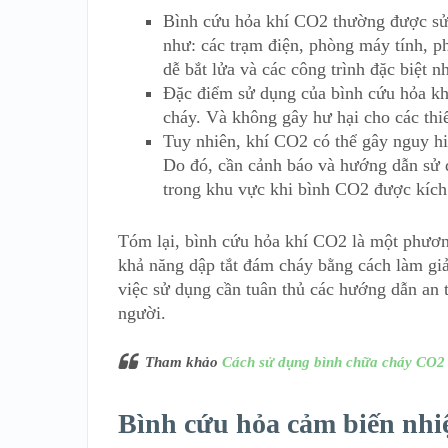
Bình cứu hỏa khí CO2 thường được sử 
như: các trạm điện, phòng máy tính, ph
dễ bắt lửa và các công trình đặc biệt n
Đặc điểm sử dụng của bình cứu hỏa khí
cháy. Và không gây hư hại cho các thi
Tuy nhiên, khí CO2 có thể gây nguy hi
Do đó, cần cảnh báo và hướng dẫn sử 
trong khu vực khi bình CO2 được kích
Tóm lại, bình cứu hỏa khí CO2 là một phươn
khả năng dập tắt đám cháy bằng cách làm gi
việc sử dụng cần tuân thủ các hướng dẫn an 
người.
Tham khảo
Cách sử dụng bình chữa cháy CO2
Bình cứu hỏa cảm biến nhi