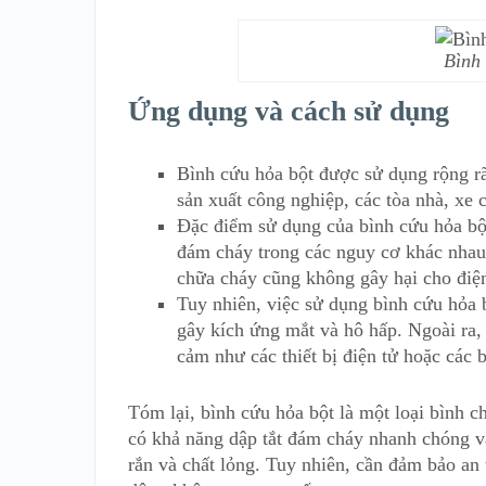
Bình
Ứng dụng và cách sử dụng
Bình cứu hỏa bột được sử dụng rộng rã
sản xuất công nghiệp, các tòa nhà, xe 
Đặc điểm sử dụng của bình cứu hỏa bộ
đám cháy trong các nguy cơ khác nhau.
chữa cháy cũng không gây hại cho điện
Tuy nhiên, việc sử dụng bình cứu hỏa b
gây kích ứng mắt và hô hấp. Ngoài ra,
cảm như các thiết bị điện tử hoặc các 
Tóm lại, bình cứu hỏa bột là một loại bình 
có khả năng dập tắt đám cháy nhanh chóng và
rắn và chất lỏng. Tuy nhiên, cần đảm bảo an