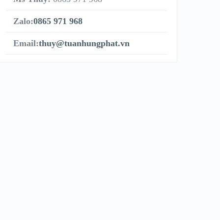
Zalo:
0865 971 968
Email:
thuy@tuanhungphat.vn