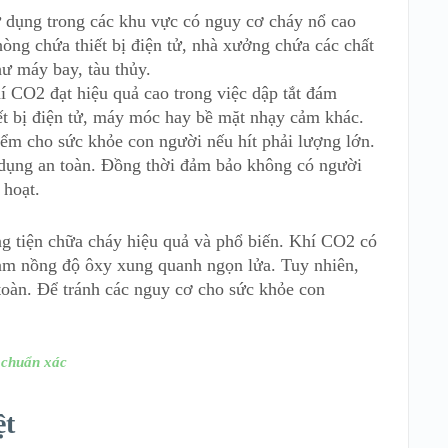
dụng trong các khu vực có nguy cơ cháy nổ cao
òng chứa thiết bị điện tử, nhà xưởng chứa các chất
hư máy bay, tàu thủy.
 CO2 đạt hiệu quả cao trong việc dập tắt đám
ết bị điện tử, máy móc hay bề mặt nhạy cảm khác.
ểm cho sức khỏe con người nếu hít phải lượng lớn.
dụng an toàn. Đồng thời đảm bảo không có người
 hoạt.
g tiện chữa cháy hiệu quả và phổ biến. Khí CO2 có
ảm nồng độ ôxy xung quanh ngọn lửa. Tuy nhiên,
toàn. Để tránh các nguy cơ cho sức khỏe con
 chuẩn xác
ệt