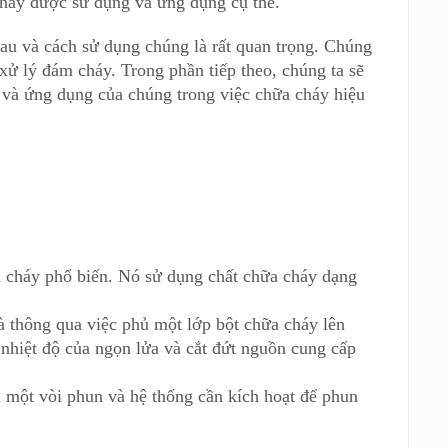
cháy được sử dụng và ứng dụng cụ thể.
hau và cách sử dụng chúng là rất quan trọng. Chúng
xử lý đám cháy. Trong phần tiếp theo, chúng ta sẽ
n và ứng dụng của chúng trong việc chữa cháy hiệu
a cháy phổ biến. Nó sử dụng chất chữa cháy dạng
à thông qua việc phủ một lớp bột chữa cháy lên
nhiệt độ của ngọn lửa và cắt đứt nguồn cung cấp
 một vòi phun và hệ thống cần kích hoạt để phun