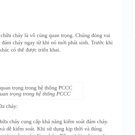
 chữa cháy là vô cùng quan trọng. Chúng đóng vai
ắt đám cháy ngay từ khi nó mới phát sinh. Trước khi
hác có thể được triển khai.
 quan trọng trong hệ thống PCCC
ữa cháy:
chữa cháy cung cấp khả năng kiểm soát đám cháy.
 và dễ kiểm soát. Khi sử dụng kịp thời và đúng