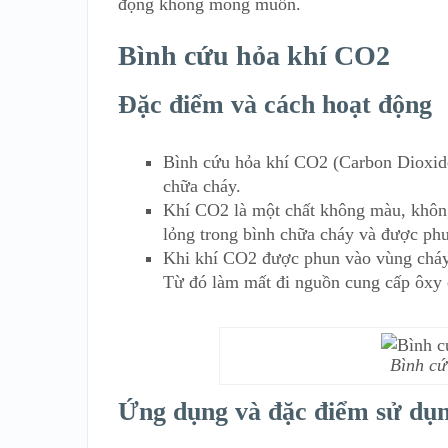
động không mong muốn.
Bình cứu hỏa khí CO2
Đặc điểm và cách hoạt động
Bình cứu hỏa khí CO2 (Carbon Dioxide
chữa cháy.
Khí CO2 là một chất không màu, không
lỏng trong bình chữa cháy và được phun
Khi khí CO2 được phun vào vùng cháy
Từ đó làm mất đi nguồn cung cấp ôxy c
Bình cứ
Ứng dụng và đặc điểm sử dụ