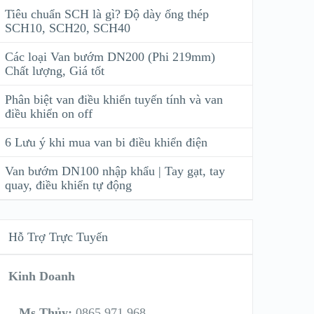
Tiêu chuẩn SCH là gì? Độ dày ống thép
SCH10, SCH20, SCH40
Các loại Van bướm DN200 (Phi 219mm)
Chất lượng, Giá tốt
Phân biệt van điều khiển tuyến tính và van
điều khiển on off
6 Lưu ý khi mua van bi điều khiển điện
Van bướm DN100 nhập khẩu | Tay gạt, tay
quay, điều khiển tự động
Hỗ Trợ Trực Tuyến
Kinh Doanh
Ms Thủy:
0865 971 968