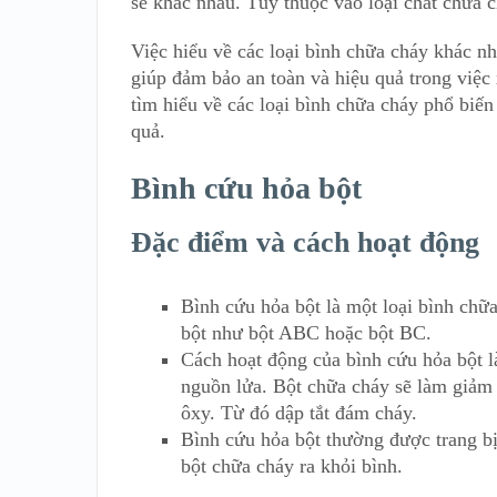
sẽ khác nhau. Tùy thuộc vào loại chất chữa 
Việc hiểu về các loại bình chữa cháy khác n
giúp đảm bảo an toàn và hiệu quả trong việc 
tìm hiểu về các loại bình chữa cháy phổ biế
quả.
Bình cứu hỏa bột
Đặc điểm và cách hoạt động
Bình cứu hỏa bột là một loại bình chữ
bột như bột ABC hoặc bột BC.
Cách hoạt động của bình cứu hỏa bột l
nguồn lửa. Bột chữa cháy sẽ làm giảm 
ôxy. Từ đó dập tắt đám cháy.
Bình cứu hỏa bột thường được trang bị
bột chữa cháy ra khỏi bình.