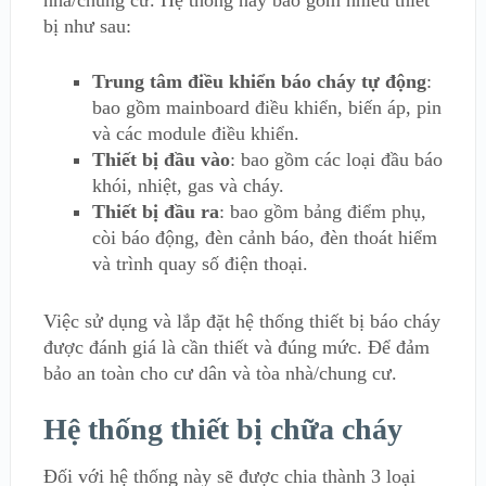
nhà/chung cư. Hệ thống này bao gồm nhiều thiết
bị như sau:
Trung tâm điều khiển báo cháy tự động
:
bao gồm mainboard điều khiển, biến áp, pin
và các module điều khiển.
Thiết bị đầu vào
: bao gồm các loại đầu báo
khói, nhiệt, gas và cháy.
Thiết bị đầu ra
: bao gồm bảng điểm phụ,
còi báo động, đèn cảnh báo, đèn thoát hiểm
và trình quay số điện thoại.
Việc sử dụng và lắp đặt hệ thống thiết bị báo cháy
được đánh giá là cần thiết và đúng mức. Để đảm
bảo an toàn cho cư dân và tòa nhà/chung cư.
Hệ thống thiết bị chữa cháy
Đối với hệ thống này sẽ được chia thành 3 loại