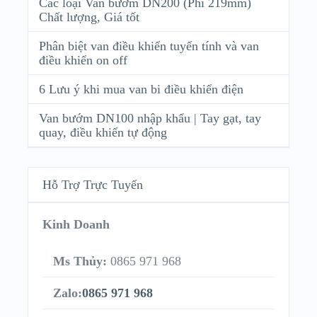
Các loại Van bướm DN200 (Phi 219mm)
Chất lượng, Giá tốt
Phân biệt van điều khiển tuyến tính và van
điều khiển on off
6 Lưu ý khi mua van bi điều khiển điện
Van bướm DN100 nhập khẩu | Tay gạt, tay
quay, điều khiển tự động
Hỗ Trợ Trực Tuyến
Kinh Doanh
Ms Thủy:
0865 971 968
Zalo:
0865 971 968