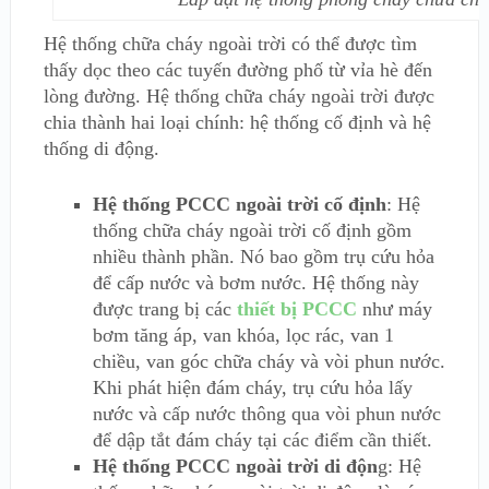
Hệ thống chữa cháy ngoài trời có thể được tìm
thấy dọc theo các tuyến đường phố từ vỉa hè đến
lòng đường. Hệ thống chữa cháy ngoài trời được
chia thành hai loại chính: hệ thống cố định và hệ
thống di động.
Hệ thống PCCC ngoài trời cố định
: Hệ
thống chữa cháy ngoài trời cố định gồm
nhiều thành phần. Nó bao gồm trụ cứu hỏa
để cấp nước và bơm nước. Hệ thống này
được trang bị các
thiết bị PCCC
như máy
bơm tăng áp, van khóa, lọc rác, van 1
chiều, van góc chữa cháy và vòi phun nước.
Khi phát hiện đám cháy, trụ cứu hỏa lấy
nước và cấp nước thông qua vòi phun nước
để dập tắt đám cháy tại các điểm cần thiết.
Hệ thống PCCC ngoài trời di độn
g: Hệ