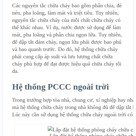
Các nguyên tắc chữa cháy bao gồm phân chia, đè
nén, pha loãng, làm mát và triệt tiêu. Tuy nhiên,
nguyên tắc chữa cháy của mỗi chất chữa cháy có
thể khác nhau. Ví dụ, nước được sử dụng để làm
mát, pha loãng và phân chia ngọn lửa. Tuy nhiên,
để dập tắt đám cháy, ngọn lửa phải được bao phủ
và bao quanh trước. Do đó, hệ thống chữa cháy
phải cung cấp áp suất và lưu lượng chất chữa
cháy phù hợp để đạt được hiệu quả chữa cháy tối
đa.
Hệ thống PCCC ngoài trời
Trong trường hợp tòa nhà, chung cư, xí nghiệp hay nh
mà hệ thống chữa cháy trong nhà không đủ để dập tắt h
Lúc này cần sử dụng hệ thống chữa cháy ngoài trời có 
Lắp đặt hệ thống phòng cháy chữa chá