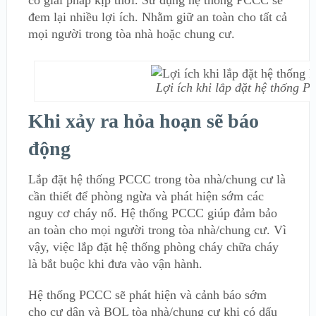
có giải pháp kịp thời. Sử dụng hệ thống PCCC sẽ
đem lại nhiều lợi ích. Nhằm giữ an toàn cho tất cả
mọi người trong tòa nhà hoặc chung cư.
Lợi ích khi lắp đặt hệ thống 
Khi xảy ra hỏa hoạn sẽ báo
động
Lắp đặt hệ thống PCCC trong tòa nhà/chung cư là
cần thiết để phòng ngừa và phát hiện sớm các
nguy cơ cháy nổ. Hệ thống PCCC giúp đảm bảo
an toàn cho mọi người trong tòa nhà/chung cư. Vì
vậy, việc lắp đặt hệ thống phòng cháy chữa cháy
là bắt buộc khi đưa vào vận hành.
Hệ thống PCCC sẽ phát hiện và cảnh báo sớm
cho cư dân và BQL tòa nhà/chung cư khi có dấu