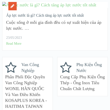
Áp lực nước là gì? Cách tăng áp lực nước tốt nhất
Cuộc sống ở mỗi gia đình đều có sự xuất hiện của áp
lực nước. …
23/05/2023
Read More
Van Công
Phụ Kiện Ống
Nghiệp
Nước
Phân Phối Độc Quyền
Cung Cấp Phụ Kiện Ống
Van Công Nghiệp
Thép - Ống Inox Tiêu
WONIL HÀN QUỐC
Chuẩn Chất Lượng
Và Van Điều Khiển
KOSAPLUS KOREA -
HAITIMA TAIWAN