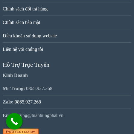
Chính sách đổi trả hàng
Chính sách bảo mật
Điều khoản sử dụng website
Liên hệ với chúng tôi
Hỗ Trợ Trực Tuyến
Kinh Doanh
Mr Trung:
0865.927.268
Zalo:
0865.927.268
Email:
trung@tuanhungphat.vn