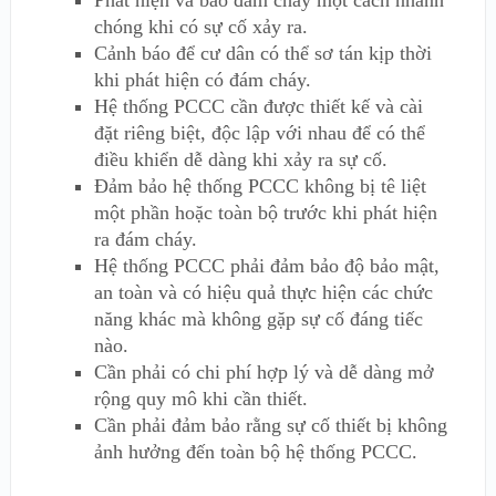
chóng khi có sự cố xảy ra.
Cảnh báo để cư dân có thể sơ tán kịp thời
khi phát hiện có đám cháy.
Hệ thống PCCC cần được thiết kế và cài
đặt riêng biệt, độc lập với nhau để có thể
điều khiển dễ dàng khi xảy ra sự cố.
Đảm bảo hệ thống PCCC không bị tê liệt
một phần hoặc toàn bộ trước khi phát hiện
ra đám cháy.
Hệ thống PCCC phải đảm bảo độ bảo mật,
an toàn và có hiệu quả thực hiện các chức
năng khác mà không gặp sự cố đáng tiếc
nào.
Cần phải có chi phí hợp lý và dễ dàng mở
rộng quy mô khi cần thiết.
Cần phải đảm bảo rằng sự cố thiết bị không
ảnh hưởng đến toàn bộ hệ thống PCCC.