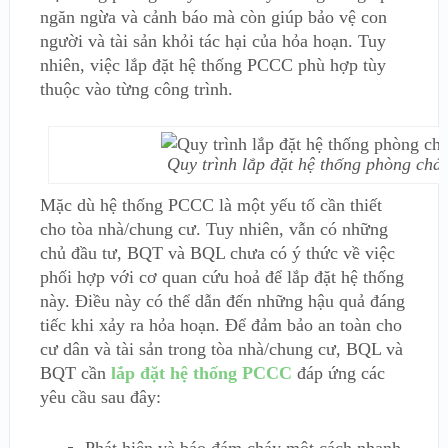
ngăn ngừa và cảnh báo mà còn giúp bảo vệ con
người và tài sản khỏi tác hại của hỏa hoạn. Tuy
nhiên, việc lắp đặt hệ thống PCCC phù hợp tùy
thuộc vào từng công trình.
Quy trình lắp đặt hệ thống phòng chá
Mặc dù hệ thống PCCC là một yếu tố cần thiết
cho tòa nhà/chung cư. Tuy nhiên, vẫn có những
chủ đầu tư, BQT và BQL chưa có ý thức về việc
phối hợp với cơ quan cứu hoả để lắp đặt hệ thống
này. Điều này có thể dẫn đến những hậu quả đáng
tiếc khi xảy ra hỏa hoạn. Để đảm bảo an toàn cho
cư dân và tài sản trong tòa nhà/chung cư, BQL và
BQT cần
lắp đặt hệ thống PCCC
đáp ứng các
yêu cầu sau đây:
Phát hiện và báo đám cháy một cách nhanh