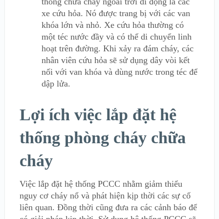
thống chữa cháy ngoài trời di động là các
xe cứu hỏa. Nó được trang bị với các van
khóa lớn và nhỏ. Xe cứu hỏa thường có
một téc nước đầy và có thể di chuyển linh
hoạt trên đường. Khi xảy ra đám cháy, các
nhân viên cứu hỏa sẽ sử dụng dây vòi kết
nối với van khóa và dùng nước trong téc để
dập lửa.
Lợi ích việc lắp đặt hệ
thống phòng cháy chữa
cháy
Việc lắp đặt hệ thống PCCC nhằm giảm thiểu
nguy cơ cháy nổ và phát hiện kịp thời các sự cố
liên quan. Đồng thời cũng đưa ra các cảnh báo để