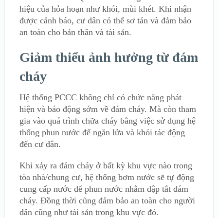
hiệu của hỏa hoạn như khói, mùi khét. Khi nhận
được cảnh báo, cư dân có thể sơ tán và đảm bảo
an toàn cho bản thân và tài sản.
Giảm thiểu ảnh hưởng từ đám
cháy
Hệ thống PCCC không chỉ có chức năng phát
hiện và báo động sớm về đám cháy. Mà còn tham
gia vào quá trình chữa cháy bằng việc sử dụng hệ
thống phun nước để ngăn lửa và khói tác động
đến cư dân.
Khi xảy ra đám cháy ở bất kỳ khu vực nào trong
tòa nhà/chung cư, hệ thống bơm nước sẽ tự động
cung cấp nước để phun nước nhằm dập tắt đám
cháy. Đồng thời cũng đảm bảo an toàn cho người
dân cũng như tài sản trong khu vực đó.