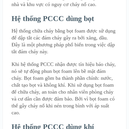
nhà và khu vực có nguy cơ cháy nổ cao.
Hệ thống PCCC dùng bọt
Hệ thống chữa cháy bằng bọt foam được sử dụng
để dập tắt các đám cháy gây ra bởi xăng, dầu.
Đây là một phương pháp phổ biến trong việc dập
tắt đám cháy này.
Khi hệ thống PCCC nhận được tín hiệu báo cháy,
nó sẽ tự động phun bọt foam lên bề mặt đám
cháy. Bọt foam gồm ba thành phần chính: nước,
chất tạo bọt và không khí. Khi sử dụng bọt foam
để chữa cháy, an toàn cho nhân viên phòng cháy
và cư dân cần được đảm bảo. Bởi vì bọt foam có
thể gây cháy nổ khi nén trong bình với áp suất
cao.
Hệ thống PCCC dùng khí