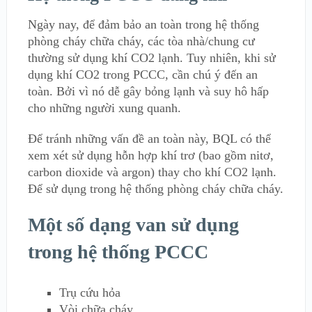
Ngày nay, để đảm bảo an toàn trong hệ thống
phòng cháy chữa cháy, các tòa nhà/chung cư
thường sử dụng khí CO2 lạnh. Tuy nhiên, khi sử
dụng khí CO2 trong PCCC, cần chú ý đến an
toàn. Bởi vì nó dễ gây bỏng lạnh và suy hô hấp
cho những người xung quanh.
Để tránh những vấn đề an toàn này, BQL có thể
xem xét sử dụng hỗn hợp khí trơ (bao gồm nitơ,
carbon dioxide và argon) thay cho khí CO2 lạnh.
Để sử dụng trong hệ thống phòng cháy chữa cháy.
Một số dạng van sử dụng
trong hệ thống PCCC
Trụ cứu hỏa
Vòi chữa cháy