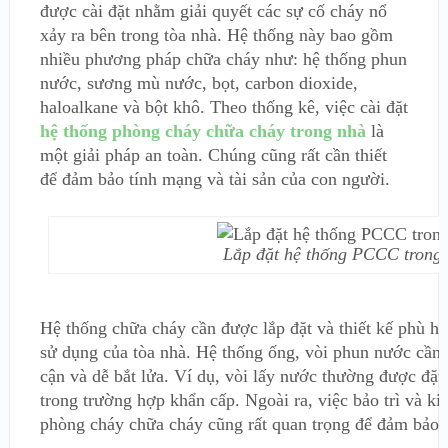
được cài đặt nhằm giải quyết các sự cố cháy nổ
xảy ra bên trong tòa nhà. Hệ thống này bao gồm
nhiều phương pháp chữa cháy như: hệ thống phun
nước, sương mù nước, bọt, carbon dioxide,
haloalkane và bột khô. Theo thống kê, việc cài đặt
hệ thống phòng cháy chữa cháy trong nhà
là
một giải pháp an toàn. Chúng cũng rất cần thiết
để đảm bảo tính mạng và tài sản của con người.
Lắp đặt hệ thống PCCC trong
Hệ thống chữa cháy cần được lắp đặt và thiết kế phù hợ
sử dụng của tòa nhà. Hệ thống ống, vòi phun nước cần đượ
cận và dễ bắt lửa. Ví dụ, vòi lấy nước thường được đặt 
trong trường hợp khẩn cấp. Ngoài ra, việc bảo trì và ki
phòng cháy chữa cháy cũng rất quan trọng để đảm bảo t