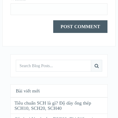
Bài viết mới
Tiêu chuẩn SCH là gì? Độ dày ống thép
SCH10, SCH20, SCH40