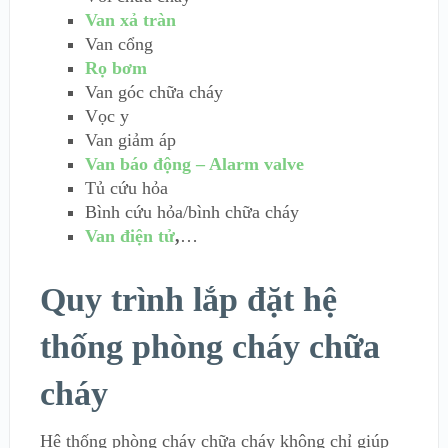
Van xả tràn
Van cổng
Rọ bơm
Van góc chữa cháy
Vọc y
Van giảm áp
Van báo động – Alarm valve
Tủ cứu hỏa
Bình cứu hỏa/bình chữa cháy
Van điện tử
,
…
Quy trình lắp đặt hệ
thống phòng cháy chữa
cháy
Hệ thống phòng cháy chữa cháy không chỉ giúp