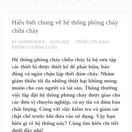
Hiểu biết chung về hệ thống phòng cháy
chữa cháy
BY
VANPHUKIEN
02/05/2023
THÔNG TIN KHÁC
KHÔNG CÓ BÌNH LUẬN
Hệ thống phòng cháy chữa cháy là bộ sưu tập
các thiết bị được thiết kế để phát hiện, báo
động và ngăn chặn kịp thời đám cháy. Nhằm
giảm thiểu tối đa những thiệt hại không mong
muốn cho con người và tài sản. Thông thường
việc lắp đặt hệ thống phòng cháy được giao cho
các đơn vị chuyên nghiệp, có uy tín và đảm bảo
chất lượng. Cùng với việc kiểm tra và giám sát
chặt chẽ trước khi đưa vào sử dụng. Vậy bạn
hiểu gì về hệ thống này? Cùng tìm hiểu chi tiết
dưới đây nhé!