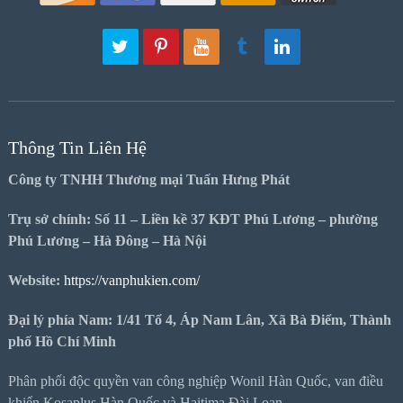
Thông Tin Liên Hệ
Công ty TNHH Thương mại Tuấn Hưng Phát
Trụ sở chính: Số 11 – Liền kề 37 KĐT Phú Lương – phường
Phú Lương – Hà Đông – Hà Nội
Website:
https://vanphukien.com/
Đại lý phía Nam: 1/41 Tổ 4, Áp Nam Lân, Xã Bà Điểm, Thành
phố Hồ Chí Minh
Phân phối độc quyền van công nghiệp Wonil Hàn Quốc, van điều
khiển Kosaplus Hàn Quốc và Haitima Đài Loan.