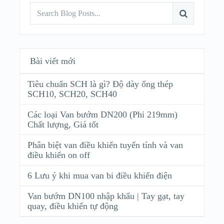
Bài viết mới
Tiêu chuẩn SCH là gì? Độ dày ống thép
SCH10, SCH20, SCH40
Các loại Van bướm DN200 (Phi 219mm)
Chất lượng, Giá tốt
Phân biệt van điều khiển tuyến tính và van
điều khiển on off
6 Lưu ý khi mua van bi điều khiển điện
Van bướm DN100 nhập khẩu | Tay gạt, tay
quay, điều khiển tự động