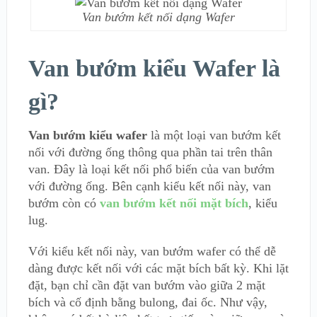
Van bướm kết nối dạng Wafer
Van bướm kiểu Wafer là
gì?
Van bướm kiểu wafer
là một loại van bướm kết
nối với đường ống thông qua phần tai trên thân
van. Đây là loại kết nối phổ biến của van bướm
với đường ống. Bên cạnh kiểu kết nối này, van
bướm còn có
van bướm kết nối mặt bích
, kiểu
lug.
Với kiểu kết nối này, van bướm wafer có thể dễ
dàng được kết nối với các mặt bích bất kỳ. Khi lặt
đặt, bạn chỉ cần đặt van bướm vào giữa 2 mặt
bích và cố định bằng bulong, đai ốc. Như vậy,