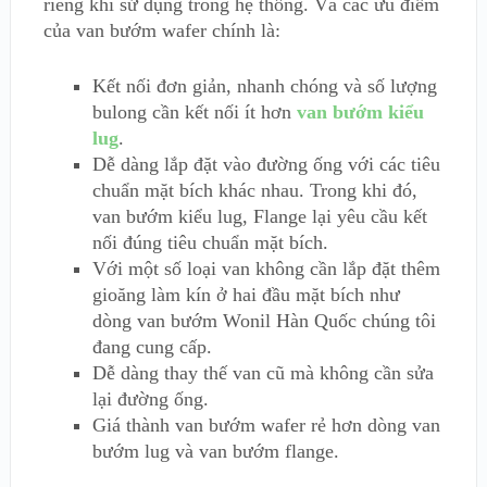
riêng khi sử dụng trong hệ thống. Và các ưu điểm
của van bướm wafer chính là:
Kết nối đơn giản, nhanh chóng và số lượng
bulong cần kết nối ít hơn
van bướm kiểu
lug
.
Dễ dàng lắp đặt vào đường ống với các tiêu
chuẩn mặt bích khác nhau. Trong khi đó,
van bướm kiểu lug, Flange lại yêu cầu kết
nối đúng tiêu chuẩn mặt bích.
Với một số loại van không cần lắp đặt thêm
gioăng làm kín ở hai đầu mặt bích như
dòng van bướm Wonil Hàn Quốc chúng tôi
đang cung cấp.
Dễ dàng thay thế van cũ mà không cần sửa
lại đường ống.
Giá thành van bướm wafer rẻ hơn dòng van
bướm lug và van bướm flange.