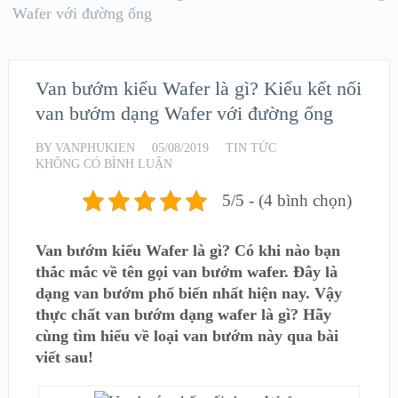
Wafer với đường ống
Van bướm kiểu Wafer là gì? Kiểu kết nối
van bướm dạng Wafer với đường ống
BY
VANPHUKIEN
05/08/2019
TIN TỨC
KHÔNG CÓ BÌNH LUẬN
5/5 - (4 bình chọn)
Van bướm kiểu Wafer là gì? Có khi nào bạn
thắc mắc về tên gọi van bướm wafer. Đây là
dạng van bướm phổ biến nhất hiện nay. Vậy
thực chất van bướm dạng wafer là gì? Hãy
cùng tìm hiểu về loại van bướm này qua bài
viết sau!