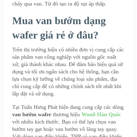
chảy qua van. Từ đó tạo ra độ sụt áp thấp.
Mua van bướm dạng
wafer giá rẻ ở đâu?
Trên thị trường hiện có nhiều đơn vị cung cấp các
sản phẩm van công nghiệp với nguồn gốc xuất
xứ, giá thành khác nhau. Để đảm bảo hiệu quả sử
dụng và tối ưu ngân sách cho hệ thống, bạn cần
lựa chọn kỹ lưỡng về chủng loại sản phẩm, địa
chỉ cung cấp để có những chính sách tốt nhất khi
lắp đặt và sử dụng.
Tại Tuấn Hưng Phát hiện đang cung cấp các dòng
van bướm wafer
thương hiệu
Wonil Hàn Quốc
với nhiều kích thước. Bạn có thể lựa chọn van
bướm tay gạt hoặc van bướm vô lăng tay quay.
Với dòng van điều khiển, THP có van điều khiển