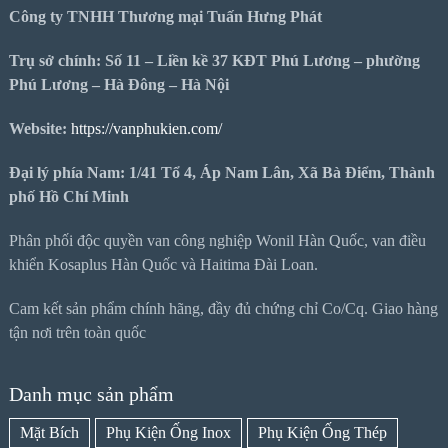
Công ty TNHH Thương mại Tuấn Hưng Phát
Trụ sở chính: Số 11 – Liền kề 37 KĐT Phú Lương – phường
Phú Lương – Hà Đông – Hà Nội
Website:
https://vanphukien.com/
Đại lý phía Nam: 1/41 Tổ 4, Áp Nam Lân, Xã Bà Điểm, Thành
phố Hồ Chí Minh
Phân phối độc quyền van công nghiệp Wonil Hàn Quốc, van điều
khiển Kosaplus Hàn Quốc và Haitima Đài Loan.
Cam kết sản phẩm chính hãng, đầy đủ chứng chỉ Co/Cq. Giao hàng
tận nơi trên toàn quốc
Danh mục sản phẩm
Mặt Bích
Phụ Kiện Ống Inox
Phụ Kiện Ống Thép