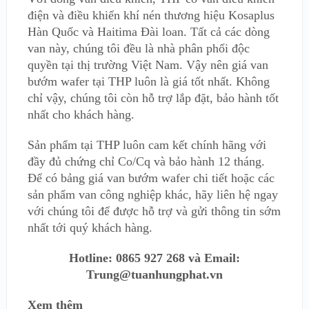
điện và điều khiển khí nén thương hiệu Kosaplus
Hàn Quốc và Haitima Đài loan. Tất cả các dòng
van này, chúng tôi đều là nhà phân phối độc
quyền tại thị trường Việt Nam. Vậy nên giá van
bướm wafer tại THP luôn là giá tốt nhất. Không
chỉ vậy, chúng tôi còn hỗ trợ lắp đặt, bảo hành tốt
nhất cho khách hàng.
Sản phẩm tại THP luôn cam kết chính hãng với
đầy đủ chứng chỉ Co/Cq và bảo hành 12 tháng.
Để có bảng giá van bướm wafer chi tiết hoặc các
sản phẩm van công nghiệp khác, hãy liên hệ ngay
với chúng tôi để được hỗ trợ và gửi thông tin sớm
nhất tới quý khách hàng.
Hotline: 0865 927 268 và Email:
Trung@tuanhungphat.vn
Xem thêm