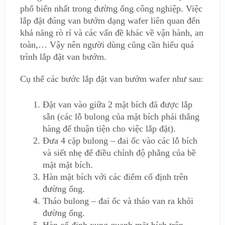
phổ biến nhất trong đường ống công nghiệp. Việc
lắp đặt đúng van bướm dạng wafer liên quan đến
khả năng rò rỉ và các vấn đề khác về vận hành, an
toàn,… Vậy nên người dùng cũng cần hiểu quá
trình lắp đặt van bướm.
Cụ thể các bước lắp đặt van bướm wafer như sau:
Đặt van vào giữa 2 mặt bích đã được lắp
sẵn (các lỗ bulong của mặt bích phải thẳng
hàng để thuận tiện cho việc lắp đặt).
Đưa 4 cặp bulong – đai ốc vào các lỗ bích
và siết nhẹ để điều chỉnh độ phẳng của bề
mặt mặt bích.
Hàn mặt bích với các điểm cố định trên
đường ống.
Tháo bulong – đai ốc và tháo van ra khỏi
đường ống.
Hàn cố định xung quanh mặt bích trên