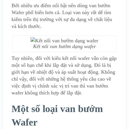
Bởi nhiều ưu điểm nổi bật nên dòng van bướm
Wafer phổ biến hơn cả. Loại van này rất dễ tìm
kiếm trên thị trường với sự đa dạng về chất liệu
và kích thước.
Kết nối van bướm dạng wafer
Tuy nhiên, đối với kiểu kết nối wafer vẫn còn gặp
một số hạn chế khi lắp đặt và sử dụng. Đó là bị
giới hạn về nhiệt độ và áp suất hoạt động. Không
chỉ vậy, đối với những hệ thống yêu cầu cao về
việc định vị chính xác vị trí van thì van bướm
wafer không thích hợp để lắp đặt.
Một số loại van bướm
Wafer