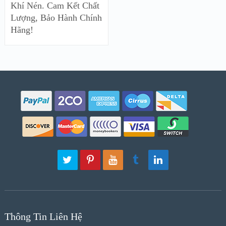
Khí Nén. Cam Kết Chất
Lượng, Bảo Hành Chính
Hãng!
Thông Tin Liên Hệ