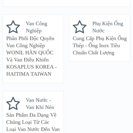
Van Công
Phụ Kiện Ống
Nghiệp
Nước
Phân Phối Độc Quyền
Cung Cấp Phụ Kiện Ống
Van Công Nghiệp
Thép - Ống Inox Tiêu
WONIL HÀN QUỐC
Chuẩn Chất Lượng
Và Van Điều Khiển
KOSAPLUS KOREA -
HAITIMA TAIWAN
Van Nước -
Van Khí Nén
Sản Phẩm Đa Dạng Về
Chủng Loại Từ Các
Loại Van Nước Đến Van