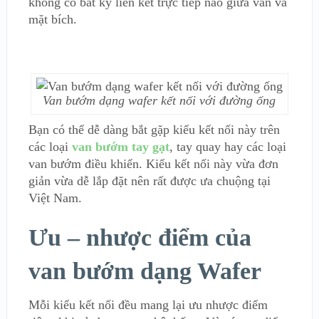
không có bất kỳ liên kết trực tiếp nào giữa van và
mặt bích.
Van bướm dạng wafer kết nối với đường ống
Bạn có thể dễ dàng bắt gặp kiểu kết nối này trên
các loại
van bướm tay gạt
, tay quay hay các loại
van bướm điều khiển. Kiểu kết nối này vừa đơn
giản vừa dễ lắp đặt nên rất được ưa chuộng tại
Việt Nam.
Ưu – nhược điểm của
van bướm dạng Wafer
Mỗi kiểu kết nối đều mang lại ưu nhược điểm