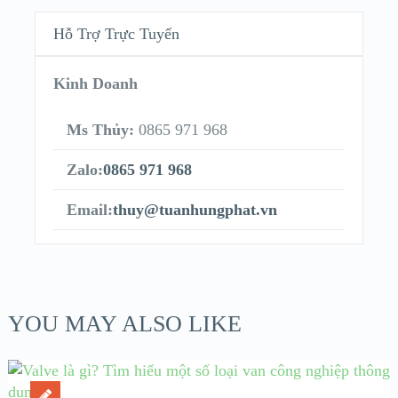
Hỗ Trợ Trực Tuyến
Kinh Doanh
Ms Thủy:
0865 971 968
Zalo:
0865 971 968
Email:
thuy@tuanhungphat.vn
YOU MAY ALSO LIKE