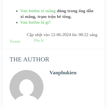
Van bướm xi măng
dùng trong ống dẫn
xi măng, trạm trộn bê tông.
Van bướm là gì?
Cập nhật vào
12-06-2024 lúc 08:22 sáng
Pin It
Tweet
THE AUTHOR
Vanphukien