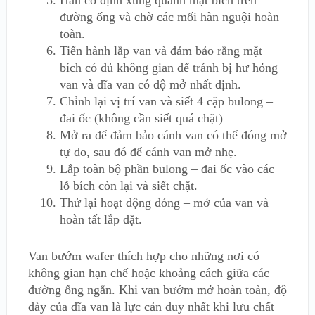
đường ống và chờ các mối hàn nguội hoàn
toàn.
Tiến hành lắp van và đảm bảo rằng mặt
bích có đủ không gian để tránh bị hư hỏng
van và đĩa van có độ mở nhất định.
Chỉnh lại vị trí van và siết 4 cặp bulong –
đai ốc (không cần siết quá chặt)
Mở ra để đảm bảo cánh van có thể đóng mở
tự do, sau đó để cánh van mở nhẹ.
Lắp toàn bộ phần bulong – đai ốc vào các
lỗ bích còn lại và siết chặt.
Thử lại hoạt động đóng – mở của van và
hoàn tất lắp đặt.
Van bướm wafer thích hợp cho những nơi có
không gian hạn chế hoặc khoảng cách giữa các
đường ống ngắn. Khi van bướm mở hoàn toàn, độ
dày của đĩa van là lực cản duy nhất khi lưu chất