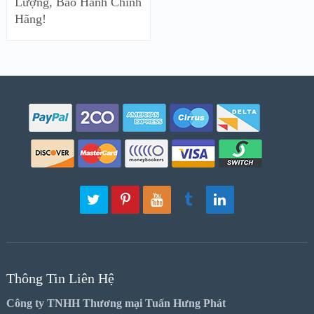
Lượng, Bảo Hành Chính
Hãng!
Thông Tin Liên Hệ
Công ty TNHH Thương mại Tuấn Hưng Phát