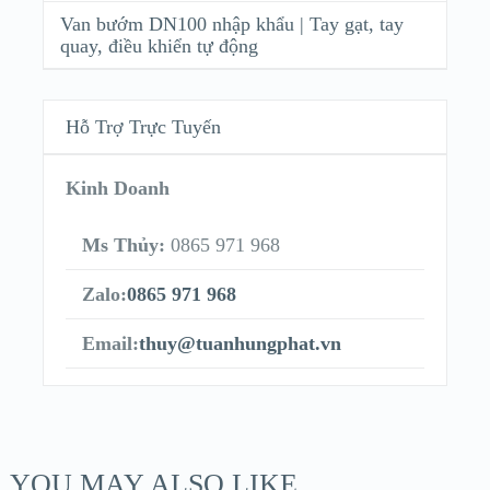
Van bướm DN100 nhập khẩu | Tay gạt, tay
quay, điều khiển tự động
Hỗ Trợ Trực Tuyến
Kinh Doanh
Ms Thủy:
0865 971 968
Zalo:
0865 971 968
Email:
thuy@tuanhungphat.vn
YOU MAY ALSO LIKE