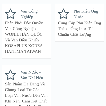
Van Công
Phụ Kiện Ống
Nghiệp
Nước
Phân Phối Độc Quyền
Cung Cấp Phụ Kiện Ống
Van Công Nghiệp
Thép - Ống Inox Tiêu
WONIL HÀN QUỐC
Chuẩn Chất Lượng
Và Van Điều Khiển
KOSAPLUS KOREA -
HAITIMA TAIWAN
Van Nước -
Van Khí Nén
Sản Phẩm Đa Dạng Về
Chủng Loại Từ Các
Loại Van Nước Đến Van
Khí Nén. Cam Kết Chất