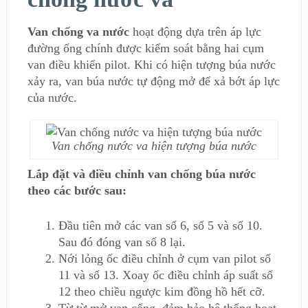
Van chống va nước
hoạt động dựa trên áp lực
đường ống chính được kiểm soát bằng hai cụm
van điều khiển pilot. Khi có hiện tượng búa nước
xảy ra, van búa nước tự động mở để xả bớt áp lực
của nước.
Van chống nước va hiện tượng búa nước
Lắp đặt và điều chỉnh van chống búa nước
theo các bước sau:
Đầu tiên mở các van số 6, số 5 và số 10.
Sau đó đóng van số 8 lại.
Nới lỏng ốc điều chỉnh ở cụm van pilot số
11 và số 13. Xoay ốc điều chỉnh áp suất số
12 theo chiều ngược kim đồng hồ hết cỡ.