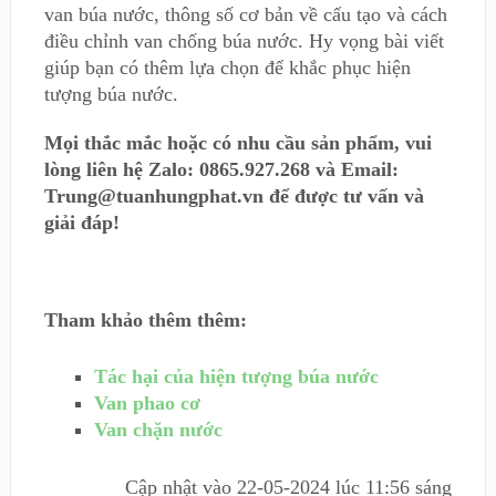
van búa nước, thông số cơ bản về cấu tạo và cách
điều chỉnh van chống búa nước. Hy vọng bài viết
giúp bạn có thêm lựa chọn để khắc phục hiện
tượng búa nước.
Mọi thắc mắc hoặc có nhu cầu sản phẩm, vui
lòng liên hệ Zalo: 0865.927.268 và Email:
Trung@tuanhungphat.vn để được tư vấn và
giải đáp!
Tham khảo thêm thêm:
Tác hại của hiện tượng búa nước
Van phao cơ
Van chặn nước
Cập nhật vào
22-05-2024 lúc 11:56 sáng