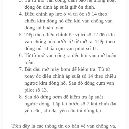
Từ từ mở van cổng, đảm bảo hệ thống hoạt
động ổn định áp suất giữ ổn định.
Điều chỉnh áp lực ở vị trí ốc số 14 theo
chiều kim đồng hồ đến khi van chống van
đóng lại hoàn toàn.
Tiếp theo điều chỉnh ốc vị trí số 12 đến khi
van chống búa nước từ từ mở ra. Tiếp theo
đóng nút khóa cụm van pilot số 11.
Từ từ mở van cổng ra đến khi van mở hoàn
toàn.
Bắt đầu mở máy bơm để kiểm tra. Từ từ
xoay ốc điều chỉnh áp suất số 14 theo chiều
ngược kim đồng hồ. Sau đó đóng cụm van
pilot số 13.
Sau đó dừng bơm để kiểm tra áp suất
ngược dòng. Lắp lại bước số 7 khi chưa đạt
yêu cầu, khi đạt yêu cầu thì dừng lại.
Trên đây là các thông tin cơ bản về van chống va,