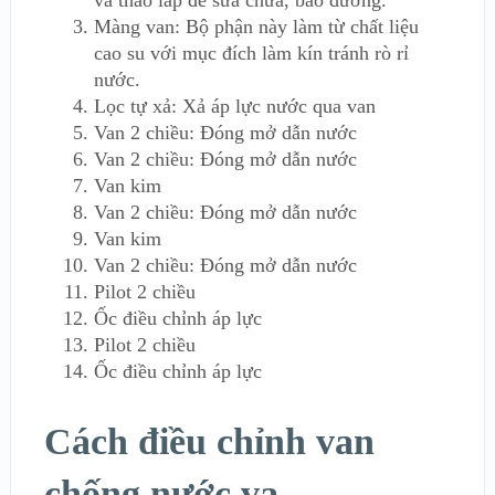
và tháo lắp để sữa chữa, bảo dưỡng.
Màng van: Bộ phận này làm từ chất liệu
cao su với mục đích làm kín tránh rò rỉ
nước.
Lọc tự xả: Xả áp lực nước qua van
Van 2 chiều: Đóng mở dẫn nước
Van 2 chiều: Đóng mở dẫn nước
Van kim
Van 2 chiều: Đóng mở dẫn nước
Van kim
Van 2 chiều: Đóng mở dẫn nước
Pilot 2 chiều
Ốc điều chỉnh áp lực
Pilot 2 chiều
Ốc điều chỉnh áp lực
Cách điều chỉnh van
chống nước va