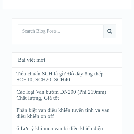
Bài viết mới
Tiêu chuẩn SCH là gì? Độ dày ống thép
SCH10, SCH20, SCH40
Các loại Van bướm DN200 (Phi 219mm)
Chất lượng, Giá tốt
Phân biệt van điều khiển tuyến tính và van
điều khiển on off
6 Lưu ý khi mua van bi điều khiển điện