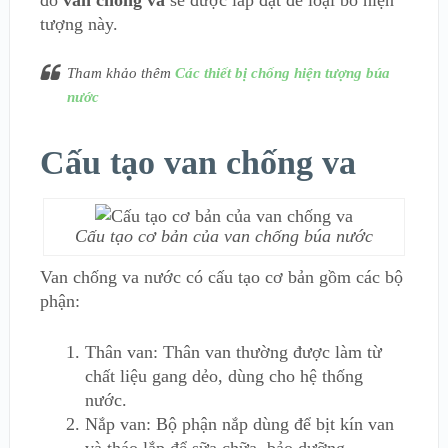
đó
van chống va
sẽ được lắp đặt để loại bỏ hiện
tượng này.
Tham khảo thêm
Các thiết bị chống hiện tượng búa
nước
Cấu tạo van chống va
Cấu tạo cơ bản của van chống búa nước
Van chống va nước có cấu tạo cơ bản gồm các bộ
phận:
Thân van: Thân van thường được làm từ
chất liệu gang dẻo, dùng cho hệ thống
nước.
Nắp van: Bộ phận nắp dùng để bịt kín van