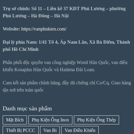
Trụ sở chính: Số 11 – Liền kề 37 KĐT Phú Lương – phường
Phú Lương – Hà Đông – Hà Nội
Website:
https://vanphukien.com/
Đại lý phía Nam: 1/41 Tổ 4, Áp Nam Lân, Xã Bà Điểm, Thành
phố Hồ Chí Minh
Phân phối độc quyền van công nghiệp Wonil Hàn Quốc, van điều
khiển Kosaplus Hàn Quốc và Haitima Đài Loan.
Cam kết sản phẩm chính hãng, đầy đủ chứng chỉ Co/Cq. Giao hàng
tận nơi trên toàn quốc
Danh mục sản phẩm
Mặt Bích
Phụ Kiện Ống Inox
Phụ Kiện Ống Thép
Thiết Bị PCCC
Van Bi
Van Điều Khiển