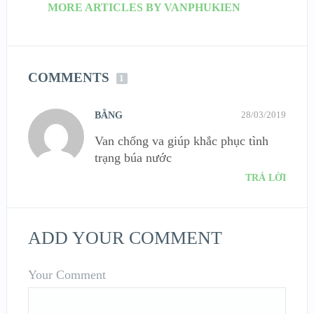
MORE ARTICLES BY VANPHUKIEN
COMMENTS
1
28/03/2019
BẰNG
Van chống va giúp khắc phục tình
trạng búa nước
TRẢ LỜI
ADD YOUR COMMENT
Your Comment