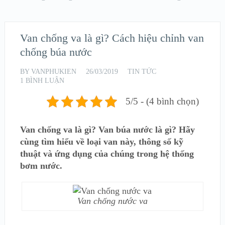
Van chống va là gì? Cách hiệu chỉnh van
chống búa nước
BY
VANPHUKIEN
26/03/2019
TIN TỨC
1 BÌNH LUẬN
5/5 - (4 bình chọn)
Van chống va là gì? Van búa nước là gì? Hãy
cùng tìm hiểu về loại van này, thông số kỹ
thuật và ứng dụng của chúng trong hệ thống
bơm nước.
Van chống nước va