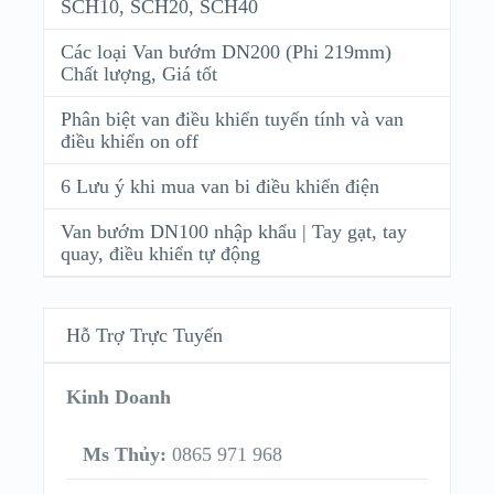
SCH10, SCH20, SCH40
Các loại Van bướm DN200 (Phi 219mm)
Chất lượng, Giá tốt
Phân biệt van điều khiển tuyến tính và van
điều khiển on off
6 Lưu ý khi mua van bi điều khiển điện
Van bướm DN100 nhập khẩu | Tay gạt, tay
quay, điều khiển tự động
Hỗ Trợ Trực Tuyến
Kinh Doanh
Ms Thủy:
0865 971 968