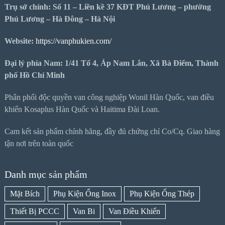
Trụ sở chính: Số 11 – Liền kề 37 KĐT Phú Lương – phường
Phú Lương – Hà Đông – Hà Nội
Website:
https://vanphukien.com/
Đại lý phía Nam: 1/41 Tổ 4, Áp Nam Lân, Xã Bà Điểm, Thành
phố Hồ Chí Minh
Phân phối độc quyền van công nghiệp Wonil Hàn Quốc, van điều
khiển Kosaplus Hàn Quốc và Haitima Đài Loan.
Cam kết sản phẩm chính hãng, đầy đủ chứng chỉ Co/Cq. Giao hàng
tận nơi trên toàn quốc
Danh mục sản phẩm
Mặt Bích
Phụ Kiện Ống Inox
Phụ Kiện Ống Thép
Thiết Bị PCCC
Van Bi
Van Điều Khiển