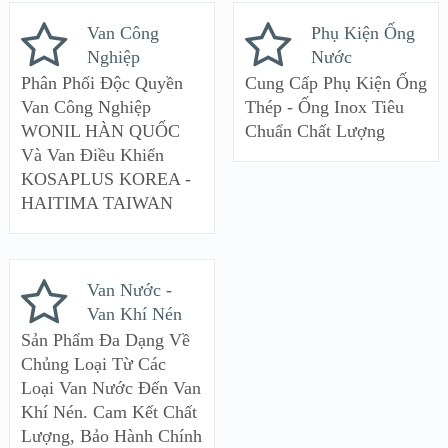
Van Công
Phụ Kiện Ống
Nghiệp
Nước
Phân Phối Độc Quyền
Cung Cấp Phụ Kiện Ống
Van Công Nghiệp
Thép - Ống Inox Tiêu
WONIL HÀN QUỐC
Chuẩn Chất Lượng
Và Van Điều Khiển
KOSAPLUS KOREA -
HAITIMA TAIWAN
Van Nước -
Van Khí Nén
Sản Phẩm Đa Dạng Về
Chủng Loại Từ Các
Loại Van Nước Đến Van
Khí Nén. Cam Kết Chất
Lượng, Bảo Hành Chính