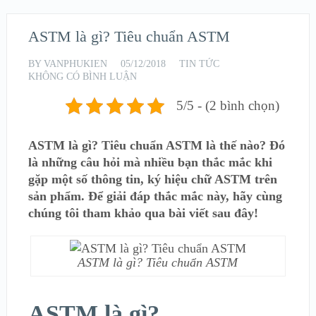
ASTM là gì? Tiêu chuẩn ASTM
BY
VANPHUKIEN
05/12/2018
TIN TỨC
KHÔNG CÓ BÌNH LUẬN
5/5 - (2 bình chọn)
ASTM là gì? Tiêu chuẩn ASTM là thế nào? Đó
là những câu hỏi mà nhiều bạn thắc mắc khi
gặp một số thông tin, ký hiệu chữ ASTM trên
sản phẩm. Để giải đáp thắc mắc này, hãy cùng
chúng tôi tham khảo qua bài viết sau đây!
ASTM là gì? Tiêu chuẩn ASTM
ASTM là gì?