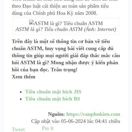
theo Đạo luật cải thiện an toàn sản phẩm tiêu
dùng của Chính phủ Hoa Kỳ năm 2008.
ASTM là gì? Tiêu chuẩn ASTM (Ảnh: Internet)
Trên đây là một số thông tin cơ bản về tiêu
chuẩn ASTM, huy vọng bài viết cung cấp đủ
thông tin giúp mọi người giải đáp thắc mắc câu
hỏi ASTM là gì? Mong nhận được ý kiến phản
hồi của bạn đọc. Trân trọng!
Xem thêm
Tiêu chuẩn mặt bích JIS
Tiêu chuẩn mặt bích BS
Nguồn:
https://vanphukien.com
Cập nhật vào
05-06-2024 lúc 04:41 chiều
Pin It
Tweet