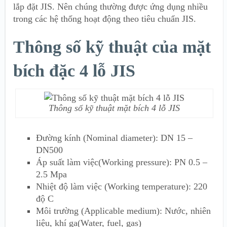
lắp đặt JIS. Nên chúng thường được ứng dụng nhiều
trong các hệ thống hoạt động theo tiêu chuẩn JIS.
Thông số kỹ thuật của mặt
bích đặc 4 lỗ JIS
Thông số kỹ thuật mặt bích 4 lỗ JIS
Đường kính (Nominal diameter): DN 15 –
DN500
Áp suất làm việc(Working pressure): PN 0.5 –
2.5 Mpa
Nhiệt độ làm việc (Working temperature): 220
độ C
Môi trường (Applicable medium): Nước, nhiên
liệu, khí ga(Water, fuel, gas)