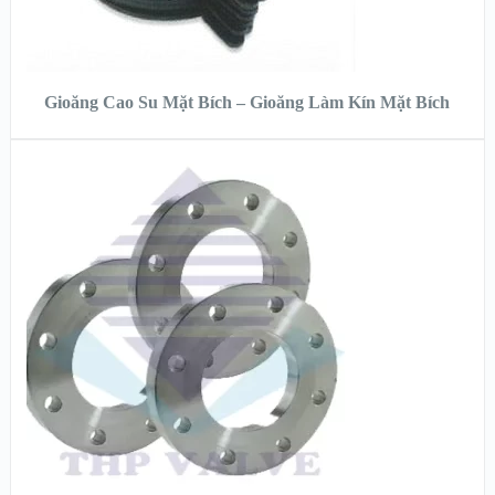
ĐỌC TIẾP
Gioăng Cao Su Mặt Bích – Gioăng Làm Kín Mặt Bích
XEM NHANH
XEM CHI TIẾT
ĐỌC TIẾP