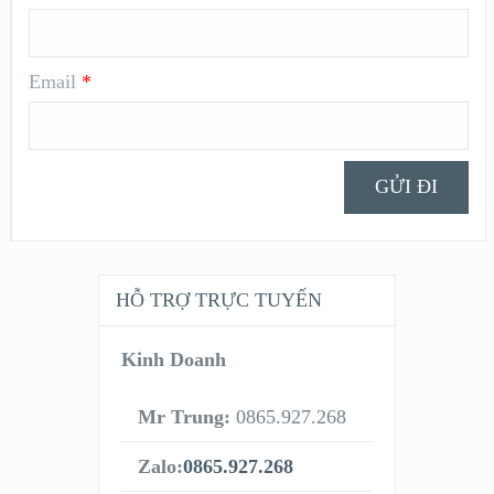
Email
*
HỖ TRỢ TRỰC TUYẾN
Kinh Doanh
Mr Trung:
0865.927.268
Zalo:
0865.927.268