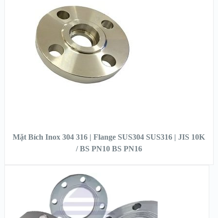
XEM NHANH
XEM CHI TIẾT
ĐỌC TIẾP
Mặt Bích Inox 304 316 | Flange SUS304 SUS316 | JIS 10K
/ BS PN10 BS PN16
XEM NHANH