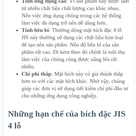
Tính ứng dụng cao
: Vì sản phẩm này được làm
từ nhiều chất liệu chất lượng cao khác nhau.
Nên việc ứng dụng chúng trong các hệ thống
làm việc đa dạng trở nên dễ dàng hơn.
Tính bền bỉ
: Thường dòng mặt bích đặc 4 lỗ
JIS này thường sử dụng các chất liệu kim loại
để tạo nên sản phẩm. Nên độ bền bỉ của sản
phẩm rất cao. Đi kèm theo đó chính là tuổi thọ
làm việc của chúng cũng được nâng lên rất
nhiều.
Chi phí thấp
: Mặt bích này có giá thành thấp
hơn so với các mặt bích khác. Nhờ vậy, chúng
giúp các đơn vị sử dụng tiết kiệm chi phí đầu tư
cho những ứng dụng công nghiệp.
Những hạn chế của bích đặc JIS
4 lỗ