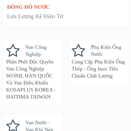
ĐỒNG HỒ NƯỚC
Lưu Lượng Kế Điện Từ
Van Công
Phụ Kiện Ống
Nghiệp
Nước
Phân Phối Độc Quyền
Cung Cấp Phụ Kiện Ống
Van Công Nghiệp
Thép - Ống Inox Tiêu
WONIL HÀN QUỐC
Chuẩn Chất Lượng
Và Van Điều Khiển
KOSAPLUS KOREA -
HAITIMA TAIWAN
Van Nước -
Van Khí Nén