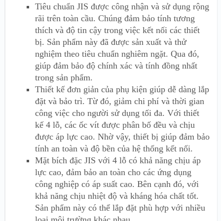
Tiêu chuẩn JIS được công nhận và sử dụng rộng
rãi trên toàn cầu. Chúng đảm bảo tính tương
thích và độ tin cậy trong việc kết nối các thiết
bị. Sản phẩm này đã được sản xuất và thử
nghiệm theo tiêu chuẩn nghiêm ngặt. Qua đó,
giúp đảm bảo độ chính xác và tính đồng nhất
trong sản phẩm.
Thiết kế đơn giản của phụ kiện giúp dễ dàng lắp
đặt và bảo trì. Từ đó, giảm chi phí và thời gian
công việc cho người sử dụng tối đa. Với thiết
kế 4 lỗ, các ốc vít được phân bố đều và chịu
được áp lực cao. Nhờ vậy, thiết bị giúp đảm bảo
tính an toàn và độ bền của hệ thống kết nối.
Mặt bích đặc JIS với 4 lỗ có khả năng chịu áp
lực cao, đảm bảo an toàn cho các ứng dụng
công nghiệp có áp suất cao. Bên cạnh đó, với
khả năng chịu nhiệt độ và kháng hóa chất tốt.
Sản phẩm này có thể lắp đặt phù hợp với nhiều
loại môi trường khác nhau.