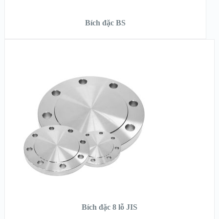
ĐỌC TIẾP
Bích đặc BS
XEM NHANH
XEM CHI TIẾT
ĐỌC TIẾP
Bích đặc 8 lỗ JIS