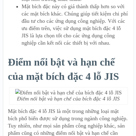
Mặt bích đặc
này có giá thành thấp hơn so với
các mặt bích khác. Chúng giúp tiết kiệm chi phí
đầu tư cho các ứng dụng công nghiệp. Với các
ưu điểm trên, việc sử dụng mặt bích đặc 4 lỗ
JIS là lựa chọn tốt cho các ứng dụng công
nghiệp cần kết nối các thiết bị với nhau.
Điểm nổi bật và hạn chế
của mặt bích đặc 4 lỗ JIS
Điểm nổi bật và hạn chế của bích đặc 4 lỗ JIS
Mặt bích đặc 4 lỗ JIS là một trong những loại mặt
bích phổ biến được sử dụng trong ngành công nghiệp.
Tuy nhiên, như mọi sản phẩm công nghiệp khác, sản
phẩm cũng có những điểm nổi bật và hạn chế cần