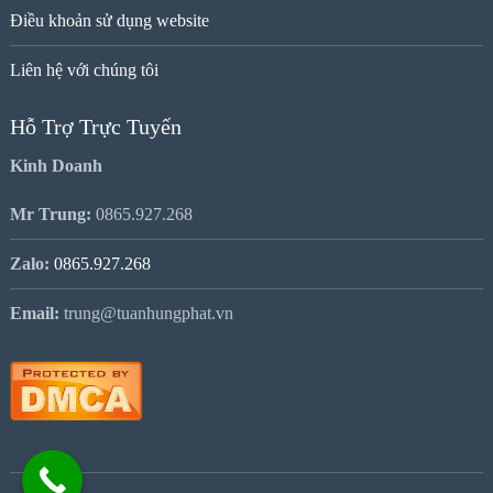
Điều khoản sử dụng website
Liên hệ với chúng tôi
Hỗ Trợ Trực Tuyến
Kinh Doanh
Mr Trung:
0865.927.268
Zalo:
0865.927.268
Email:
trung@tuanhungphat.vn