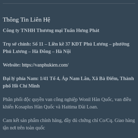
Thông Tin Liên Hệ
Công ty TNHH Thương mại Tuấn Hưng Phát
Trụ sở chính: Số 11 – Liền kề 37 KĐT Phú Lương – phường
Phú Lương – Hà Đông – Hà Nội
Website:
https://vanphukien.com/
Đại lý phía Nam: 1/41 Tổ 4, Áp Nam Lân, Xã Bà Điểm, Thành
phố Hồ Chí Minh
Phân phối độc quyền van công nghiệp Wonil Hàn Quốc, van điều
khiển Kosaplus Hàn Quốc và Haitima Đài Loan.
Cam kết sản phẩm chính hãng, đầy đủ chứng chỉ Co/Cq. Giao hàng
tận nơi trên toàn quốc