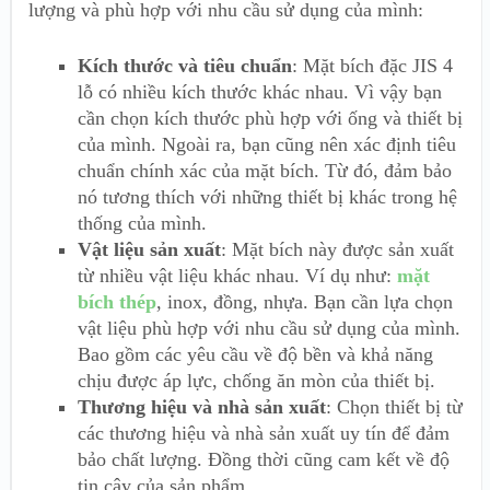
lượng và phù hợp với nhu cầu sử dụng của mình:
Kích thước và tiêu chuẩn
: Mặt bích đặc JIS 4
lỗ có nhiều kích thước khác nhau. Vì vậy bạn
cần chọn kích thước phù hợp với ống và thiết bị
của mình. Ngoài ra, bạn cũng nên xác định tiêu
chuẩn chính xác của mặt bích. Từ đó, đảm bảo
nó tương thích với những thiết bị khác trong hệ
thống của mình.
Vật liệu sản xuất
: Mặt bích này được sản xuất
từ nhiều vật liệu khác nhau. Ví dụ như:
mặt
bích thép
, inox, đồng, nhựa. Bạn cần lựa chọn
vật liệu phù hợp với nhu cầu sử dụng của mình.
Bao gồm các yêu cầu về độ bền và khả năng
chịu được áp lực, chống ăn mòn của thiết bị.
Thương hiệu và nhà sản xuất
: Chọn thiết bị từ
các thương hiệu và nhà sản xuất uy tín để đảm
bảo chất lượng. Đồng thời cũng cam kết về độ
tin cậy của sản phẩm.