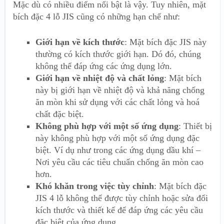
Mặc dù có nhiều điểm nổi bật là vậy. Tuy nhiên, mặt
bích đặc 4 lỗ JIS cũng có những hạn chế như:
Giới hạn về kích thước
: Mặt bích đặc JIS này
thường có kích thước giới hạn. Dó đó, chúng
không thể đáp ứng các ứng dụng lớn.
Giới hạn về nhiệt độ và chất lỏng
: Mặt bích
này bị giới hạn về nhiệt độ và khả năng chống
ăn mòn khi sử dụng với các chất lỏng và hoá
chất đặc biệt.
Không phù hợp với một số ứng dụng
: Thiết bị
này không phù hợp với một số ứng dụng đặc
biệt. Ví dụ như trong các ứng dụng dầu khí –
Nơi yêu cầu các tiêu chuẩn chống ăn mòn cao
hơn.
Khó khăn trong việc tùy chỉnh
: Mặt bích đặc
JIS 4 lỗ không thể được tùy chỉnh hoặc sửa đổi
kích thước và thiết kế để đáp ứng các yêu cầu
đặc biệt của ứng dụng.