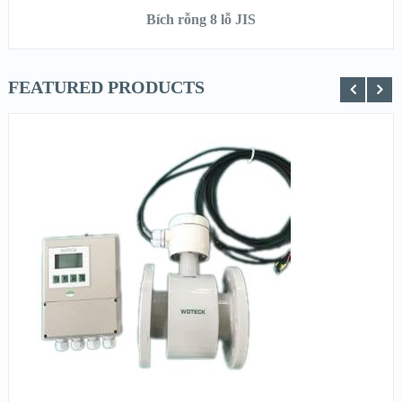
Bích rỗng 8 lỗ JIS
FEATURED PRODUCTS
XEM NHANH
XEM CHI TIẾT
ĐỌC TIẾP