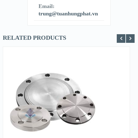
Email:
trung@tuanhungphat.vn
RELATED PRODUCTS
XEM NHANH
XEM CHI TIẾT