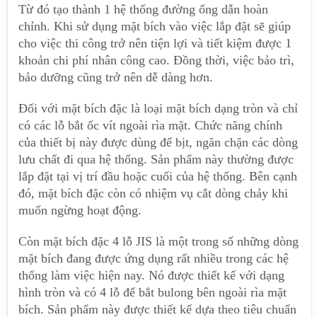
Từ đó tạo thành 1 hệ thống đường ống dẫn hoàn
chỉnh. Khi sử dụng mặt bích vào việc lắp đặt sẽ giúp
cho việc thi công trở nên tiện lợi và tiết kiệm được 1
khoản chi phí nhân công cao. Đồng thời, việc bảo trì,
bảo dưỡng cũng trở nên dễ dàng hơn.
Đối với mặt bích đặc là loại mặt bích dạng tròn và chỉ
có các lỗ bắt ốc vít ngoài rìa mặt. Chức năng chính
của thiết bị này được dùng để bịt, ngăn chặn các dòng
lưu chất đi qua hệ thống. Sản phẩm này thường được
lắp đặt tại vị trí đầu hoặc cuối của hệ thống. Bên cạnh
đó, mặt bích đặc còn có nhiệm vụ cắt dòng chảy khi
muốn ngừng hoạt động.
Còn mặt bích đặc 4 lỗ JIS là một trong số những dòng
mặt bích đang được ứng dụng rất nhiều trong các hệ
thống làm việc hiện nay. Nó được thiết kế với dạng
hình tròn và có 4 lỗ để bắt bulong bên ngoài rìa mặt
bích. Sản phẩm này được thiết kế dựa theo tiêu chuẩn