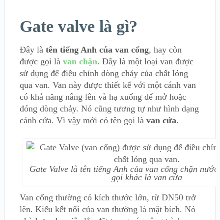
Gate valve là gì?
Đây là
tên tiếng Anh của van cổng
, hay còn
được gọi là
van chặn
. Đây là một loại van được
sử dụng để điều chỉnh dòng chảy của chất lỏng
qua van. Van này được thiết kế với một cánh van
có khả năng nâng lên và hạ xuống để mở hoặc
đóng dòng chảy. Nó cũng tương tự như hình dạng
cánh cửa. Vì vậy mới có tên gọi là
van cửa
.
Gate Valve là tên tiếng Anh của van cổng chặn nước,
gọi khác là van cửa
Van cổng thường có kích thước lớn, từ DN50 trở
lên. Kiểu kết nối của van thường là mặt bích. Nó