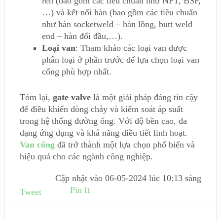
ren (bao gồm các tiêu chuẩn như NPT, BSP,
…) và kết nối hàn (bao gồm các tiêu chuẩn
như hàn socketweld – hàn lồng, butt weld
end – hàn đối đầu,…).
Loại van
: Tham khảo các loại van được
phân loại ở phần trước để lựa chọn loại van
cổng phù hợp nhất.
Tóm lại,
gate valve
là một giải pháp đáng tin cậy
để điều khiển dòng chảy và kiểm soát áp suất
trong hệ thống đường ống. Với độ bền cao, đa
dạng ứng dụng và khả năng điều tiết linh hoạt.
Van cổng
đã trở thành một lựa chọn phổ biến và
hiệu quả cho các ngành công nghiệp.
Cập nhật vào
06-05-2024 lúc 10:13 sáng
Pin It
Tweet