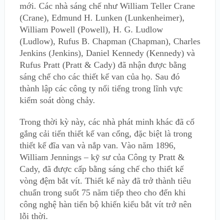
mới. Các nhà sáng chế như William Teller Crane
(Crane), Edmund H. Lunken (Lunkenheimer),
William Powell (Powell), H. G. Ludlow
(Ludlow), Rufus B. Chapman (Chapman), Charles
Jenkins (Jenkins), Daniel Kennedy (Kennedy) và
Rufus Pratt (Pratt & Cady) đã nhận được bằng
sáng chế cho các thiết kế van của họ. Sau đó
thành lập các công ty nổi tiếng trong lĩnh vực
kiểm soát dòng chảy.
Trong thời kỳ này, các nhà phát minh khác đã cố
gắng cải tiến thiết kế van cổng, đặc biệt là trong
thiết kế đĩa van và nắp van. Vào năm 1896,
William Jennings – kỹ sư của Công ty Pratt &
Cady, đã được cấp bằng sáng chế cho thiết kế
vòng đệm bắt vít. Thiết kế này đã trở thành tiêu
chuẩn trong suốt 75 năm tiếp theo cho đến khi
công nghệ hàn tiến bộ khiến kiểu bắt vít trở nên
lỗi thời.