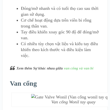
Đóng/mở nhanh và có tuổi thọ cao sau thời
gian sử dụng.
Cơ chế hoạt động dựa trên viên bi rỗng
trong thân van.
Tay điều khiển xoay góc 90 độ để đóng/mở
van.
Có nhiều tùy chọn vật liệu và kiểu tay điều
khiển theo kích thước và điều kiện làm
việc.
Xem thêm Sự khác nhau giữa
van cổng và van bi
Van cổng
Van cổng Wonil tay quay