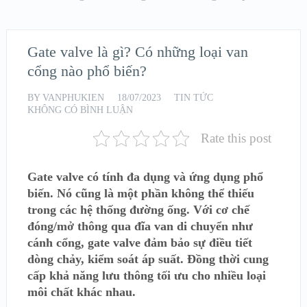
Gate valve là gì? Có những loại van
cổng nào phổ biến?
BY
VANPHUKIEN
18/07/2023
TIN TỨC
KHÔNG CÓ BÌNH LUẬN
Rate this post
Gate valve có tính đa dụng và ứng dụng phổ
biến. Nó cũng là một phần không thể thiếu
trong các hệ thống đường ống. Với cơ chế
đóng/mở thông qua đĩa van di chuyển như
cánh cổng, gate valve đảm bảo sự điều tiết
dòng chảy, kiểm soát áp suất. Đồng thời cung
cấp khả năng lưu thông tối ưu cho nhiều loại
môi chất khác nhau.