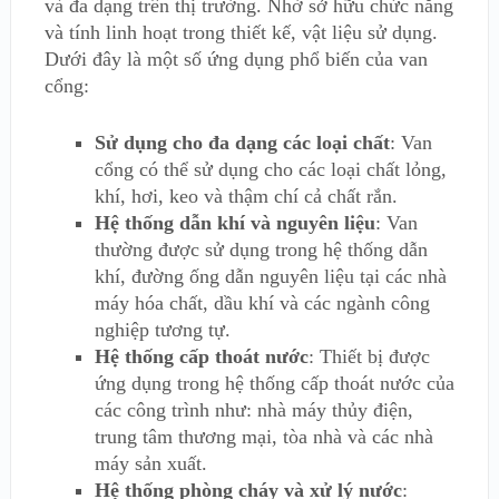
và đa dạng trên thị trường. Nhờ sở hữu chức năng
và tính linh hoạt trong thiết kế, vật liệu sử dụng.
Dưới đây là một số ứng dụng phổ biến của van
cổng:
Sử dụng cho đa dạng các loại chất
: Van
cổng có thể sử dụng cho các loại chất lỏng,
khí, hơi, keo và thậm chí cả chất rắn.
Hệ thống dẫn khí và nguyên liệu
: Van
thường được sử dụng trong hệ thống dẫn
khí, đường ống dẫn nguyên liệu tại các nhà
máy hóa chất, dầu khí và các ngành công
nghiệp tương tự.
Hệ thống cấp thoát nước
: Thiết bị được
ứng dụng trong hệ thống cấp thoát nước của
các công trình như: nhà máy thủy điện,
trung tâm thương mại, tòa nhà và các nhà
máy sản xuất.
Hệ thống phòng cháy và xử lý nước
: