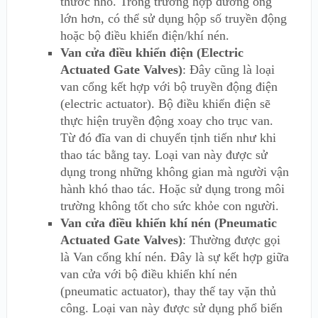
thước nhỏ. Trong trường hợp đường ống
lớn hơn, có thể sử dụng hộp số truyền động
hoặc bộ điều khiển điện/khí nén.
Van cửa điều khiển điện (Electric
Actuated Gate Valves)
: Đây cũng là loại
van cổng kết hợp với bộ truyền động điện
(electric actuator). Bộ điều khiển điện sẽ
thực hiện truyền động xoay cho trục van.
Từ đó đĩa van di chuyển tịnh tiến như khi
thao tác bằng tay. Loại van này được sử
dụng trong những không gian mà người vận
hành khó thao tác. Hoặc sử dụng trong môi
trường không tốt cho sức khỏe con người.
Van cửa điều khiển khí nén (Pneumatic
Actuated Gate Valves)
: Thường được gọi
là Van cổng khí nén. Đây là sự kết hợp giữa
van cửa với bộ điều khiển khí nén
(pneumatic actuator), thay thế tay vặn thủ
công. Loại van này được sử dụng phổ biến