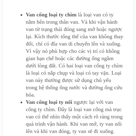
Van cổng loại ty chìm
là loại van có ty
nằm bên trong thân van. Và khi vận hành
van từ trạng thái đóng sang mở hoặc ngược
lại. Kích thước tổng thể của van không thay
đổi, chỉ có đĩa van di chuyển lên và xuống.
Vì vậy nó phù hợp cho các vị trí có không
gian hạn chế hoặc các đường ống ngầm
dưới lòng đất. Có hai loại van cổng ty chìm
là loại có nắp chụp và loại có tay vặn. Loại
van này thường được sử dụng chủ yếu
trong hệ thống ống nước và đường ống cứu
hỏa.
Van cổng loại ty nổi
ngược lại với van
cổng ty chìm. Đây là loại van cổng mà trục
van có thể nhìn thấy một cách rõ ràng trong
quá trình vận hành. Khi van mở, ty van nổi
lên và khi van đóng, ty van sẽ đi xuống.