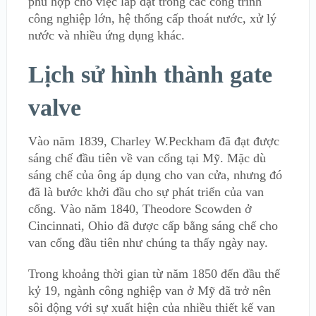
phù hợp cho việc lắp đặt trong các công trình
công nghiệp lớn, hệ thống cấp thoát nước, xử lý
nước và nhiều ứng dụng khác.
Lịch sử hình thành gate
valve
Vào năm 1839, Charley W.Peckham đã đạt được
sáng chế đầu tiên về van cổng tại Mỹ. Mặc dù
sáng chế của ông áp dụng cho van cửa, nhưng đó
đã là bước khởi đầu cho sự phát triển của van
cổng. Vào năm 1840, Theodore Scowden ở
Cincinnati, Ohio đã được cấp bằng sáng chế cho
van cổng đầu tiên như chúng ta thấy ngày nay.
Trong khoảng thời gian từ năm 1850 đến đầu thế
kỷ 19, ngành công nghiệp van ở Mỹ đã trở nên
sôi động với sự xuất hiện của nhiều thiết kế van