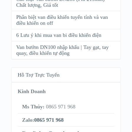
Chất lượng, Giá tốt
Phân biệt van điều khiển tuyến tính và van
điều khiển on off
6 Lưu ý khi mua van bi điều khiển điện
Van bướm DN100 nhập khẩu | Tay gạt, tay
quay, điều khiển tự động
Hỗ Trợ Trực Tuyến
Kinh Doanh
Ms Thủy:
0865 971 968
Zalo:
0865 971 968