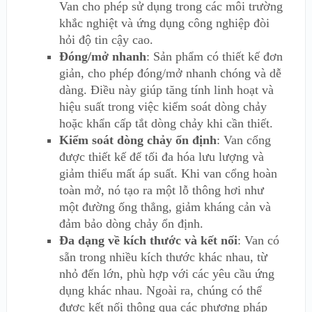
Van cho phép sử dụng trong các môi trường
khắc nghiệt và ứng dụng công nghiệp đòi
hỏi độ tin cậy cao.
Đóng/mở nhanh
: Sản phẩm có thiết kế đơn
giản, cho phép đóng/mở nhanh chóng và dễ
dàng. Điều này giúp tăng tính linh hoạt và
hiệu suất trong việc kiểm soát dòng chảy
hoặc khẩn cấp tắt dòng chảy khi cần thiết.
Kiểm soát dòng chảy ổn định
: Van cổng
được thiết kế để tối đa hóa lưu lượng và
giảm thiểu mất áp suất. Khi van cổng hoàn
toàn mở, nó tạo ra một lỗ thông hơi như
một đường ống thẳng, giảm kháng cản và
đảm bảo dòng chảy ổn định.
Đa dạng về kích thước và kết nối
: Van có
sẵn trong nhiều kích thước khác nhau, từ
nhỏ đến lớn, phù hợp với các yêu cầu ứng
dụng khác nhau. Ngoài ra, chúng có thể
được kết nối thông qua các phương pháp