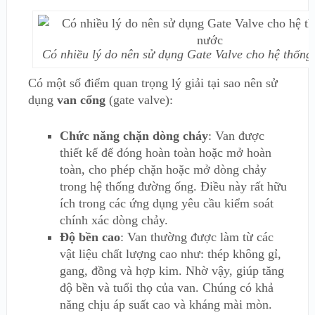
Có nhiều lý do nên sử dụng Gate Valve cho hệ thốn
Có một số điểm quan trọng lý giải tại sao nên sử
dụng
van cổng
(gate valve):
Chức năng chặn dòng chảy
: Van được
thiết kế để đóng hoàn toàn hoặc mở hoàn
toàn, cho phép chặn hoặc mở dòng chảy
trong hệ thống đường ống. Điều này rất hữu
ích trong các ứng dụng yêu cầu kiểm soát
chính xác dòng chảy.
Độ bền cao
: Van thường được làm từ các
vật liệu chất lượng cao như: thép không gỉ,
gang, đồng và hợp kim. Nhờ vậy, giúp tăng
độ bền và tuổi thọ của van. Chúng có khả
năng chịu áp suất cao và kháng mài mòn.