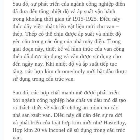
Sau đó, sự phát triển của ngành công nghiệp điện
đã đưa đến tăng nhiệt độ và áp suất vận hành
trong khoảng thời gian từ 1915-1925. Điều này
thúc đẩy việc phát triển vật liệu mới cho van –
thép. Thép có thể chịu được áp suất và nhiệt độ
yêu cầu trong các ống của nhà máy điện. Trong
giai đoạn này, thiết kế và hình thức của van cổng
thép đã được áp dụng và vẫn được sử dụng cho
đến ngày nay. Khi nhiệt độ và áp suất tiếp tục
tăng, các hợp kim chrome/moly mới bắt đầu được
sử dụng trong cấu trúc van.
Sau đó, các hợp chất mạnh mẽ được phát triển
bởi ngành công nghiệp hóa chất và dầu mỏ đã tạo
ra thách thức về vấn đề chống ăn mòn cho các
nhà sản xuất van. Điều này đã dẫn đến sự ra đời
và phát triển của loạt hợp kim mới như Hastelloy,
Hợp kim 20 và Inconel để sử dụng trong cấu trúc
van.