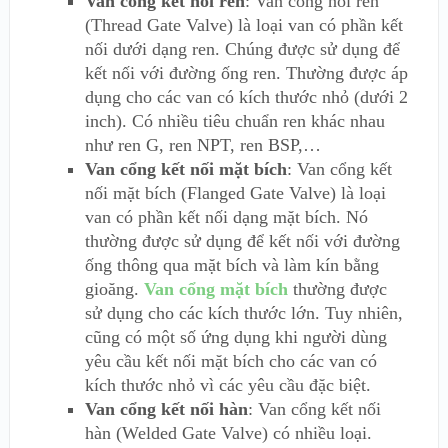
Van cổng kết nối ren
: Van cổng nối ren
(Thread Gate Valve) là loại van có phần kết
nối dưới dạng ren. Chúng được sử dụng để
kết nối với đường ống ren. Thường được áp
dụng cho các van có kích thước nhỏ (dưới 2
inch). Có nhiều tiêu chuẩn ren khác nhau
như ren G, ren NPT, ren BSP,…
Van cổng kết nối mặt bích
: Van cổng kết
nối mặt bích (Flanged Gate Valve) là loại
van có phần kết nối dạng mặt bích. Nó
thường được sử dụng để kết nối với đường
ống thông qua mặt bích và làm kín bằng
gioăng.
Van cổng mặt bích
thường được
sử dụng cho các kích thước lớn. Tuy nhiên,
cũng có một số ứng dụng khi người dùng
yêu cầu kết nối mặt bích cho các van có
kích thước nhỏ vì các yêu cầu đặc biệt.
Van cổng kết nối hàn
: Van cổng kết nối
hàn (Welded Gate Valve) có nhiều loại.