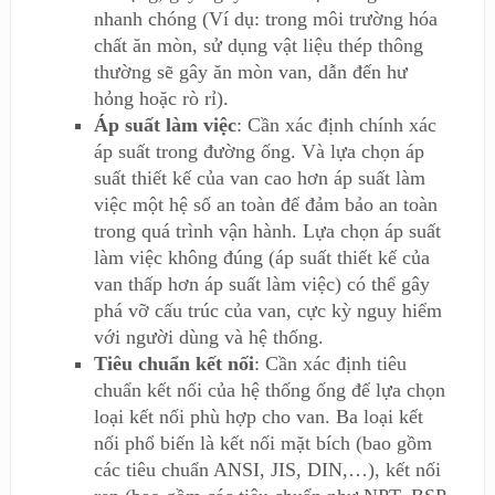
nhanh chóng (Ví dụ: trong môi trường hóa
chất ăn mòn, sử dụng vật liệu thép thông
thường sẽ gây ăn mòn van, dẫn đến hư
hỏng hoặc rò rỉ).
Áp suất làm việc
: Cần xác định chính xác
áp suất trong đường ống. Và lựa chọn áp
suất thiết kế của van cao hơn áp suất làm
việc một hệ số an toàn để đảm bảo an toàn
trong quá trình vận hành. Lựa chọn áp suất
làm việc không đúng (áp suất thiết kế của
van thấp hơn áp suất làm việc) có thể gây
phá vỡ cấu trúc của van, cực kỳ nguy hiểm
với người dùng và hệ thống.
Tiêu chuẩn kết nối
: Cần xác định tiêu
chuẩn kết nối của hệ thống ống để lựa chọn
loại kết nối phù hợp cho van. Ba loại kết
nối phổ biến là kết nối mặt bích (bao gồm
các tiêu chuẩn ANSI, JIS, DIN,…), kết nối