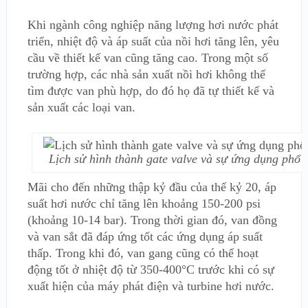
Khi ngành công nghiệp năng lượng hơi nước phát
triển, nhiệt độ và áp suất của nồi hơi tăng lên, yêu
cầu về thiết kế van cũng tăng cao. Trong một số
trường hợp, các nhà sản xuất nồi hơi không thể
tìm được van phù hợp, do đó họ đã tự thiết kế và
sản xuất các loại van.
Lịch sử hình thành gate valve và sự ứng dụng phổ 
Mãi cho đến những thập kỷ đầu của thế kỷ 20, áp
suất hơi nước chỉ tăng lên khoảng 150-200 psi
(khoảng 10-14 bar). Trong thời gian đó, van đồng
và van sắt đã đáp ứng tốt các ứng dụng áp suất
thấp. Trong khi đó, van gang cũng có thể hoạt
động tốt ở nhiệt độ từ 350-400°C trước khi có sự
xuất hiện của máy phát điện và turbine hơi nước.