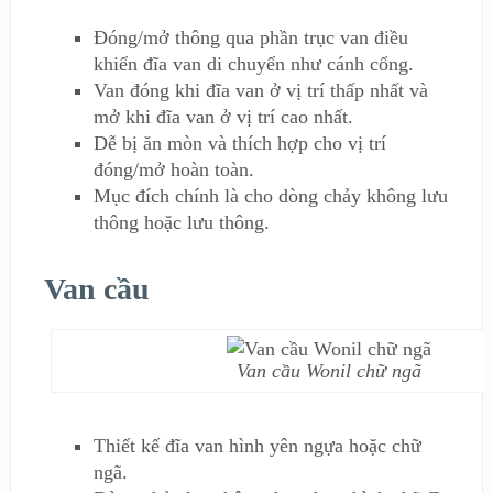
Đóng/mở thông qua phần trục van điều
khiển đĩa van di chuyển như cánh cổng.
Van đóng khi đĩa van ở vị trí thấp nhất và
mở khi đĩa van ở vị trí cao nhất.
Dễ bị ăn mòn và thích hợp cho vị trí
đóng/mở hoàn toàn.
Mục đích chính là cho dòng chảy không lưu
thông hoặc lưu thông.
Van cầu
Van cầu Wonil chữ ngã
Thiết kế đĩa van hình yên ngựa hoặc chữ
ngã.