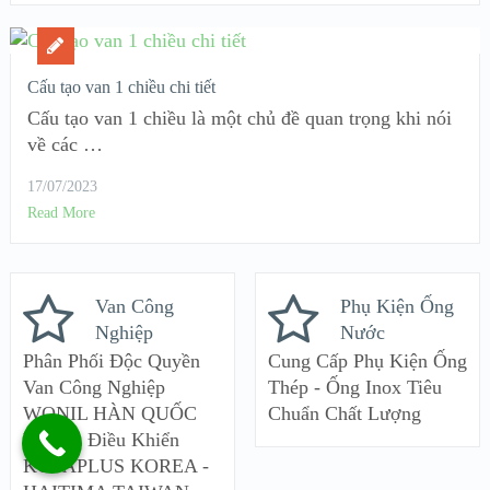
Cấu tạo van 1 chiều chi tiết
Cấu tạo van 1 chiều là một chủ đề quan trọng khi nói
về các …
17/07/2023
Read More
Van Công
Phụ Kiện Ống
Nghiệp
Nước
Phân Phối Độc Quyền
Cung Cấp Phụ Kiện Ống
Van Công Nghiệp
Thép - Ống Inox Tiêu
WONIL HÀN QUỐC
Chuẩn Chất Lượng
Và Van Điều Khiển
KOSAPLUS KOREA -