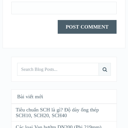
Bài viết mới
Tiêu chuẩn SCH là gì? Độ dày ống thép
SCH10, SCH20, SCH40
Các loại Van bướm DN200 (Phi 219mm)