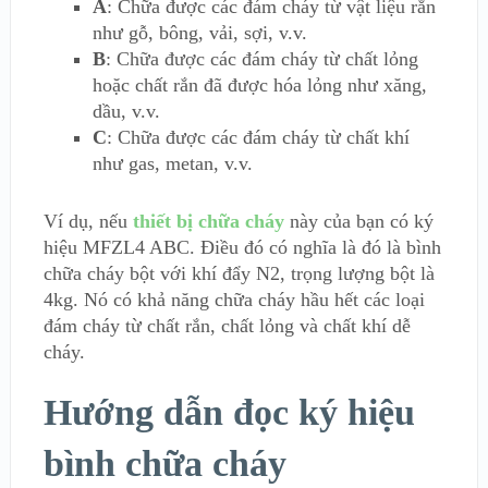
A
: Chữa được các đám cháy từ vật liệu rắn
như gỗ, bông, vải, sợi, v.v.
B
: Chữa được các đám cháy từ chất lỏng
hoặc chất rắn đã được hóa lỏng như xăng,
dầu, v.v.
C
: Chữa được các đám cháy từ chất khí
như gas, metan, v.v.
Ví dụ, nếu
thiết bị chữa cháy
này của bạn có ký
hiệu MFZL4 ABC. Điều đó có nghĩa là đó là bình
chữa cháy bột với khí đẩy N2, trọng lượng bột là
4kg. Nó có khả năng chữa cháy hầu hết các loại
đám cháy từ chất rắn, chất lỏng và chất khí dễ
cháy.
Hướng dẫn đọc ký hiệu
bình chữa cháy