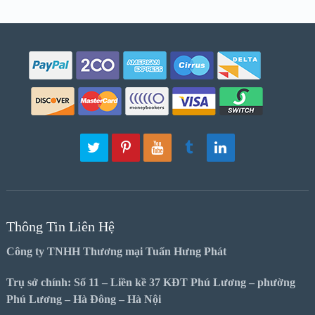
Thông Tin Liên Hệ
Công ty TNHH Thương mại Tuấn Hưng Phát
Trụ sở chính: Số 11 – Liền kề 37 KĐT Phú Lương – phường
Phú Lương – Hà Đông – Hà Nội