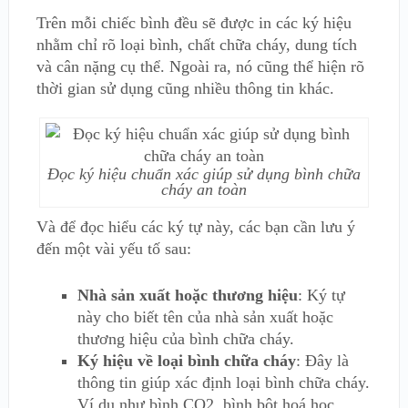
Trên mỗi chiếc bình đều sẽ được in các ký hiệu
nhằm chỉ rõ loại bình, chất chữa cháy, dung tích
và cân nặng cụ thể. Ngoài ra, nó cũng thể hiện rõ
thời gian sử dụng cũng nhiều thông tin khác.
Đọc ký hiệu chuẩn xác giúp sử dụng bình chữa
cháy an toàn
Và để đọc hiểu các ký tự này, các bạn cần lưu ý
đến một vài yếu tố sau:
Nhà sản xuất hoặc thương hiệu
: Ký tự
này cho biết tên của nhà sản xuất hoặc
thương hiệu của bình chữa cháy.
Ký hiệu về loại bình chữa cháy
: Đây là
thông tin giúp xác định loại bình chữa cháy.
Ví dụ như bình CO2, bình bột hoá học,