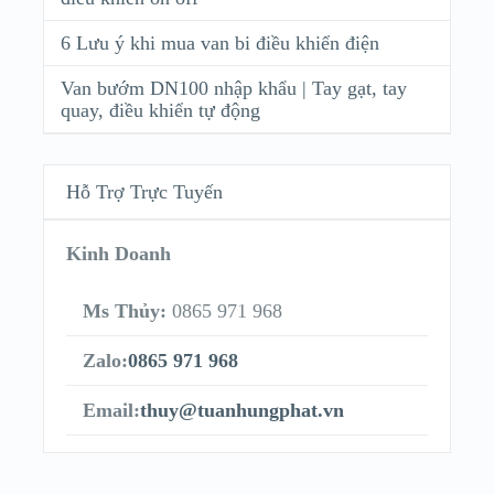
6 Lưu ý khi mua van bi điều khiển điện
Van bướm DN100 nhập khẩu | Tay gạt, tay
quay, điều khiển tự động
Hỗ Trợ Trực Tuyến
Kinh Doanh
Ms Thủy:
0865 971 968
Zalo:
0865 971 968
Email:
thuy@tuanhungphat.vn