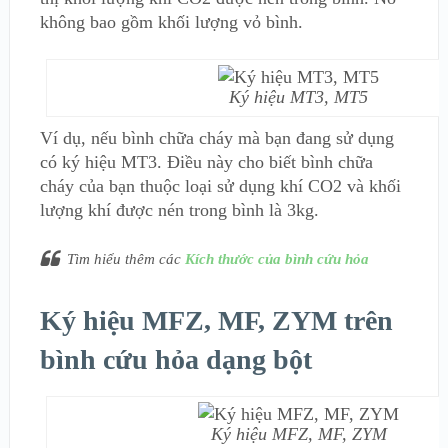
không bao gồm khối lượng vỏ bình.
Ký hiệu MT3, MT5
Ví dụ, nếu bình chữa cháy mà bạn đang sử dụng
có ký hiệu MT3. Điều này cho biết bình chữa
cháy của bạn thuộc loại sử dụng khí CO2 và khối
lượng khí được nén trong bình là 3kg.
Tìm hiểu thêm các
Kích thước của bình cứu hỏa
Ký hiệu MFZ, MF, ZYM trên
bình cứu hỏa dạng bột
Ký hiệu MFZ, MF, ZYM