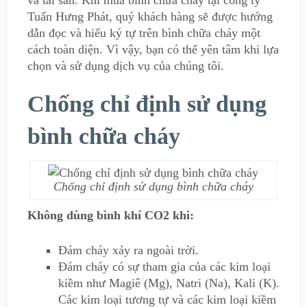
và tài sản. Khi mua bình chữa cháy tại công ty
Tuấn Hưng Phát, quý khách hàng sẽ được hướng
dẫn đọc và hiểu ký tự trên bình chữa cháy một
cách toàn diện. Vì vậy, bạn có thể yên tâm khi lựa
chọn và sử dụng dịch vụ của chúng tôi.
Chống chỉ định sử dụng
bình chữa cháy
Chống chỉ định sử dụng bình chữa cháy
Không dùng bình khí CO2 khi:
Đám cháy xảy ra ngoài trời.
Đám cháy có sự tham gia của các kim loại
kiềm như Magiê (Mg), Natri (Na), Kali (K).
Các kim loại tương tự và các kim loại kiềm