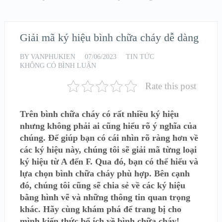
Giải mã ký hiệu bình chữa cháy dễ dàng
BY
VANPHUKIEN
07/06/2023
TIN TỨC
KHÔNG CÓ BÌNH LUẬN
Rate this post
Trên bình chữa cháy có rất nhiều ký hiệu
nhưng không phải ai cũng hiểu rõ ý nghĩa của
chúng. Để giúp bạn có cái nhìn rõ ràng hơn về
các ký hiệu này, chúng tôi sẽ giải mã từng loại
ký hiệu từ A đến F. Qua đó, bạn có thể hiểu và
lựa chọn bình chữa cháy phù hợp. Bên cạnh
đó, chúng tôi cũng sẽ chia sẻ về các ký hiệu
bằng hình vẽ và những thông tin quan trọng
khác. Hãy cùng khám phá để trang bị cho
mình kiến thức bổ ích về bình chữa cháy!