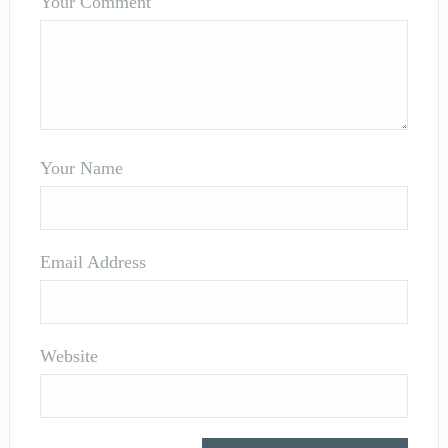
Your Comment
Your Name
Email Address
Website