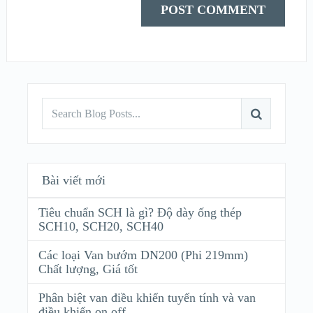
Bài viết mới
Tiêu chuẩn SCH là gì? Độ dày ống thép
SCH10, SCH20, SCH40
Các loại Van bướm DN200 (Phi 219mm)
Chất lượng, Giá tốt
Phân biệt van điều khiển tuyến tính và van
điều khiển on off