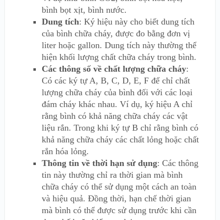
bình bọt xịt, bình nước.
Dung tích
: Ký hiệu này cho biết dung tích
của bình chữa cháy, được đo bằng đơn vị
liter hoặc gallon. Dung tích này thường thể
hiện khối lượng chất chữa cháy trong bình.
Các thông số về chất lượng chữa cháy
:
Có các ký tự A, B, C, D, E, F để chỉ chất
lượng chữa cháy của bình đối với các loại
đám cháy khác nhau. Ví dụ, ký hiệu A chỉ
rằng bình có khả năng chữa cháy các vật
liệu rắn. Trong khi ký tự B chỉ rằng bình có
khả năng chữa cháy các chất lỏng hoặc chất
rắn hóa lỏng.
Thông tin về
thời hạn sử dụng
: Các thông
tin này thường chỉ ra thời gian mà bình
chữa cháy có thể sử dụng một cách an toàn
và hiệu quả. Đồng thời, hạn chế thời gian
mà bình có thể được sử dụng trước khi cần