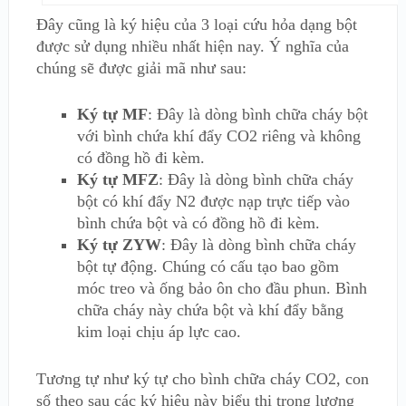
Đây cũng là ký hiệu của 3 loại cứu hỏa dạng bột
được sử dụng nhiều nhất hiện nay. Ý nghĩa của
chúng sẽ được giải mã như sau:
Ký tự MF
: Đây là dòng bình chữa cháy bột
với bình chứa khí đẩy CO2 riêng và không
có đồng hồ đi kèm.
Ký tự MFZ
: Đây là dòng bình chữa cháy
bột có khí đẩy N2 được nạp trực tiếp vào
bình chứa bột và có đồng hồ đi kèm.
Ký tự ZYW
: Đây là dòng bình chữa cháy
bột tự động. Chúng có cấu tạo bao gồm
móc treo và ống bảo ôn cho đầu phun. Bình
chữa cháy này chứa bột và khí đẩy bằng
kim loại chịu áp lực cao.
Tương tự như ký tự cho bình chữa cháy CO2, con
số theo sau các ký hiệu này biểu thị trọng lượng