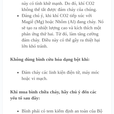
này có tính khử mạnh. Do đó, khí CO2
không thể tắt được đám cháy của chúng.
Đáng chú ý, khi khí CO2 tiếp xúc với
Magiê (Mg) hoặc Nhôm (Al) đang cháy. Nó
sẽ tạo ra nhiệt lượng cao và kích thích một
phản ứng thứ hai. Từ đó, làm tăng cường
đám cháy. Điều này có thể gây ra thiệt hại
lớn khó tránh.
Không dùng bình cứu hỏa dạng bột khi:
Đám cháy các linh kiện điện tử, máy móc
hoặc vi mạch.
Khi mua bình chữa cháy, hãy chú ý đến các
yếu tố sau đây:
Bình phải có tem kiểm định an toàn của Bộ