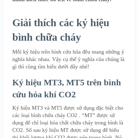
Giải thích các ký hiệu
bình chữa cháy
Mỗi ký hiệu trên bình cứu hỏa đều mang những ý
nghĩa khác nhau. Vậy cụ thể ý nghĩa của chúng là
gì thì cùng tìm hiểu dưới đây nhé!
Ký hiệu MT3, MT5 trên bình
cứu hỏa khí CO2
Ký hiệu MT3 và MT5 được sử dụng đặc biệt cho
các loại bình chữa cháy CO2 . “MT” được sử
dụng để chỉ loại hóa chất chữa cháy trong bình là
CO2. Số sau ký hiệu MT được sử dụng để biểu
thị khối lượng khí CO2 được nén trong bình. Nó