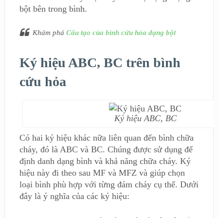
bột bên trong bình.
Khám phá
Cấu tạo của bình cứu hỏa dạng bột
Ký hiệu ABC, BC trên bình
cứu hỏa
Ký hiệu ABC, BC
Có hai ký hiệu khác nữa liên quan đến bình chữa
cháy, đó là ABC và BC. Chúng được sử dụng để
định danh dạng bình và khả năng chữa cháy. Ký
hiệu này đi theo sau MF và MFZ và giúp chọn
loại bình phù hợp với từng đám cháy cụ thể. Dưới
đây là ý nghĩa của các ký hiệu: