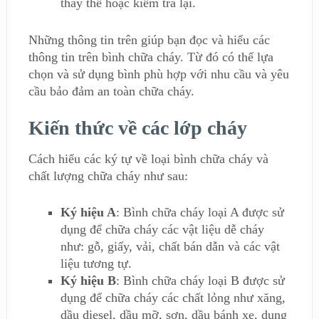
thay thế hoặc kiểm tra lại.
Những thông tin trên giúp bạn đọc và hiểu các
thông tin trên bình chữa cháy. Từ đó có thể lựa
chọn và sử dụng bình phù hợp với nhu cầu và yêu
cầu bảo đảm an toàn chữa cháy.
Kiến thức về các lớp cháy
Cách hiểu các ký tự về loại bình chữa cháy và
chất lượng chữa cháy như sau:
Ký hiệu A
: Bình chữa cháy loại A được sử
dụng để chữa cháy các vật liệu dễ cháy
như: gỗ, giấy, vải, chất bán dẫn và các vật
liệu tương tự.
Ký hiệu B
: Bình chữa cháy loại B được sử
dụng để chữa cháy các chất lỏng như xăng,
dầu diesel, dầu mỡ, sơn, dầu bánh xe, dung