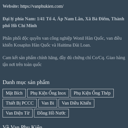
Website:
https://vanphukien.com/
Đại lý phía Nam: 1/41 Tổ 4, Áp Nam Lân, Xã Bà Điểm, Thành
phố Hồ Chí Minh
Phân phối độc quyền van công nghiệp Wonil Hàn Quốc, van điều
khiển Kosaplus Hàn Quốc và Haitima Đài Loan.
Cam kết sản phẩm chính hãng, đầy đủ chứng chỉ Co/Cq. Giao hàng
tận nơi trên toàn quốc
Danh mục sản phẩm
Mặt Bích
Phụ Kiện Ống Inox
Phụ Kiện Ống Thép
Thiết Bị PCCC
Van Bi
Van Điều Khiển
Van Điện Từ
Đồng Hồ Nước
Về Van Phụ Kiện