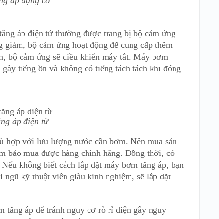
ng áp dạng cơ
ăng áp điện tử thường được trang bị bộ cảm ứng
ng giảm, bộ cảm ứng hoạt động để cung cấp thêm
ên, bộ cảm ứng sẽ điều khiển máy tắt. Máy bơm
 gây tiếng ồn và không có tiếng tách tách khi đóng
ng áp điện từ
ù hợp với lưu lượng nước cần bơm. Nên mua sản
 đảm bảo mua được hàng chính hãng. Đồng thời, có
i. Nếu không biết cách lắp đặt máy bơm tăng áp, bạn
i ngũ kỹ thuật viên giàu kinh nghiệm, sẽ lắp đặt
m tăng áp để tránh nguy cơ rò rỉ điện gây nguy