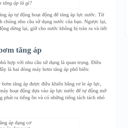
tăng áp là gì?
ng áp tự động hoạt động để tăng áp lực nước. Từ
h chóng nhu cầu sử dụng nước của bạn. Ngược lại,
ng dừng lại, giữ cho nước không bị tràn ra và tiết
 bơm tăng áp
hù hợp với nhu cầu sử dụng là quan trọng. Điều
 đây là hai dòng máy bơm tăng áp phổ biến:
y bơm tăng áp được điều khiển bằng rơ le áp lực,
a máy hoạt động dựa vào áp lực nước để tự động mở
phát ra tiếng ồn và có những tiếng tách tách nhỏ