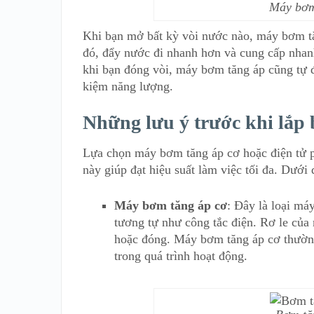
Máy bơm 
Khi bạn mở bất kỳ vòi nước nào, máy bơm tă
đó, đẩy nước đi nhanh hơn và cung cấp nhan
khi bạn đóng vòi, máy bơm tăng áp cũng tự độ
kiệm năng lượng.
Những lưu ý trước khi lắp
Lựa chọn máy bơm tăng áp cơ hoặc điện tử p
này giúp đạt hiệu suất làm việc tối đa. Dưới
Máy bơm tăng áp cơ
: Đây là loại má
tương tự như công tắc điện. Rơ le củ
hoặc đóng. Máy bơm tăng áp cơ thường 
trong quá trình hoạt động.