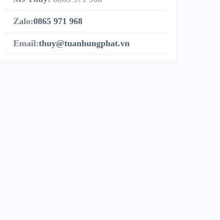
Zalo:
0865 971 968
Email:
thuy@tuanhungphat.vn