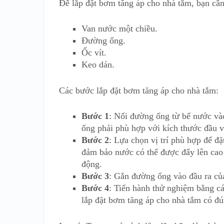
Để lắp đặt bơm tăng áp cho nhà tắm, bạn cần
Van nước một chiều.
Đường ống.
Ốc vít.
Keo dán.
Các bước lắp đặt bơm tăng áp cho nhà tắm:
Bước 1
: Nối đường ống từ bể nước v
ống phải phù hợp với kích thước đầu 
Bước 2
: Lựa chọn vị trí phù hợp để đ
đảm bảo nước có thể được đẩy lên cao 
động.
Bước 3
: Gắn đường ống vào đầu ra củ
Bước 4
: Tiến hành thử nghiệm bằng c
lắp đặt bơm tăng áp cho nhà tắm có đú