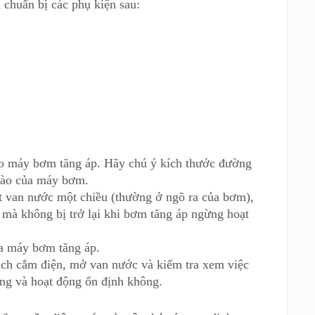
 chuẩn bị các phụ kiện sau:
ào máy bơm tăng áp. Hãy chú ý kích thước đường
vào của máy bơm.
ặt van nước một chiều (thường ở ngõ ra của bơm),
mà không bị trở lại khi bơm tăng áp ngừng hoạt
a máy bơm tăng áp.
ách cắm điện, mở van nước và kiểm tra xem việc
ng và hoạt động ổn định không.