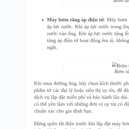
Bơm tă
Máy bơm tăng áp điện tử
: Máy bơm t
áp lực nước. Khi áp lực nước trong ố
nước vào ống. Khi áp lực nước tăng l
tăng áp điện tử hoạt động êm ái, không
ngắt.
Bơm tă
Khi mua đường ống, hãy chọn kích thước ph
phẩm từ các đại lý hoặc siêu thị uy tín, để
dịch vụ lắp đặt miễn phí và bảo hành lâu dà
có thể yên tâm với những đơn vị uy tín có độ
chuẩn xác cho gia đình bạn.
Đừng quên tắt điện trước khi lắp đặt máy bơ