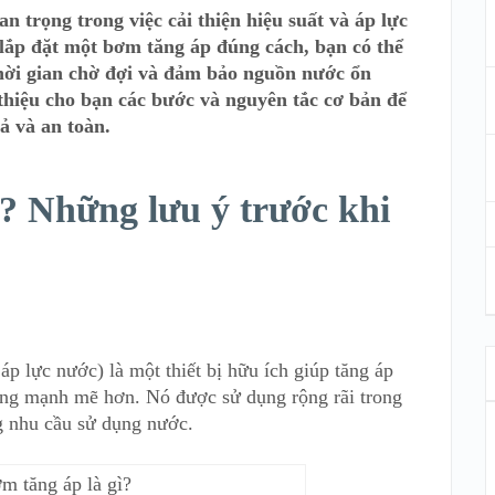
 trọng trong việc cải thiện hiệu suất và áp lực
lắp đặt một bơm tăng áp đúng cách, bạn có thể
hời gian chờ đợi và đảm bảo nguồn nước ổn
i thiệu cho bạn các bước và nguyên tắc cơ bản để
ả và an toàn.
? Những lưu ý trước khi
p lực nước) là một thiết bị hữu ích giúp tăng áp
ông mạnh mẽ hơn. Nó được sử dụng rộng rãi trong
g nhu cầu sử dụng nước.