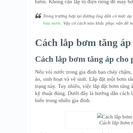
hiểm. Không cần lắp tủ điện riêng để máy b
Trong trường hợp tại đường ống dẫn có mức áp
búa nước
. Vậy có cách nào khắc phục vấn đề 
Cách lắp bơm tăng áp
Cách lắp bơm tăng áp cho
Nếu vòi nước trong gia đình bạn chảy chậm, 
ăn, sinh hoạt và vệ sinh. Lắp đặt một bơm tă
trạng này. Tuy nhiên, việc lắp đặt bơm tăng
kỹ thuật đúng. Dưới đây là hướng dẫn cách 
biến trong nhiều gia đình.
Cách lắp bơm t