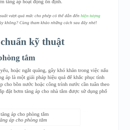
ơm tăng áp hoạt động ổn định.
 suất vượt quá mức cho phép có thể dẫn đến
hiện tượng
này không? Cùng tham khảo những cách sau đây nhé!
 chuẩn kỹ thuật
 phòng tắm
yếu, hoặc ngắt quãng, gây khó khăn trong việc nấu
ng áp là một giải pháp hiệu quả để khắc phục tình
 áp cho bồn nước hoặc công trình nước cần tuân theo
lắp đặt bơm tăng áp cho nhà tắm được sử dụng phổ
ăng áp cho phòng tắm