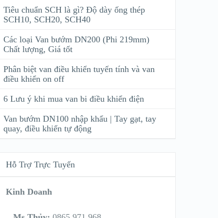
Tiêu chuẩn SCH là gì? Độ dày ống thép
SCH10, SCH20, SCH40
Các loại Van bướm DN200 (Phi 219mm)
Chất lượng, Giá tốt
Phân biệt van điều khiển tuyến tính và van
điều khiển on off
6 Lưu ý khi mua van bi điều khiển điện
Van bướm DN100 nhập khẩu | Tay gạt, tay
quay, điều khiển tự động
Hỗ Trợ Trực Tuyến
Kinh Doanh
Ms Thủy:
0865 971 968