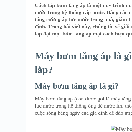
Cách lắp bơm tăng áp là một quy trình quan
nước trong hệ thống cấp nước. Bằng cách 
tăng cường áp lực nước trong nhà, giảm t
định. Trong bài viết này, chúng tôi sẽ giớ
lắp đặt một bơm tăng áp một cách hiệu qu
Máy bơm tăng áp là gì
lắp
?
Máy bơm tăng áp là gì?
Máy bơm tăng áp (còn được gọi là máy tăng á
lực nước trong hệ thống ống để nước lưu th
cuộc sống hàng ngày của gia đình để đáp ứn