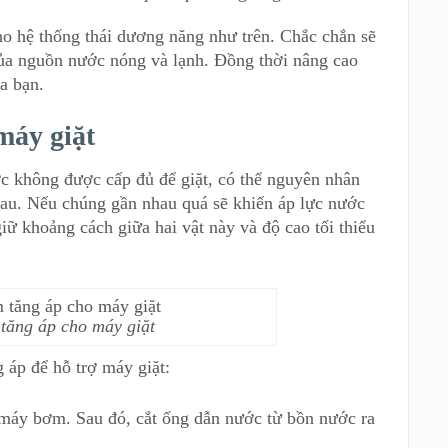
o hệ thống thái dương năng như trên. Chắc chắn sẽ
 của nguồn nước nóng và lạnh. Đồng thời nâng cao
a bạn.
máy giặt
ớc không được cấp đủ để giặt, có thể nguyên nhân
hau. Nếu chúng gần nhau quá sẽ khiến áp lực nước
giữ khoảng cách giữa hai vật này và độ cao tối thiểu
tăng áp cho máy giặt
 áp để hỗ trợ máy giặt:
 máy bơm. Sau đó, cắt ống dẫn nước từ bồn nước ra