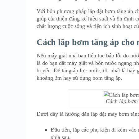
Với bốn phương pháp lắp đặt bơm tăng áp ch
giúp cải thiện đáng kể hiệu suất và ổn định
chất lượng cuộc sống và tiện ích sinh hoạt củ
Cách lắp bơm tăng áp cho 
Nếu máy giặt nhà bạn liên tục báo lỗi do nư
là do bạn đặt máy giặt và bồn nước ngang n
bị yếu. Để tăng áp lực nước, tốt nhất là hãy 
khoảng 3m hay sử dụng bơm tăng áp.
Cách lắp bơm 
Dưới đây là hướng dẫn lắp đặt máy bơm tăng
Đầu tiên, lắp các phụ kiện đi kèm vào
phía sau.