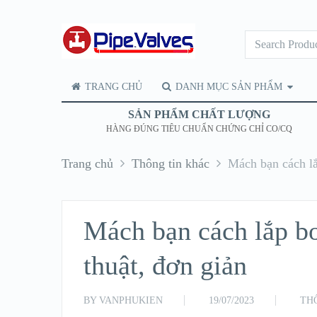
TRANG CHỦ
DANH MỤC SẢN PHẨM
SẢN PHẨM CHẤT LƯỢNG
HÀNG ĐÚNG TIÊU CHUẨN CHỨNG CHỈ CO/CQ
Trang chủ
Thông tin khác
Mách bạn cách lắ
Mách bạn cách lắp b
thuật, đơn giản
BY
VANPHUKIEN
19/07/2023
TH