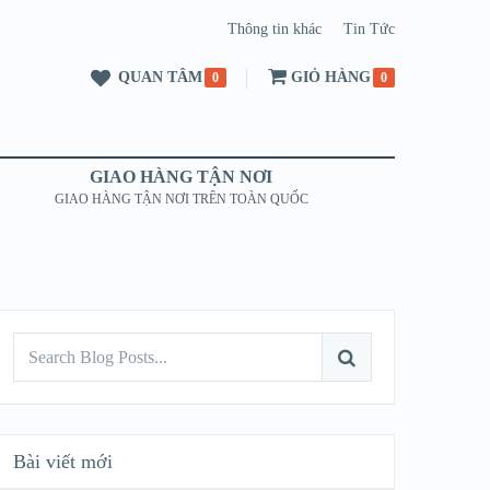
Thông tin khác
Tin Tức
QUAN TÂM
GIỎ HÀNG
0
0
GIAO HÀNG TẬN NƠI
GIAO HÀNG TẬN NƠI TRÊN TOÀN QUỐC
Bài viết mới