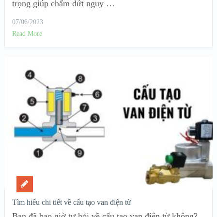
trọng giúp chấm dứt nguy …
07/06/2023
Read More
Tìm hiểu chi tiết về cấu tạo van điện từ
Bạn đã bao giờ tự hỏi về cấu tạo van điện từ không?