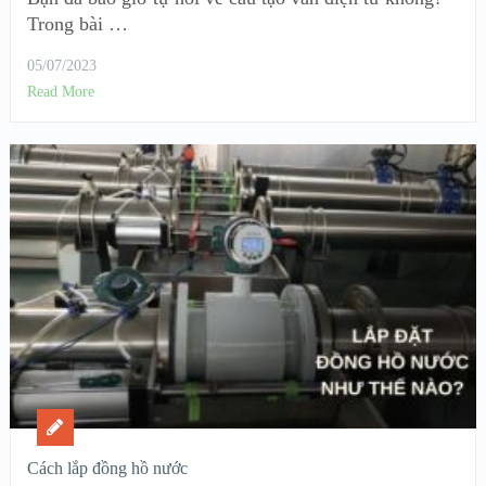
Trong bài …
05/07/2023
Read More
Cách lắp đồng hồ nước