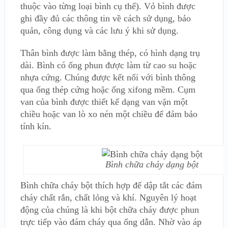
thuộc vào từng loại bình cụ thể). Vỏ bình được
ghi đầy đủ các thông tin về cách sử dụng, bảo
quản, công dụng và các lưu ý khi sử dụng.
Thân bình được làm bằng thép, có hình dạng trụ
dài. Bình có ống phun được làm từ cao su hoặc
nhựa cứng. Chúng được kết nối với bình thông
qua ống thép cứng hoặc ống xifong mềm. Cụm
van của bình được thiết kế dạng van vặn một
chiều hoặc van lò xo nén một chiều để đảm bảo
tính kín.
Bình chữa cháy dạng bột
Bình chữa cháy bột thích hợp để dập tắt các đám
cháy chất rắn, chất lỏng và khí. Nguyên lý hoạt
động của chúng là khi bột chữa cháy được phun
trực tiếp vào đám cháy qua ống dẫn. Nhờ vào áp