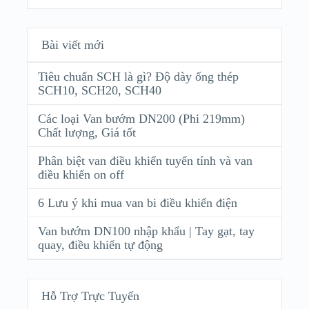
Bài viết mới
Tiêu chuẩn SCH là gì? Độ dày ống thép
SCH10, SCH20, SCH40
Các loại Van bướm DN200 (Phi 219mm)
Chất lượng, Giá tốt
Phân biệt van điều khiển tuyến tính và van
điều khiển on off
6 Lưu ý khi mua van bi điều khiển điện
Van bướm DN100 nhập khẩu | Tay gạt, tay
quay, điều khiển tự động
Hỗ Trợ Trực Tuyến