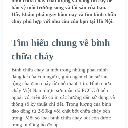
bình chữa cháy chất lượng và đáng tin cậy để
bảo vệ môi trường sống và tài sản của bạn.
Hãy khám phá ngay hôm nay và tìm bình chữa
cháy phù hợp với nhu cầu của bạn tại Hà Nội.
Tìm hiểu chung về bình
chữa cháy
Bình chữa cháy là một trong những phát minh
đáng kể của con người, giúp ngăn chặn sự lan
rộng của đám cháy từ nhỏ thành lớn. Bình chữa
cháy Việt Nam được sơn màu đỏ PCCC ở bên
ngoài vỏ, trên đó có in các hướng dẫn sử dụng và
thông số kỹ thuật chi tiết. Trọng lượng của bình
dao động từ 2-50kg với chất bột chữa cháy bên
trong. Một số loại bình chữa cháy bột còn được
trang bị đồng hồ đo áp.