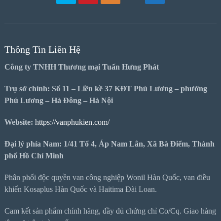
Thông Tin Liên Hệ
Công ty TNHH Thương mại Tuấn Hưng Phát
Trụ sở chính: Số 11 – Liền kề 37 KĐT Phú Lương – phường
Phú Lương – Hà Đông – Hà Nội
Website:
https://vanphukien.com/
Đại lý phía Nam: 1/41 Tổ 4, Áp Nam Lân, Xã Bà Điểm, Thành
phố Hồ Chí Minh
Phân phối độc quyền van công nghiệp Wonil Hàn Quốc, van điều
khiển Kosaplus Hàn Quốc và Haitima Đài Loan.
Cam kết sản phẩm chính hãng, đầy đủ chứng chỉ Co/Cq. Giao hàng