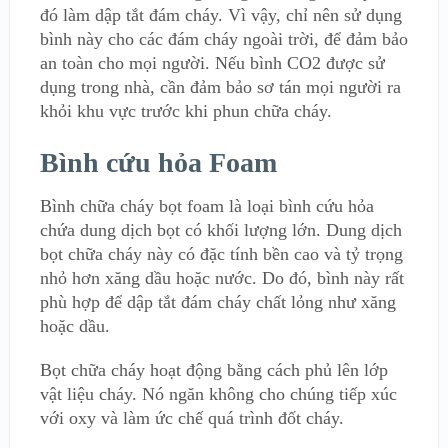
đó làm dập tắt đám cháy. Vì vậy, chỉ nên sử dụng
bình này cho các đám cháy ngoài trời, để đảm bảo
an toàn cho mọi người. Nếu bình CO2 được sử
dụng trong nhà, cần đảm bảo sơ tán mọi người ra
khỏi khu vực trước khi phun chữa cháy.
Bình cứu hỏa Foam
Bình chữa cháy bọt foam là loại bình cứu hỏa
chứa dung dịch bọt có khối lượng lớn. Dung dịch
bọt chữa cháy này có đặc tính bền cao và tỷ trọng
nhỏ hơn xăng dầu hoặc nước. Do đó, bình này rất
phù hợp để dập tắt đám cháy chất lỏng như xăng
hoặc dầu.
Bọt chữa cháy hoạt động bằng cách phủ lên lớp
vật liệu cháy. Nó ngăn không cho chúng tiếp xúc
với oxy và làm ức chế quá trình đốt cháy.