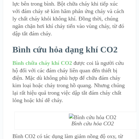
lực bên trong bình. Bột chữa cháy khi tiếp xúc
với đám cháy sẽ kìm hãm phản ứng cháy và cách
ly chất cháy khỏi không khí. Đồng thời, chúng
ngăn chặn hơi khí cháy tiến vào vùng cháy, từ đó
dập tắt đám cháy.
Bình cứu hỏa dạng khí CO2
Bình chữa cháy khí CO2
được coi là người cứu
hộ đối với các đám cháy liên quan đến thiết bị
điện. Mặc dù không phù hợp để chữa đám cháy
kim loại hoặc cháy trong hồ quang. Nhưng chúng
lại rất hiệu quả trong việc dập tắt đám cháy chất
lỏng hoặc khí dễ cháy.
Bình cứu hỏa CO2
Bình CO2 có tác dụng làm giảm nồng độ oxy, từ