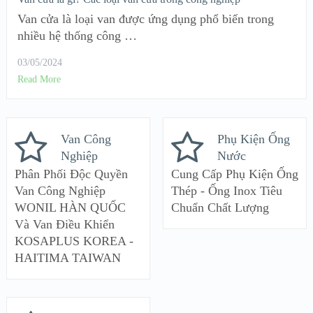
Van cửa là loại van được ứng dụng phổ biến trong
nhiều hệ thống công …
03/05/2024
Read More
Van Công
Phụ Kiện Ống
Nghiệp
Nước
Phân Phối Độc Quyền
Cung Cấp Phụ Kiện Ống
Van Công Nghiệp
Thép - Ống Inox Tiêu
WONIL HÀN QUỐC
Chuẩn Chất Lượng
Và Van Điều Khiển
KOSAPLUS KOREA -
HAITIMA TAIWAN