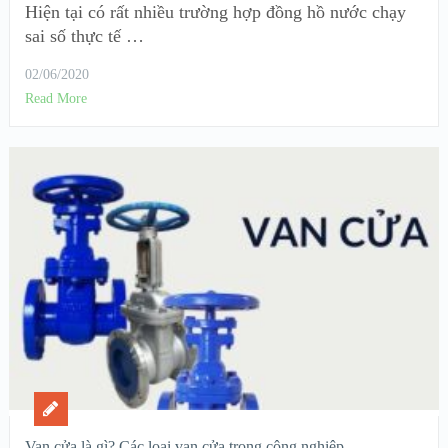
Hiện tại có rất nhiều trường hợp đồng hồ nước chạy
sai số thực tế …
02/06/2020
Read More
Van cửa là gì? Các loại van cửa trong công nghiệp