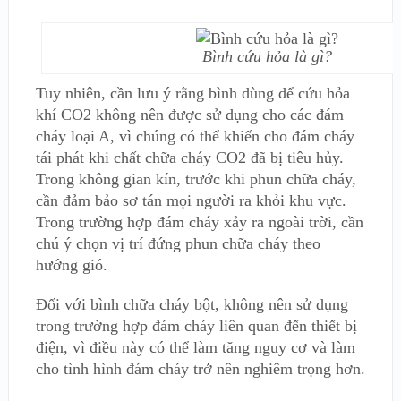
Bình cứu hỏa là gì?
Tuy nhiên, cần lưu ý rằng bình dùng để cứu hỏa
khí CO2 không nên được sử dụng cho các đám
cháy loại A, vì chúng có thể khiến cho đám cháy
tái phát khi chất chữa cháy CO2 đã bị tiêu hủy.
Trong không gian kín, trước khi phun chữa cháy,
cần đảm bảo sơ tán mọi người ra khỏi khu vực.
Trong trường hợp đám cháy xảy ra ngoài trời, cần
chú ý chọn vị trí đứng phun chữa cháy theo
hướng gió.
Đối với bình chữa cháy bột, không nên sử dụng
trong trường hợp đám cháy liên quan đến thiết bị
điện, vì điều này có thể làm tăng nguy cơ và làm
cho tình hình đám cháy trở nên nghiêm trọng hơn.