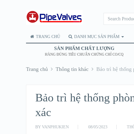
TRANG CHỦ
DANH MỤC SẢN PHẨM
SẢN PHẨM CHẤT LƯỢNG
HÀNG ĐÚNG TIÊU CHUẨN CHỨNG CHỈ CO/CQ
Trang chủ
Thông tin khác
Bảo trì hệ thống
Bảo trì hệ thống phò
xác
BY
VANPHUKIEN
08/05/2023
TH