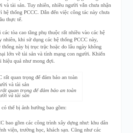
i và tài sản. Tuy nhiên, nhiều người vẫn chưa nhận
trì hệ thống PCCC. Dẫn đến việc công tác này chưa
u thực tế.
 các tòa cao tầng phụ thuộc rất nhiều vào các hệ
uy nhiên, khi sử dụng các hệ thống PCCC này,
 thống này bị trục trặc hoặc do lâu ngày không
 hại lớn về tài sản và tính mạng con người. Khiến
i hiệu quả như mong đợi.
 rất quan trọng để đảm bảo an toàn
ười và tài sản
o có thể bị ảnh hưởng bao gồm:
CC bao gồm các công trình xây dựng như: khu dân
ệnh viện, trường học, khách sạn. Cũng như các