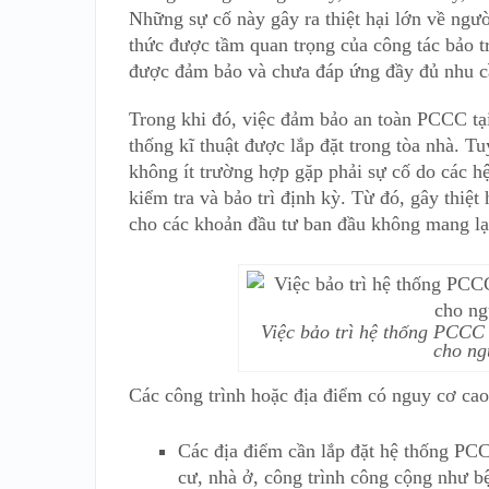
Những sự cố này gây ra thiệt hại lớn về ngườ
thức được tầm quan trọng của công tác bảo 
được đảm bảo và chưa đáp ứng đầy đủ nhu cầ
Trong khi đó, việc đảm bảo an toàn PCCC tại
thống kĩ thuật được lắp đặt trong tòa nhà. T
không ít trường hợp gặp phải sự cố do các hệ
kiểm tra và bảo trì định kỳ. Từ đó, gây thiệt
cho các khoản đầu tư ban đầu không mang lạ
Việc bảo trì hệ thống PCCC
cho ng
Các công trình hoặc địa điểm có nguy cơ ca
Các địa điểm cần lắp đặt hệ thống PC
cư, nhà ở, công trình công cộng như b