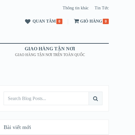
Thông tin khác
Tin Tức
QUAN TÂM
GIỎ HÀNG
0
0
GIAO HÀNG TẬN NƠI
GIAO HÀNG TẬN NƠI TRÊN TOÀN QUỐC
Bài viết mới