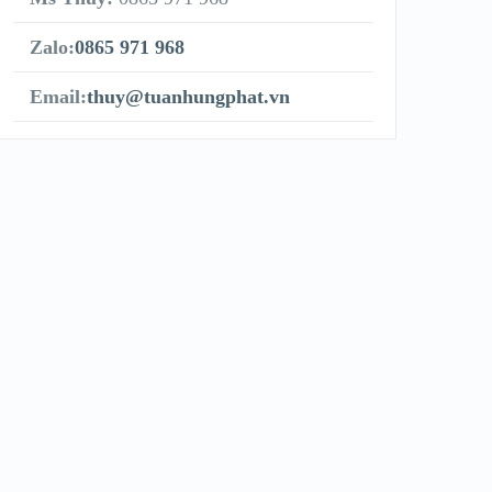
Zalo:
0865 971 968
Email:
thuy@tuanhungphat.vn