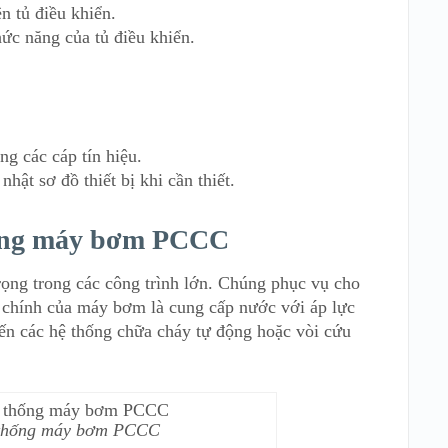
ên tủ điều khiển.
hức năng của tủ điều khiển.
ạng các cáp tín hiệu.
hật sơ đồ thiết bị khi cần thiết.
hống máy bơm PCCC
ọng trong các công trình lớn. Chúng phục vụ cho
 chính của máy bơm là cung cấp nước với áp lực
ến các hệ thống chữa cháy tự động hoặc vòi cứu
 thống máy bơm PCCC