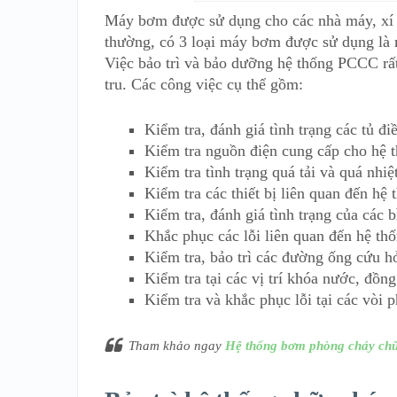
Máy bơm được sử dụng cho các nhà máy, xí 
thường, có 3 loại máy bơm được sử dụng là
Việc bảo trì và bảo dưỡng hệ thống PCCC rấ
tru. Các công việc cụ thể gồm:
Kiểm tra, đánh giá tình trạng các tủ đ
Kiểm tra nguồn điện cung cấp cho hệ
Kiểm tra tình trạng quá tải và quá nhi
Kiểm tra các thiết bị liên quan đến h
Kiểm tra, đánh giá tình trạng của các 
Khắc phục các lỗi liên quan đến hệ thố
Kiểm tra, bảo trì các đường ống cứu hỏ
Kiểm tra tại các vị trí khóa nước, đồn
Kiểm tra và khắc phục lỗi tại các vòi 
Tham khảo ngay
Hệ thống bơm phòng cháy ch