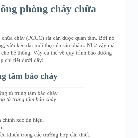
thống phòng cháy chữa
y chữa cháy (PCCC) rất cần được quan tâm. Bởi nó
ng, vừa kéo dài tuổi thọ của sản phẩm. Nhờ vậy mà
t cho hệ thống. Vậy cụ thể về quy trình bảo dưỡng
 chi tiết dưới đây!
ng tâm báo cháy
ng tủ trung tâm báo cháy
 chính xác tín hiệu.
âm
iều khiển trong các trường hợp cần thiết.