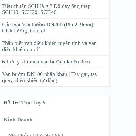
Tiêu chuẩn SCH là gì? Độ dày ống thép
SCH10, SCH20, SCH40
Các loại Van bướm DN200 (Phi 219mm)
Chất lượng, Giá tốt
Phân biệt van điều khiển tuyến tính và van
điều khiển on off
6 Lưu ý khi mua van bi điều khiển điện
Van bướm DN100 nhập khẩu | Tay gạt, tay
quay, điều khiển tự động
Hỗ Trợ Trực Tuyến
Kinh Doanh
Ms Thủy:
0865 971 968