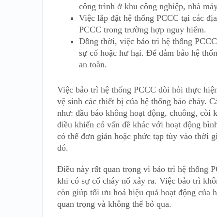
công trình ở khu công nghiệp, nhà máy 
Việc lắp đặt hệ thống PCCC tại các đị
PCCC trong trường hợp nguy hiểm.
Đồng thời, việc bảo trì hệ thống PCCC 
sự cố hoặc hư hại. Để đảm bảo hệ thốn
an toàn.
Việc bảo trì hệ thống PCCC đòi hỏi thực hiện
vệ sinh các thiết bị của hệ thống báo cháy. 
như: đầu báo không hoạt động, chuông, còi k
điều khiển có vấn đề khác với hoạt động bình
có thể đơn giản hoặc phức tạp tùy vào thời g
đó.
Điều này rất quan trọng vì bảo trì hệ thống
khi có sự cố cháy nổ xảy ra. Việc bảo trì kh
còn giúp tối ưu hoá hiệu quả hoạt động của 
quan trọng và không thể bỏ qua.