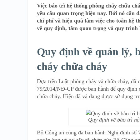
Việc bảo trì hệ thống phòng cháy chữa chá
yêu cầu quan trọng hiện nay. Bởi nó cần đ
chi phí và hiệu quả làm việc cho toàn hệ t
về quy định, tầm quan trọng và quy trình 
Quy định về quản lý, 
cháy chữa cháy
Dựa trên Luật phòng cháy và chữa cháy, đã c
79/2014/NĐ-CP được ban hành để quy định chi
chữa cháy. Hiện đã và đang được sử dụng tr
Quy định về bảo trì h
Bộ Công an cũng đã ban hành Nghị định số 