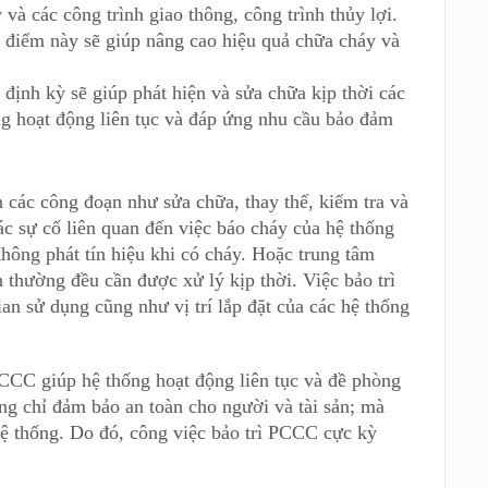
và các công trình giao thông, công trình thủy lợi.
a điểm này sẽ giúp nâng cao hiệu quả chữa cháy và
định kỳ sẽ giúp phát hiện và sửa chữa kịp thời các
g hoạt động liên tục và đáp ứng nhu cầu bảo đảm
 các công đoạn như sửa chữa, thay thế, kiểm tra và
Các sự cố liên quan đến việc báo cháy của hệ thống
hông phát tín hiệu khi có cháy. Hoặc trung tâm
 thường đều cần được xử lý kịp thời. Việc bảo trì
ian sử dụng cũng như vị trí lắp đặt của các hệ thống
 PCCC giúp hệ thống hoạt động liên tục và đề phòng
ông chỉ đảm bảo an toàn cho người và tài sản; mà
hệ thống. Do đó, công việc bảo trì PCCC cực kỳ