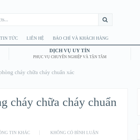
TIN TỨC
LIÊN HỆ
BÁO CHÍ VÀ KHÁCH HÀNG
DỊCH VỤ UY TÍN
PHỤC VỤ CHUYÊN NGHIỆP VÀ TẬN TÂM
 phòng cháy chữa cháy chuẩn xác
ng cháy chữa cháy chuẩn
ÔNG TIN KHÁC
KHÔNG CÓ BÌNH LUẬN