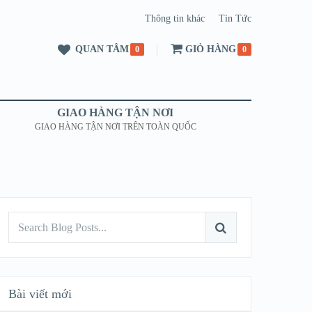
Thông tin khác
Tin Tức
QUAN TÂM
GIỎ HÀNG
0
0
GIAO HÀNG TẬN NƠI
GIAO HÀNG TẬN NƠI TRÊN TOÀN QUỐC
Bài viết mới