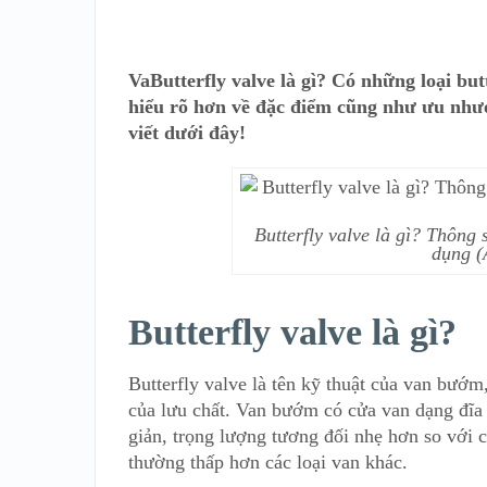
VaButterfly valve là gì? Có những loại but
hiểu rõ hơn về đặc điểm cũng như ưu nhượ
viết dưới đây!
Butterfly valve là gì? Thông
dụng (
Butterfly valve là gì?
Butterfly valve là tên kỹ thuật của van bướm
của lưu chất. Van bướm có cửa van dạng đĩa 
giản, trọng lượng tương đối nhẹ hơn so với c
thường thấp hơn các loại van khác.