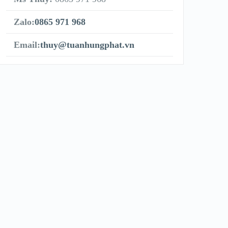
Zalo:
0865 971 968
Email:
thuy@tuanhungphat.vn