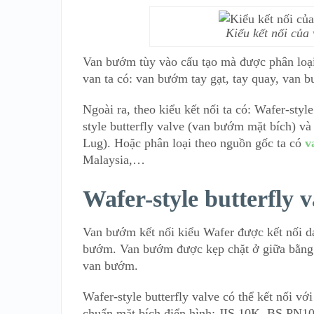
Kiểu kết nối củ
Van bướm tùy vào cấu tạo mà được phân loại 
van ta có: van bướm tay gạt, tay quay, van 
Ngoài ra, theo kiểu kết nối ta có: Wafer-styl
style butterfly valve (van bướm mặt bích) và
Lug). Hoặc phân loại theo nguồn gốc ta có
v
Malaysia,…
Wafer-style butterfly v
Van bướm kết nối kiểu Wafer được kết nối d
bướm. Van bướm được kẹp chặt ở giữa bằng b
van bướm.
Wafer-style butterfly valve có thể kết nối vớ
chuẩn mặt bích điển hình: JIS 10K, BS PN