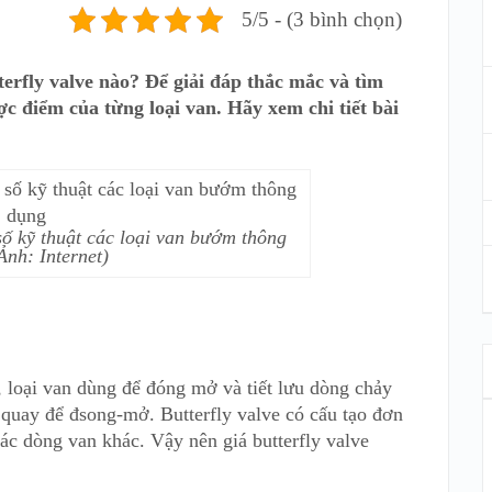
5/5 - (3 bình chọn)
terfly valve nào? Để giải đáp thắc mắc và tìm
c điểm của từng loại van. Hãy xem chi tiết bài
 số kỹ thuật các loại van bướm thông
Ảnh: Internet)
, loại van dùng để đóng mở và tiết lưu dòng chảy
quay để đsong-mở. Butterfly valve có cấu tạo đơn
ác dòng van khác. Vậy nên giá butterfly valve