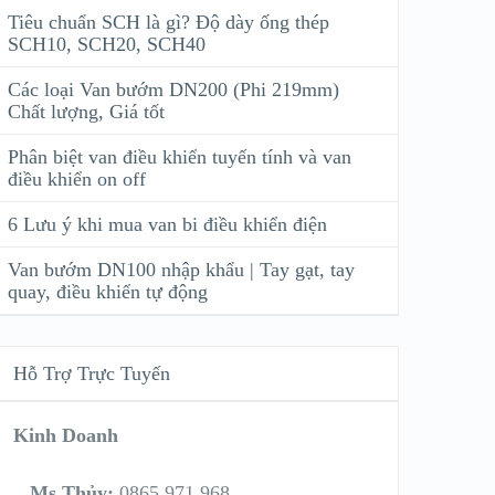
Tiêu chuẩn SCH là gì? Độ dày ống thép
SCH10, SCH20, SCH40
Các loại Van bướm DN200 (Phi 219mm)
Chất lượng, Giá tốt
Phân biệt van điều khiển tuyến tính và van
điều khiển on off
6 Lưu ý khi mua van bi điều khiển điện
Van bướm DN100 nhập khẩu | Tay gạt, tay
quay, điều khiển tự động
Hỗ Trợ Trực Tuyến
Kinh Doanh
Ms Thủy:
0865 971 968