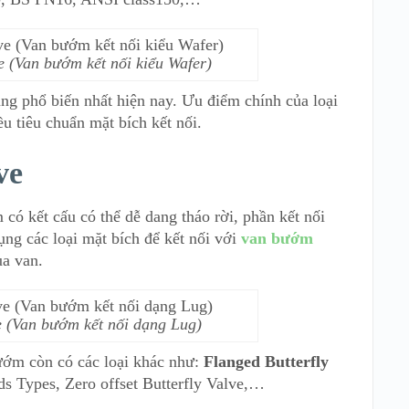
ve (Van bướm kết nối kiểu Wafer)
ng phổ biến nhất hiện nay. Ưu điểm chính của loại
ều tiêu chuẩn mặt bích kết nối.
ve
có kết cấu có thể dễ dang tháo rời, phần kết nối
ụng các loại mặt bích để kết nối với
van bướm
ủa van.
ve (Van bướm kết nối dạng Lug)
ướm còn có các loại khác như:
Flanged Butterfly
s Types, Zero offset Butterfly Valve,…