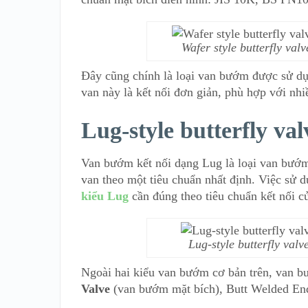
Wafer style butterfly val
Đây cũng chính là loại van bướm được sử dụ
van này là kết nối đơn giản, phù hợp với nhi
Lug-style butterfly val
Van bướm kết nối dạng Lug là loại van bướm 
van theo một tiêu chuẩn nhất định. Việc sử d
kiểu Lug
cần đúng theo tiêu chuẩn kết nối c
Lug-style butterfly val
Ngoài hai kiểu van bướm cơ bản trên, van b
Valve
(van bướm mặt bích), Butt Welded End