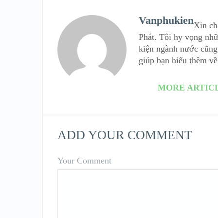
Vanphukien
Xin ch
Phát. Tôi hy vọng nhữ
kiện ngành nước cũng 
giúp bạn hiểu thêm về
MORE ARTIC
ADD YOUR COMMENT
Your Comment