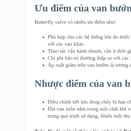
Ưu điểm của van bướ
Butterfly valve có nhiều ưu điểm như:
Phù hợp cho các hệ thống lớn do thiết 
với các van khác.
Thao tác vận hành nhanh, cần ít thời 
Chi phí bảo trì thường thấp so với các 
Áp suất giảm trên van bướm là tương 
Nhược điểm của van 
Điều chỉnh tiết lưu dòng chảy bị hạn c
Đĩa van luôn nằm trong môi chất khi 
trong quá trình sử dụng, khiến tuổi th