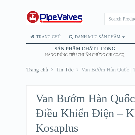
TRANG CHỦ
DANH MỤC SẢN PHẨM
SẢN PHẨM CHẤT LƯỢNG
HÀNG ĐÚNG TIÊU CHUẨN CHỨNG CHỈ CO/CQ
Trang chủ
Tin Tức
Van Bướm Hàn Quốc | T
Van Bướm Hàn Quốc |
Điều Khiển Điện – K
Kosaplus