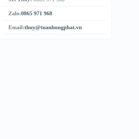
Zalo:
0865 971 968
Email:
thuy@tuanhungphat.vn