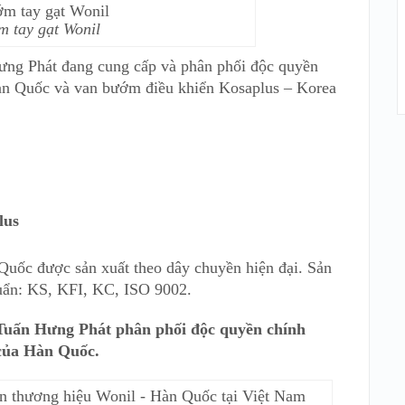
m tay gạt Wonil
ng Phát đang cung cấp và phân phối độc quyền
àn Quốc và van bướm điều khiển Kosaplus – Korea
lus
uốc được sản xuất theo dây chuyền hiện đại. Sản
uẩn: KS, KFI, KC, ISO 9002.
ấn Hưng Phát phân phối độc quyền chính
của Hàn Quốc.