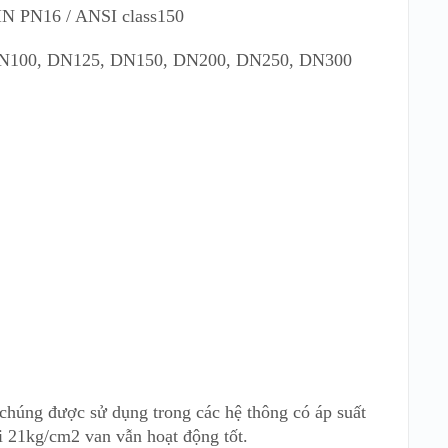
IN PN16 / ANSI class150
N100, DN125, DN150, DN200, DN250, DN300
 chúng được sử dụng trong các hệ thông có áp suất
ới 21kg/cm2 van vẫn hoạt động tốt.