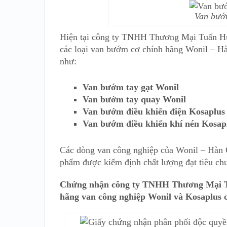
Van bướ
Hiện tại công ty TNHH Thương Mại Tuấn Hư
các loại van bướm cơ chính hãng Wonil – H
như:
Van bướm tay gạt Wonil
Van bướm tay quay Wonil
Van bướm điều khiển điện Kosaplus
Van bướm điều khiển khí nén Kosap
Các dòng van công nghiệp của Wonil – Hàn Q
phẩm được kiểm định chất lượng đạt tiêu ch
Chứng nhận công ty TNHH Thương Mại Tu
hãng van công nghiệp Wonil và Kosaplus 