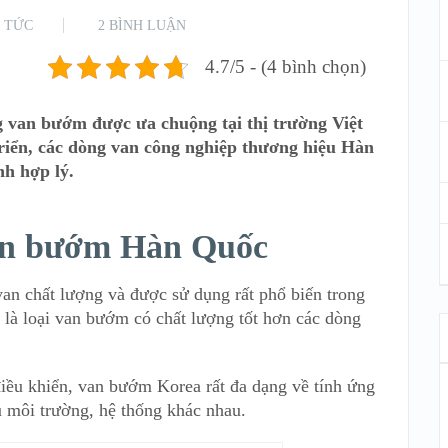
N TỨC
2 BÌNH LUẬN
4.7/5 - (4 bình chọn)
 van bướm được ưa chuộng tại thị trường Việt
riển, các dòng van công nghiệp thương hiệu Hàn
nh hợp lý.
van bướm Hàn Quốc
n chất lượng và được sử dụng rất phổ biến trong
 là loại van bướm có chất lượng tốt hơn các dòng
điều khiển, van bướm Korea rất đa dạng về tính ứng
u môi trường, hệ thống khác nhau.