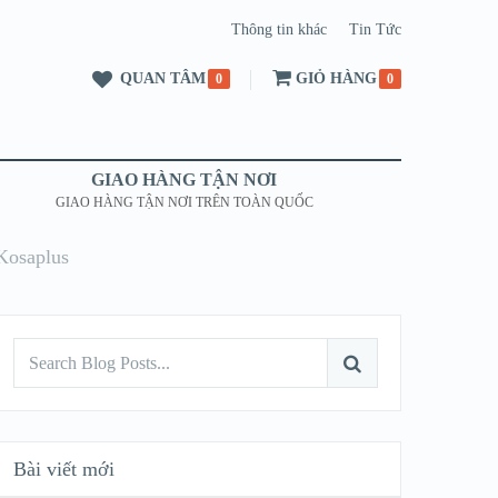
Thông tin khác
Tin Tức
QUAN TÂM
GIỎ HÀNG
0
0
GIAO HÀNG TẬN NƠI
GIAO HÀNG TẬN NƠI TRÊN TOÀN QUỐC
Kosaplus
Bài viết mới