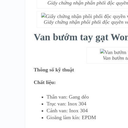
Giấy chứng nhận phân phối độc quyền
Giấy chứng nhận phôi phối độc quyền v
Van bướm tay gạt Wo
Van bướm ta
Thông số kỹ thuật
Chất liệu:
Thân van: Gang dẻo
Trục van: Inox 304
Cánh van: Inox 304
Gioăng làm kín: EPDM