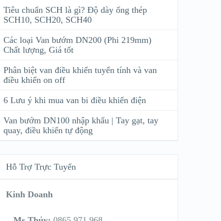
Tiêu chuẩn SCH là gì? Độ dày ống thép
SCH10, SCH20, SCH40
Các loại Van bướm DN200 (Phi 219mm)
Chất lượng, Giá tốt
Phân biệt van điều khiển tuyến tính và van
điều khiển on off
6 Lưu ý khi mua van bi điều khiển điện
Van bướm DN100 nhập khẩu | Tay gạt, tay
quay, điều khiển tự động
Hỗ Trợ Trực Tuyến
Kinh Doanh
Ms Thủy:
0865 971 968