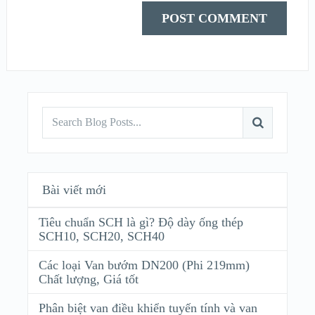
Bài viết mới
Tiêu chuẩn SCH là gì? Độ dày ống thép
SCH10, SCH20, SCH40
Các loại Van bướm DN200 (Phi 219mm)
Chất lượng, Giá tốt
Phân biệt van điều khiển tuyến tính và van