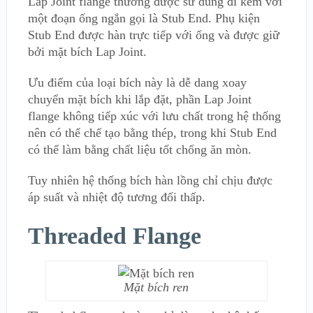
Lap Joint flange thường được sử dùng đi kèm với
một đoạn ống ngắn gọi là Stub End. Phụ kiện
Stub End được hàn trực tiếp với ống và được giữ
bởi mặt bích Lap Joint.
Ưu điểm của loại bích này là dễ dang xoay
chuyển mặt bích khi lắp đặt, phần Lap Joint
flange không tiếp xúc với lưu chất trong hệ thống
nên có thể chế tạo bằng thép, trong khi Stub End
có thể làm bằng chất liệu tốt chống ăn mòn.
Tuy nhiên hệ thống bích hàn lồng chỉ chịu được
áp suất và nhiệt độ tương đối thấp.
Threaded Flange
Mặt bích ren