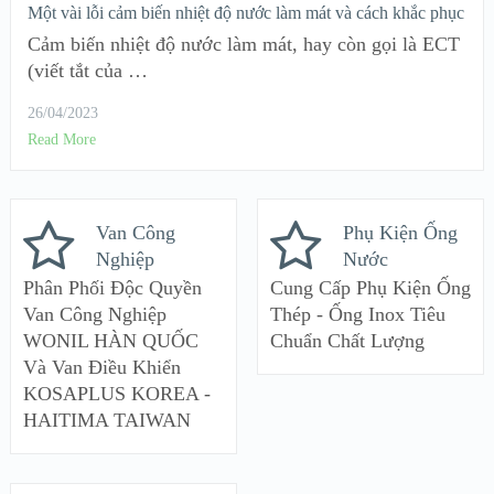
Một vài lỗi cảm biến nhiệt độ nước làm mát và cách khắc phục
Cảm biến nhiệt độ nước làm mát, hay còn gọi là ECT
(viết tắt của …
26/04/2023
Read More
Van Công
Phụ Kiện Ống
Nghiệp
Nước
Phân Phối Độc Quyền
Cung Cấp Phụ Kiện Ống
Van Công Nghiệp
Thép - Ống Inox Tiêu
WONIL HÀN QUỐC
Chuẩn Chất Lượng
Và Van Điều Khiển
KOSAPLUS KOREA -
HAITIMA TAIWAN