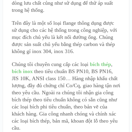
dòng lưu chất củng như sử dụng để thử áp suất
trong hệ thống.
Trên đây là một số loại flange thông dụng được
sử dụng cho các hệ thống trong công nghiệp, với
mục đích chủ yếu là kết nối đường ống. Chúng
được sản suất chủ yếu bằng thép carbon và thép
không gỉ inox 304, inox 316.
Chúng tôi chuyên cung cấp các loại
bích thép
,
bích inox
theo tiêu chuẩn BS PN10, BS PN16,
JIS 10K, ANSI class 150… Hàng nhập khẩu chất
lượng, đầy đủ chứng chỉ Co/Cq, giao hàng tận nơi
theo yêu cầu. Ngoài ra chúng tôi nhận gia công
bích thép theo tiêu chuẩn không có sẵn cũng như
các loại bích phi tiêu chuẩn, theo bản vẽ của
khách hàng. Gia công nhanh chóng và chính xác
các loại bích thép, bản mã, khoan đột lỗ theo yêu
cầu.