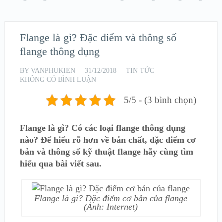
Flange là gì? Đặc điểm và thông số
flange thông dụng
BY
VANPHUKIEN
31/12/2018
TIN TỨC
KHÔNG CÓ BÌNH LUẬN
5/5 - (3 bình chọn)
Flange là gì? Có các loại flange thông dụng
nào? Để hiểu rõ hơn về bản chất, đặc điểm cơ
bản và thông số kỹ thuật flange hãy cùng tìm
hiểu qua bài viết sau.
Flange là gì? Đặc điểm cơ bản của flange
(Ảnh: Internet)