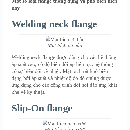
Một số loại flange thông dụng và phổ biến hiện
nay
Welding neck flange
Mặt bích cổ hàn
Welding neck flange được dùng cho các hệ thống
áp suất cao, có độ biến đổi áp liên tục, hệ thống
có sự biến đổi về nhiệt. Mặt bích rất khó biến
dạng bởi áp suất và nhiệt độ do đó chúng được
ứng dụng cho các công trình đòi hỏi đáp ứng khắt
khe về kỹ thuật.
Slip-On flange
Mặt bích hàn trượt