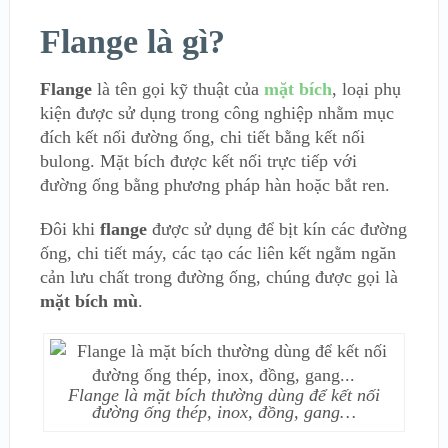
Flange là gì?
Flange
là tên gọi kỹ thuật của
mặt bích
, loại phụ
kiện được sử dụng trong công nghiệp nhằm mục
đích kết nối đường ống, chi tiết bằng kết nối
bulong. Mặt bích được kết nối trực tiếp với
đường ống bằng phương pháp hàn hoặc bắt ren.
Đôi khi
flange
được sử dụng để bịt kín các đường
ống, chi tiết máy, các tạo các liên kết ngằm ngăn
cản lưu chất trong đường ống, chúng được gọi là
mặt bích mù
.
Flange là mặt bích thường dùng để kết nối
đường ống thép, inox, đồng, gang…