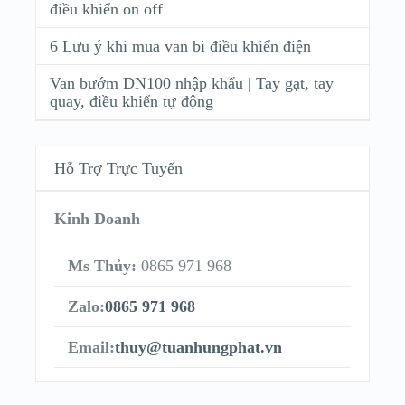
điều khiển on off
6 Lưu ý khi mua van bi điều khiển điện
Van bướm DN100 nhập khẩu | Tay gạt, tay
quay, điều khiển tự động
Hỗ Trợ Trực Tuyến
Kinh Doanh
Ms Thủy:
0865 971 968
Zalo:
0865 971 968
Email:
thuy@tuanhungphat.vn