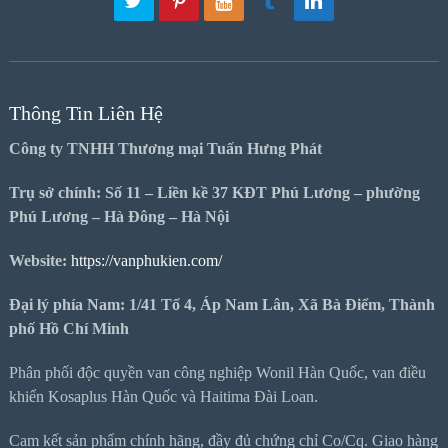
Thông Tin Liên Hệ
Công ty TNHH Thương mại Tuấn Hưng Phát
Trụ sở chính: Số 11 – Liền kề 37 KĐT Phú Lương – phường
Phú Lương – Hà Đông – Hà Nội
Website:
https://vanphukien.com/
Đại lý phía Nam: 1/41 Tổ 4, Áp Nam Lân, Xã Bà Điểm, Thành
phố Hồ Chí Minh
Phân phối độc quyền van công nghiệp Wonil Hàn Quốc, van điều
khiển Kosaplus Hàn Quốc và Haitima Đài Loan.
Cam kết sản phẩm chính hãng, đầy đủ chứng chỉ Co/Cq. Giao hàng