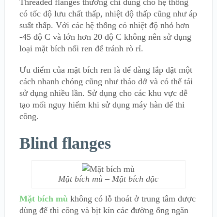
Threaded flanges thường chỉ dùng cho hệ thống
có tốc độ lưu chất thấp, nhiệt độ thấp cũng như áp
suất thấp. Với các hệ thống có nhiệt độ nhỏ hơn
-45 độ C và lớn hơn 20 độ C không nên sử dụng
loại mặt bích nối ren để tránh rò rỉ.
Ưu điểm của mặt bích ren là dể dàng lắp đặt một
cách nhanh chóng cũng như tháo dở và có thể tái
sử dụng nhiều lần. Sử dụng cho các khu vực dễ
tạo mối nguy hiểm khi sử dụng máy hàn để thi
công.
Blind flanges
Mặt bích mù – Mặt bích đặc
Mặt bích mù
không có lỗ thoát ở trung tâm được
dùng để thi công và bịt kín các đường ống ngăn