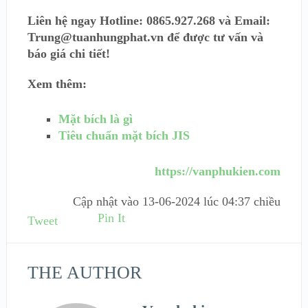
Liên hệ ngay Hotline: 0865.927.268 và Email:
Trung@tuanhungphat.vn để được tư vấn và
báo giá chi tiết!
Xem thêm:
Mặt bích là gì
Tiêu chuẩn mặt bích JIS
https://vanphukien.com
Cập nhật vào
13-06-2024 lúc 04:37 chiều
Pin It
Tweet
THE AUTHOR