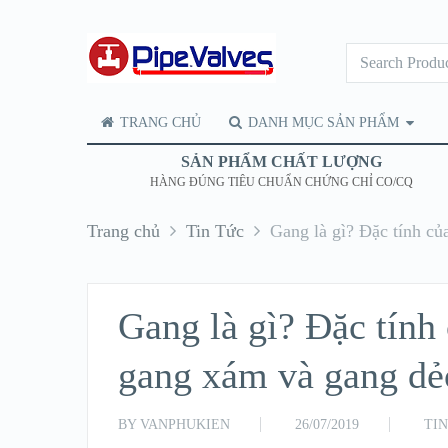
TRANG CHỦ
DANH MỤC SẢN PHẨM
SẢN PHẨM CHẤT LƯỢNG
HÀNG ĐÚNG TIÊU CHUẨN CHỨNG CHỈ CO/CQ
Trang chủ
Tin Tức
Gang là gì? Đặc tính củ
Gang là gì? Đặc tính 
gang xám và gang dẻ
BY
VANPHUKIEN
26/07/2019
TI