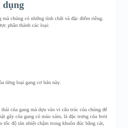
g dụng
 mà chúng có những tính chất và đặc điểm riêng.
ợc phân thành các loại:
ủa từng loại gang cơ bản này.
 thái của gang mà dựa vào vi cấu trúc của chúng để
ặt gãy của gang có màu xám, là đặc trưng của ferit
do tốc độ tản nhiệt chậm trong khuôn đúc bằng cát,