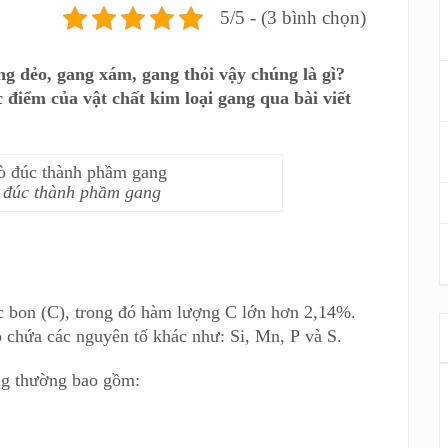
5/5 - (3 bình chọn)
ng dẻo, gang xám, gang thỏi vậy chúng là gì?
 điểm của vật chất kim loại gang qua bài viết
 đúc thành phầm gang
ác bon (C), trong đó hàm lượng C lớn hơn 2,14%.
ó chứa các nguyên tố khác như: Si, Mn, P và S.
ng thường bao gồm: