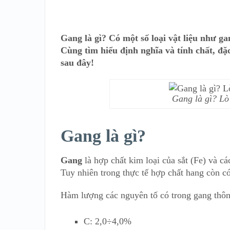
Gang là gì? Có một số loại vật liệu như ga
Cùng tìm hiểu định nghĩa và tính chất, đặc
sau đây!
Gang là gì? Lò
Gang là gì?
Gang
là hợp chất kim loại của sắt (Fe) và c
Tuy nhiên trong thực tế hợp chất hang còn c
Hàm lượng các nguyên tố có trong gang thô
C: 2,0÷4,0%