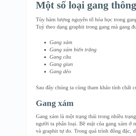
Một số loại gang thôn
Tùy hàm lượng nguyên tố hóa học trong gang
Tuỳ theo dạng graphit trong gang mà gang đư
Gang xám
Gang xám biến trắng
Gang cầu
Gang giun
Gang dẻo
Sau đây chúng ta cùng tham khảo tính chất c
Gang xám
Gang xám là một trạng thái trong nhiều trạng
người ta phân loại. Bề mặt của gang xám ở m
và graphit tự do. Trong quá trình đông đặc, 