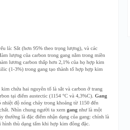
u là: Sắt (hơn 95% theo trọng lượng), và các
. Hàm lượng của carbon trong gang nằm trong miền
 hàm lương carbon thấp hơn 2,1% của họ hợp kim
silic (1-3%) trong gang tạo thành tổ hợp hợp kim
im chứa hai nguyên tố là sắt và carbon ở trang
carbon tại điểm austectic (1154 °C và 4,3%C).
Gang
ó nhiệt độ nóng chảy trong khoảng từ 1150 đến
 chất. Nhìn chung người ta xem
gang
như là một
y thường là đặc điểm nhận dạng của gang: chính là
i hình thù dạng tấm khi hợp kim đông đặc.