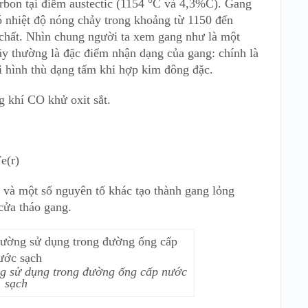
carbon tại điểm austectic (1154 °C và 4,3%C). Gang
ó nhiệt độ nóng chảy trong khoảng từ 1150 đến
 chất. Nhìn chung người ta xem gang như là một
y thường là đặc điểm nhận dạng của gang: chính là
i hình thù dạng tấm khi hợp kim đông đặc.
 khí CO khử oxit sắt.
e(r)
 và một số nguyên tố khác tạo thành gang lỏng
cửa tháo gang.
g sử dụng trong đường ống cấp nước
sạch