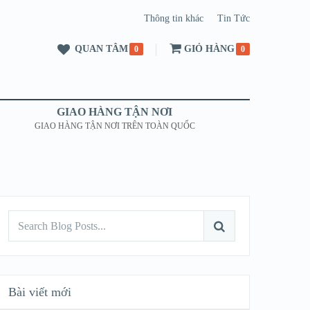
Thông tin khác
Tin Tức
QUAN TÂM
GIỎ HÀNG
0
0
GIAO HÀNG TẬN NƠI
GIAO HÀNG TẬN NƠI TRÊN TOÀN QUỐC
Bài viết mới