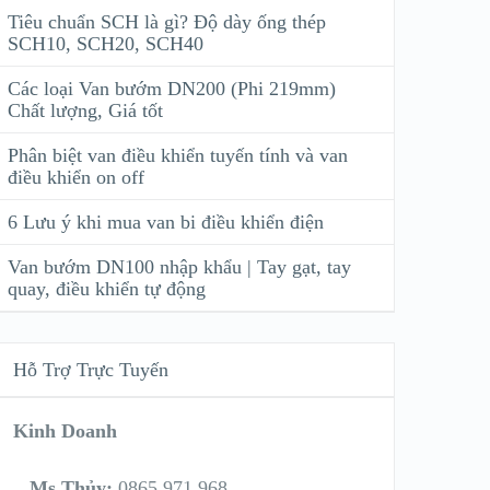
Tiêu chuẩn SCH là gì? Độ dày ống thép
SCH10, SCH20, SCH40
Các loại Van bướm DN200 (Phi 219mm)
Chất lượng, Giá tốt
Phân biệt van điều khiển tuyến tính và van
điều khiển on off
6 Lưu ý khi mua van bi điều khiển điện
Van bướm DN100 nhập khẩu | Tay gạt, tay
quay, điều khiển tự động
Hỗ Trợ Trực Tuyến
Kinh Doanh
Ms Thủy:
0865 971 968