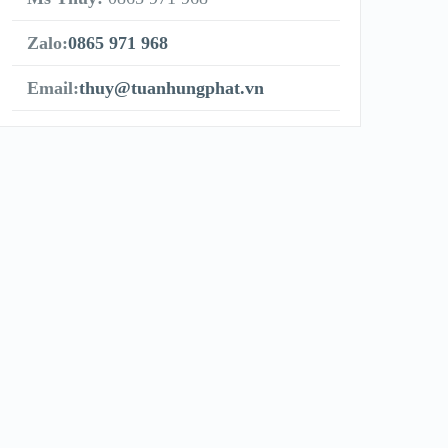
Zalo:
0865 971 968
Email:
thuy@tuanhungphat.vn