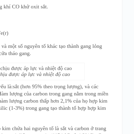
 khí CO khử oxit sắt.
e(r)
 và một số nguyên tố khác tạo thành gang lỏng
cửa tháo gang.
hịu được áp lực và nhiệt độ cao
u là:sắt (hơn 95% theo trọng lượng), và các
. Hàm lượng của carbon trong gang nằm trong miền
 hàm lượng carbon thấp hơn 2,1% của họ hợp kim
silic (1-3%) trong gang tạo thành tổ hợp hợp kim
im chứa hai nguyên tố là sắt và carbon ở trang