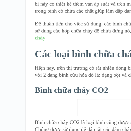
bị này có thiết kế thêm van áp suất và trê
trong bình có chứa các chất giúp làm dập đá
Để thuận tiện cho việc sử dụng, các bình chữ
sử dụng các hộp chữa cháy để chứa đựng nó,
cháy
Các loại bình chữa ch
Hiện nay, trên thị trường có rất nhiều dòng
với 2 dạng bình cứu hỏa đó là: dạng bột và 
Bình chữa cháy CO2
Bình chữa cháy CO2 là loại bình cũng được s
Chúng được sử dụng để dập tắt các đám cháy