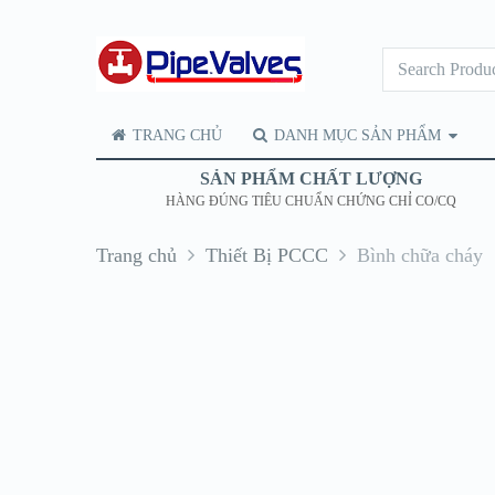
TRANG CHỦ
DANH MỤC SẢN PHẨM
SẢN PHẨM CHẤT LƯỢNG
HÀNG ĐÚNG TIÊU CHUẨN CHỨNG CHỈ CO/CQ
Trang chủ
Thiết Bị PCCC
Bình chữa cháy