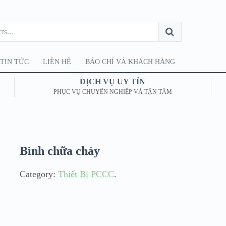
TIN TỨC
LIÊN HỆ
BÁO CHÍ VÀ KHÁCH HÀNG
DỊCH VỤ UY TÍN
PHỤC VỤ CHUYÊN NGHIỆP VÀ TẬN TÂM
Bình chữa cháy
Category:
Thiết Bị PCCC
.