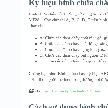
Ký hiệu bình chữa ch
Bình chữa cháy bột thường sử dụng là loại 
MF28,.. Các chữ cái A, B, C, D, E trên bình
khác nhau.
A: Chữa các đám cháy chất rắn: gỗ, gi
B: Chữa các đám cháy chất lỏng: xăn
C: Chữa các đám cháy dạng khí: gas, 
D: Chữa các đám cháy bắt nguồn từ k
E: Chữa các đám cháy liên quan đến nh
Chẳng hạn như: Bình chữa cháy ký hiệu ABC
– 4 – 8 dùng để thể hiện trọng lượng bột đượ
Đọc thêm:
Giải mã ký hiệu bình chữa cháy
Cách sử dụng bình ch