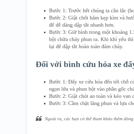
Bước 1: Trước hết chúng ta cần lắc (ho
Bước 2: Giật chốt hãm kẹp kìm và hướ
để dễ dàng dập tắt nhanh hơn.
Bước 3: Giữ bình trong một khoảng 1.
bột chữa cháy phun ra. Khi khí yếu thì
lại để dập tắt hoàn toàn đám cháy.
Đối với bình cứu hỏa xe đẩ
Bước 1: Đẩy xe cứu hóa đến tới chỗ có
ngọn lửa và phun bột vào phần gốc ch
Bước 2: Giật chót an toàn và kéo van 
Bước 3: Cầm chặt lăng phun và lựa chọ
Ngoài ra, các bạn có thể tham khảo thêm dòn