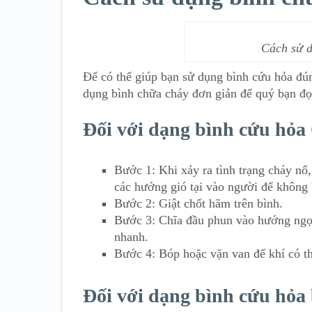
Cách sử d
Để có thể giúp bạn sử dụng bình cứu hỏa đún
dụng bình chữa cháy đơn giản để quý bạn đọ
Đối với dạng bình cứu hỏ
Bước 1: Khi xảy ra tình trạng cháy nổ
các hướng gió tại vào người để không 
Bước 2: Giật chốt hãm trên bình.
Bước 3: Chĩa đầu phun vào hướng ngọn
nhanh.
Bước 4: Bóp hoặc vặn van để khí có th
Đối với dạng bình cứu hỏa 