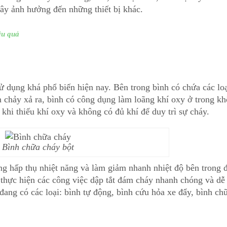
ây ảnh hưởng đến những thiết bị khác.
ệu quả
 dụng khá phổ biến hiện nay. Bên trong bình có chứa các lo
 chảy xả ra, bình có công dụng làm loãng khí oxy ở trong k
 khi thiếu khí oxy và không có đủ khí để duy trì sự cháy.
Bình chữa cháy bột
g hấp thụ nhiệt năng và làm giảm nhanh nhiệt độ bên trong
 thực hiện các công việc dập tắt đám cháy nhanh chóng và dễ
đang có các loại: bình tự động, bình cứu hỏa xe đẩy, bình ch