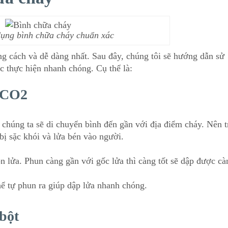
ụng bình chữa cháy chuẩn xác
g cách và dễ dàng nhất. Sau đây, chúng tôi sẽ hướng dẫn sử
c thực hiện nhanh chóng. Cụ thể là:
a CO2
, chúng ta sẽ di chuyển bình đến gần với địa điểm cháy. Nên 
bị sặc khói và lửa bén vào người.
 lửa. Phun càng gần với gốc lửa thì càng tốt sẽ dập được cà
ể tự phun ra giúp dập lửa nhanh chóng.
bột