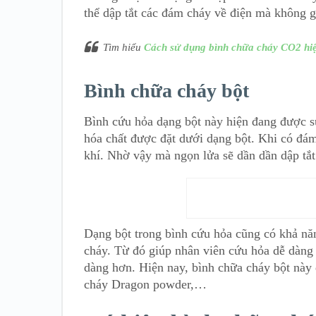
thể dập tắt các đám cháy về điện mà không g
Tìm hiểu
Cách sử dụng bình chữa cháy CO2 hi
Bình chữa cháy bột
Bình cứu hỏa dạng bột này hiện đang được sử
hóa chất được đặt dưới dạng bột. Khi có đám
khí. Nhờ vậy mà ngọn lửa sẽ dần dần dập tắt
Dạng bột trong bình cứu hỏa cũng có khả
năn
cháy. Từ đó giúp nhân viên cứu hỏa dễ dàng
dàng hơn. Hiện nay, bình chữa cháy bột này 
cháy Dragon powder,…