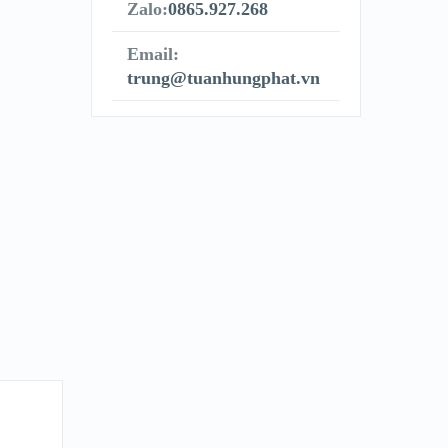
Zalo:
0865.927.268
Email:
trung@tuanhungphat.vn