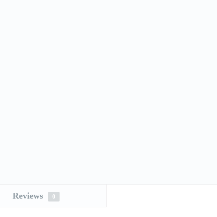
Reviews
0