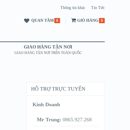
Thông tin khác
Tin Tức
QUAN TÂM
GIỎ HÀNG
0
0
GIAO HÀNG TẬN NƠI
GIAO HÀNG TẬN NƠI TRÊN TOÀN QUỐC
HỖ TRỢ TRỰC TUYẾN
Kinh Doanh
Mr Trung:
0865.927.268