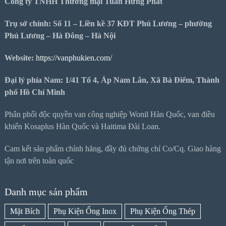
Công ty TNHH Thương mại Tuấn Hưng Phát
Trụ sở chính: Số 11 – Liền kề 37 KĐT Phú Lương – phường
Phú Lương – Hà Đông – Hà Nội
Website:
https://vanphukien.com/
Đại lý phía Nam: 1/41 Tổ 4, Áp Nam Lân, Xã Bà Điểm, Thành
phố Hồ Chí Minh
Phân phối độc quyền van công nghiệp Wonil Hàn Quốc, van điều
khiển Kosaplus Hàn Quốc và Haitima Đài Loan.
Cam kết sản phẩm chính hãng, đầy đủ chứng chỉ Co/Cq. Giao hàng
tận nơi trên toàn quốc
Danh mục sản phẩm
Mặt Bích
Phụ Kiện Ống Inox
Phụ Kiện Ống Thép