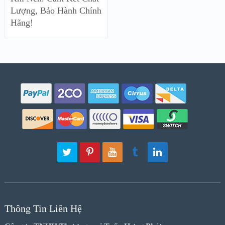
Lượng, Bảo Hành Chính
Hãng!
Thông Tin Liên Hệ