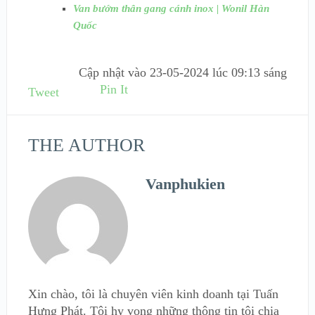
Van bướm thân gang cánh inox | Wonil Hàn
Quốc
Cập nhật vào
23-05-2024 lúc 09:13 sáng
Pin It
Tweet
THE AUTHOR
Vanphukien
Xin chào, tôi là chuyên viên kinh doanh tại Tuấn
Hưng Phát. Tôi hy vọng những thông tin tôi chia