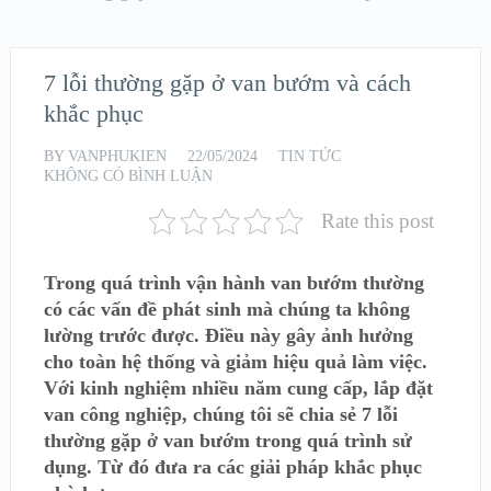
7 lỗi thường gặp ở van bướm và cách
khắc phục
BY
VANPHUKIEN
22/05/2024
TIN TỨC
KHÔNG CÓ BÌNH LUẬN
Rate this post
Trong quá trình vận hành van bướm thường
có các vấn đề phát sinh mà chúng ta không
lường trước được. Điều này gây ảnh hưởng
cho toàn hệ thống và giảm hiệu quả làm việc.
Với kinh nghiệm nhiều năm cung cấp, lắp đặt
van công nghiệp, chúng tôi sẽ chia sẻ 7 lỗi
thường gặp ở van bướm trong quá trình sử
dụng. Từ đó đưa ra các giải pháp khắc phục