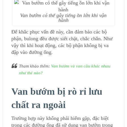
Van bướm có thể gây tiếng ồn lớn khi vận
hành
Để khắc phục vấn đề này, cần đảm bảo các bộ
phận, bulong đều được siết chặt, chắc chắn. Như
vậy thì khi hoạt động, các bộ phận không bị va
đập vào đường ống.
Tham khảo thêm:
Van bướm và van cầu khác nhau
như thế nào?
Van bướm bị rò rỉ lưu
chất ra ngoài
Trường hợp này không phải hiếm gặp, đặc biệt
trong các đường ống đã sử dụng van bướm trong