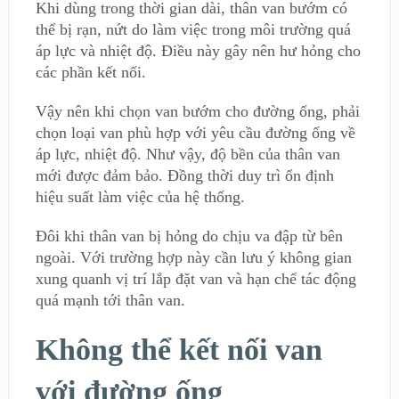
Khi dùng trong thời gian dài, thân van bướm có
thể bị rạn, nứt do làm việc trong môi trường quá
áp lực và nhiệt độ. Điều này gây nên hư hỏng cho
các phần kết nối.
Vậy nên khi chọn van bướm cho đường ống, phải
chọn loại van phù hợp với yêu cầu đường ống về
áp lực, nhiệt độ. Như vậy, độ bền của thân van
mới được đảm bảo. Đồng thời duy trì ổn định
hiệu suất làm việc của hệ thống.
Đôi khi thân van bị hỏng do chịu va đập từ bên
ngoài. Với trường hợp này cần lưu ý không gian
xung quanh vị trí lắp đặt van và hạn chế tác động
quá mạnh tới thân van.
Không thể kết nối van
với đường ống