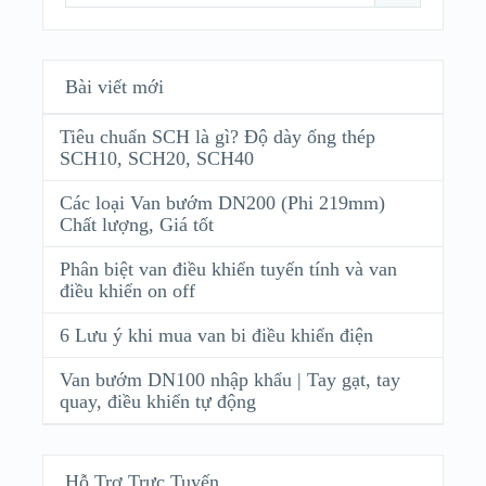
Bài viết mới
Tiêu chuẩn SCH là gì? Độ dày ống thép
SCH10, SCH20, SCH40
Các loại Van bướm DN200 (Phi 219mm)
Chất lượng, Giá tốt
Phân biệt van điều khiển tuyến tính và van
điều khiển on off
6 Lưu ý khi mua van bi điều khiển điện
Van bướm DN100 nhập khẩu | Tay gạt, tay
quay, điều khiển tự động
Hỗ Trợ Trực Tuyến