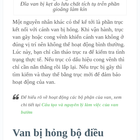
Đĩa van bị kẹt do lưu chất tích tụ trên phần
gioăng làm kín
Một nguyên nhân khác có thể kể tới là phần trục
kết nối với cánh van bị hỏng. Khi vận hành, trục
van gãy hoặc cong vênh khiến cánh van không ở
đúng vị trí nên không thể hoạt động bình thường.
Lúc này, bạn chỉ cần tháo trục ra để kiểm tra tình
trạng thực tế. Nếu trục có dấu hiệu cong vênh thì
chỉ cần nắn thẳng rồi lắp lại. Nếu trục bị gãy thì
tìm kiếm và thay thế bằng trục mới để đảm bảo
hoạt động của van.
Để hiểu rõ về hoạt động các bộ phận của van, xem
chi tiết tại
Cấu tạo và nguyên lý làm việc của van
bướm
Van bị hỏng bộ điều