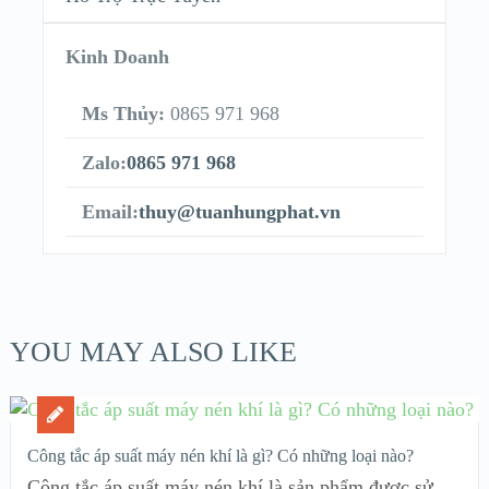
Kinh Doanh
Ms Thủy:
0865 971 968
Zalo:
0865 971 968
Email:
thuy@tuanhungphat.vn
YOU MAY ALSO LIKE
Công tắc áp suất máy nén khí là gì? Có những loại nào?
Công tắc áp suất máy nén khí là sản phẩm được sử