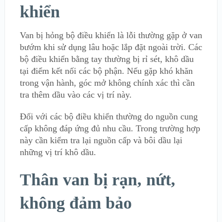
khiển
Van bị hỏng bộ điều khiển là lỗi thường gặp ở van
bướm khi sử dụng lâu hoặc lắp đặt ngoài trời. Các
bộ điều khiển bằng tay thường bị rỉ sét, khô dầu
tại điểm kết nối các bộ phận. Nếu gặp khó khăn
trong vận hành, góc mở không chính xác thì cần
tra thêm dầu vào các vị trí này.
Đối với các bộ điều khiển thường do nguồn cung
cấp không đáp ứng đủ nhu cầu. Trong trường hợp
này cần kiểm tra lại nguồn cấp và bôi dầu lại
những vị trí khô dầu.
Thân van bị rạn, nứt,
không đảm bảo