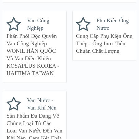
Van Công
Phụ Kiện Ống
Nghiệp
Nước
Phân Phối Độc Quyền
Cung Cấp Phụ Kiện Ống
Van Công Nghiệp
Thép - Ống Inox Tiêu
WONIL HÀN QUỐC
Chuẩn Chất Lượng
Và Van Điều Khiển
KOSAPLUS KOREA -
HAITIMA TAIWAN
Van Nước -
Van Khí Nén
Sản Phẩm Đa Dạng Về
Chủng Loại Từ Các
Loại Van Nước Đến Van
Khí Nén. Cam Kết Chất