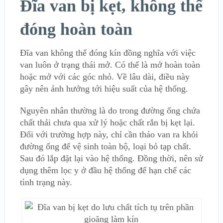
Đĩa van bị kẹt, không thể
đóng hoàn toàn
Đĩa van không thể đóng kín đồng nghĩa với việc
van luôn ở trạng thái mở. Có thể là mở hoàn toàn
hoặc mở với các góc nhỏ. Về lâu dài, điều này
gây nên ảnh hưởng tới hiệu suất của hệ thống.
Nguyên nhân thường là do trong đường ống chứa
chất thải chưa qua xử lý hoặc chất rắn bị kẹt lại.
Đối với trường hợp này, chỉ cần tháo van ra khỏi
đường ống để vệ sinh toàn bộ, loại bỏ tạp chất.
Sau đó lắp đặt lại vào hệ thống. Đồng thời, nên sử
dụng thêm lọc y ở đầu hệ thống để hạn chế các
tình trạng này.