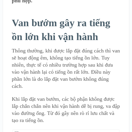
phù hợp.
Van bướm gây ra tiếng
ồn lớn khi vận hành
Thông thường, khi được lắp đặt đúng cách thì van
sẽ hoạt động êm, không tạo tiếng ồn lớn. Tuy
nhiên, thực tế có nhiều trường hợp sau khi đưa
vào vận hành lại có tiếng ồn rất lớn. Điều này
phần lớn là do lắp đặt van bướm không đúng
cách.
Khi lắp đặt van bướm, các bộ phận không được
lắp chắn chắn nên khi vận hành dễ bị rung, va đập
vào đường ống. Từ đó gây nên rò rỉ lưu chất và
tạo ra tiếng ồn.