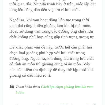
thời gian dài. Như đã trình bày ở trên, việc lắp đặt
lỏng lẻo cũng dẫn đến việc rò rỉ lưu chất.
Ngoài ra, khi van hoạt động liên tục trong thời
gian dài cũng khiến gioăng làm kín bị mài mòn.
Hoặc sử dụng van trong các đường ống chứa lưu
chất không phù hợp cũng gặp tình trạng tương tự.
Để khắc phục vấn đề này, trước hết cần phải lựa
chọn loại gioăng phù hợp với lưu chất trong
đường ống. Ngoài ra, khi dùng lâu trong lưu chất
có tính ăn mòn thì gioăng cũng bị ăn mòn. Vậy
nên cần kiểm tra định kỳ để thay thế kịp thời khi
gioăng có dấu hiệu rò rỉ.
Tham khảo thêm
Cách lựa chọn gioăng làm kín van
bướm