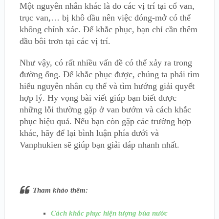
Một nguyên nhân khác là do các vị trí tại cổ van,
trục van,… bị khô dầu nên việc đóng-mở có thể
không chính xác. Để khắc phục, bạn chỉ cần thêm
dầu bôi trơn tại các vị trí.
Như vậy, có rất nhiều vấn đề có thể xảy ra trong
đường ống. Để khắc phục được, chúng ta phải tìm
hiểu nguyên nhân cụ thể và tìm hướng giải quyết
hợp lý. Hy vọng bài viết giúp bạn biết được
những lỗi thường gặp ở van bướm và cách khắc
phục hiệu quả. Nếu bạn còn gặp các trường hợp
khác, hãy để lại bình luận phía dưới và
Vanphukien sẽ giúp bạn giải đáp nhanh nhất.
Tham khảo thêm:
Cách khắc phục hiện tượng búa nước