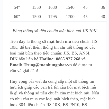
54″
1350
1630
1540
45
36
60″
1500
1795
1700
45
40
Bảng thông số tiêu chuẩn mặt bích mù JIS 10K
Trên đây là thông số
mặt bích mù
tiêu chuẩn JIS
10K, để biết thêm thông tin chi tiết thông số các
loại mặt bích theo tiêu chuẩn: JIS, BS, ANSI,
DIN hãy liên hệ
Hotline: 0865.927.268
và
Email: Trung@tuanhungphat.vn
để được tư
vấn và giải đáp!
Huy vọng bài viết đã cung cấp một số thông tin
hữu ích giúp các bạn trả lời câu hỏi mặt bích mù
là gì và thông số tiêu chuẩn của mặt bích mù. Nếu
có nhu cầu mua các loại mặt bích thép, mặt bích
inox 304 tiêu chuẩn JIS 10K, BS PN10, BS