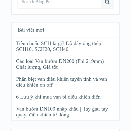
Bài viết mới
Tiêu chuẩn SCH là gì? Độ dày ống thép
SCH10, SCH20, SCH40
Các loại Van bướm DN200 (Phi 219mm)
Chất lượng, Giá tốt
Phân biệt van điều khiển tuyến tính và van
điều khiển on off
6 Lưu ý khi mua van bi điều khiển điện
Van bướm DN100 nhập khẩu | Tay gạt, tay
quay, điều khiển tự động