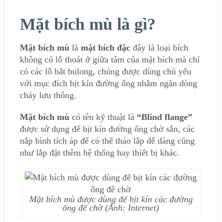
Mặt bích mù là gì?
Mặt bích mù
là
mặt bích đặc
đây là loại bích
không có lỗ thoát ở giữa tâm của mặt bích mà chỉ
có các lỗ bắt bulong, chúng được dùng chủ yếu
với mục đích bịt kín đường ống nhằm ngăn dòng
chảy lưu thông.
Mặt bích mù
có tên kỹ thuật là
“Blind flange”
được sử dụng để bịt kín đường ống chờ sẵn, các
nắp bình tích áp để có thể tháo lắp dễ dàng cũng
như lắp đặt thêm hệ thống hay thiết bị khác.
Mặt bích mù được dùng để bịt kín các đường
ống để chờ (Ảnh: Internet)