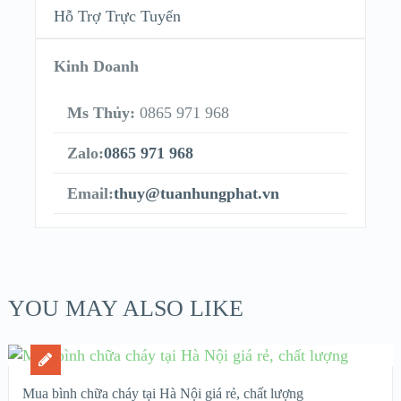
Hỗ Trợ Trực Tuyến
Kinh Doanh
Ms Thủy:
0865 971 968
Zalo:
0865 971 968
Email:
thuy@tuanhungphat.vn
YOU MAY ALSO LIKE
Mua bình chữa cháy tại Hà Nội giá rẻ, chất lượng