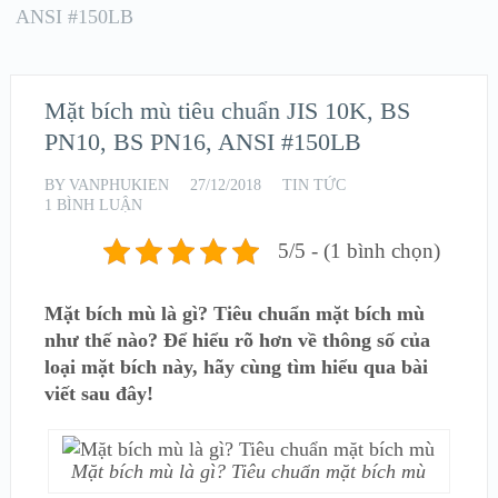
ANSI #150LB
Mặt bích mù tiêu chuẩn JIS 10K, BS
PN10, BS PN16, ANSI #150LB
BY
VANPHUKIEN
27/12/2018
TIN TỨC
1 BÌNH LUẬN
5/5 - (1 bình chọn)
Mặt bích mù là gì? Tiêu chuẩn mặt bích mù
như thế nào? Để hiểu rõ hơn về thông số của
loại mặt bích này, hãy cùng tìm hiểu qua bài
viết sau đây!
Mặt bích mù là gì? Tiêu chuẩn mặt bích mù