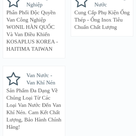
Nghiệp
Nước
Phân Phối Độc Quyền
Cung Cấp Phụ Kiện Ống
Van Công Nghiệp
Thép - Ống Inox Tiêu
WONIL HÀN QUỐC
Chuẩn Chất Lượng
Và Van Điều Khiển
KOSAPLUS KOREA -
HAITIMA TAIWAN
Van Nước -
Van Khí Nén
Sản Phẩm Đa Dạng Về
Chủng Loại Từ Các
Loại Van Nước Đến Van
Khí Nén. Cam Kết Chất
Lượng, Bảo Hành Chính
Hãng!