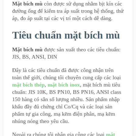
Mặt bích mù
còn được sử dụng nhằm bịt kín các
đường ống để kiểm tra áp suất trong hệ thống, thử
áp, đo áp suất tại các vị trí một cách dễ dàng.
Tiêu chuẩn mặt bích mù
Mặt bích mù
được sản xuất theo các tiêu chuẩn:
JIS, BS, ANSI, DIN
Đây là các tiêu chuẩn đã được công nhận trên
toàn thế giới, chúng tôi chuyên cung cấp các loại
mặt bích thép
,
mặt bích inox
, mặt bích mù tiêu
chuẩn: JIS 10K, BS PN10, BS PN16, ANSI class
150 hàng có sẵn số lượng nhiều. Sản phẩm nhập
khẩu đầy đủ chứng chỉ Co/Cq và các loại sản
phẩm tự gia công, mạ kẽm điện phân, mạ kẽm
nhúng nóng theo yêu cầu.
Ngoài ra chúng tôi nhận gia công các loại
mặt