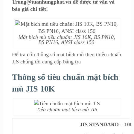
Trung@tuanhungphat.vn để được tư vấn và
báo giá chi tiết!
Mặt bích mù tiêu chuẩn: JIS 10K, BS PN10,
BS PN16, ANSI class 150
Để tra cứu thông số mặt bích mù theo thiêu chuẩn
JIS chúng tôi cung cấp bảng tra
Thông số tiêu chuẩn mặt bích
mù JIS 10K
Tiêu chuẩn mặt bích mù JIS
JIS STANDARD – 10