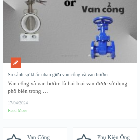
So sánh sự khác nhau giữa van cổng và van bướm
Van cổng và van bướm là hai loại van được sử dụng
phổ biến trong …
17/04/2024
Read More
Van Công
Phụ Kiện Ống