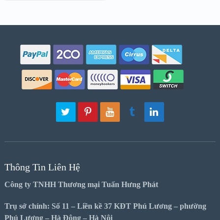
Thông Tin Liên Hệ
Công ty TNHH Thương mại Tuấn Hưng Phát
Trụ sở chính: Số 11 – Liền kề 37 KĐT Phú Lương – phường
Phú Lương – Hà Đông – Hà Nội