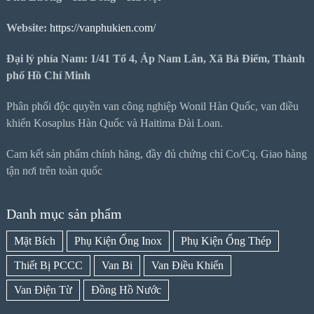
Website:
https://vanphukien.com/
Đại lý phía Nam: 1/41 Tổ 4, Áp Nam Lân, Xã Bà Điểm, Thành
phố Hồ Chí Minh
Phân phối độc quyền van công nghiệp Wonil Hàn Quốc, van điều
khiển Kosaplus Hàn Quốc và Haitima Đài Loan.
Cam kết sản phẩm chính hãng, đầy đủ chứng chỉ Co/Cq. Giao hàng
tận nơi trên toàn quốc
Danh mục sản phẩm
Mặt Bích
Phụ Kiện Ống Inox
Phụ Kiện Ống Thép
Thiết Bị PCCC
Van Bi
Van Điều Khiển
Van Điện Từ
Đồng Hồ Nước