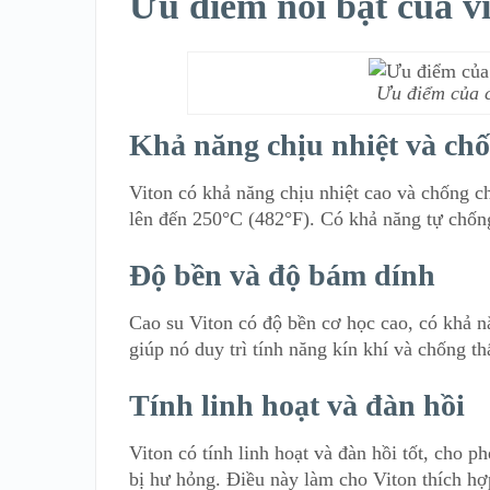
Ưu điểm nổi bật của v
Ưu điểm của c
Khả năng chịu nhiệt và ch
Viton có khả năng chịu nhiệt cao và chống ch
lên đến 250°C (482°F). Có khả năng tự chống
Độ bền và độ bám dính
Cao su Viton có độ bền cơ học cao, có khả n
giúp nó duy trì tính năng kín khí và chống t
Tính linh hoạt và đàn hồi
Viton có tính linh hoạt và đàn hồi tốt, cho
bị hư hỏng. Điều này làm cho Viton thích hợ