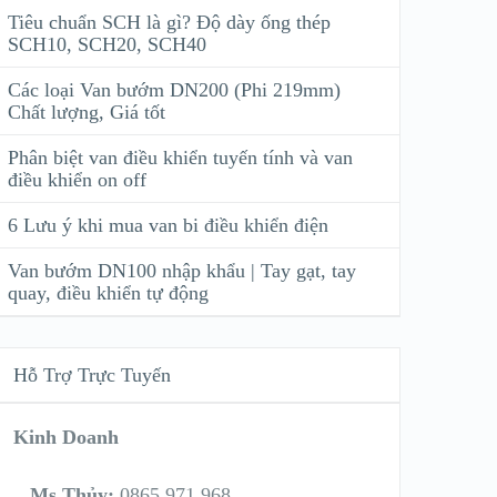
Tiêu chuẩn SCH là gì? Độ dày ống thép
SCH10, SCH20, SCH40
Các loại Van bướm DN200 (Phi 219mm)
Chất lượng, Giá tốt
Phân biệt van điều khiển tuyến tính và van
điều khiển on off
6 Lưu ý khi mua van bi điều khiển điện
Van bướm DN100 nhập khẩu | Tay gạt, tay
quay, điều khiển tự động
Hỗ Trợ Trực Tuyến
Kinh Doanh
Ms Thủy:
0865 971 968