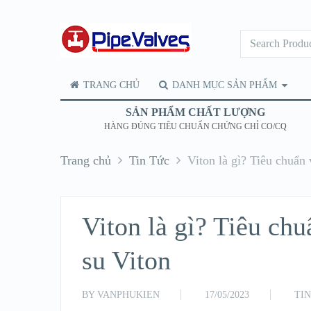
TRANG CHỦ
DANH MỤC SẢN PHẨM
SẢN PHẨM CHẤT LƯỢNG
HÀNG ĐÚNG TIÊU CHUẨN CHỨNG CHỈ CO/CQ
Trang chủ
Tin Tức
Viton là gì? Tiêu chuẩn
Viton là gì? Tiêu chu
su Viton
BY
VANPHUKIEN
17/05/2023
TI