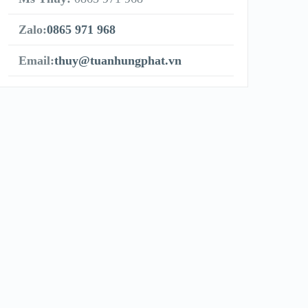
Zalo:
0865 971 968
Email:
thuy@tuanhungphat.vn