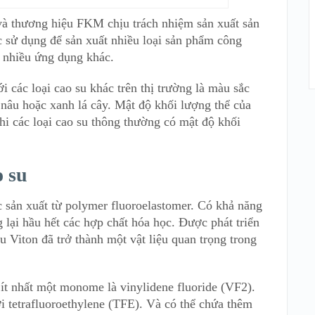
và thương hiệu FKM chịu trách nhiệm sản xuất sản
c sử dụng để sản xuất nhiều loại sản phẩm công
à nhiều ứng dụng khác.
 các loại cao su khác trên thị trường là màu sắc
nâu hoặc xanh lá cây. Mật độ khối lượng thể của
hi các loại cao su thông thường có mật độ khối
o su
c sản xuất từ polymer fluoroelastomer. Có khả năng
 lại hầu hết các hợp chất hóa học. Được phát triển
Viton đã trở thành một vật liệu quan trọng trong
ít nhất một monome là vinylidene fluoride (VF2).
 tetrafluoroethylene (TFE). Và có thể chứa thêm