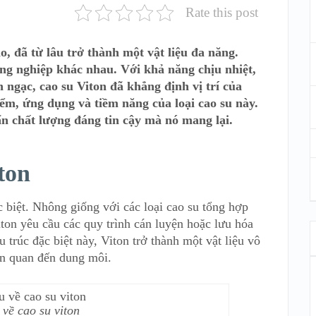
Rate this post
o, đã từ lâu trở thành một vật liệu đa năng.
ng nghiệp khác nhau. Với khả năng chịu nhiệt,
 ngạc, cao su Viton đã khẳng định vị trí của
ểm, ứng dụng và tiềm năng của loại cao su này.
n chất lượng đáng tin cậy mà nó mang lại.
ton
c biệt. Nhông giống với các loại cao su tổng hợp
on yêu cầu các quy trình cán luyện hoặc lưu hóa
 trúc đặc biệt này, Viton trở thành một vật liệu vô
iên quan đến dung môi.
 về cao su viton