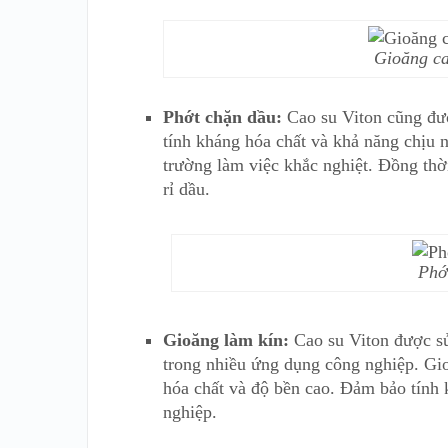
Gioăng ca
Phớt chặn dầu:
Cao su Viton cũng đượ
tính kháng hóa chất và khả năng chịu 
trường làm việc khắc nghiệt. Đồng thờ
rỉ dầu.
Phớ
Gioăng làm kín:
Cao su Viton được s
trong nhiều ứng dụng công nghiệp. Gio
hóa chất và độ bền cao. Đảm bảo tính 
nghiệp.