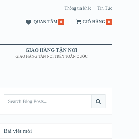
Thông tin khác
Tin Tức
QUAN TÂM
GIỎ HÀNG
0
0
GIAO HÀNG TẬN NƠI
GIAO HÀNG TẬN NƠI TRÊN TOÀN QUỐC
Bài viết mới