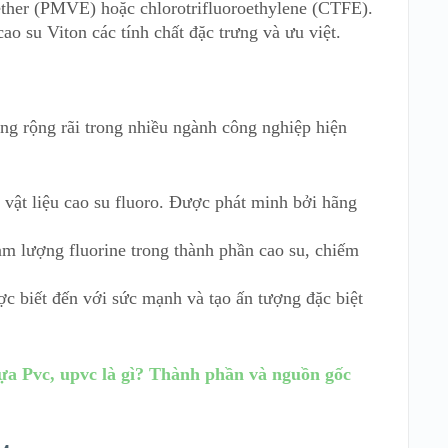
ther (PMVE) hoặc chlorotrifluoroethylene (CTFE).
ao su Viton các tính chất đặc trưng và ưu việt.
dụng rộng rãi trong nhiều ngành công nghiệp hiện
 vật liệu cao su fluoro. Được phát minh bởi hãng
m lượng fluorine trong thành phần cao su, chiếm
ợc biết đến với sức mạnh và tạo ấn tượng đặc biệt
a Pvc, upvc là gì? Thành phần và nguồn gốc