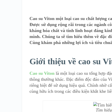
Cao su Viton một loại cao su chất lượng ca
Được sử dụng rộng rãi trong các ngành cô
kháng hóa chất và tính linh hoạt đáng kinh
mình. Chúng ta sẽ tìm hiểu thêm về đặc đi
Cùng khám phá những lợi ích và tiêu chuẩ
Giới thiệu về cao su Vi
Cao su Viton
là một loại cao su tổng hợp đặ
thông thường khác. Đặc điểm độc đáo của Vit
riêng biệt để sử dụng hiệu quả. Chính nhờ cấu
cùng hữu ích trong các điều kiện khắt khe l
Tìm hiểu