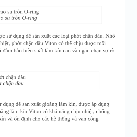
o su tròn O-ring
c sử dụng để sản xuất các loại phớt chặn dầu. Nhờ
nhiệt, phớt chặn dầu Viton có thể chịu được môi
i đảm bảo hiệu suất làm kín cao và ngăn chặn sự rò
t chặn dầu
ử dụng để sản xuất gioăng làm kín, được áp dụng
ăng làm kín Viton có khả năng chịu nhiệt, chống
kín và ổn định cho các hệ thống và van công