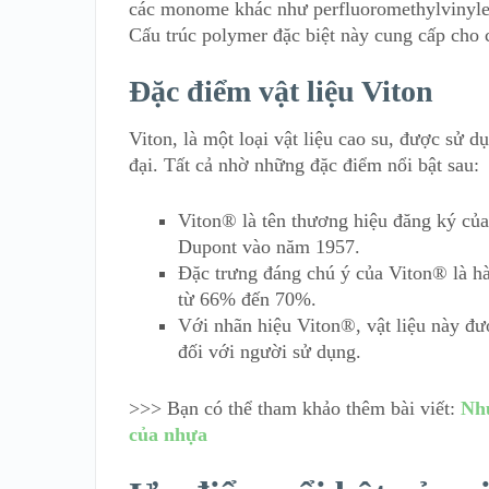
các monome khác như perfluoromethylvinyle
Cấu trúc polymer đặc biệt này cung cấp cho c
Đặc điểm vật liệu Viton
Viton, là một loại vật liệu cao su, được sử 
đại. Tất cả nhờ những đặc điểm nổi bật sau:
Viton® là tên thương hiệu đăng ký của
Dupont vào năm 1957.
Đặc trưng đáng chú ý của Viton® là hà
từ 66% đến 70%.
Với nhãn hiệu Viton®, vật liệu này đư
đối với người sử dụng.
>>> Bạn có thể tham khảo thêm bài viết:
Nhự
của nhựa