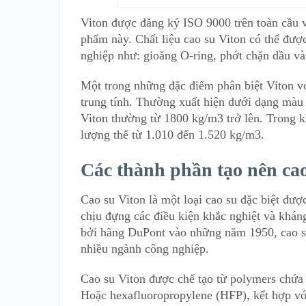
Viton được đăng ký ISO 9000 trên toàn cầu 
phẩm này. Chất liệu cao su Viton có thể đượ
nghiệp như: gioăng O-ring, phớt chặn dầu v
Một trong những đặc điểm phân biệt Viton với
trung tính. Thường xuất hiện dưới dạng màu 
Viton thường từ 1800 kg/m3 trở lên. Trong k
lượng thể từ 1.010 đến 1.520 kg/m3.
Các thành phần tạo nên ca
Cao su Viton là một loại cao su đặc biệt đượ
chịu đựng các điều kiện khắc nghiệt và kháng
bởi hãng DuPont vào những năm 1950, cao su 
nhiều ngành công nghiệp.
Cao su Viton được chế tạo từ polymers chứa 
Hoặc hexafluoropropylene (HFP), kết hợp với