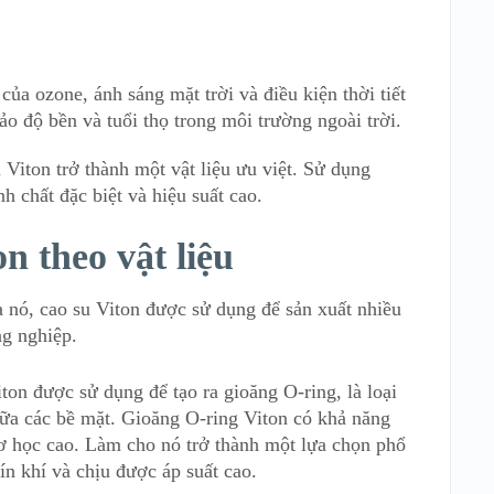
của ozone, ánh sáng mặt trời và điều kiện thời tiết
o độ bền và tuổi thọ trong môi trường ngoài trời.
Viton trở thành một vật liệu ưu việt. Sử dụng
h chất đặc biệt và hiệu suất cao.
n theo vật liệu
 nó, cao su Viton được sử dụng để sản xuất nhiều
ng nghiệp.
on được sử dụng để tạo ra gioăng O-ring, là loại
iữa các bề mặt. Gioăng O-ring Viton có khả năng
cơ học cao. Làm cho nó trở thành một lựa chọn phổ
ín khí và chịu được áp suất cao.