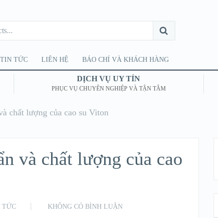
TIN TỨC
LIÊN HỆ
BÁO CHÍ VÀ KHÁCH HÀNG
DỊCH VỤ UY TÍN
PHỤC VỤ CHUYÊN NGHIỆP VÀ TẬN TÂM
 và chất lượng của cao su Viton
ẩn và chất lượng của cao
N TỨC
KHÔNG CÓ BÌNH LUẬN