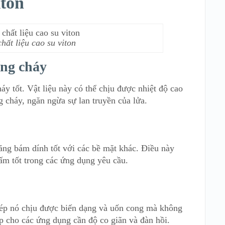
iton
hất liệu cao su viton
ống cháy
áy tốt. Vật liệu này có thể chịu được nhiệt độ cao
 cháy, ngăn ngừa sự lan truyền của lửa.
ăng bám dính tốt với các bề mặt khác. Điều này
hấm tốt trong các ứng dụng yêu cầu.
 phép nó chịu được biến dạng và uốn cong mà không
p cho các ứng dụng cần độ co giãn và đàn hồi.