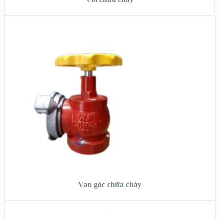
XEM NHANH
XEM CHI TIẾT
ĐỌC TIẾP
Van góc chữa cháy