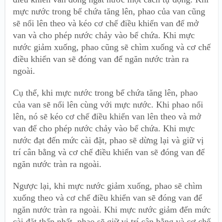
mực nước trong bể chứa tăng lên, phao của van cũng
sẽ nổi lên theo và kéo cơ chế điều khiển van để mở
van và cho phép nước chảy vào bể chứa. Khi mực
nước giảm xuống, phao cũng sẽ chìm xuống và cơ chế
điều khiển van sẽ đóng van để ngăn nước tràn ra
ngoài.
Cụ thể, khi mực nước trong bể chứa tăng lên, phao
của van sẽ nổi lên cùng với mực nước. Khi phao nổi
lên, nó sẽ kéo cơ chế điều khiển van lên theo và mở
van để cho phép nước chảy vào bể chứa. Khi mực
nước đạt đến mức cài đặt, phao sẽ dừng lại và giữ vị
trí cân bằng và cơ chế điều khiển van sẽ đóng van để
ngăn nước tràn ra ngoài.
Ngược lại, khi mực nước giảm xuống, phao sẽ chìm
xuống theo và cơ chế điều khiển van sẽ đóng van để
ngăn nước tràn ra ngoài. Khi mực nước giảm đến mức
cài đặt thấp nhất, phao sẽ giữ vị trí cân bằng và cơ chế