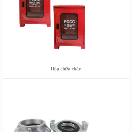
XEM CHI TIẾT
ĐỌC TIẾP
Hộp chữa cháy
XEM NHANH
XEM CHI TIẾT