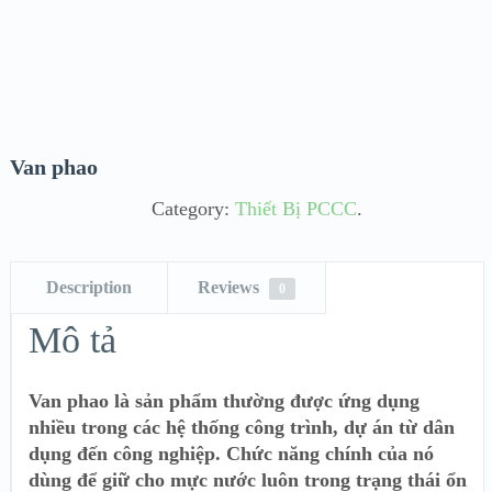
Van phao
Category:
Thiết Bị PCCC
.
Description
Reviews
0
Mô tả
Van phao là sản phẩm thường được ứng dụng
nhiều trong các hệ thống công trình, dự án từ dân
dụng đến công nghiệp. Chức năng chính của nó
dùng để giữ cho mực nước luôn trong trạng thái ổn