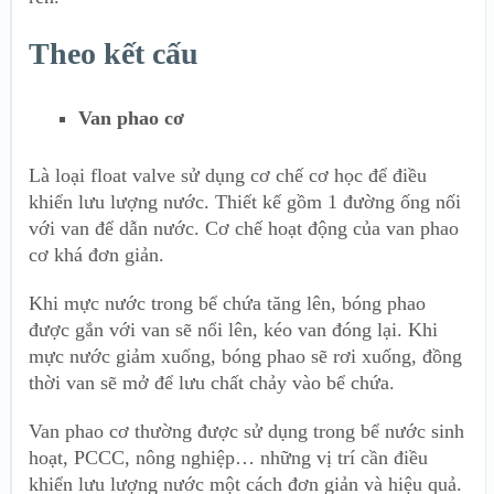
Theo kết cấu
Van phao cơ
Là loại float valve sử dụng cơ chế cơ học để điều
khiển lưu lượng nước. Thiết kế gồm 1 đường ống nối
với van để dẫn nước. Cơ chế hoạt động của van phao
cơ khá đơn giản.
Khi mực nước trong bể chứa tăng lên, bóng phao
được gắn với van sẽ nổi lên, kéo van đóng lại. Khi
mực nước giảm xuống, bóng phao sẽ rơi xuống, đồng
thời van sẽ mở để lưu chất chảy vào bể chứa.
Van phao cơ thường được sử dụng trong bể nước sinh
hoạt, PCCC, nông nghiệp… những vị trí cần điều
khiển lưu lượng nước một cách đơn giản và hiệu quả.