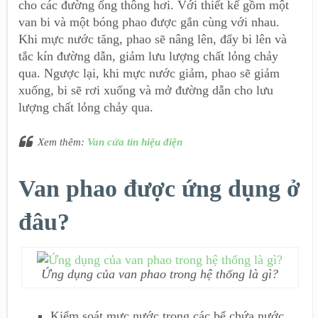
cho các đường ống thông hơi. Với thiết kế gồm một
van bi và một bóng phao được gắn cùng với nhau.
Khi mực nước tăng, phao sẽ nâng lên, đẩy bi lên và
tắc kín đường dẫn, giảm lưu lượng chất lỏng chảy
qua. Ngược lại, khi mực nước giảm, phao sẽ giảm
xuống, bi sẽ rơi xuống và mở đường dẫn cho lưu
lượng chất lỏng chảy qua.
Xem thêm:
Van cửa tín hiệu điện
Van phao được ứng dụng ở
đâu?
Ứng dụng của van phao trong hệ thống là gì?
Kiểm soát mực nước trong các bể chứa nước,