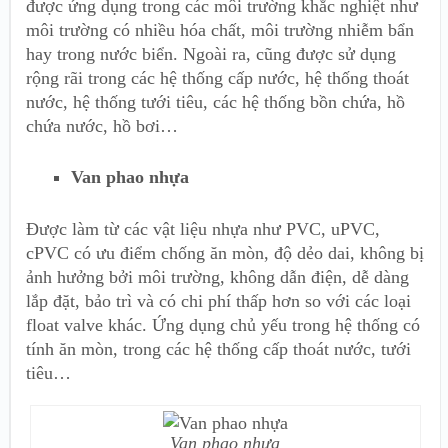
được ứng dụng trong các môi trường khắc nghiệt như
môi trường có nhiều hóa chất, môi trường nhiễm bẩn
hay trong nước biển. Ngoài ra, cũng được sử dụng
rộng rãi trong các hệ thống cấp nước, hệ thống thoát
nước, hệ thống tưới tiêu, các hệ thống bồn chứa, hồ
chứa nước, hồ bơi…
Van phao nhựa
Được làm từ các vật liệu nhựa như PVC, uPVC,
cPVC có ưu điểm chống ăn mòn, độ dẻo dai, không bị
ảnh hưởng bởi môi trường, không dẫn điện, dễ dàng
lắp đặt, bảo trì và có chi phí thấp hơn so với các loại
float valve khác. Ứng dụng chủ yếu trong hệ thống có
tính ăn mòn, trong các hệ thống cấp thoát nước, tưới
tiêu…
Van phao nhựa