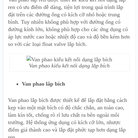
ren có ưu điểm dễ dàng, tiện lợi trong quá trình lắp
đặt trên các đường ống có kích cỡ nhỏ hoặc trung
bình. Tuy nhiên không phù hợp với đường ống
có
đường kính lớn, không phù hợp cho các ứng dụng có
áp lực nước cao hoặc nhiệt độ cao và độ bền kém hơn
so với các loại float valve lắp bích.
Van phao kiểu kết nối dạng lắp bích
Van phao lắp bích
Van phao lắp bích đ
ược thiết kế để lắp đặt bằng cách
kẹp vào một mặt bích có độ chắc chắn, an toàn cao,
làm kín tốt, chống rò rỉ lưu chất ra bên ngoài môi
trường. Hệ thống ứng dụng có kích cỡ lớn, nhược
điểm giá thành cao và lắp đặt phức tạp hơn dạng lắp
ren.