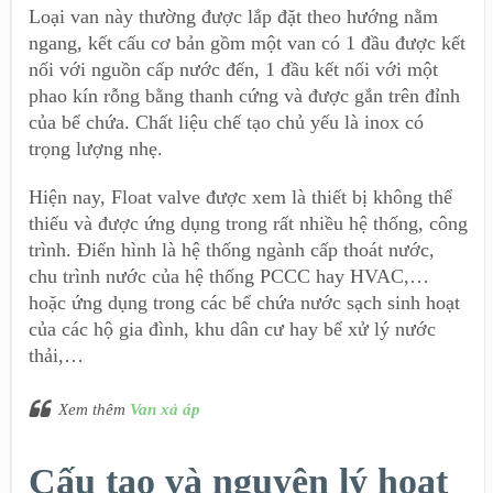
Loại van này thường được lắp đặt theo hướng nằm
ngang, kết cấu cơ bản gồm một van có 1 đầu được kết
nối với nguồn cấp nước đến, 1 đầu kết nối với một
phao kín rỗng bằng thanh cứng và được gắn trên đỉnh
của bể chứa. Chất liệu chế tạo chủ yếu là inox có
trọng lượng nhẹ.
Hiện nay, Float valve được xem là thiết bị không thể
thiếu và được ứng dụng trong rất nhiều hệ thống, công
trình. Điển hình là hệ thống ngành cấp thoát nước,
chu trình nước của hệ thống PCCC hay HVAC,…
hoặc ứng dụng trong các bể chứa nước sạch sinh hoạt
của các hộ gia đình, khu dân cư hay bể xử lý nước
thải,…
Xem thêm
Van xả áp
Cấu tạo và nguyên lý hoạt