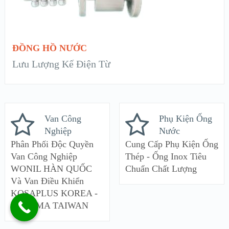
ĐỌC TIẾP
ĐỒNG HỒ NƯỚC
Lưu Lượng Kế Điện Từ
Van Công
Phụ Kiện Ống
Nghiệp
Nước
Phân Phối Độc Quyền
Cung Cấp Phụ Kiện Ống
Van Công Nghiệp
Thép - Ống Inox Tiêu
WONIL HÀN QUỐC
Chuẩn Chất Lượng
Và Van Điều Khiển
KOSAPLUS KOREA -
HAITIMA TAIWAN