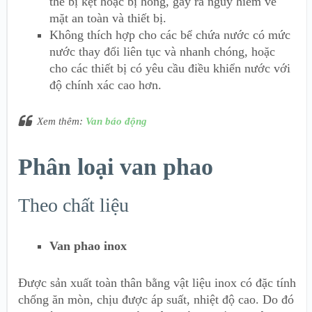
thể bị kẹt hoặc bị hỏng, gây ra nguy hiểm về
mặt an toàn và thiết bị.
Không thích hợp cho các bể chứa nước có mức
nước thay đổi liên tục và nhanh chóng, hoặc
cho các thiết bị có yêu cầu điều khiển nước với
độ chính xác cao hơn.
Xem thêm:
Van báo động
Phân loại van phao
Theo chất liệu
Van phao inox
Được sản xuất toàn thân bằng vật liệu inox có đặc tính
chống ăn mòn, chịu được áp suất, nhiệt độ cao. Do đó