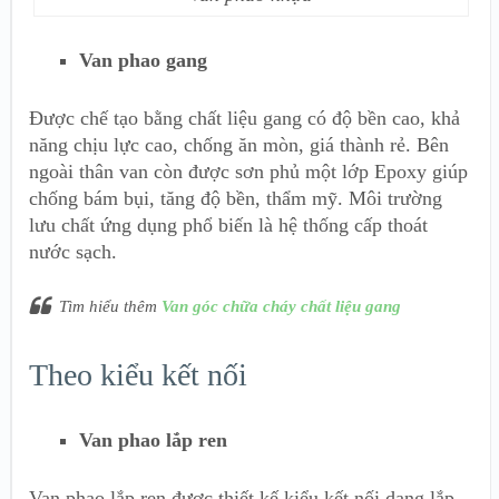
Van phao gang
Được chế tạo bằng chất liệu gang có độ bền cao, khả
năng chịu lực cao, chống ăn mòn, giá thành rẻ. Bên
ngoài thân van còn được sơn phủ một lớp Epoxy giúp
chống bám bụi, tăng độ bền, thẩm mỹ. Môi trường
lưu chất ứng dụng phổ biến là hệ thống cấp thoát
nước sạch.
Tìm hiểu thêm
Van góc chữa cháy chất liệu gang
Theo kiểu kết nối
Van phao lắp ren
Van phao lắp ren được thiết kế kiểu kết nối dạng lắp