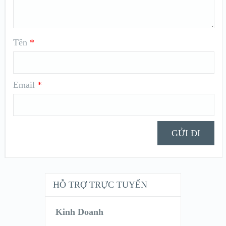
Tên
*
Email
*
HỖ TRỢ TRỰC TUYẾN
Kinh Doanh