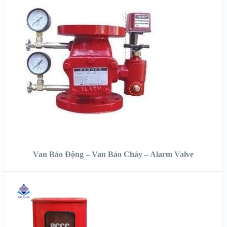
XEM NHANH
XEM CHI TIẾT
ĐỌC TIẾP
Van Báo Động – Van Báo Cháy – Alarm Valve
XEM NHANH