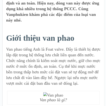
định và an toàn. Hiện nay, dòng van này được ứng
dụng khá nhiều trong hệ thống PCCC. Cùng
Vanphukien khám phá các đặc điểm của loại van
này nhé.
Giới thiệu van phao
Van phao tiếng Anh là Foat valve. Đây là thiết bị được
lắp đặt trong hệ thống lưu chất liên quan đến nước.
Chức năng chính là kiểm soát mực nước, giữ cho mực
nước ở mức ổn định, an toàn. Cụ thể khi mực nước
bên trong thấp hơn mức cài đặt van sẽ tự động mở để
lưu chất đi vào làm đầy bể. Ngược lại nếu mực nước
vượt mức cài đặt ban đầu van sẽ đóng lại.
Van phao là gì?