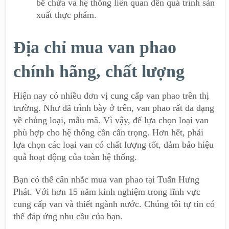
bể chứa và hệ thống liên quan đến quá trình sản
xuất thực phẩm.
Địa chỉ mua van phao
chính hãng, chất lượng
Hiện nay có nhiều đơn vị cung cấp van phao trên thị
trường. Như đã trình bày ở trên, van phao rất đa dạng
về chủng loại, mẫu mã. Vì vậy, để lựa chọn loại van
phù hợp cho hệ thống cần cẩn trọng. Hơn hết, phải
lựa chọn các loại van có chất lượng tốt, đảm bảo hiệu
quả hoạt động của toàn hệ thống.
Bạn có thể cân nhắc mua van phao tại Tuấn Hưng
Phát. Với hơn 15 năm kinh nghiệm trong lĩnh vực
cung cấp van và thiết ngành nước. Chúng tôi tự tin có
thể đáp ứng nhu cầu của bạn.