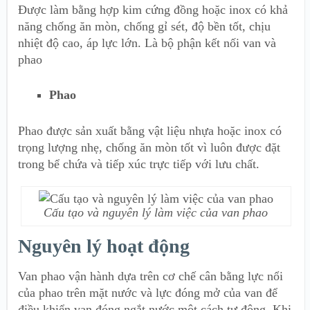
Được làm bằng hợp kim cứng đồng hoặc inox có khả
năng chống ăn mòn, chống gỉ sét, độ bền tốt, chịu
nhiệt độ cao, áp lực lớn. Là bộ phận kết nối van và
phao
Phao
Phao được sản xuất bằng vật liệu nhựa hoặc inox có
trọng lượng nhẹ, chống ăn mòn tốt vì luôn được đặt
trong bể chứa và tiếp xúc trực tiếp với lưu chất.
Cấu tạo và nguyên lý làm việc của van phao
Nguyên lý hoạt động
Van phao vận hành
dựa trên cơ chế cân bằng lực nổi
của phao trên mặt nước và lực đóng mở của van để
điều khiển van đóng ngắt nước một cách tự động. Khi