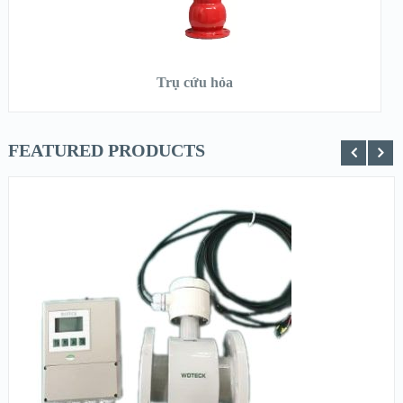
ĐỌC TIẾP
Trụ cứu hỏa
FEATURED PRODUCTS
XEM NHANH
XEM CHI TIẾT