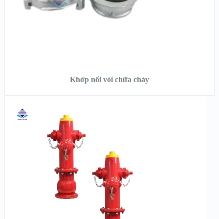
ĐỌC TIẾP
Khớp nối vòi chữa cháy
XEM NHANH
XEM CHI TIẾT